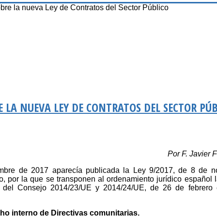
bre la nueva Ley de Contratos del Sector Público
E LA NUEVA LEY DE CONTRATOS DEL SECTOR PÚ
Por F. Javier 
bre de 2017 aparecía publicada la Ley 9/2017, de 8 de n
o, por la que se transponen al ordenamiento jurídico español l
 del Consejo 2014/23/UE y 2014/24/UE, de 26 de febrero
ho interno de Directivas comunitarias.