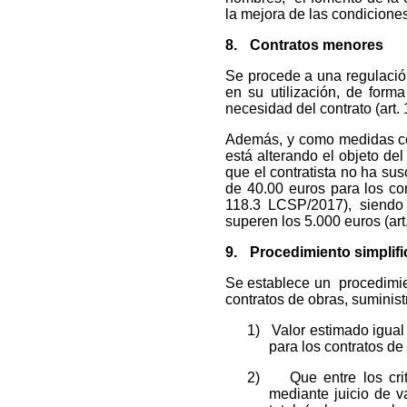
la mejora de las condiciones
8.
Contratos menores
Se procede a una regulación
en su utilización, de form
necesidad del contrato (art
Además, y como medidas com
está alterando el objeto del
que el contratista no ha su
de 40.00 euros para los con
118.3 LCSP/2017), siendo 
superen los 5.000 euros (ar
9.
Procedimiento simplif
Se establece un procedimien
contratos de obras, suminist
1)
Valor estimado igual
para los contratos de 
2)
Que entre los cr
mediante juicio de v