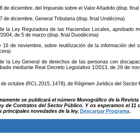
8 de diciembre, del Impuesto sobre el Valor Añadido (disp. fina
 de diciembre, General Tributaria (disp. final Undécima)
o de la Ley Reguladora de las Haciendas Locales, aprobado m
/2004, de 5 de marzo (disp. final Duodécima)
 16 de noviembre, sobre reutilización de la información del s
cera)
 de la Ley General de derechos de las personas con discapa
robado mediante Real Decreto Legislativo 1/2013, de 29 de nov
 de octubre (RCL 2015, 1478), de Régimen Jurídico del Sector P
amente se publicará el número Monográfico de la Revista
y de Contratos del Sector Público. Y os esperamos el 11 
as principales novedades de la ley,
Descargar Programa
.