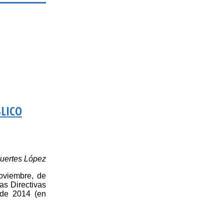
BLICO
Fuertes López
oviembre, de
as Directivas
 de 2014 (en