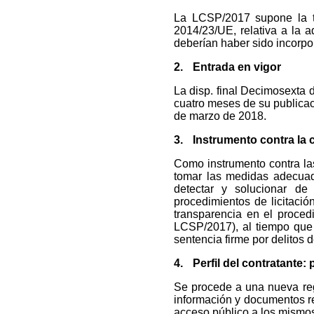
La LCSP/2017 supone la tr
2014/23/UE, relativa a la a
deberían haber sido incorpo
2.
Entrada en vigor
La disp. final Decimosexta 
cuatro meses de su publicaci
de marzo de 2018.
3.
Instrumento contra la 
Como instrumento contra las
tomar las medidas adecuadas
detectar y solucionar de
procedimientos de licitación
transparencia en el procedi
LCSP/2017), al tiempo que
sentencia firme por delitos 
4.
Perfil del contratante:
Se procede a una nueva regu
información y documentos rel
acceso público a los mismos