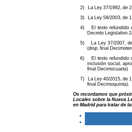
2)
La Ley 37/1992, de 2
3)
La Ley 58/2003, de 17
4)
El texto refundid
Decreto Legislativo 2
5)
La Ley 37/2007, de
(disp. final Decimoter
6)
El texto refundido
inclusión social, ap
final Decimocuarta)
7)
La Ley 40/2015, de 1
final Decimoquinta).
Os recordamos que próxim
Locales sobre la Nueva Le
en Madrid para tratar de l
< PREVIO
SIGUIENTE >