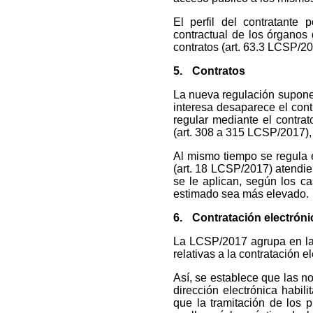
El perfil del contratante 
contractual de los órganos 
contratos (art. 63.3 LCSP/20
5.
Contratos
La nueva regulación supone 
interesa desaparece el cont
regular mediante el contrat
(art. 308 a 315 LCSP/2017),
Al mismo tiempo se regula e
(art. 18 LCSP/2017) atendien
se le aplican, según los ca
estimado sea más elevado.
6.
Contratación electróni
La LCSP/2017 agrupa en la
relativas a la contratación e
Así, se establece que las no
dirección electrónica habil
que la tramitación de los 