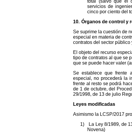
total (salvo que el 
servicios de ingenie
cinco por ciento del to
10.
Órganos de control y r
Se suprime la cuestión de nu
especial en materia de contr
contratos del sector público
El objeto del recurso especi
tipo de contratos al que se 
que se puede hacer valer (a
Se establece que frente 
especial, no procederá la i
frente al resto se podrá hac
de 1 de octubre, del Proced
29/1998, de 13 de julio Reg
Leyes modificadas
Asimismo la LCSP/2017 proc
1)
La Ley 8/1989, de 13 
Novena)