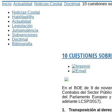
Inicio
Actualidad
Noticias Cosital
Doctrinal
10 cuestiones so
Noticias Cosital
Habilitad@s
Actualidad
Legislación
Jurisprudencia
Subvenciones
Doctrinal
Bibliografía
10 CUESTIONES SOBR
En el BOE de 9 de noviem
Contratos del Sector Públic
del Parlamento Europeo y
adelante LCSP/2017).
1.
Transposición al derec