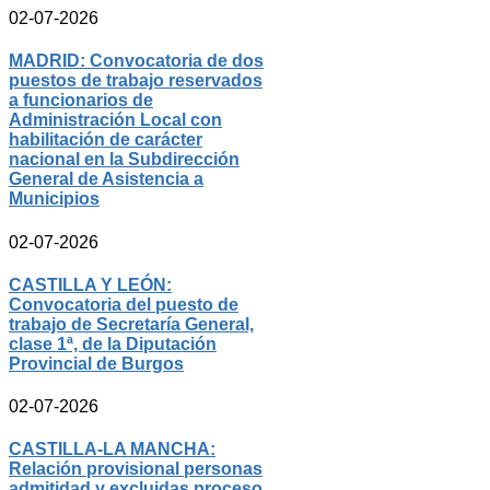
02-07-2026
MADRID: Convocatoria de dos
puestos de trabajo reservados
a funcionarios de
Administración Local con
habilitación de carácter
nacional en la Subdirección
General de Asistencia a
Municipios
02-07-2026
CASTILLA Y LEÓN:
Convocatoria del puesto de
trabajo de Secretaría General,
clase 1ª, de la Diputación
Provincial de Burgos
02-07-2026
CASTILLA-LA MANCHA:
Relación provisional personas
admitidad y excluidas proceso