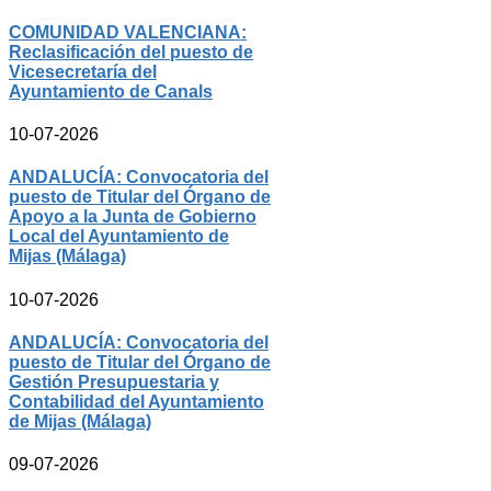
COMUNIDAD VALENCIANA:
Reclasificación del puesto de
Vicesecretaría del
Ayuntamiento de Canals
10-07-2026
ANDALUCÍA: Convocatoria del
puesto de Titular del Órgano de
Apoyo a la Junta de Gobierno
Local del Ayuntamiento de
Mijas (Málaga)
10-07-2026
ANDALUCÍA: Convocatoria del
puesto de Titular del Órgano de
Gestión Presupuestaria y
Contabilidad del Ayuntamiento
de Mijas (Málaga)
09-07-2026