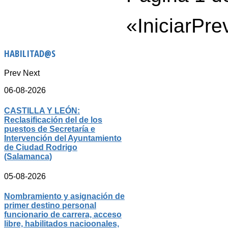
«
Iniciar
Pre
HABILITAD@S
Prev
Next
06-08-2026
CASTILLA Y LEÓN:
Reclasificación del de los
puestos de Secretaría e
Intervención del Ayuntamiento
de Ciudad Rodrigo
(Salamanca)
05-08-2026
Nombramiento y asignación de
primer destino personal
funcionario de carrera, acceso
libre, habilitados nacioonales,