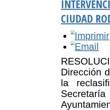
INTERVENC
CIUDAD RO
RESOLUCIÓN
Dirección d
la reclas
Secretar
Ayuntami