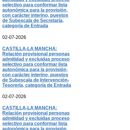
selectivo para conformar lista
autonómica para la provisión,
con carácter interino, puestos
de Subescala de Secretaría,
categoría de Entrada
02-07-2026
CASTILLA-LA MANCHA:
Relación provisional personas
admitidad y excluidas proceso
selectivo para conformar lista
autonómica para la provisión,
con carácter interino, puestos
de Subescala de Intervención-
Tesorería, categoría de Entrada
02-07-2026
CASTILLA-LA MANCHA:
Relación provisional personas
admitidad y excluidas proceso
selectivo para conformar lista
autonómica para la provisión,