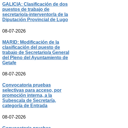
GALICIA: Clasificación de dos
puestos de trabajo de
secretario/a-interventor/a de la
Diputación Provincial de Lugo
08-07-2026
MARID: Modificación de la
clasificación del puesto de
trabajo de Secretario/a General
del Pleno del Ayuntamiento de
Getafe
08-07-2026
Convocatoria pruebas
selectivas para acceso, por
promoción interna, a la
Subescala de Secretaría,
categoría de Entrada
08-07-2026