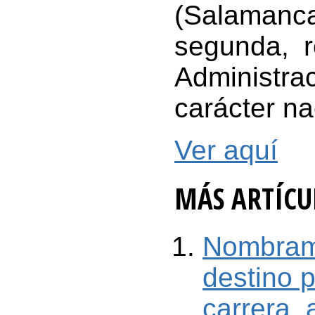
(Salamanca
segunda, r
Administrac
carácter n
Ver aquí
MÁS ARTÍCUL
Nombrami
destino p
carrera, 