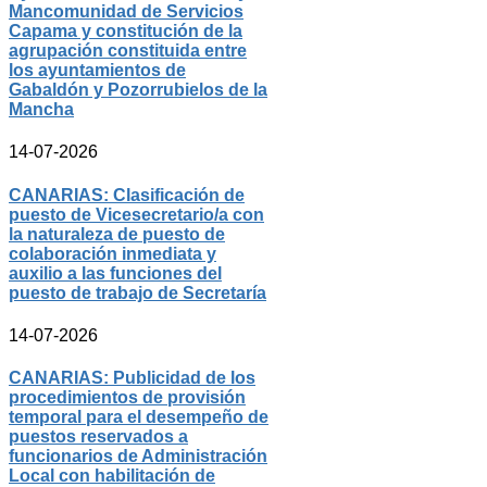
Mancomunidad de Servicios
Capama y constitución de la
agrupación constituida entre
los ayuntamientos de
Gabaldón y Pozorrubielos de la
Mancha
14-07-2026
CANARIAS: Clasificación de
puesto de Vicesecretario/a con
la naturaleza de puesto de
colaboración inmediata y
auxilio a las funciones del
puesto de trabajo de Secretaría
14-07-2026
CANARIAS: Publicidad de los
procedimientos de provisión
temporal para el desempeño de
puestos reservados a
funcionarios de Administración
Local con habilitación de