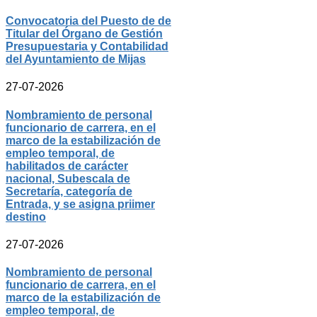
Convocatoria del Puesto de de
Titular del Órgano de Gestión
Presupuestaria y Contabilidad
del Ayuntamiento de Mijas
27-07-2026
Nombramiento de personal
funcionario de carrera, en el
marco de la estabilización de
empleo temporal, de
habilitados de carácter
nacional, Subescala de
Secretaría, categoría de
Entrada, y se asigna priimer
destino
27-07-2026
Nombramiento de personal
funcionario de carrera, en el
marco de la estabilización de
empleo temporal, de