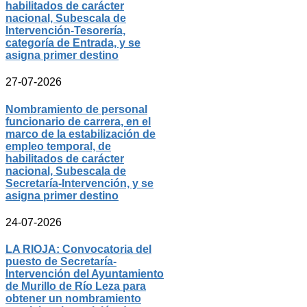
habilitados de carácter
nacional, Subescala de
Intervención-Tesorería,
categoría de Entrada, y se
asigna primer destino
27-07-2026
Nombramiento de personal
funcionario de carrera, en el
marco de la estabilización de
empleo temporal, de
habilitados de carácter
nacional, Subescala de
Secretaría-Intervención, y se
asigna primer destino
24-07-2026
LA RIOJA: Convocatoria del
puesto de Secretaría-
Intervención del Ayuntamiento
de Murillo de Río Leza para
obtener un nombramiento