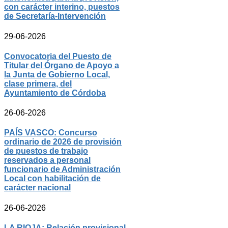
con carácter interino, puestos
de Secretaría-Intervención
29-06-2026
Convocatoria del Puesto de
Titular del Órgano de Apoyo a
la Junta de Gobierno Local,
clase primera, del
Ayuntamiento de Córdoba
26-06-2026
PAÍS VASCO: Concurso
ordinario de 2026 de provisión
de puestos de trabajo
reservados a personal
funcionario de Administración
Local con habilitación de
carácter nacional
26-06-2026
LA RIOJA: Relación provisional