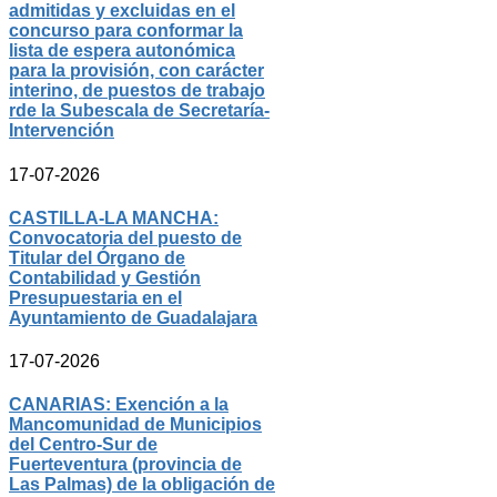
admitidas y excluidas en el
concurso para conformar la
lista de espera autonómica
para la provisión, con carácter
interino, de puestos de trabajo
rde la Subescala de Secretaría-
Intervención
17-07-2026
CASTILLA-LA MANCHA:
Convocatoria del puesto de
Titular del Órgano de
Contabilidad y Gestión
Presupuestaria en el
Ayuntamiento de Guadalajara
17-07-2026
CANARIAS: Exención a la
Mancomunidad de Municipios
del Centro-Sur de
Fuerteventura (provincia de
Las Palmas) de la obligación de