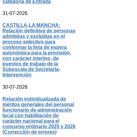
categoría de Entrada
31-07-2026
CASTILLA-LA MANCHA:
Relación definitiva de personas
admitidas y excluidas en el
proceso selectivo para
conformar la lista de espera
autonómica para la provisión,
con carácter interino, de
puestos de trabajo de la
Subescala de Secretaría-
Intervención
30-07-2026
Relación individualizada de
méritos generales del personal
funcionario de administración
local con habilitación de
carácter nacional para el
concurso ordinario 2025 y 2026
(Corrección de errores)