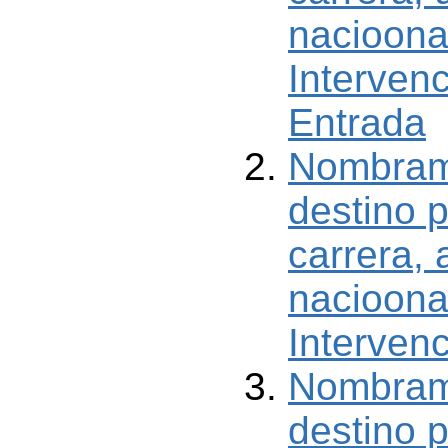
nacioona
Intervenc
Entrada
Nombrami
destino p
carrera, 
nacioona
Interven
Nombrami
destino p