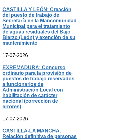
CASTILLA Y LEÓN: Creación
del puesto de trabajo de
Secretaría en la Mancomunidad
Municipal para el tratamiento
de aguas residuales del Bajo
Bierzo (León) y exención de su
mantenimiento
17-07-2026
EXREMADURA: Concurso
ordinario para la provisión de
puestos de trabajo reservados
a funcionarios de
Administración Local con
habilitación de carácter
nacional (corrección de
errores)
17-07-2026
CASTILLA-LA MANCHA:
Relación definitiva de personas