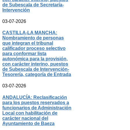
de Subescala de Secretaría-
Intervención
03-07-2026
CASTILLA-LA MANCHA:
Nombramiento de personas
que integran el tribunal
calificador proceso selectivo
para conformar lista
autonómica para la provisión,
con carácter interino, puestos
de Subescala de Intervención-
Tesorería, categoría de Entrada
03-07-2026
ANDALUCÍA: Reclasificación
para los puestos reservados a
funcionarios de Administración
Local con habilitación de
carácter nacional del
Ayuntamiento de Baeza