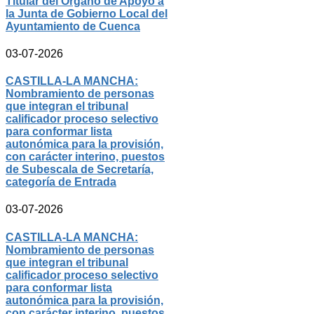
Titular del Órgano de Apoyo a
la Junta de Gobierno Local del
Ayuntamiento de Cuenca
03-07-2026
CASTILLA-LA MANCHA:
Nombramiento de personas
que integran el tribunal
calificador proceso selectivo
para conformar lista
autonómica para la provisión,
con carácter interino, puestos
de Subescala de Secretaría,
categoría de Entrada
03-07-2026
CASTILLA-LA MANCHA:
Nombramiento de personas
que integran el tribunal
calificador proceso selectivo
para conformar lista
autonómica para la provisión,
con carácter interino, puestos