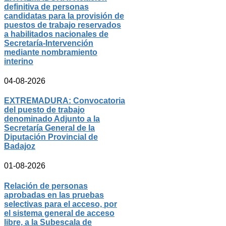
definitiva de personas
candidatas para la provisión de
puestos de trabajo reservados
a habilitados nacionales de
Secretaría-Intervención
mediante nombramiento
interino
04-08-2026
EXTREMADURA: Convocatoria
del puesto de trabajo
denominado Adjunto a la
Secretaría General de la
Diputación Provincial de
Badajoz
01-08-2026
Relación de personas
aprobadas en las pruebas
selectivas para el acceso, por
el sistema general de acceso
libre, a la Subescala de