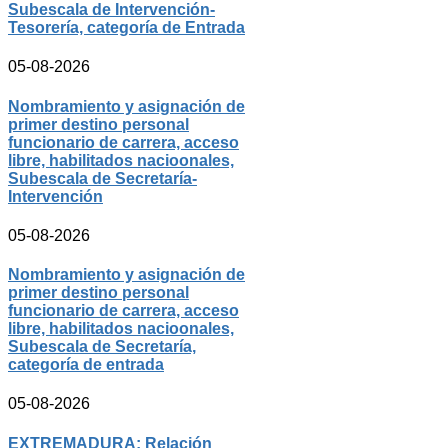
Subescala de Intervención-
Tesorería, categoría de Entrada
05-08-2026
Nombramiento y asignación de
primer destino personal
funcionario de carrera, acceso
libre, habilitados nacioonales,
Subescala de Secretaría-
Intervención
05-08-2026
Nombramiento y asignación de
primer destino personal
funcionario de carrera, acceso
libre, habilitados nacioonales,
Subescala de Secretaría,
categoría de entrada
05-08-2026
EXTREMADURA: Relación