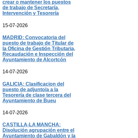
crear o mantener los puestos
de trabajo de Secretaría,
Intervención y Tesorería
15-07-2026
MADRID: Convocatoria del
puesto de trabajo de Titular de
la Oficina de Gestión Tributaria,
Recaudación e Inspección del
Ayuntamiento de Alcortcón
14-07-2026
GALICIA: Clasificacion del
puesto de adjunto/a a la
Tesorería de clase tercera del
Ayuntamiento de Bueu
14-07-2026
CASTILLA-LA MANCHA:
Disolución agrupación entre el
Ayuntamiento de Gabaldón y la