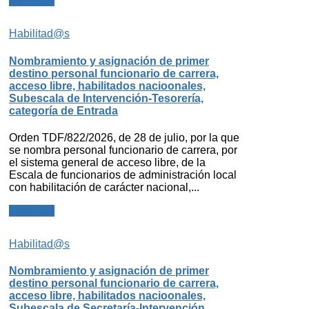
Leer más
Habilitad@s
Nombramiento y asignación de primer
destino personal funcionario de carrera,
acceso libre, habilitados nacioonales,
Subescala de Intervención-Tesorería,
categoría de Entrada
Orden TDF/822/2026, de 28 de julio, por la que
se nombra personal funcionario de carrera, por
el sistema general de acceso libre, de la
Escala de funcionarios de administración local
con habilitación de carácter nacional,...
Leer más
Habilitad@s
Nombramiento y asignación de primer
destino personal funcionario de carrera,
acceso libre, habilitados nacioonales,
Subescala de Secretaría-Intervención