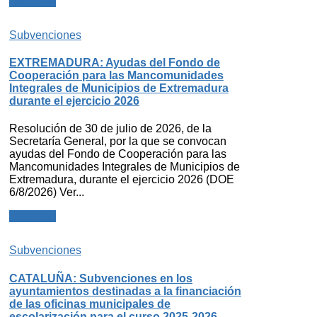
Leer más
Subvenciones
EXTREMADURA: Ayudas del Fondo de
Cooperación para las Mancomunidades
Integrales de Municipios de Extremadura
durante el ejercicio 2026
Resolución de 30 de julio de 2026, de la
Secretaría General, por la que se convocan
ayudas del Fondo de Cooperación para las
Mancomunidades Integrales de Municipios de
Extremadura, durante el ejercicio 2026 (DOE
6/8/2026) Ver...
Leer más
Subvenciones
CATALUÑA: Subvenciones en los
ayuntamientos destinadas a la financiación
de las oficinas municipales de
escolarización para el curso 2025-2026