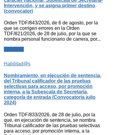
carácter nacional, Subescala de Secretaría-
Intervención, y se asigna primer destino
(convocatori
Orden TDF/843/2026, de 6 de agosto, por la
que se corrigen errores en la Orden
TDF/821/2026, de 28 de julio, por la que se
nombra personal funcionario de carrera, por...
Leer más
Habilitad@s
Nombramiento, en ejecución de sentencia,
del Tribunal calificador de las pruebas
selectivas para acceso, por promoción
interna, a la Subescala de Secretaría,
categoría de entrada (Convocatoria julio
2024)
Orden TDF/833/2026, de 28 de julio, por la
que, en ejecución de sentencia, se nombra
Tribunal calificador de las pruebas selectivas
para acceso, por promoción interna, a la