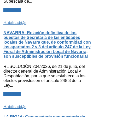
Subescala de...
Leer más
Habilitad@s
NAVARRA: Relación definitiva de los
puestos de Secretaría de las entidades
locales de Navarra que, de conformidad con
los apartados 2 y 3 del artículo 247 de la Ley
Fioral de Administración Local de Navarra,
son susceptibles de provisión funcionarial
RESOLUCIÓN 204/2026, de 21 de julio, del
director general de Administración Local y
Despoblación, por la que se establece, a los
efectos previstos en el artículo 248.3 de la
Ley...
Leer más
Habilitad@s
LA RIOJA: Convocatoria convocatoria de