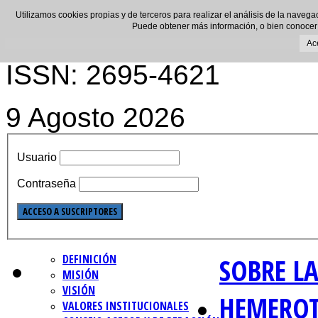
Utilizamos cookies propias y de terceros para realizar el análisis de la navega
Puede obtener más información, o bien conocer
Ac
ISSN: 2695-4621
9 Agosto 2026
Usuario
Contraseña
DEFINICIÓN
SOBRE LA
MISIÓN
VISIÓN
HEMERO
VALORES INSTITUCIONALES