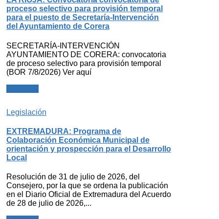
proceso selectivo para provisión temporal
para el puesto de Secretaría-Intervención
del Ayuntamiento de Corera
SECRETARÍA-INTERVENCIÓN
AYUNTAMIENTO DE CORERA: convocatoria
de proceso selectivo para provisión temporal
(BOR 7/8/2026) Ver aquí
Leer más
Legislación
EXTREMADURA: Programa de
Colaboración Económica Municipal de
orientación y prospección para el Desarrollo
Local
Resolución de 31 de julio de 2026, del
Consejero, por la que se ordena la publicación
en el Diario Oficial de Extremadura del Acuerdo
de 28 de julio de 2026,...