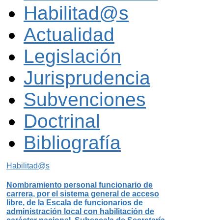
Habilitad@s
Actualidad
Legislación
Jurisprudencia
Subvenciones
Doctrinal
Bibliografía
Habilitad@s
Nombramiento personal funcionario de
carrera, por el sistema general de acceso
libre, de la Escala de funcionarios de
administración local con habilitación de