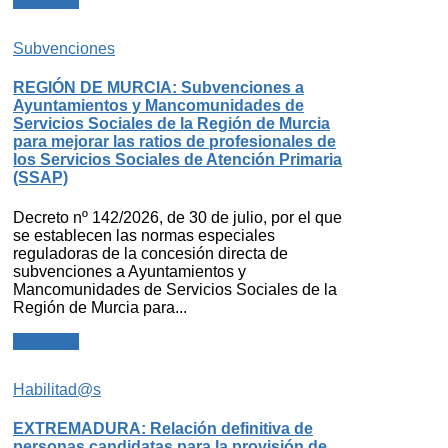
Leer más
Subvenciones
REGIÓN DE MURCIA: Subvenciones a
Ayuntamientos y Mancomunidades de
Servicios Sociales de la Región de Murcia
para mejorar las ratios de profesionales de
los Servicios Sociales de Atención Primaria
(SSAP)
Decreto nº 142/2026, de 30 de julio, por el que
se establecen las normas especiales
reguladoras de la concesión directa de
subvenciones a Ayuntamientos y
Mancomunidades de Servicios Sociales de la
Región de Murcia para...
Leer más
Habilitad@s
EXTREMADURA: Relación definitiva de
personas candidatas para la provisión de