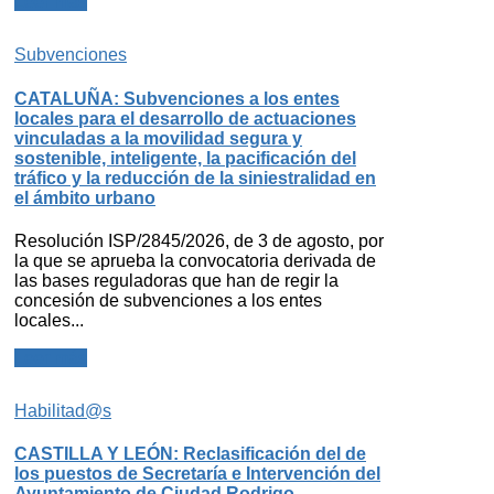
Leer más
Subvenciones
CATALUÑA: Subvenciones a los entes
locales para el desarrollo de actuaciones
vinculadas a la movilidad segura y
sostenible, inteligente, la pacificación del
tráfico y la reducción de la siniestralidad en
el ámbito urbano
Resolución ISP/2845/2026, de 3 de agosto, por
la que se aprueba la convocatoria derivada de
las bases reguladoras que han de regir la
concesión de subvenciones a los entes
locales...
Leer más
Habilitad@s
CASTILLA Y LEÓN: Reclasificación del de
los puestos de Secretaría e Intervención del
Ayuntamiento de Ciudad Rodrigo