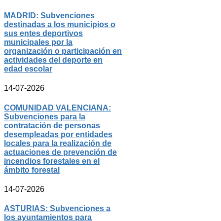
MADRID: Subvenciones
destinadas a los municipios o
sus entes deportivos
municipales por la
organización o participación en
actividades del deporte en
edad escolar
14-07-2026
COMUNIDAD VALENCIANA:
Subvenciones para la
contratación de personas
desempleadas por entidades
locales para la realización de
actuaciones de prevención de
incendios forestales en el
ámbito forestal
14-07-2026
ASTURIAS: Subvenciones a
los ayuntamientos para