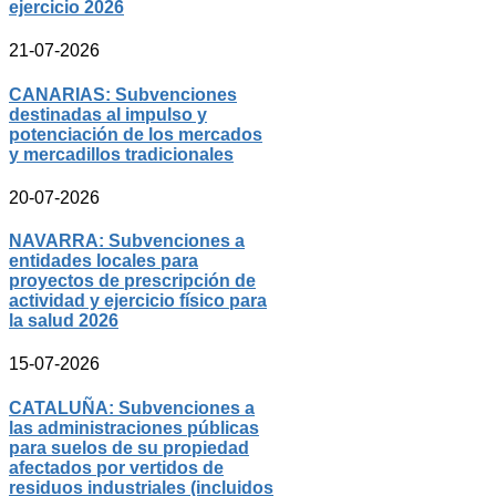
ejercicio 2026
21-07-2026
CANARIAS: Subvenciones
destinadas al impulso y
potenciación de los mercados
y mercadillos tradicionales
20-07-2026
NAVARRA: Subvenciones a
entidades locales para
proyectos de prescripción de
actividad y ejercicio físico para
la salud 2026
15-07-2026
CATALUÑA: Subvenciones a
las administraciones públicas
para suelos de su propiedad
afectados por vertidos de
residuos industriales (incluidos