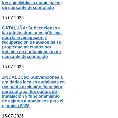
los asimilables a municipales)
de causante desconocido
15-07-2026
CATALUÑA: Subvenciones a
las administraciones públicas
para la investigación y
recuperación de suelos de su
propiedad afectados por
indicios de contaminación de
causante desconocido
15-07-2026
ANDALUCÍA: Subvenciones a
entidades locales andaluzas en
riesgo de exclusión financiera,
para sufragar los gastos de
instalación y funcionamiento
de cajeros automáticos para el
ejercicio 2026
15-07-2026