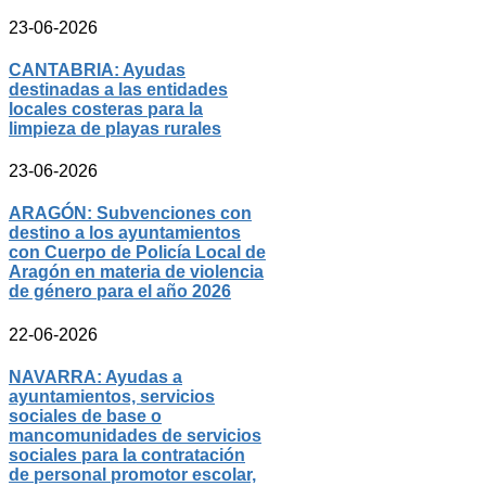
23-06-2026
CANTABRIA: Ayudas
destinadas a las entidades
locales costeras para la
limpieza de playas rurales
23-06-2026
ARAGÓN: Subvenciones con
destino a los ayuntamientos
con Cuerpo de Policía Local de
Aragón en materia de violencia
de género para el año 2026
22-06-2026
NAVARRA: Ayudas a
ayuntamientos, servicios
sociales de base o
mancomunidades de servicios
sociales para la contratación
de personal promotor escolar,