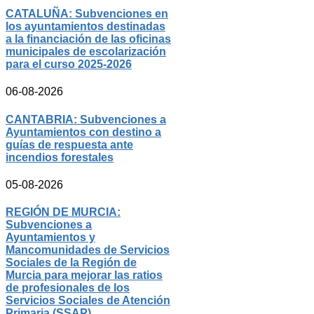
CATALUÑA: Subvenciones en
los ayuntamientos destinadas
a la financiación de las oficinas
municipales de escolarización
para el curso 2025-2026
06-08-2026
CANTABRIA: Subvenciones a
Ayuntamientos con destino a
guías de respuesta ante
incendios forestales
05-08-2026
REGIÓN DE MURCIA:
Subvenciones a
Ayuntamientos y
Mancomunidades de Servicios
Sociales de la Región de
Murcia para mejorar las ratios
de profesionales de los
Servicios Sociales de Atención
Primaria (SSAP)