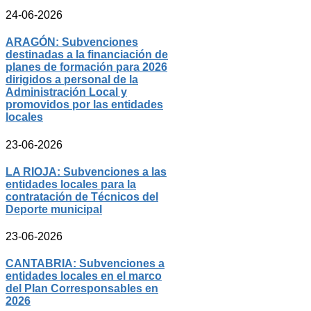
24-06-2026
ARAGÓN: Subvenciones
destinadas a la financiación de
planes de formación para 2026
dirigidos a personal de la
Administración Local y
promovidos por las entidades
locales
23-06-2026
LA RIOJA: Subvenciones a las
entidades locales para la
contratación de Técnicos del
Deporte municipal
23-06-2026
CANTABRIA: Subvenciones a
entidades locales en el marco
del Plan Corresponsables en
2026