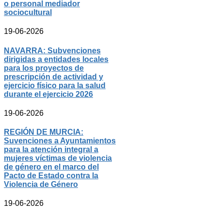
o personal mediador
sociocultural
19-06-2026
NAVARRA: Subvenciones
dirigidas a entidades locales
para los proyectos de
prescripción de actividad y
ejercicio físico para la salud
durante el ejercicio 2026
19-06-2026
REGIÓN DE MURCIA:
Suvenciones a Ayuntamientos
para la atención integral a
mujeres víctimas de violencia
de género en el marco del
Pacto de Estado contra la
Violencia de Género
19-06-2026