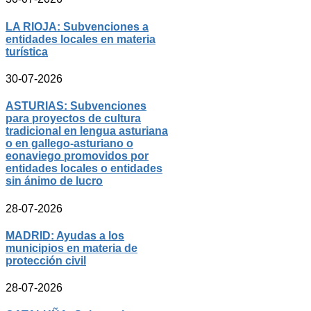
LA RIOJA: Subvenciones a
entidades locales en materia
turística
30-07-2026
ASTURIAS: Subvenciones
para proyectos de cultura
tradicional en lengua asturiana
o en gallego-asturiano o
eonaviego promovidos por
entidades locales o entidades
sin ánimo de lucro
28-07-2026
MADRID: Ayudas a los
municipios en materia de
protección civil
28-07-2026