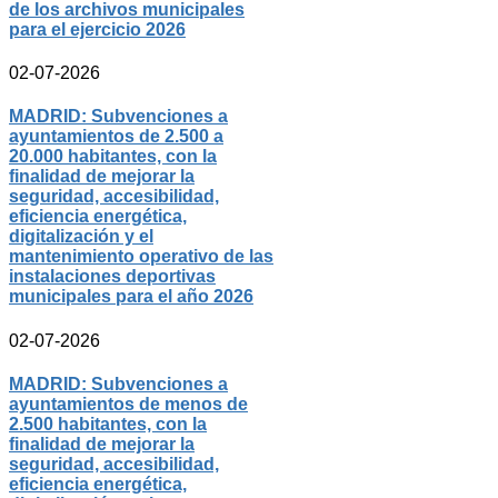
de los archivos municipales
para el ejercicio 2026
02-07-2026
MADRID: Subvenciones a
ayuntamientos de 2.500 a
20.000 habitantes, con la
finalidad de mejorar la
seguridad, accesibilidad,
eficiencia energética,
digitalización y el
mantenimiento operativo de las
instalaciones deportivas
municipales para el año 2026
02-07-2026
MADRID: Subvenciones a
ayuntamientos de menos de
2.500 habitantes, con la
finalidad de mejorar la
seguridad, accesibilidad,
eficiencia energética,