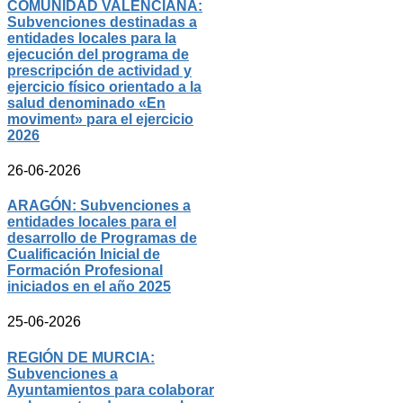
COMUNIDAD VALENCIANA:
Subvenciones destinadas a
entidades locales para la
ejecución del programa de
prescripción de actividad y
ejercicio físico orientado a la
salud denominado «En
moviment» para el ejercicio
2026
26-06-2026
ARAGÓN: Subvenciones a
entidades locales para el
desarrollo de Programas de
Cualificación Inicial de
Formación Profesional
iniciados en el año 2025
25-06-2026
REGIÓN DE MURCIA:
Subvenciones a
Ayuntamientos para colaborar