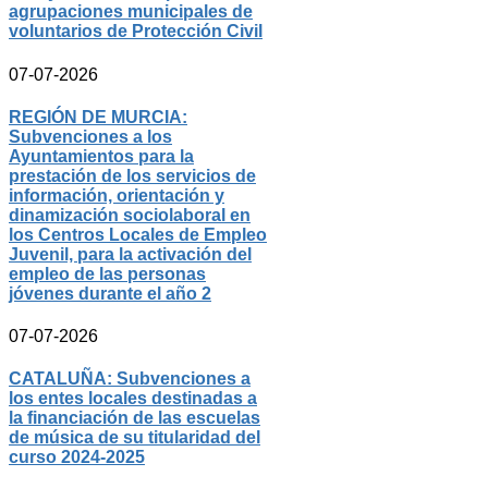
agrupaciones municipales de
voluntarios de Protección Civil
07-07-2026
REGIÓN DE MURCIA:
Subvenciones a los
Ayuntamientos para la
prestación de los servicios de
información, orientación y
dinamización sociolaboral en
los Centros Locales de Empleo
Juvenil, para la activación del
empleo de las personas
jóvenes durante el año 2
07-07-2026
CATALUÑA: Subvenciones a
los entes locales destinadas a
la financiación de las escuelas
de música de su titularidad del
curso 2024-2025