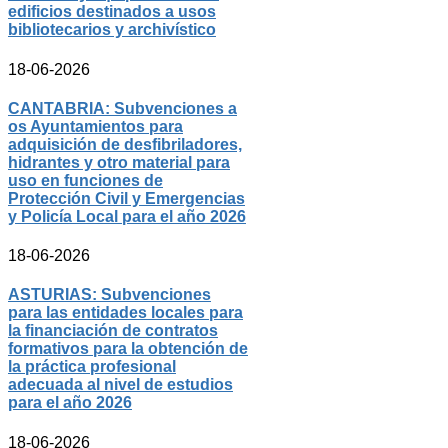
edificios destinados a usos
bibliotecarios y archivístico
18-06-2026
CANTABRIA: Subvenciones a
os Ayuntamientos para
adquisición de desfibriladores,
hidrantes y otro material para
uso en funciones de
Protección Civil y Emergencias
y Policía Local para el año 2026
18-06-2026
ASTURIAS: Subvenciones
para las entidades locales para
la financiación de contratos
formativos para la obtención de
la práctica profesional
adecuada al nivel de estudios
para el año 2026
18-06-2026