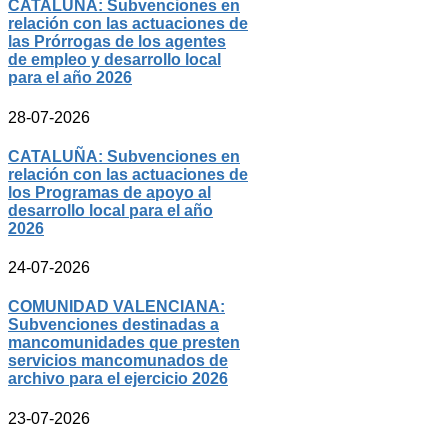
CATALUÑA: Subvenciones en
relación con las actuaciones de
las Prórrogas de los agentes
de empleo y desarrollo local
para el año 2026
28-07-2026
CATALUÑA: Subvenciones en
relación con las actuaciones de
los Programas de apoyo al
desarrollo local para el año
2026
24-07-2026
COMUNIDAD VALENCIANA:
Subvenciones destinadas a
mancomunidades que presten
servicios mancomunados de
archivo para el ejercicio 2026
23-07-2026