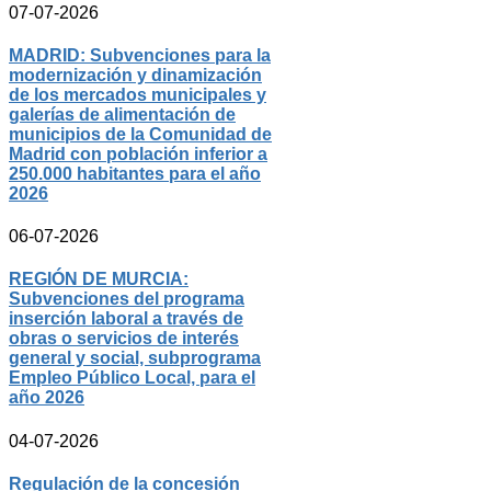
07-07-2026
MADRID: Subvenciones para la
modernización y dinamización
de los mercados municipales y
galerías de alimentación de
municipios de la Comunidad de
Madrid con población inferior a
250.000 habitantes para el año
2026
06-07-2026
REGIÓN DE MURCIA:
Subvenciones del programa
inserción laboral a través de
obras o servicios de interés
general y social, subprograma
Empleo Público Local, para el
año 2026
04-07-2026
Regulación de la concesión