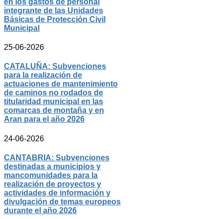
en los gastos de personal
integrante de las Unidades
Básicas de Protección Civil
Municipal
25-06-2026
CATALUÑA: Subvenciones
para la realización de
actuaciones de mantenimiento
de caminos no rodados de
titularidad municipal en las
comarcas de montaña y en
Aran para el año 2026
24-06-2026
CANTABRIA: Subvenciones
destinadas a municipios y
mancomunidades para la
realización de proyectos y
actividades de información y
divulgación de temas europeos
durante el año 2026