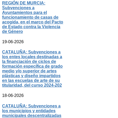
REGIÓN DE MURCIA:
Subvenciones a
Ayuntamientos para el
funcionamiento de casas de
acogida, en el marco del Pacto
de Estado contra la Violencia
de Género
19-06-2026
CATALUÑA: Subvenciones a
los entes locales destinadas a
la financiación de ciclos de
formación específica de grado
medio y/o superior de artes
plásticas y diseño impartidos
en las escuelas de arte de su
titularidad, del curso 2024-202
18-06-2026
CATALUÑA: Subvenciones a
los municipios y entidades
municipales descentralizadas