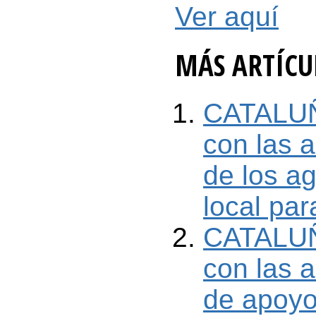
Ver aquí
MÁS ARTÍCUL
CATALUÑA
con las 
de los a
local par
CATALUÑA
con las 
de apoyo 