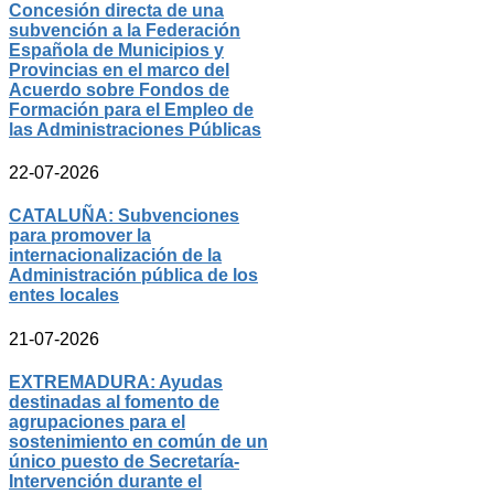
Concesión directa de una
subvención a la Federación
Española de Municipios y
Provincias en el marco del
Acuerdo sobre Fondos de
Formación para el Empleo de
las Administraciones Públicas
22-07-2026
CATALUÑA: Subvenciones
para promover la
internacionalización de la
Administración pública de los
entes locales
21-07-2026
EXTREMADURA: Ayudas
destinadas al fomento de
agrupaciones para el
sostenimiento en común de un
único puesto de Secretaría-
Intervención durante el