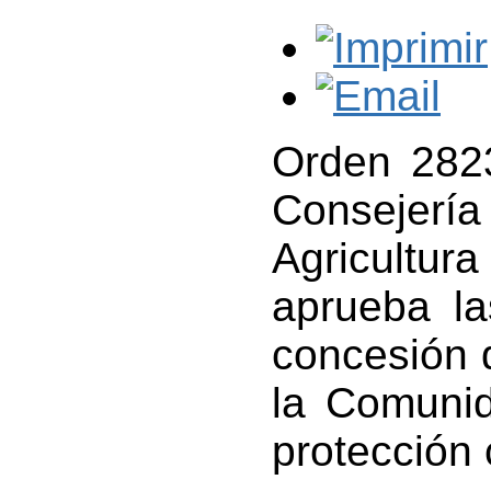
Orden 2823
Consejer
Agricultur
aprueba la
concesión 
la Comuni
protección