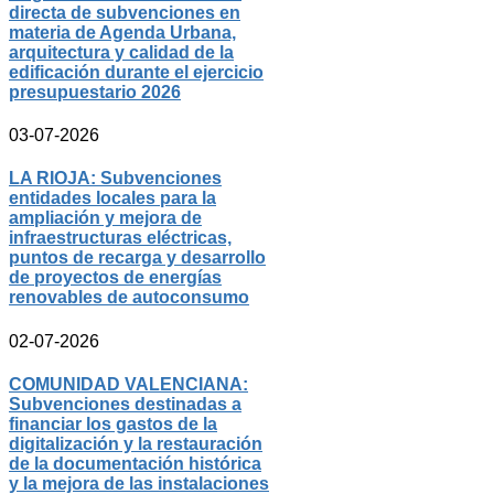
directa de subvenciones en
materia de Agenda Urbana,
arquitectura y calidad de la
edificación durante el ejercicio
presupuestario 2026
03-07-2026
LA RIOJA: Subvenciones
entidades locales para la
ampliación y mejora de
infraestructuras eléctricas,
puntos de recarga y desarrollo
de proyectos de energías
renovables de autoconsumo
02-07-2026
COMUNIDAD VALENCIANA:
Subvenciones destinadas a
financiar los gastos de la
digitalización y la restauración
de la documentación histórica
y la mejora de las instalaciones