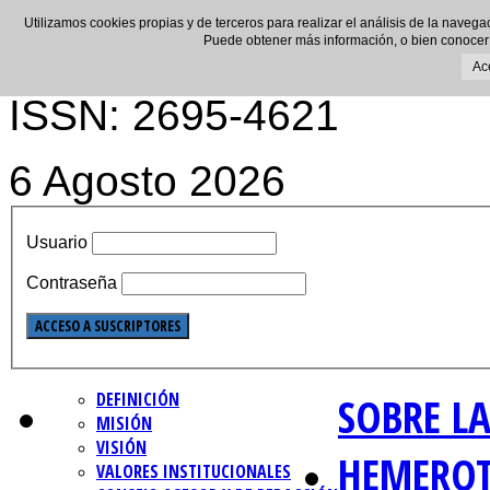
Utilizamos cookies propias y de terceros para realizar el análisis de la navega
Puede obtener más información, o bien conocer
Ac
ISSN: 2695-4621
6 Agosto 2026
Usuario
Contraseña
DEFINICIÓN
SOBRE LA
MISIÓN
VISIÓN
HEMERO
VALORES INSTITUCIONALES