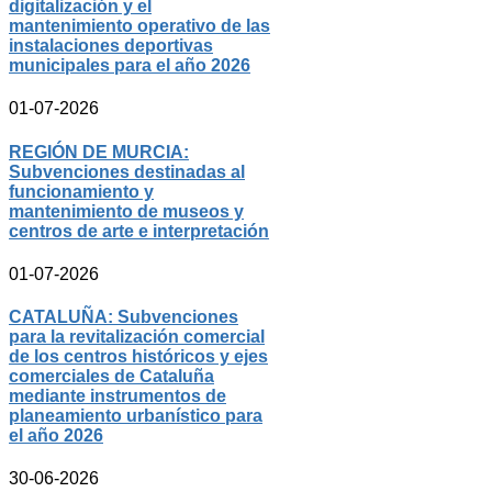
digitalización y el
mantenimiento operativo de las
instalaciones deportivas
municipales para el año 2026
01-07-2026
REGIÓN DE MURCIA:
Subvenciones destinadas al
funcionamiento y
mantenimiento de museos y
centros de arte e interpretación
01-07-2026
CATALUÑA: Subvenciones
para la revitalización comercial
de los centros históricos y ejes
comerciales de Cataluña
mediante instrumentos de
planeamiento urbanístico para
el año 2026
30-06-2026