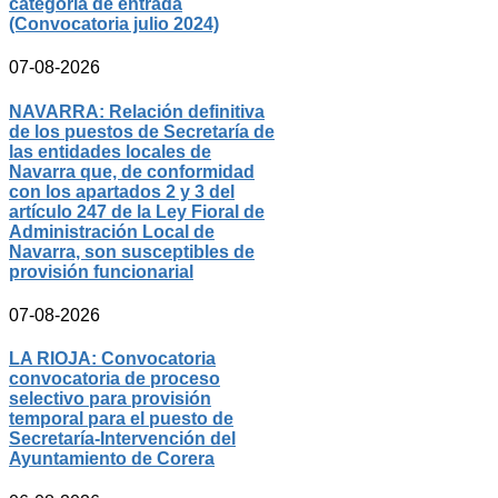
categoría de entrada
(Convocatoria julio 2024)
07-08-2026
NAVARRA: Relación definitiva
de los puestos de Secretaría de
las entidades locales de
Navarra que, de conformidad
con los apartados 2 y 3 del
artículo 247 de la Ley Fioral de
Administración Local de
Navarra, son susceptibles de
provisión funcionarial
07-08-2026
LA RIOJA: Convocatoria
convocatoria de proceso
selectivo para provisión
temporal para el puesto de
Secretaría-Intervención del
Ayuntamiento de Corera