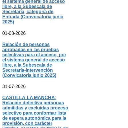
el sistema general de acceso
libre, a la Subescala de
Secretaría, categoría de
Entrada (Convocatoria junio
2025)
01-08-2026
Relación de personas
aprobadas en las pruebas
selectivas para el acceso, por
el sistema general de acceso
libre, a la Subescala de
Secretaría-Intervención
(Convicatoria junio 2025)
31-07-2026
CASTILLA-LA MANCHA:
Relación definitiva personas
admitidas y excluidas proceso
selectivo para conformar lista
de espera autonómica para la
provisión, con carácter