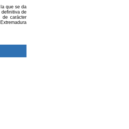
 la que se da
 definitiva de
n de carácter
 Extremadura