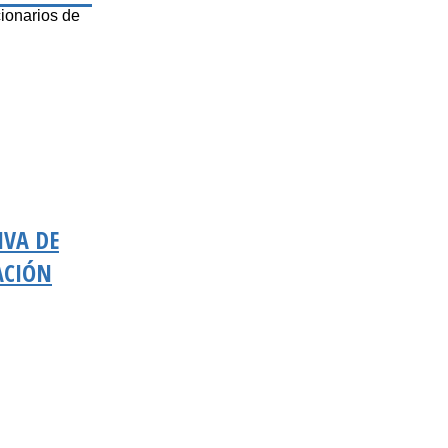
ionarios de
IVA DE
ACIÓN