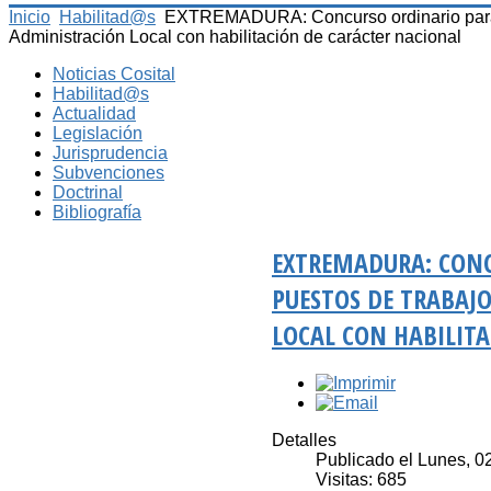
Inicio
Habilitad@s
EXTREMADURA: Concurso ordinario para la 
Administración Local con habilitación de carácter nacional
Noticias Cosital
Habilitad@s
Actualidad
Legislación
Jurisprudencia
Subvenciones
Doctrinal
Bibliografía
EXTREMADURA: CONC
PUESTOS DE TRABAJ
LOCAL CON HABILIT
Detalles
Publicado el Lunes, 0
Visitas: 685