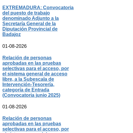
EXTREMADURA: Convocatoria
del puesto de trabajo
denominado Adjunto a la
Secretaría General de la
Diputación Provincial de
Badajoz
01-08-2026
Relación de personas
aprobadas en las pruebas
selectivas para el acceso, por
el sistema general de acceso
libre, a la Subescala de
Intervención-Tesorería,
categoría de Entrada
(Convocatoria junio 2025)
01-08-2026
Relación de personas
aprobadas en las pruebas
selectivas para el acceso, por