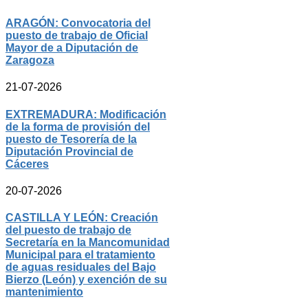
ARAGÓN: Convocatoria del
puesto de trabajo de Oficial
Mayor de a Diputación de
Zaragoza
21-07-2026
EXTREMADURA: Modificación
de la forma de provisión del
puesto de Tesorería de la
Diputación Provincial de
Cáceres
20-07-2026
CASTILLA Y LEÓN: Creación
del puesto de trabajo de
Secretaría en la Mancomunidad
Municipal para el tratamiento
de aguas residuales del Bajo
Bierzo (León) y exención de su
mantenimiento