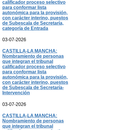
calificador proceso selectivo
para conformar lista
autonómica para la provisión,
con carácter interino, puestos
de Subescala de Secretaría,
categoría de Entrada
03-07-2026
CASTILLA-LA MANCHA:
Nombramiento de personas
que integran el tribunal
calificador proceso selectivo
para conformar lista
autonómica para la provisión,
con carácter interino, puestos
de Subescala de Secretaría-
Intervención
03-07-2026
CASTILLA-LA MANCHA:
Nombramiento de personas
que integran el tribunal