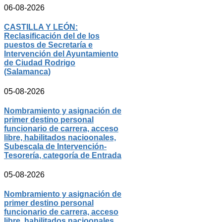
06-08-2026
CASTILLA Y LEÓN:
Reclasificación del de los
puestos de Secretaría e
Intervención del Ayuntamiento
de Ciudad Rodrigo
(Salamanca)
05-08-2026
Nombramiento y asignación de
primer destino personal
funcionario de carrera, acceso
libre, habilitados nacioonales,
Subescala de Intervención-
Tesorería, categoría de Entrada
05-08-2026
Nombramiento y asignación de
primer destino personal
funcionario de carrera, acceso
libre, habilitados nacioonales,