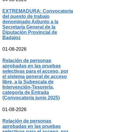
EXTREMADURA: Convocatoria
del puesto de trabajo
denominado Adjunto a la
Secretaría General de la
Diputación Provincial de
Badajoz
01-08-2026
Relación de personas
aprobadas en las pruebas
selectivas para el acceso, por
el sistema general de acceso
libre, a la Subescala de
Intervención-Tesorería,
categoría de Entrada
(Convocatoria junio 2025)
01-08-2026
Relación de personas
aprobadas en las pruebas
selectivas para el acceso, por