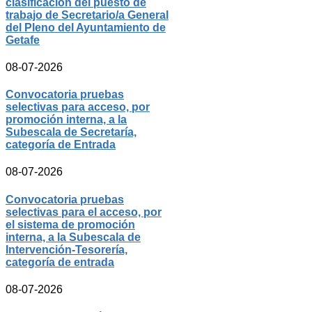
clasificación del puesto de
trabajo de Secretario/a General
del Pleno del Ayuntamiento de
Getafe
08-07-2026
Convocatoria pruebas
selectivas para acceso, por
promoción interna, a la
Subescala de Secretaría,
categoría de Entrada
08-07-2026
Convocatoria pruebas
selectivas para el acceso, por
el sistema de promoción
interna, a la Subescala de
Intervención-Tesorería,
categoría de entrada
08-07-2026