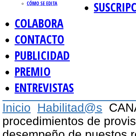
SUSCRIP
CÓMO SE EDITA
COLABORA
CONTACTO
PUBLICIDAD
PREMIO
ENTREVISTAS
Inicio
Habilitad@s
CANA
procedimientos de provis
desempeño de puestos re