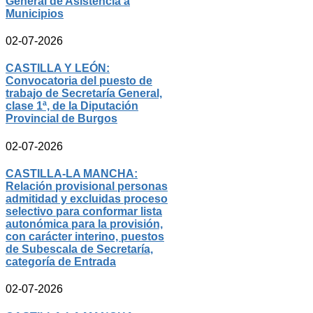
General de Asistencia a
Municipios
02-07-2026
CASTILLA Y LEÓN:
Convocatoria del puesto de
trabajo de Secretaría General,
clase 1ª, de la Diputación
Provincial de Burgos
02-07-2026
CASTILLA-LA MANCHA:
Relación provisional personas
admitidad y excluidas proceso
selectivo para conformar lista
autonómica para la provisión,
con carácter interino, puestos
de Subescala de Secretaría,
categoría de Entrada
02-07-2026