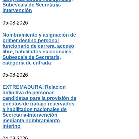
Subescala de Secretaría-
Intervención
05-08-2026
Nombramiento y asignación de
primer destino personal
funcionario de carrera, acceso
libre, habilitados nacioonales,
Subescala de Secretaría,
categoría de entrada
05-08-2026
EXTREMADURA: Relación
definitiva de personas
candidatas para la provisión de
puestos de trabajo reservados
a habilitados nacionales de
Secretaría-Intervención
mediante nombramiento
interino
04-08-2026