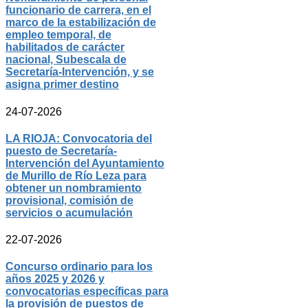
funcionario de carrera, en el
marco de la estabilización de
empleo temporal, de
habilitados de carácter
nacional, Subescala de
Secretaría-Intervención, y se
asigna primer destino
24-07-2026
LA RIOJA: Convocatoria del
puesto de Secretaría-
Intervención del Ayuntamiento
de Murillo de Río Leza para
obtener un nombramiento
provisional, comisión de
servicios o acumulación
22-07-2026
Concurso ordinario para los
años 2025 y 2026 y
convocatorias específicas para
la provisión de puestos de