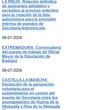
LA RIOJA: Relación definitiva
de aspirantes admitidos y
excluidos al proceso selectivo
para la creación de la lista
autonómica para la provisión
interina de puestos de
Secretaría-Intervención
08-07-2026
EXTREMADURA: Convocatoria
del puesto de trabajo de Oficial
Mayor de la Diputación de
Badajoz
08-07-2026
CASTILLA-LA MANCHA:
Disolución de la agrupación
voluntaria para el
sostenimiento en común del
puesto de Secretaría entre los
ayuntamientos de Huerta de la
Obispalía y Abia de la Obispalía