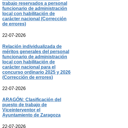
trabajo reservados a personal
funcionario de administración
local con habilitación de
carácter nacional (Corrección
de errores)
22-07-2026
Relación individualizada de
méritos generales del personal
funcionario de administración
local con habilitación de
carácter nacional para el
concurso ordinario 2025 y 2026
(Corrección de errores)
22-07-2026
ARAGÓN: Clasificación del
puesto de trabajo de
Viceinterventor el
Ayuntamiento de Zaragoza
22-07-2026