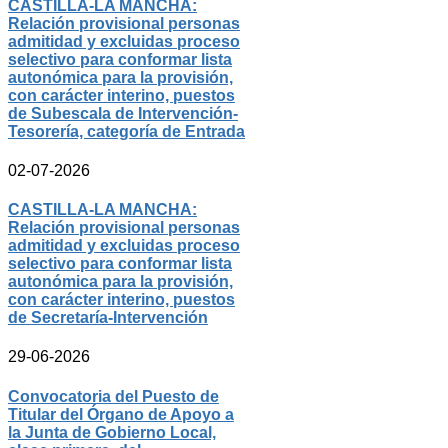
CASTILLA-LA MANCHA:
Relación provisional personas
admitidad y excluidas proceso
selectivo para conformar lista
autonómica para la provisión,
con carácter interino, puestos
de Subescala de Intervención-
Tesorería, categoría de Entrada
02-07-2026
CASTILLA-LA MANCHA:
Relación provisional personas
admitidad y excluidas proceso
selectivo para conformar lista
autonómica para la provisión,
con carácter interino, puestos
de Secretaría-Intervención
29-06-2026
Convocatoria del Puesto de
Titular del Órgano de Apoyo a
la Junta de Gobierno Local,