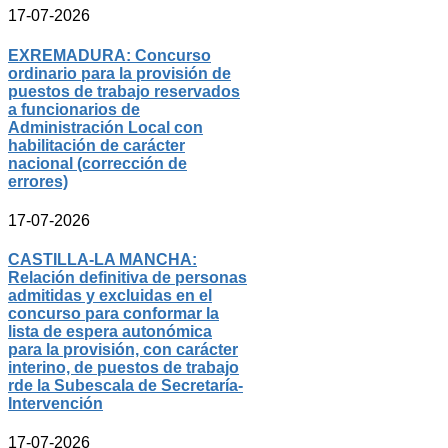
17-07-2026
EXREMADURA: Concurso
ordinario para la provisión de
puestos de trabajo reservados
a funcionarios de
Administración Local con
habilitación de carácter
nacional (corrección de
errores)
17-07-2026
CASTILLA-LA MANCHA:
Relación definitiva de personas
admitidas y excluidas en el
concurso para conformar la
lista de espera autonómica
para la provisión, con carácter
interino, de puestos de trabajo
rde la Subescala de Secretaría-
Intervención
17-07-2026