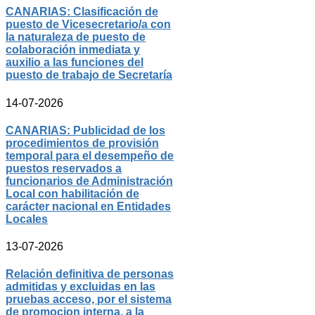
CANARIAS: Clasificación de
puesto de Vicesecretario/a con
la naturaleza de puesto de
colaboración inmediata y
auxilio a las funciones del
puesto de trabajo de Secretaría
14-07-2026
CANARIAS: Publicidad de los
procedimientos de provisión
temporal para el desempeño de
puestos reservados a
funcionarios de Administración
Local con habilitación de
carácter nacional en Entidades
Locales
13-07-2026
Relación definitiva de personas
admitidas y excluidas en las
pruebas acceso, por el sistema
de promocion interna, a la