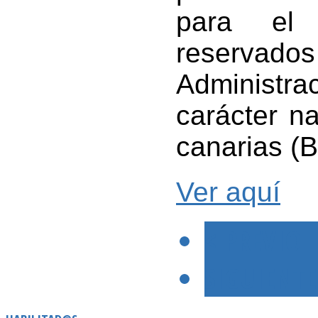
para el
reserva
Administrac
carácter n
canarias (
Ver aquí
< PREVIO
SIGUIENTE