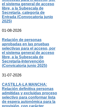
el sistema general de acceso
libre, a la Subescala de
Secretaría, categoría de
Entrada (Convocatoria junio
2025)
01-08-2026
Relación de personas
aprobadas en las pruebas
selectivas para el acceso, por
el sistema general de acceso
libre, a la Subescala de
Secretaría-Intervención
(Convicatoria junio 2025)
31-07-2026
CASTILLA-LA MANCHA:
Relación definitiva personas
admitidas y excluidas proceso
selectivo para conformar lista
de espera autonómica para la
provisión, con carácter