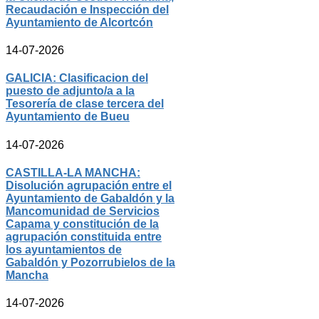
Recaudación e Inspección del
Ayuntamiento de Alcortcón
14-07-2026
GALICIA: Clasificacion del
puesto de adjunto/a a la
Tesorería de clase tercera del
Ayuntamiento de Bueu
14-07-2026
CASTILLA-LA MANCHA:
Disolución agrupación entre el
Ayuntamiento de Gabaldón y la
Mancomunidad de Servicios
Capama y constitución de la
agrupación constituida entre
los ayuntamientos de
Gabaldón y Pozorrubielos de la
Mancha
14-07-2026