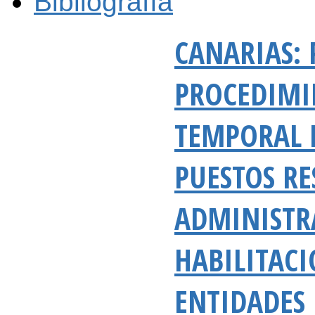
Bibliografía
CANARIAS: 
PROCEDIMI
TEMPORAL 
PUESTOS R
ADMINISTR
HABILITAC
ENTIDADES 