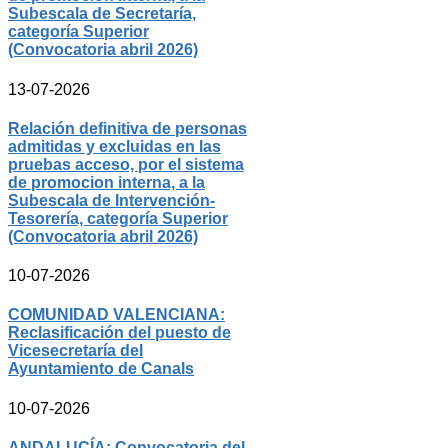
Subescala de Secretaría,
categoría Superior
(Convocatoria abril 2026)
13-07-2026
Relación definitiva de personas
admitidas y excluidas en las
pruebas acceso, por el sistema
de promocion interna, a la
Subescala de Intervención-
Tesorería, categoría Superior
(Convocatoria abril 2026)
10-07-2026
COMUNIDAD VALENCIANA:
Reclasificación del puesto de
Vicesecretaría del
Ayuntamiento de Canals
10-07-2026
ANDALUCÍA: Convocatoria del