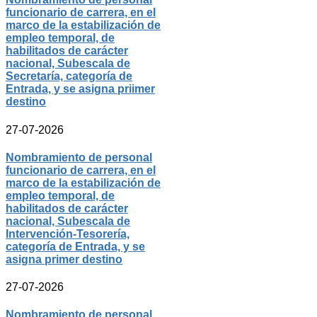
funcionario de carrera, en el
marco de la estabilización de
empleo temporal, de
habilitados de carácter
nacional, Subescala de
Secretaría, categoría de
Entrada, y se asigna priimer
destino
27-07-2026
Nombramiento de personal
funcionario de carrera, en el
marco de la estabilización de
empleo temporal, de
habilitados de carácter
nacional, Subescala de
Intervención-Tesorería,
categoría de Entrada, y se
asigna primer destino
27-07-2026
Nombramiento de personal