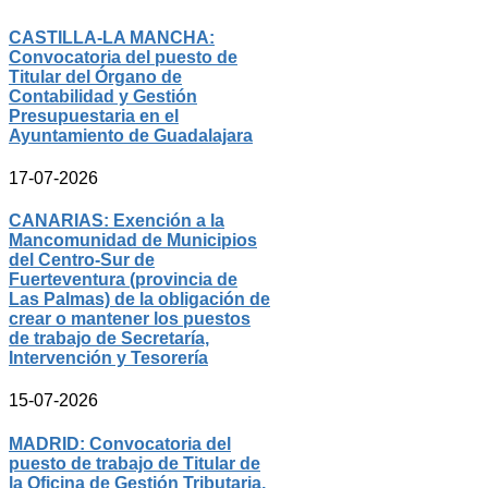
CASTILLA-LA MANCHA:
Convocatoria del puesto de
Titular del Órgano de
Contabilidad y Gestión
Presupuestaria en el
Ayuntamiento de Guadalajara
17-07-2026
CANARIAS: Exención a la
Mancomunidad de Municipios
del Centro-Sur de
Fuerteventura (provincia de
Las Palmas) de la obligación de
crear o mantener los puestos
de trabajo de Secretaría,
Intervención y Tesorería
15-07-2026
MADRID: Convocatoria del
puesto de trabajo de Titular de
la Oficina de Gestión Tributaria,