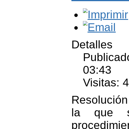
Detalles
Publicado
03:43
Visitas: 
Resolución
la que s
procedimie