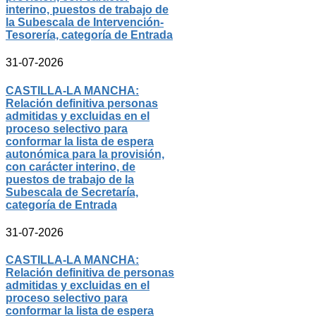
interino, puestos de trabajo de
la Subescala de Intervención-
Tesorería, categoría de Entrada
31-07-2026
CASTILLA-LA MANCHA:
Relación definitiva personas
admitidas y excluidas en el
proceso selectivo para
conformar la lista de espera
autonómica para la provisión,
con carácter interino, de
puestos de trabajo de la
Subescala de Secretaría,
categoría de Entrada
31-07-2026
CASTILLA-LA MANCHA:
Relación definitiva de personas
admitidas y excluidas en el
proceso selectivo para
conformar la lista de espera