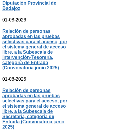
Diputación Provincial de
Badajoz
01-08-2026
Relación de personas
aprobadas en las pruebas
selectivas para el acceso, por
el sistema general de acceso
libre, a la Subescala de
Intervención-Tesorería,
categoría de Entrada
(Convocatoria junio 2025)
01-08-2026
Relación de personas
aprobadas en las pruebas
selectivas para el acceso, por
el sistema general de acceso
libre, a la Subescala de
Secretaría, categoría de
Entrada (Convocatoria junio
2025)