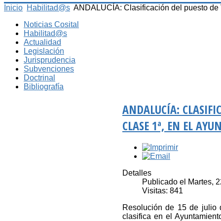
Inicio
Habilitad@s
ANDALUCÍA: Clasificación del puesto de V
Noticias Cosital
Habilitad@s
Actualidad
Legislación
Jurisprudencia
Subvenciones
Doctrinal
Bibliografía
ANDALUCÍA: CLASIFI
CLASE 1ª, EN EL AY
Detalles
Publicado el Martes, 2
Visitas: 841
Resolución de 15 de julio 
clasifica en el Ayuntamient