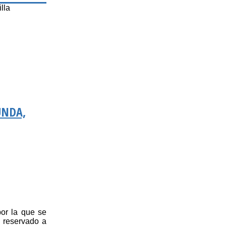
lla
UNDA,
por la que se
, reservado a