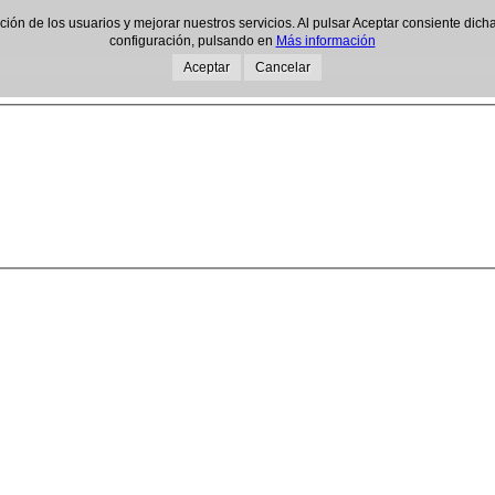
gación de los usuarios y mejorar nuestros servicios. Al pulsar Aceptar consiente d
configuración, pulsando en
Más información
Aceptar
Cancelar