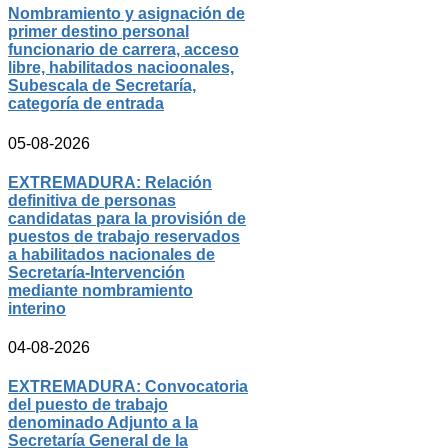
Nombramiento y asignación de
primer destino personal
funcionario de carrera, acceso
libre, habilitados nacioonales,
Subescala de Secretaría,
categoría de entrada
05-08-2026
EXTREMADURA: Relación
definitiva de personas
candidatas para la provisión de
puestos de trabajo reservados
a habilitados nacionales de
Secretaría-Intervención
mediante nombramiento
interino
04-08-2026
EXTREMADURA: Convocatoria
del puesto de trabajo
denominado Adjunto a la
Secretaría General de la