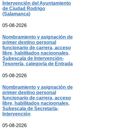
Intervención del Ayuntamiento
de Ciudad Rodrigo
(Salamanca)
05-08-2026
Nombramiento y asignación de
primer destino personal
funcionario de carrera, acceso
libre, habilitados nacioonales,
Subescala de Intervención-
Tesorería, categoría de Entrada
05-08-2026
Nombramiento y asignación de
primer destino personal
funcionario de carrera, acceso
libre, habilitados nacioonales,
Subescala de Secretaría-
Intervención
05-08-2026