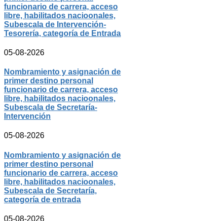
funcionario de carrera, acceso
libre, habilitados nacioonales,
Subescala de Intervención-
Tesorería, categoría de Entrada
05-08-2026
Nombramiento y asignación de
primer destino personal
funcionario de carrera, acceso
libre, habilitados nacioonales,
Subescala de Secretaría-
Intervención
05-08-2026
Nombramiento y asignación de
primer destino personal
funcionario de carrera, acceso
libre, habilitados nacioonales,
Subescala de Secretaría,
categoría de entrada
05-08-2026