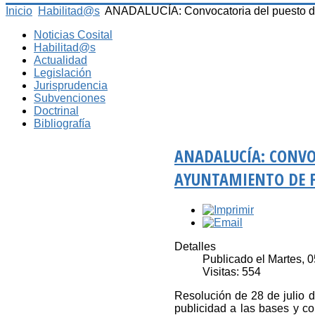
Inicio
Habilitad@s
ANADALUCÍA: Convocatoria del puesto de 
Noticias Cosital
Habilitad@s
Actualidad
Legislación
Jurisprudencia
Subvenciones
Doctrinal
Bibliografía
ANADALUCÍA: CONVO
AYUNTAMIENTO DE 
Detalles
Publicado el Martes, 
Visitas: 554
Resolución de 28 de julio d
publicidad a las bases y co