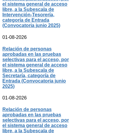
el sistema general de acceso
libre, a la Subescala de
Intervención-Tesorería,
categoría de Entrada
(Convocatoria junio 2025)
01-08-2026
Relación de personas
aprobadas en las pruebas
selectivas para el acceso, por
el sistema general de acceso
libre, a la Subescala de
Secretaría, categoría de
Entrada (Convocatoria junio
2025)
01-08-2026
Relación de personas
aprobadas en las pruebas
selectivas para el acceso, por
el sistema general de acceso
libre, a la Subescala de