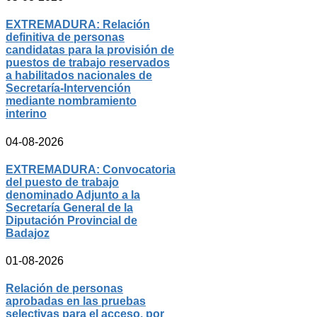
EXTREMADURA: Relación
definitiva de personas
candidatas para la provisión de
puestos de trabajo reservados
a habilitados nacionales de
Secretaría-Intervención
mediante nombramiento
interino
04-08-2026
EXTREMADURA: Convocatoria
del puesto de trabajo
denominado Adjunto a la
Secretaría General de la
Diputación Provincial de
Badajoz
01-08-2026
Relación de personas
aprobadas en las pruebas
selectivas para el acceso, por