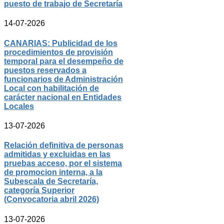
puesto de trabajo de Secretaría
14-07-2026
CANARIAS: Publicidad de los
procedimientos de provisión
temporal para el desempeño de
puestos reservados a
funcionarios de Administración
Local con habilitación de
carácter nacional en Entidades
Locales
13-07-2026
Relación definitiva de personas
admitidas y excluidas en las
pruebas acceso, por el sistema
de promocion interna, a la
Subescala de Secretaría,
categoría Superior
(Convocatoria abril 2026)
13-07-2026