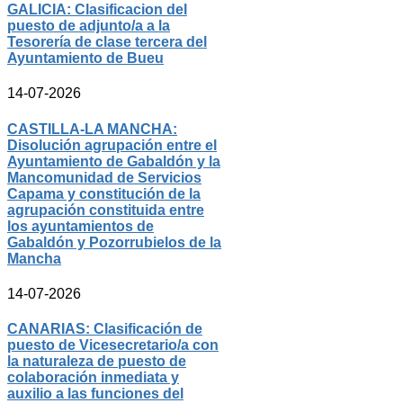
GALICIA: Clasificacion del
puesto de adjunto/a a la
Tesorería de clase tercera del
Ayuntamiento de Bueu
14-07-2026
CASTILLA-LA MANCHA:
Disolución agrupación entre el
Ayuntamiento de Gabaldón y la
Mancomunidad de Servicios
Capama y constitución de la
agrupación constituida entre
los ayuntamientos de
Gabaldón y Pozorrubielos de la
Mancha
14-07-2026
CANARIAS: Clasificación de
puesto de Vicesecretario/a con
la naturaleza de puesto de
colaboración inmediata y
auxilio a las funciones del