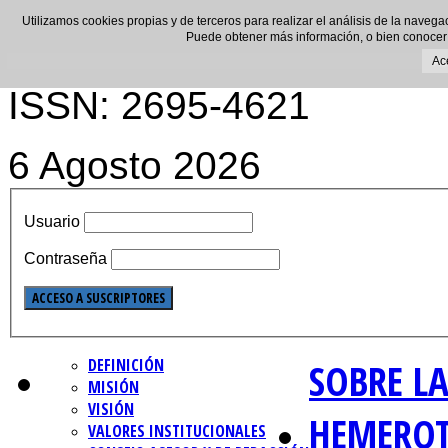
Utilizamos cookies propias y de terceros para realizar el análisis de la navega
Puede obtener más información, o bien conocer
Ac
ISSN: 2695-4621
6 Agosto 2026
Usuario
Contraseña
DEFINICIÓN
SOBRE LA
MISIÓN
VISIÓN
HEMERO
VALORES INSTITUCIONALES