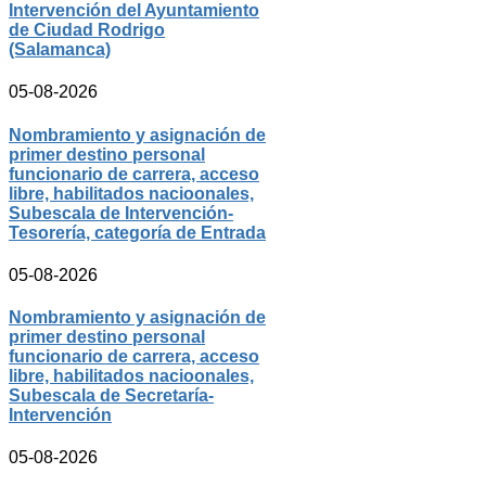
Intervención del Ayuntamiento
de Ciudad Rodrigo
(Salamanca)
05-08-2026
Nombramiento y asignación de
primer destino personal
funcionario de carrera, acceso
libre, habilitados nacioonales,
Subescala de Intervención-
Tesorería, categoría de Entrada
05-08-2026
Nombramiento y asignación de
primer destino personal
funcionario de carrera, acceso
libre, habilitados nacioonales,
Subescala de Secretaría-
Intervención
05-08-2026