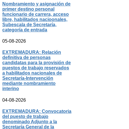
Nombramiento y asignación de
primer destino personal
funcionario de carrera, acceso
libre, habilitados nacioonales,
Subescala de Secretaría,
categoría de entrada
05-08-2026
EXTREMADURA: Relación
definitiva de personas
candidatas para la provisión de
puestos de trabajo reservados
a habilitados nacionales de
Secretaría-Intervención
mediante nombramiento
interino
04-08-2026
EXTREMADURA: Convocatoria
del puesto de trabajo
denominado Adjunto a la
Secretaría General de la