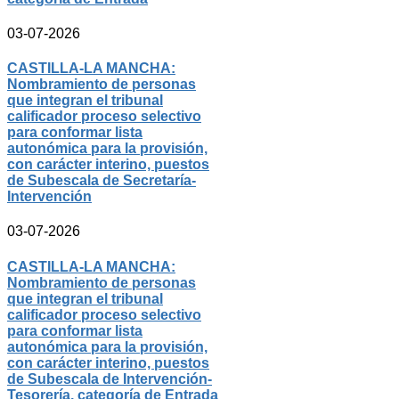
03-07-2026
CASTILLA-LA MANCHA:
Nombramiento de personas
que integran el tribunal
calificador proceso selectivo
para conformar lista
autonómica para la provisión,
con carácter interino, puestos
de Subescala de Secretaría-
Intervención
03-07-2026
CASTILLA-LA MANCHA:
Nombramiento de personas
que integran el tribunal
calificador proceso selectivo
para conformar lista
autonómica para la provisión,
con carácter interino, puestos
de Subescala de Intervención-
Tesorería, categoría de Entrada