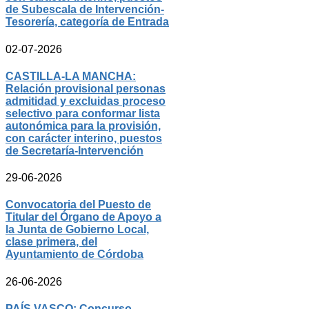
de Subescala de Intervención-
Tesorería, categoría de Entrada
02-07-2026
CASTILLA-LA MANCHA:
Relación provisional personas
admitidad y excluidas proceso
selectivo para conformar lista
autonómica para la provisión,
con carácter interino, puestos
de Secretaría-Intervención
29-06-2026
Convocatoria del Puesto de
Titular del Órgano de Apoyo a
la Junta de Gobierno Local,
clase primera, del
Ayuntamiento de Córdoba
26-06-2026
PAÍS VASCO: Concurso