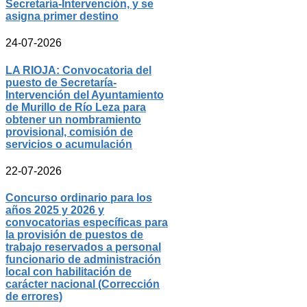
Secretaría-Intervención, y se
asigna primer destino
24-07-2026
LA RIOJA: Convocatoria del
puesto de Secretaría-
Intervención del Ayuntamiento
de Murillo de Río Leza para
obtener un nombramiento
provisional, comisión de
servicios o acumulación
22-07-2026
Concurso ordinario para los
años 2025 y 2026 y
convocatorias específicas para
la provisión de puestos de
trabajo reservados a personal
funcionario de administración
local con habilitación de
carácter nacional (Corrección
de errores)