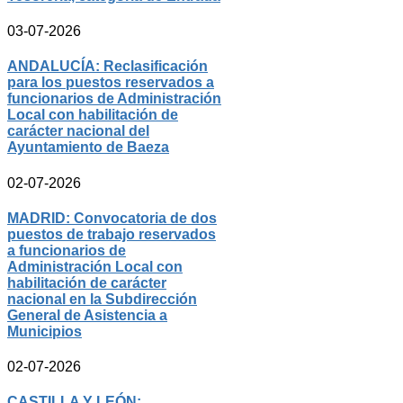
03-07-2026
ANDALUCÍA: Reclasificación
para los puestos reservados a
funcionarios de Administración
Local con habilitación de
carácter nacional del
Ayuntamiento de Baeza
02-07-2026
MADRID: Convocatoria de dos
puestos de trabajo reservados
a funcionarios de
Administración Local con
habilitación de carácter
nacional en la Subdirección
General de Asistencia a
Municipios
02-07-2026
CASTILLA Y LEÓN: