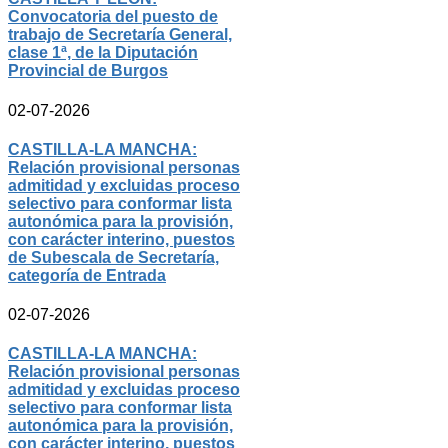
Convocatoria del puesto de
trabajo de Secretaría General,
clase 1ª, de la Diputación
Provincial de Burgos
02-07-2026
CASTILLA-LA MANCHA:
Relación provisional personas
admitidad y excluidas proceso
selectivo para conformar lista
autonómica para la provisión,
con carácter interino, puestos
de Subescala de Secretaría,
categoría de Entrada
02-07-2026
CASTILLA-LA MANCHA:
Relación provisional personas
admitidad y excluidas proceso
selectivo para conformar lista
autonómica para la provisión,
con carácter interino, puestos