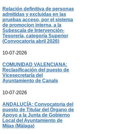
Relación definitiva de personas
admitidas y excluidas en las
pruebas acceso, por el sistema
de promocion interna, a la
Subescala de Intervención-
Tesorería, categoría Superior
(Convocatoria abril 2026)
10-07-2026
COMUNIDAD VALENCIANA:
Reclasificación del puesto de
Vicesecretaría del
Ayuntamiento de Canals
10-07-2026
ANDALUCÍA: Convocatoria del
puesto de Titular del Órgano de
Apoyo a la Junta de Gobierno
Local del Ayuntamiento de
Mijas (Málaga)