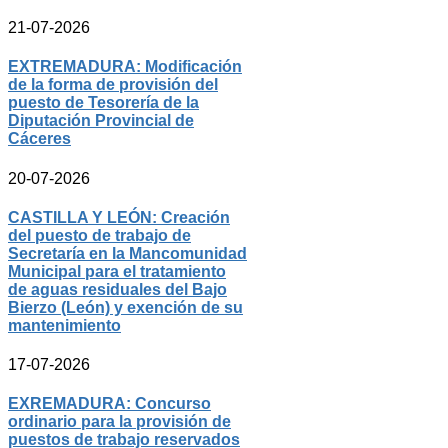
21-07-2026
EXTREMADURA: Modificación
de la forma de provisión del
puesto de Tesorería de la
Diputación Provincial de
Cáceres
20-07-2026
CASTILLA Y LEÓN: Creación
del puesto de trabajo de
Secretaría en la Mancomunidad
Municipal para el tratamiento
de aguas residuales del Bajo
Bierzo (León) y exención de su
mantenimiento
17-07-2026
EXREMADURA: Concurso
ordinario para la provisión de
puestos de trabajo reservados