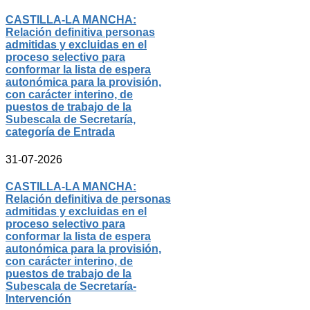
CASTILLA-LA MANCHA:
Relación definitiva personas
admitidas y excluidas en el
proceso selectivo para
conformar la lista de espera
autonómica para la provisión,
con carácter interino, de
puestos de trabajo de la
Subescala de Secretaría,
categoría de Entrada
31-07-2026
CASTILLA-LA MANCHA:
Relación definitiva de personas
admitidas y excluidas en el
proceso selectivo para
conformar la lista de espera
autonómica para la provisión,
con carácter interino, de
puestos de trabajo de la
Subescala de Secretaría-
Intervención