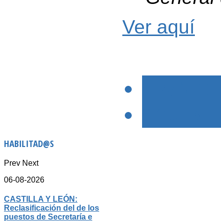
Ver aquí
< PREVIO
SIGUIENTE
HABILITAD@S
Prev
Next
06-08-2026
CASTILLA Y LEÓN:
Reclasificación del de los
puestos de Secretaría e