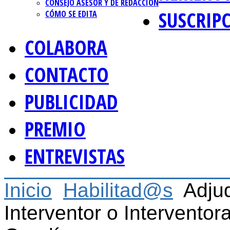
CONSEJO ASESOR Y DE REDACCIÓN
SUSCRIP
CÓMO SE EDITA
COLABORA
CONTACTO
PUBLICIDAD
PREMIO
ENTREVISTAS
Inicio
Habilitad@s
Adju
Interventor o Intervento