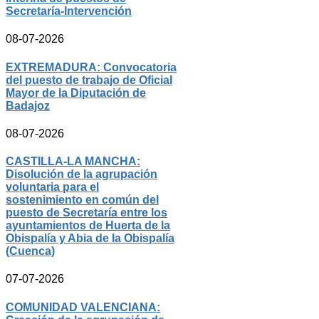
Secretaría-Intervención
08-07-2026
EXTREMADURA: Convocatoria
del puesto de trabajo de Oficial
Mayor de la Diputación de
Badajoz
08-07-2026
CASTILLA-LA MANCHA:
Disolución de la agrupación
voluntaria para el
sostenimiento en común del
puesto de Secretaría entre los
ayuntamientos de Huerta de la
Obispalía y Abia de la Obispalía
(Cuenca)
07-07-2026
COMUNIDAD VALENCIANA: