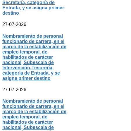
Secretaría, categoría de
Entrada, y se asigna priimer
destino
27-07-2026
Nombramiento de personal
funcionario de carrera, en el
marco de la estabilización de
empleo temporal, de
habilitados de carácter
nacional, Subescala de
Intervención-Tesorería,
categoría de Entrada, y se
asigna primer destino
27-07-2026
Nombramiento de personal
funcionario de carrera, en el
marco de la estabilización de
empleo temporal, de
habilitados de carácter
nacional, Subescala de