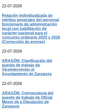
22-07-2026
Relación individualizada de
méritos generales del personal
funcionario de administración
local con habilitación de
carácter nacional para el
concurso ordinario 2025 y 2026
(Corrección de errores)
22-07-2026
ARAGÓN: Clasificación del
puesto de trabajo de
Viceinterventor el
Ayuntamiento de Zaragoza
22-07-2026
ARAGÓN: Convocatoria del
puesto de trabajo de Oficial
Mayor de a Diputación de
Zaragoza