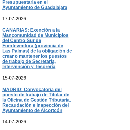
Presupuestaria en el
Ayuntamiento de Guadalajara
17-07-2026
CANARIAS: Exención a la
Mancomunidad de Municipios
del Centro-Sur de
Fuerteventura (provincia de
Las Palmas) de la obligación de
crear o mantener los puestos
de trabajo de Secretaría,
Intervención y Tesorería
15-07-2026
MADRID: Convocatoria del
puesto de trabajo de Titular de
la Oficina de Gestión Tributaria,
Recaudación e Inspección del
Ayuntamiento de Alcortcón
14-07-2026