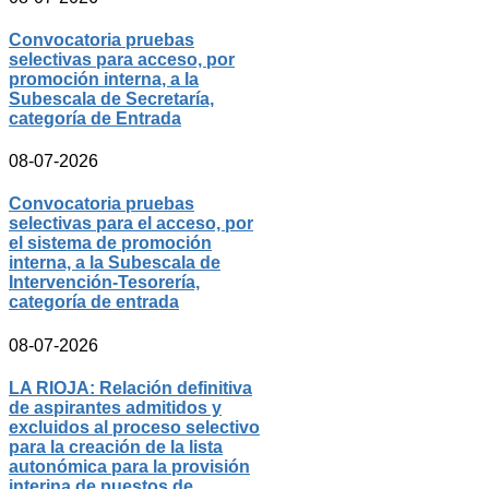
Convocatoria pruebas
selectivas para acceso, por
promoción interna, a la
Subescala de Secretaría,
categoría de Entrada
08-07-2026
Convocatoria pruebas
selectivas para el acceso, por
el sistema de promoción
interna, a la Subescala de
Intervención-Tesorería,
categoría de entrada
08-07-2026
LA RIOJA: Relación definitiva
de aspirantes admitidos y
excluidos al proceso selectivo
para la creación de la lista
autonómica para la provisión
interina de puestos de