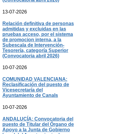
13-07-2026
Relación definitiva de personas
admitidas y excluidas en las
pruebas acceso, por el sistema
de promocion interna, a la
Subescala de Intervención-
Tesorería, categoría Superior
(Convocatoria abril 2026)
10-07-2026
COMUNIDAD VALENCIANA:
Reclasificación del puesto de
Vicesecretaría del
Ayuntamiento de Canals
10-07-2026
ANDALUCÍA: Convocatoria del
puesto de Titular del Órgano de
Apoyo a la Junta de Gobierno