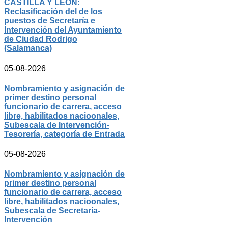
CASTILLA Y LEÓN:
Reclasificación del de los
puestos de Secretaría e
Intervención del Ayuntamiento
de Ciudad Rodrigo
(Salamanca)
05-08-2026
Nombramiento y asignación de
primer destino personal
funcionario de carrera, acceso
libre, habilitados nacioonales,
Subescala de Intervención-
Tesorería, categoría de Entrada
05-08-2026
Nombramiento y asignación de
primer destino personal
funcionario de carrera, acceso
libre, habilitados nacioonales,
Subescala de Secretaría-
Intervención