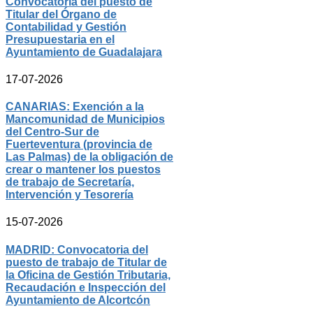
Convocatoria del puesto de
Titular del Órgano de
Contabilidad y Gestión
Presupuestaria en el
Ayuntamiento de Guadalajara
17-07-2026
CANARIAS: Exención a la
Mancomunidad de Municipios
del Centro-Sur de
Fuerteventura (provincia de
Las Palmas) de la obligación de
crear o mantener los puestos
de trabajo de Secretaría,
Intervención y Tesorería
15-07-2026
MADRID: Convocatoria del
puesto de trabajo de Titular de
la Oficina de Gestión Tributaria,
Recaudación e Inspección del
Ayuntamiento de Alcortcón