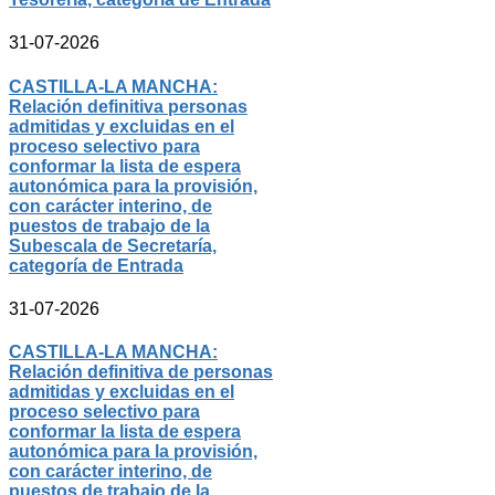
31-07-2026
CASTILLA-LA MANCHA:
Relación definitiva personas
admitidas y excluidas en el
proceso selectivo para
conformar la lista de espera
autonómica para la provisión,
con carácter interino, de
puestos de trabajo de la
Subescala de Secretaría,
categoría de Entrada
31-07-2026
CASTILLA-LA MANCHA:
Relación definitiva de personas
admitidas y excluidas en el
proceso selectivo para
conformar la lista de espera
autonómica para la provisión,
con carácter interino, de
puestos de trabajo de la