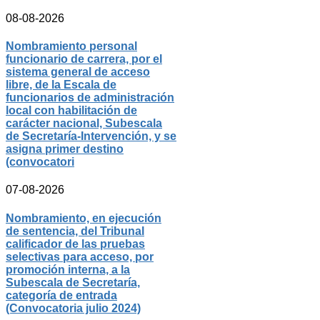
08-08-2026
Nombramiento personal
funcionario de carrera, por el
sistema general de acceso
libre, de la Escala de
funcionarios de administración
local con habilitación de
carácter nacional, Subescala
de Secretaría-Intervención, y se
asigna primer destino
(convocatori
07-08-2026
Nombramiento, en ejecución
de sentencia, del Tribunal
calificador de las pruebas
selectivas para acceso, por
promoción interna, a la
Subescala de Secretaría,
categoría de entrada
(Convocatoria julio 2024)