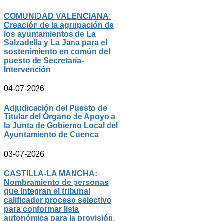
COMUNIDAD VALENCIANA:
Creación de la agrupación de
los ayuntamientos de La
Salzadella y La Jana para el
sostenimiento en común del
puesto de Secretaría-
Intervención
04-07-2026
Adjudicación del Puesto de
Titular del Órgano de Apoyo a
la Junta de Gobierno Local del
Ayuntamiento de Cuenca
03-07-2026
CASTILLA-LA MANCHA:
Nombramiento de personas
que integran el tribunal
calificador proceso selectivo
para conformar lista
autonómica para la provisión,