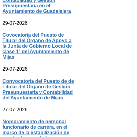
Contabilidad y Gestión
Presupuestaria en el
Ayuntamiento de Guadalajara
29-07-2026
Covocatoria del Puesto de
Titular del Órgano de Apoyo a
la Junta de Gobierno Local de
clase 1ª del Ayuntamiento de
Mijas
29-07-2026
Convocatoria del Puesto de de
Titular del Órgano de Gestión
Presupuestaria y Contabilidad
del Ayuntamiento de Mijas
27-07-2026
Nombramiento de personal
funcionario de carrera, en el
marco de la estabilización de