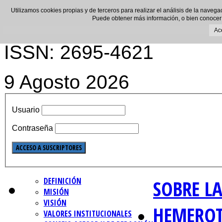
Utilizamos cookies propias y de terceros para realizar el análisis de la navega
Puede obtener más información, o bien conocer
Ac
ISSN: 2695-4621
9 Agosto 2026
Usuario
Contraseña
DEFINICIÓN
SOBRE LA
MISIÓN
VISIÓN
HEMERO
VALORES INSTITUCIONALES