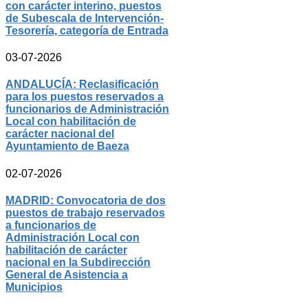
con carácter interino, puestos
de Subescala de Intervención-
Tesorería, categoría de Entrada
03-07-2026
ANDALUCÍA: Reclasificación
para los puestos reservados a
funcionarios de Administración
Local con habilitación de
carácter nacional del
Ayuntamiento de Baeza
02-07-2026
MADRID: Convocatoria de dos
puestos de trabajo reservados
a funcionarios de
Administración Local con
habilitación de carácter
nacional en la Subdirección
General de Asistencia a
Municipios