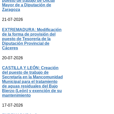
puesto de trabajo de Oficial
Mayor de a Diputación de
Zaragoza
21-07-2026
EXTREMADURA: Modificación
de la forma de provisión del
puesto de Tesorería de la
Diputación Provincial de
Cáceres
20-07-2026
CASTILLA Y LEÓN: Creación
del puesto de trabajo de
Secretaría en la Mancomunidad
Municipal para el tratamiento
de aguas residuales del Bajo
Bierzo (León) y exención de su
mantenimiento
17-07-2026