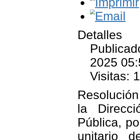
Detalles
Publicad
2025 05:
Visitas: 
Resolución
la Direcc
Pública, p
unitario 