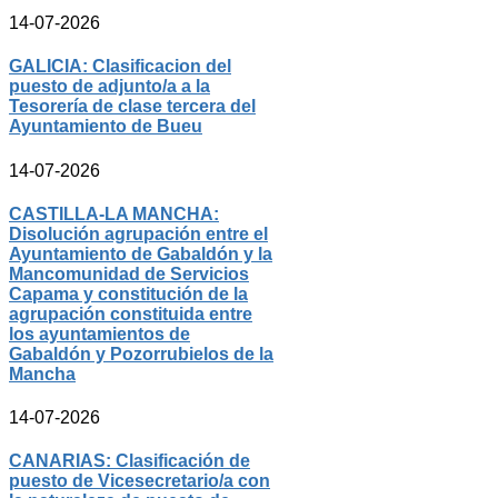
14-07-2026
GALICIA: Clasificacion del
puesto de adjunto/a a la
Tesorería de clase tercera del
Ayuntamiento de Bueu
14-07-2026
CASTILLA-LA MANCHA:
Disolución agrupación entre el
Ayuntamiento de Gabaldón y la
Mancomunidad de Servicios
Capama y constitución de la
agrupación constituida entre
los ayuntamientos de
Gabaldón y Pozorrubielos de la
Mancha
14-07-2026
CANARIAS: Clasificación de
puesto de Vicesecretario/a con