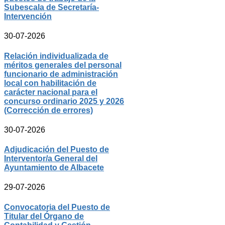
Subescala de Secretaría-
Intervención
30-07-2026
Relación individualizada de
méritos generales del personal
funcionario de administración
local con habilitación de
carácter nacional para el
concurso ordinario 2025 y 2026
(Corrección de errores)
30-07-2026
Adjudicación del Puesto de
Interventor/a General del
Ayuntamiento de Albacete
29-07-2026
Convocatoria del Puesto de
Titular del Órgano de