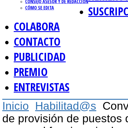
CONSEJO ASESOR Y DE REDACCIÓN
SUSCRIP
CÓMO SE EDITA
COLABORA
CONTACTO
PUBLICIDAD
PREMIO
ENTREVISTAS
Inicio
Habilitad@s
Conv
de provisión de puestos 