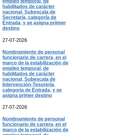
empleo temporal, de
habilitados de carácter
nacional, Subescala de
Secretaría, categoría de
Entrada, y se asigna priimer
destino
27-07-2026
Nombramiento de personal
funcionario de carrera, en el
marco de la estabilización de
empleo temporal, de
habilitados de carácter
nacional, Subescala de
Intervención-Tesorería,
categoría de Entrada, y se
asigna primer destino
27-07-2026
Nombramiento de personal
funcionario de carrera, en el
marco de la estabilización de