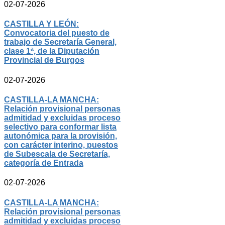
02-07-2026
CASTILLA Y LEÓN:
Convocatoria del puesto de
trabajo de Secretaría General,
clase 1ª, de la Diputación
Provincial de Burgos
02-07-2026
CASTILLA-LA MANCHA:
Relación provisional personas
admitidad y excluidas proceso
selectivo para conformar lista
autonómica para la provisión,
con carácter interino, puestos
de Subescala de Secretaría,
categoría de Entrada
02-07-2026
CASTILLA-LA MANCHA:
Relación provisional personas
admitidad y excluidas proceso