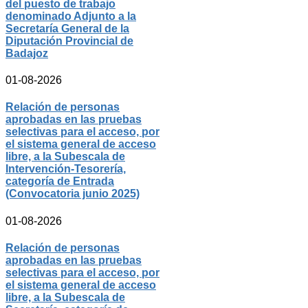
del puesto de trabajo
denominado Adjunto a la
Secretaría General de la
Diputación Provincial de
Badajoz
01-08-2026
Relación de personas
aprobadas en las pruebas
selectivas para el acceso, por
el sistema general de acceso
libre, a la Subescala de
Intervención-Tesorería,
categoría de Entrada
(Convocatoria junio 2025)
01-08-2026
Relación de personas
aprobadas en las pruebas
selectivas para el acceso, por
el sistema general de acceso
libre, a la Subescala de