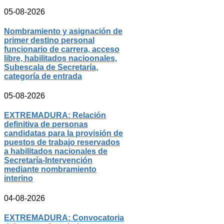
05-08-2026
Nombramiento y asignación de
primer destino personal
funcionario de carrera, acceso
libre, habilitados nacioonales,
Subescala de Secretaría,
categoría de entrada
05-08-2026
EXTREMADURA: Relación
definitiva de personas
candidatas para la provisión de
puestos de trabajo reservados
a habilitados nacionales de
Secretaría-Intervención
mediante nombramiento
interino
04-08-2026
EXTREMADURA: Convocatoria