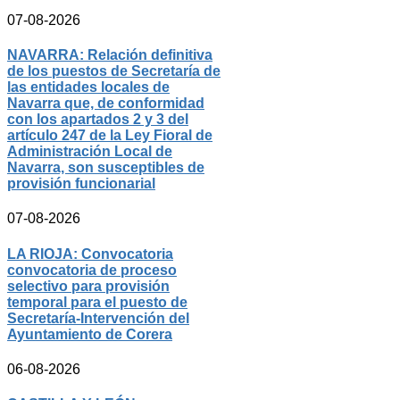
07-08-2026
NAVARRA: Relación definitiva
de los puestos de Secretaría de
las entidades locales de
Navarra que, de conformidad
con los apartados 2 y 3 del
artículo 247 de la Ley Fioral de
Administración Local de
Navarra, son susceptibles de
provisión funcionarial
07-08-2026
LA RIOJA: Convocatoria
convocatoria de proceso
selectivo para provisión
temporal para el puesto de
Secretaría-Intervención del
Ayuntamiento de Corera
06-08-2026