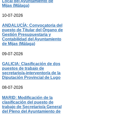
Local del Ayuntamiento de
Mijas (Málaga)
10-07-2026
ANDALUCÍA: Convocatoria del
puesto de Titular del Órgano de
Gestión Presupuestaria y
Contabilidad del Ayuntamiento
de Mijas (Málaga)
09-07-2026
GALICIA: Clasificación de dos
puestos de trabajo de
secretario/a-interventor/a de la
Diputación Provincial de Lugo
08-07-2026
MARID: Modificación de la
clasificación del puesto de
trabajo de Secretario/a General
del Pleno del Ayuntamiento de