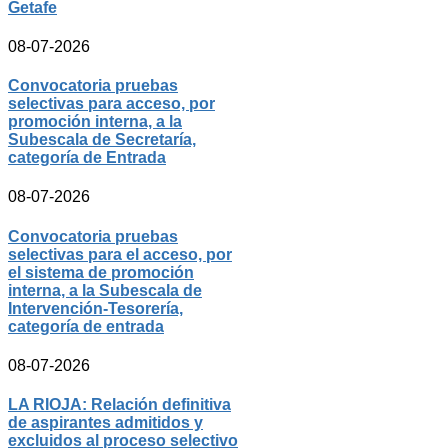
Getafe
08-07-2026
Convocatoria pruebas
selectivas para acceso, por
promoción interna, a la
Subescala de Secretaría,
categoría de Entrada
08-07-2026
Convocatoria pruebas
selectivas para el acceso, por
el sistema de promoción
interna, a la Subescala de
Intervención-Tesorería,
categoría de entrada
08-07-2026
LA RIOJA: Relación definitiva
de aspirantes admitidos y
excluidos al proceso selectivo