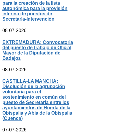
para la creación de la lista
autonómica para la provisión
interina de puestos de
Secretaría-Intervención
08-07-2026
EXTREMADURA: Convocatoria
del puesto de trabajo de Oficial
Mayor de la Diputación de
Badajoz
08-07-2026
CASTILLA-LA MANCHA:
Disolución de la agrupación
voluntaria para el
sostenimiento en común del
puesto de Secretaría entre los
ayuntamientos de Huerta de la
Obispalía y Abia de la Obispalía
(Cuenca)
07-07-2026