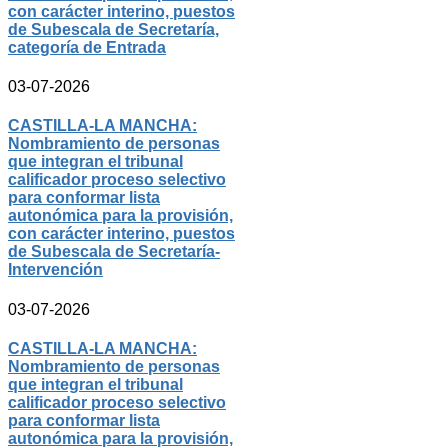
con carácter interino, puestos
de Subescala de Secretaría,
categoría de Entrada
03-07-2026
CASTILLA-LA MANCHA:
Nombramiento de personas
que integran el tribunal
calificador proceso selectivo
para conformar lista
autonómica para la provisión,
con carácter interino, puestos
de Subescala de Secretaría-
Intervención
03-07-2026
CASTILLA-LA MANCHA:
Nombramiento de personas
que integran el tribunal
calificador proceso selectivo
para conformar lista
autonómica para la provisión,