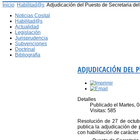
Inicio
Habilitad@s
Adjudicación del Puesto de Secretaria de
Noticias Cosital
Habilitad@s
Actualidad
Legislación
Jurisprudencia
Subvenciones
Doctrinal
Bibliografía
ADJUDICACIÓN DEL P
Detalles
Publicado el Martes, 
Visitas: 585
Resolución de 27 de octubr
publica la adjudicación de 
con habilitación de carácter