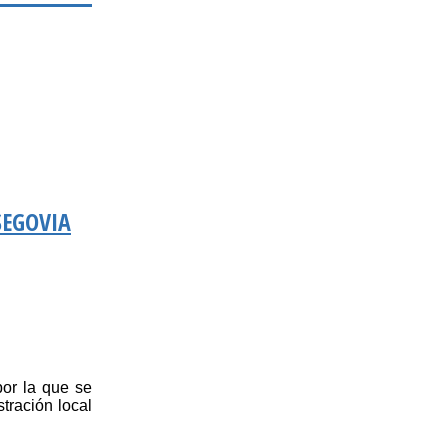
SEGOVIA
por la que se
tración local