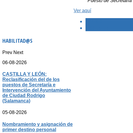
Puesto de Secretaria
Ver aquí
< PREVIO
SIGUIENTE >
HABILITAD@S
Prev
Next
06-08-2026
CASTILLA Y LEÓN:
Reclasificación del de los
puestos de Secretaría e
Intervención del Ayuntamiento
de Ciudad Rodrigo
(Salamanca)
05-08-2026
Nombramiento y asignación de
primer destino personal