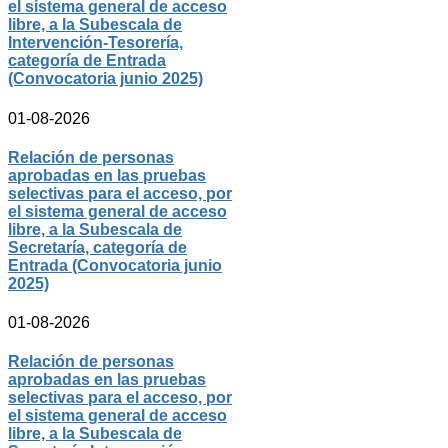
el sistema general de acceso
libre, a la Subescala de
Intervención-Tesorería,
categoría de Entrada
(Convocatoria junio 2025)
01-08-2026
Relación de personas
aprobadas en las pruebas
selectivas para el acceso, por
el sistema general de acceso
libre, a la Subescala de
Secretaría, categoría de
Entrada (Convocatoria junio
2025)
01-08-2026
Relación de personas
aprobadas en las pruebas
selectivas para el acceso, por
el sistema general de acceso
libre, a la Subescala de