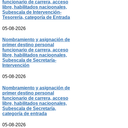
funcionario de carrera, acceso
libre, habilitados nacioonales,
Subescala de Intervención-
Tesorería, categoría de Entrada
05-08-2026
Nombramiento y asignación de
primer destino personal
funcionario de carrera, acceso
libre, habilitados nacioonales,
Subescala de Secretaría-
Intervención
05-08-2026
Nombramiento y asignación de
primer destino personal
funcionario de carrera, acceso
libre, habilitados nacioonales,
Subescala de Secretaría,
categoría de entrada
05-08-2026