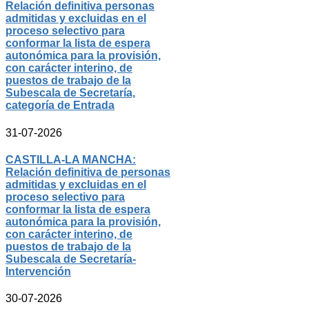
Relación definitiva personas
admitidas y excluidas en el
proceso selectivo para
conformar la lista de espera
autonómica para la provisión,
con carácter interino, de
puestos de trabajo de la
Subescala de Secretaría,
categoría de Entrada
31-07-2026
CASTILLA-LA MANCHA:
Relación definitiva de personas
admitidas y excluidas en el
proceso selectivo para
conformar la lista de espera
autonómica para la provisión,
con carácter interino, de
puestos de trabajo de la
Subescala de Secretaría-
Intervención
30-07-2026