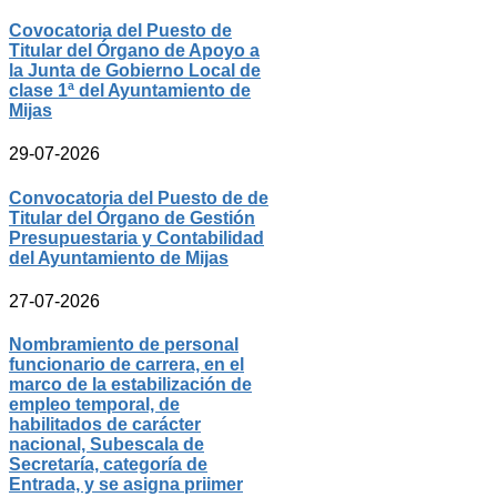
Covocatoria del Puesto de
Titular del Órgano de Apoyo a
la Junta de Gobierno Local de
clase 1ª del Ayuntamiento de
Mijas
29-07-2026
Convocatoria del Puesto de de
Titular del Órgano de Gestión
Presupuestaria y Contabilidad
del Ayuntamiento de Mijas
27-07-2026
Nombramiento de personal
funcionario de carrera, en el
marco de la estabilización de
empleo temporal, de
habilitados de carácter
nacional, Subescala de
Secretaría, categoría de
Entrada, y se asigna priimer