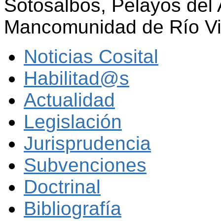
Sotosalbos, Pelayos del 
Mancomunidad de Río Vi
Noticias Cosital
Habilitad@s
Actualidad
Legislación
Jurisprudencia
Subvenciones
Doctrinal
Bibliografía