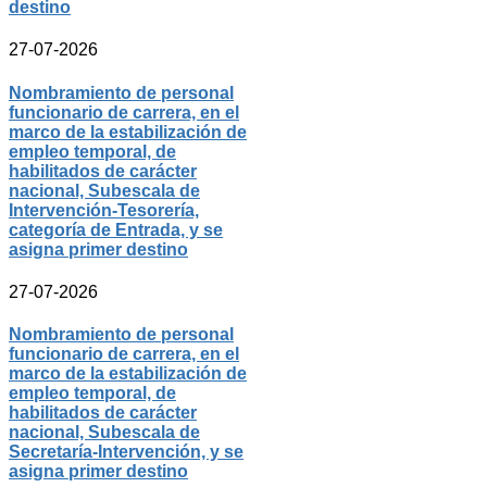
destino
27-07-2026
Nombramiento de personal
funcionario de carrera, en el
marco de la estabilización de
empleo temporal, de
habilitados de carácter
nacional, Subescala de
Intervención-Tesorería,
categoría de Entrada, y se
asigna primer destino
27-07-2026
Nombramiento de personal
funcionario de carrera, en el
marco de la estabilización de
empleo temporal, de
habilitados de carácter
nacional, Subescala de
Secretaría-Intervención, y se
asigna primer destino