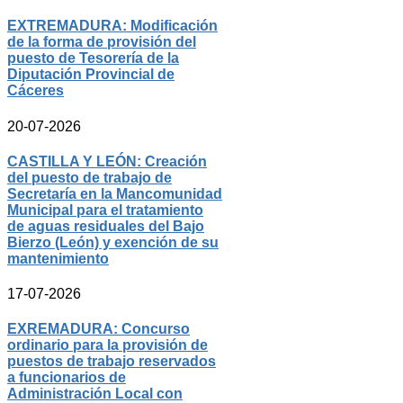
EXTREMADURA: Modificación
de la forma de provisión del
puesto de Tesorería de la
Diputación Provincial de
Cáceres
20-07-2026
CASTILLA Y LEÓN: Creación
del puesto de trabajo de
Secretaría en la Mancomunidad
Municipal para el tratamiento
de aguas residuales del Bajo
Bierzo (León) y exención de su
mantenimiento
17-07-2026
EXREMADURA: Concurso
ordinario para la provisión de
puestos de trabajo reservados
a funcionarios de
Administración Local con