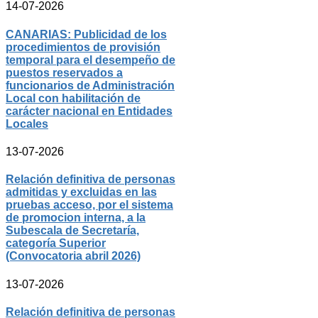
14-07-2026
CANARIAS: Publicidad de los
procedimientos de provisión
temporal para el desempeño de
puestos reservados a
funcionarios de Administración
Local con habilitación de
carácter nacional en Entidades
Locales
13-07-2026
Relación definitiva de personas
admitidas y excluidas en las
pruebas acceso, por el sistema
de promocion interna, a la
Subescala de Secretaría,
categoría Superior
(Convocatoria abril 2026)
13-07-2026
Relación definitiva de personas