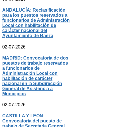
ANDALUCÍA: Reclasificación
para los puestos reservados a
funcionarios de Administración
Local con habilitación de
carácter nacional del
Ayuntamiento de Baeza
02-07-2026
MADRID: Convocatoria de dos
puestos de trabajo reservados
a funcionarios de
Administración Local con
habilitación de carácter
nacional en la Subdirección
General de Asistencia a
Municipios
02-07-2026
CASTILLA Y LEÓN:
Convocatoria del puesto de
trabajo de Secretaría General,