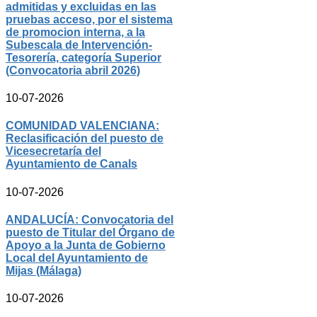
admitidas y excluidas en las
pruebas acceso, por el sistema
de promocion interna, a la
Subescala de Intervención-
Tesorería, categoría Superior
(Convocatoria abril 2026)
10-07-2026
COMUNIDAD VALENCIANA:
Reclasificación del puesto de
Vicesecretaría del
Ayuntamiento de Canals
10-07-2026
ANDALUCÍA: Convocatoria del
puesto de Titular del Órgano de
Apoyo a la Junta de Gobierno
Local del Ayuntamiento de
Mijas (Málaga)
10-07-2026