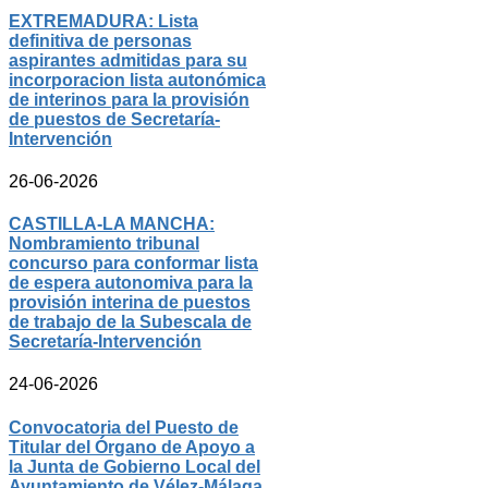
EXTREMADURA: Lista
definitiva de personas
aspirantes admitidas para su
incorporacion lista autonómica
de interinos para la provisión
de puestos de Secretaría-
Intervención
26-06-2026
CASTILLA-LA MANCHA:
Nombramiento tribunal
concurso para conformar lista
de espera autonomiva para la
provisión interina de puestos
de trabajo de la Subescala de
Secretaría-Intervención
24-06-2026
Convocatoria del Puesto de
Titular del Órgano de Apoyo a
la Junta de Gobierno Local del
Ayuntamiento de Vélez-Málaga