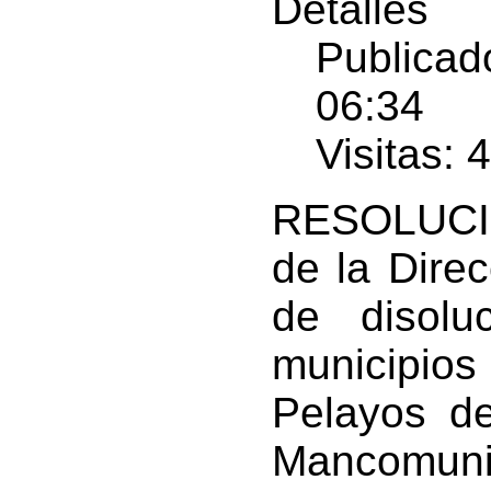
Detalles
Publicad
06:34
Visitas: 
RESOLUCIÓ
de la Direc
de disolu
municipios 
Pelayos de
Mancomuni