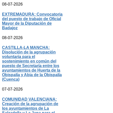
08-07-2026
EXTREMADURA: Convocatoria
del puesto de trabajo de Oficial
Mayor de la Diputación de
Badajoz
08-07-2026
CASTILLA-LA MANCHA:
Disolución de la agrupación
voluntaria para el
sostenimiento en común del
puesto de Secretaría entre los
ayuntamientos de Huerta de la
Obispalía y Abia de la Obispalía
(Cuenca)
07-07-2026
COMUNIDAD VALENCIANA:
Creación de la agrupación de
los ayuntamientos de La
Salzadella y La Jana para el