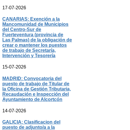
17-07-2026
CANARIAS: Exención a la
Mancomunidad de Municipios
del Centro-Sur de
Fuerteventura (provincia de
Las Palmas) de la obligación de
crear o mantener los puestos
de trabajo de Secretaría,
Intervención y Tesorería
15-07-2026
MADRID: Convocatoria del
puesto de trabajo de Titular de
la Oficina de Gestión Tributaria,
Recaudación e Inspección del
Ayuntamiento de Alcortcón
14-07-2026
GALICIA: Clasificacion del
puesto de adjunto/a a la