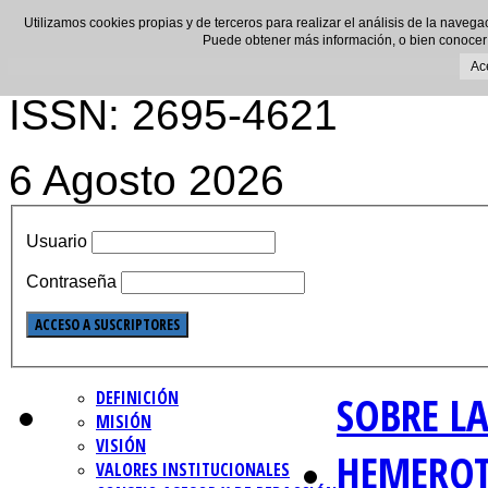
Utilizamos cookies propias y de terceros para realizar el análisis de la navega
Puede obtener más información, o bien conocer
Ac
ISSN: 2695-4621
6 Agosto 2026
Usuario
Contraseña
DEFINICIÓN
SOBRE LA
MISIÓN
VISIÓN
HEMERO
VALORES INSTITUCIONALES