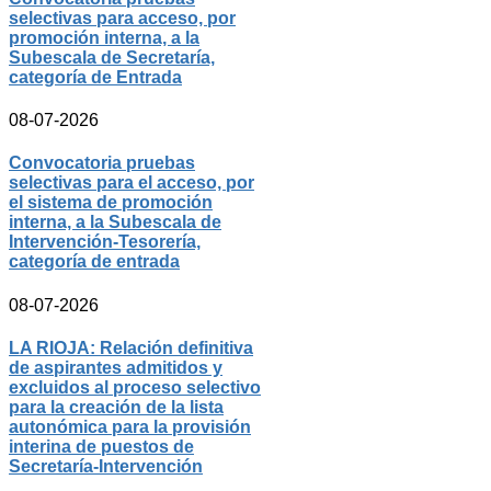
selectivas para acceso, por
promoción interna, a la
Subescala de Secretaría,
categoría de Entrada
08-07-2026
Convocatoria pruebas
selectivas para el acceso, por
el sistema de promoción
interna, a la Subescala de
Intervención-Tesorería,
categoría de entrada
08-07-2026
LA RIOJA: Relación definitiva
de aspirantes admitidos y
excluidos al proceso selectivo
para la creación de la lista
autonómica para la provisión
interina de puestos de
Secretaría-Intervención