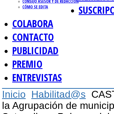
CONSEJO ASESOR Y DE REDACCIÓN
SUSCRIP
CÓMO SE EDITA
COLABORA
CONTACTO
PUBLICIDAD
PREMIO
ENTREVISTAS
Inicio
Habilitad@s
CAST
la Agrupación de municipi