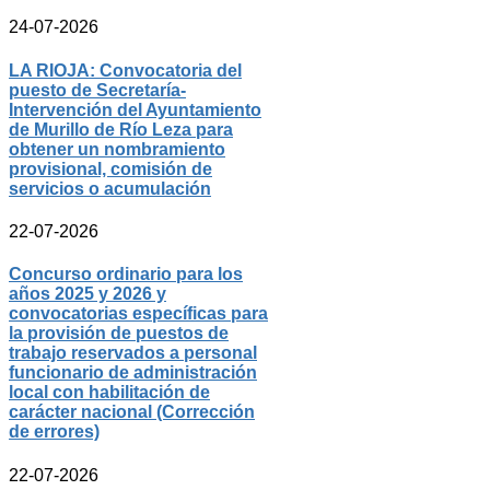
24-07-2026
LA RIOJA: Convocatoria del
puesto de Secretaría-
Intervención del Ayuntamiento
de Murillo de Río Leza para
obtener un nombramiento
provisional, comisión de
servicios o acumulación
22-07-2026
Concurso ordinario para los
años 2025 y 2026 y
convocatorias específicas para
la provisión de puestos de
trabajo reservados a personal
funcionario de administración
local con habilitación de
carácter nacional (Corrección
de errores)
22-07-2026