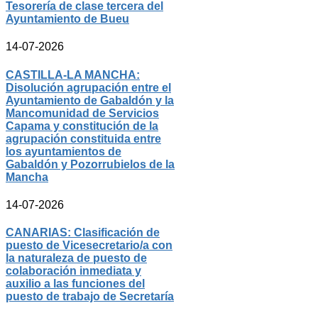
Tesorería de clase tercera del
Ayuntamiento de Bueu
14-07-2026
CASTILLA-LA MANCHA:
Disolución agrupación entre el
Ayuntamiento de Gabaldón y la
Mancomunidad de Servicios
Capama y constitución de la
agrupación constituida entre
los ayuntamientos de
Gabaldón y Pozorrubielos de la
Mancha
14-07-2026
CANARIAS: Clasificación de
puesto de Vicesecretario/a con
la naturaleza de puesto de
colaboración inmediata y
auxilio a las funciones del
puesto de trabajo de Secretaría