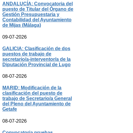
ANDALUCÍA: Convocatoria del
puesto de Titular del Órgano de
Gestión Presupuestaria y
Contabilidad del Ayuntamiento
de Mijas (Málaga)
09-07-2026
GALICIA: Clasificación de dos
puestos de trabajo de
secretario/a-interventor/a de la
Diputación Provincial de Lugo
08-07-2026
MARID: Modificación de la
clasificación del puesto de
trabajo de Secretario/a General
del Pleno del Ayuntamiento de
Getafe
08-07-2026
Convocatoria pruebas