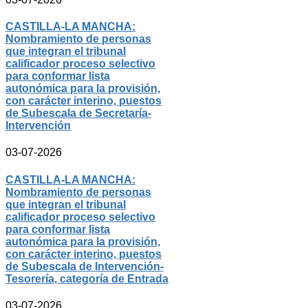
CASTILLA-LA MANCHA:
Nombramiento de personas
que integran el tribunal
calificador proceso selectivo
para conformar lista
autonómica para la provisión,
con carácter interino, puestos
de Subescala de Secretaría-
Intervención
03-07-2026
CASTILLA-LA MANCHA:
Nombramiento de personas
que integran el tribunal
calificador proceso selectivo
para conformar lista
autonómica para la provisión,
con carácter interino, puestos
de Subescala de Intervención-
Tesorería, categoría de Entrada
03-07-2026