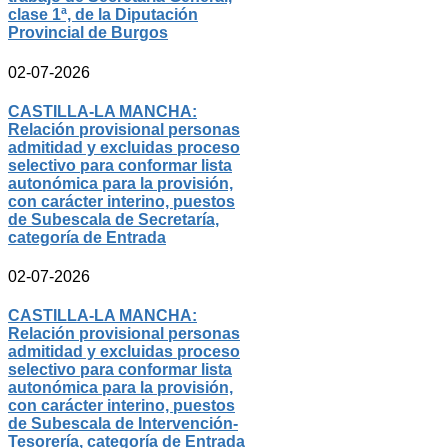
clase 1ª, de la Diputación
Provincial de Burgos
02-07-2026
CASTILLA-LA MANCHA:
Relación provisional personas
admitidad y excluidas proceso
selectivo para conformar lista
autonómica para la provisión,
con carácter interino, puestos
de Subescala de Secretaría,
categoría de Entrada
02-07-2026
CASTILLA-LA MANCHA:
Relación provisional personas
admitidad y excluidas proceso
selectivo para conformar lista
autonómica para la provisión,
con carácter interino, puestos
de Subescala de Intervención-
Tesorería, categoría de Entrada