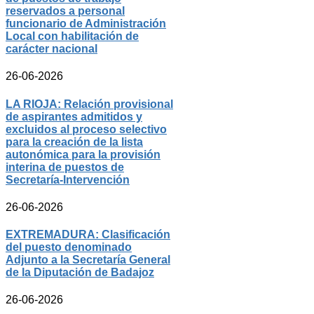
reservados a personal
funcionario de Administración
Local con habilitación de
carácter nacional
26-06-2026
LA RIOJA: Relación provisional
de aspirantes admitidos y
excluidos al proceso selectivo
para la creación de la lista
autonómica para la provisión
interina de puestos de
Secretaría-Intervención
26-06-2026
EXTREMADURA: Clasificación
del puesto denominado
Adjunto a la Secretaría General
de la Diputación de Badajoz
26-06-2026