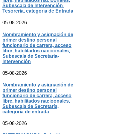
libre, habilitados nacioonales,
Subescala de Intervención-
Tesorería, categoría de Entrada
05-08-2026
Nombramiento y asignación de
primer destino personal
funcionario de carrera, acceso
libre, habilitados nacioonales,
Subescala de Secretaría-
Intervención
05-08-2026
Nombramiento y asignación de
primer destino personal
funcionario de carrera, acceso
libre, habilitados nacioonales,
Subescala de Secretaría,
categoría de entrada
05-08-2026