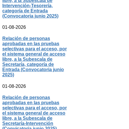
libre, a la Subescala de
Intervención-Tesorería,
categoría de Entrada
(Convocatoria junio 2025)
01-08-2026
Relación de personas
aprobadas en las pruebas
selectivas para el acceso, por
el sistema general de acceso
libre, a la Subescala de
Secretaría, categoría de
Entrada (Convocatoria junio
2025)
01-08-2026
Relación de personas
aprobadas en las pruebas
selectivas para el acceso, por
el sistema general de acceso
libre, a la Subescala de
Secretaría-Intervención
(Convicatoria junio 2025)