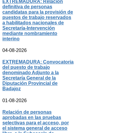
EXTREMADURA: Relación
definitiva de personas
candidatas para la provisión de
puestos de trabajo reservados
a habilitados nacionales de
Secretaría-Intervención
mediante nombramiento
interino
04-08-2026
EXTREMADURA: Convocatoria
del puesto de trabajo
denominado Adjunto a la
Secretaría General de la
Diputación Provincial de
Badajoz
01-08-2026
Relación de personas
aprobadas en las pruebas
selectivas para el acceso, por
el sistema general de acceso