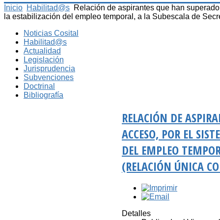
Inicio
Habilitad@s
Relación de aspirantes que han superado 
la estabilización del empleo temporal, a la Subescala de Secr
Noticias Cosital
Habilitad@s
Actualidad
Legislación
Jurisprudencia
Subvenciones
Doctrinal
Bibliografía
RELACIÓN DE ASPIRA
ACCESO, POR EL SIS
DEL EMPLEO TEMPORA
(RELACIÓN ÚNICA C
Detalles