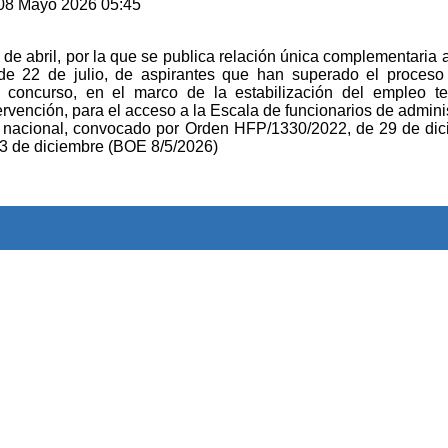
 08 Mayo 2026 05:45
e abril, por la que se publica relación única complementaria 
e 22 de julio, de aspirantes que han superado el proceso 
 concurso, en el marco de la estabilización del empleo te
rvención, para el acceso a la Escala de funcionarios de adminis
er nacional, convocado por Orden HFP/1330/2022, de 29 de dic
3 de diciembre (BOE 8/5/2026)