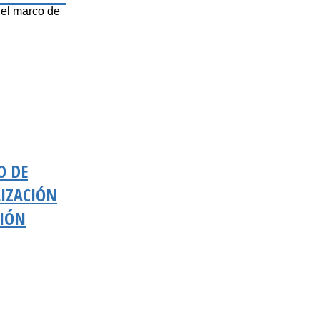
 el marco de
O DE
LIZACIÓN
CIÓN