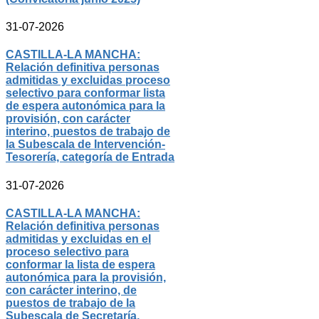
31-07-2026
CASTILLA-LA MANCHA:
Relación definitiva personas
admitidas y excluidas proceso
selectivo para conformar lista
de espera autonómica para la
provisión, con carácter
interino, puestos de trabajo de
la Subescala de Intervención-
Tesorería, categoría de Entrada
31-07-2026
CASTILLA-LA MANCHA:
Relación definitiva personas
admitidas y excluidas en el
proceso selectivo para
conformar la lista de espera
autonómica para la provisión,
con carácter interino, de
puestos de trabajo de la
Subescala de Secretaría,