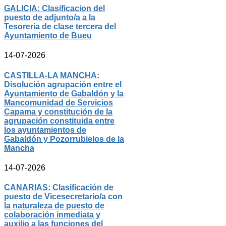
GALICIA: Clasificacion del
puesto de adjunto/a a la
Tesorería de clase tercera del
Ayuntamiento de Bueu
14-07-2026
CASTILLA-LA MANCHA:
Disolución agrupación entre el
Ayuntamiento de Gabaldón y la
Mancomunidad de Servicios
Capama y constitución de la
agrupación constituida entre
los ayuntamientos de
Gabaldón y Pozorrubielos de la
Mancha
14-07-2026
CANARIAS: Clasificación de
puesto de Vicesecretario/a con
la naturaleza de puesto de
colaboración inmediata y
auxilio a las funciones del