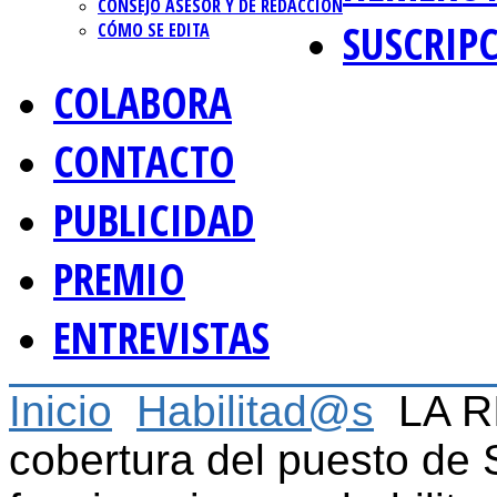
CONSEJO ASESOR Y DE REDACCIÓN
SUSCRIP
CÓMO SE EDITA
COLABORA
CONTACTO
PUBLICIDAD
PREMIO
ENTREVISTAS
Inicio
Habilitad@s
LA R
cobertura del puesto de 