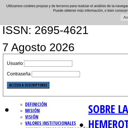
Utilizamos cookies propias y de terceros para realizar el análisis de la navega
Puede obtener más información, o bien conocer
Ac
ISSN: 2695-4621
7 Agosto 2026
Usuario
Contraseña
DEFINICIÓN
SOBRE LA
MISIÓN
VISIÓN
HEMERO
VALORES INSTITUCIONALES