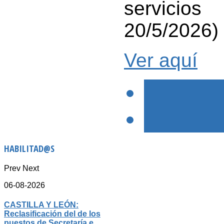
servici
20/5/2026)
Ver aquí
< PREVIO
SIGUIENTE
HABILITAD@S
Prev
Next
06-08-2026
CASTILLA Y LEÓN:
Reclasificación del de los
puestos de Secretaría e