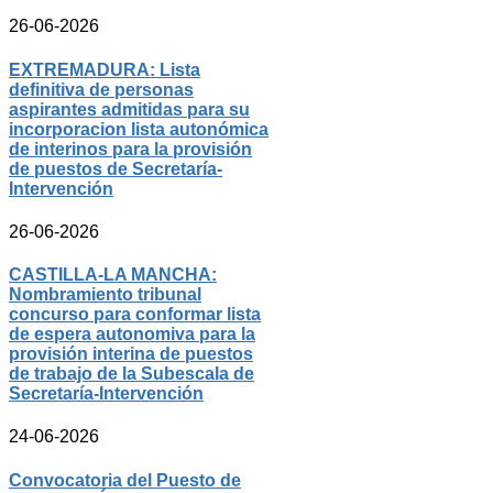
26-06-2026
EXTREMADURA: Lista
definitiva de personas
aspirantes admitidas para su
incorporacion lista autonómica
de interinos para la provisión
de puestos de Secretaría-
Intervención
26-06-2026
CASTILLA-LA MANCHA:
Nombramiento tribunal
concurso para conformar lista
de espera autonomiva para la
provisión interina de puestos
de trabajo de la Subescala de
Secretaría-Intervención
24-06-2026
Convocatoria del Puesto de