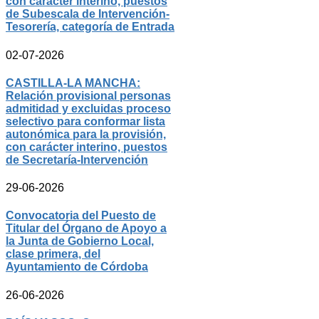
con carácter interino, puestos
de Subescala de Intervención-
Tesorería, categoría de Entrada
02-07-2026
CASTILLA-LA MANCHA:
Relación provisional personas
admitidad y excluidas proceso
selectivo para conformar lista
autonómica para la provisión,
con carácter interino, puestos
de Secretaría-Intervención
29-06-2026
Convocatoria del Puesto de
Titular del Órgano de Apoyo a
la Junta de Gobierno Local,
clase primera, del
Ayuntamiento de Córdoba
26-06-2026