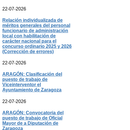
22-07-2026
Relación individualizada de
méritos generales del personal
funcionario de administración
local con habilitación de
carácter nacional para el
concurso ordinario 2025 y 2026
(Corrección de errores)
22-07-2026
ARAGÓN: Clasificación del
puesto de trabajo de
Viceinterventor el
Ayuntamiento de Zaragoza
22-07-2026
ARAGÓN: Convocatoria del
puesto de trabajo de Oficial
Mayor de a Diputación de
Zaragoza