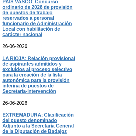
PAÍS VASCO: Concurso
ordinario de 2026 de provisión
de puestos de trabajo
reservados a personal
funcionario de Administración
Local con habilitación de
carácter nacional
26-06-2026
LA RIOJA: Relación provisional
de aspirantes admitidos y
excluidos al proceso selectivo
para la creación de la lista
autonómica para la provisión
interina de puestos de
Secretaría-Intervención
26-06-2026
EXTREMADURA: Clasificación
del puesto denominado
Adjunto a la Secretaría General
de la Diputación de Badajoz