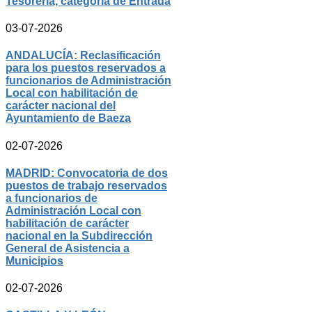
Tesorería, categoría de Entrada
03-07-2026
ANDALUCÍA: Reclasificación
para los puestos reservados a
funcionarios de Administración
Local con habilitación de
carácter nacional del
Ayuntamiento de Baeza
02-07-2026
MADRID: Convocatoria de dos
puestos de trabajo reservados
a funcionarios de
Administración Local con
habilitación de carácter
nacional en la Subdirección
General de Asistencia a
Municipios
02-07-2026