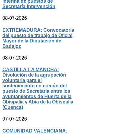
interina de puestos de
Secretaría-Intervención
08-07-2026
EXTREMADURA: Convocatoria
del puesto de trabajo de Oficial
Mayor de la Diputación de
Badajoz
08-07-2026
CASTILLA-LA MANCHA:
Disolución de la agrupación
voluntaria para el
sostenimiento en común del
puesto de Secretaría entre los
ayuntamientos de Huerta de la
Obispalía y Abia de la Obispalía
(Cuenca)
07-07-2026
COMUNIDAD VALENCIANA: