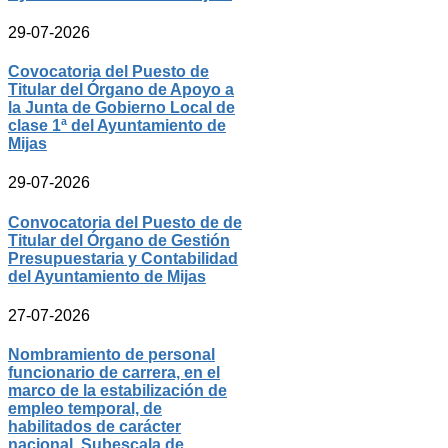
29-07-2026
Covocatoria del Puesto de
Titular del Órgano de Apoyo a
la Junta de Gobierno Local de
clase 1ª del Ayuntamiento de
Mijas
29-07-2026
Convocatoria del Puesto de de
Titular del Órgano de Gestión
Presupuestaria y Contabilidad
del Ayuntamiento de Mijas
27-07-2026
Nombramiento de personal
funcionario de carrera, en el
marco de la estabilización de
empleo temporal, de
habilitados de carácter
nacional, Subescala de