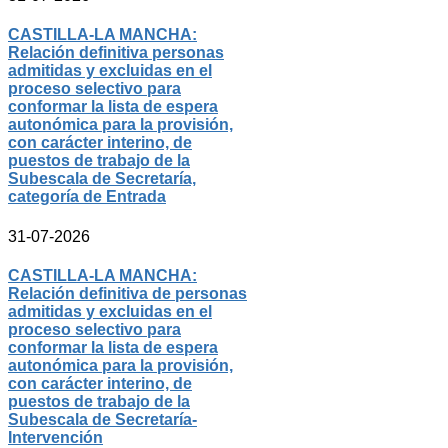
CASTILLA-LA MANCHA:
Relación definitiva personas
admitidas y excluidas en el
proceso selectivo para
conformar la lista de espera
autonómica para la provisión,
con carácter interino, de
puestos de trabajo de la
Subescala de Secretaría,
categoría de Entrada
31-07-2026
CASTILLA-LA MANCHA:
Relación definitiva de personas
admitidas y excluidas en el
proceso selectivo para
conformar la lista de espera
autonómica para la provisión,
con carácter interino, de
puestos de trabajo de la
Subescala de Secretaría-
Intervención