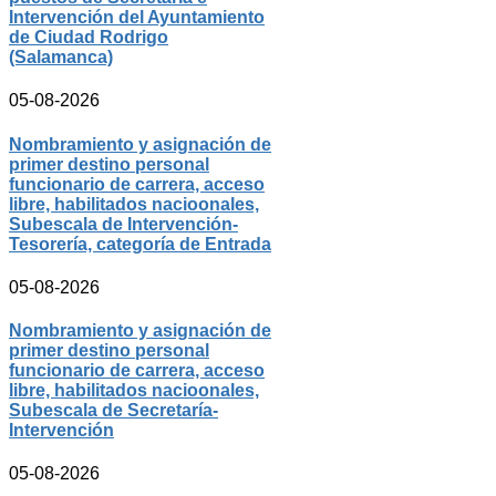
Intervención del Ayuntamiento
de Ciudad Rodrigo
(Salamanca)
05-08-2026
Nombramiento y asignación de
primer destino personal
funcionario de carrera, acceso
libre, habilitados nacioonales,
Subescala de Intervención-
Tesorería, categoría de Entrada
05-08-2026
Nombramiento y asignación de
primer destino personal
funcionario de carrera, acceso
libre, habilitados nacioonales,
Subescala de Secretaría-
Intervención
05-08-2026