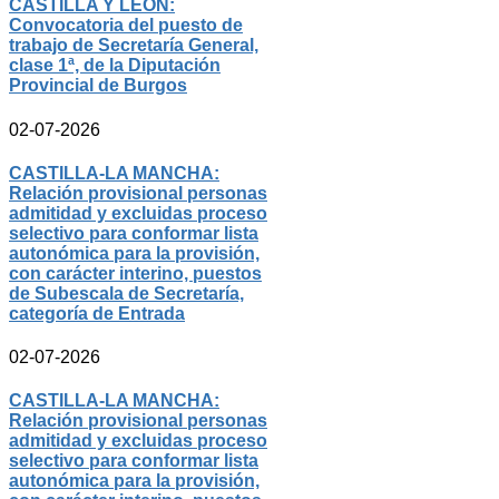
CASTILLA Y LEÓN:
Convocatoria del puesto de
trabajo de Secretaría General,
clase 1ª, de la Diputación
Provincial de Burgos
02-07-2026
CASTILLA-LA MANCHA:
Relación provisional personas
admitidad y excluidas proceso
selectivo para conformar lista
autonómica para la provisión,
con carácter interino, puestos
de Subescala de Secretaría,
categoría de Entrada
02-07-2026
CASTILLA-LA MANCHA:
Relación provisional personas
admitidad y excluidas proceso
selectivo para conformar lista
autonómica para la provisión,