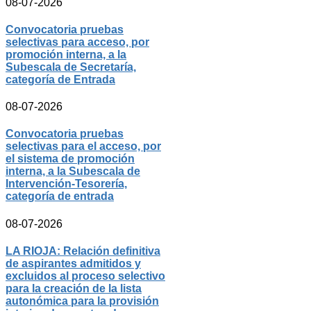
08-07-2026
Convocatoria pruebas
selectivas para acceso, por
promoción interna, a la
Subescala de Secretaría,
categoría de Entrada
08-07-2026
Convocatoria pruebas
selectivas para el acceso, por
el sistema de promoción
interna, a la Subescala de
Intervención-Tesorería,
categoría de entrada
08-07-2026
LA RIOJA: Relación definitiva
de aspirantes admitidos y
excluidos al proceso selectivo
para la creación de la lista
autonómica para la provisión