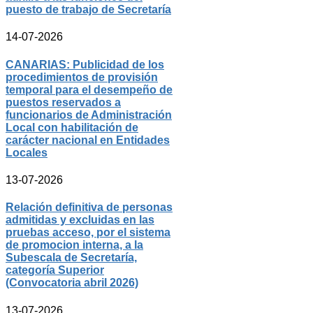
puesto de trabajo de Secretaría
14-07-2026
CANARIAS: Publicidad de los
procedimientos de provisión
temporal para el desempeño de
puestos reservados a
funcionarios de Administración
Local con habilitación de
carácter nacional en Entidades
Locales
13-07-2026
Relación definitiva de personas
admitidas y excluidas en las
pruebas acceso, por el sistema
de promocion interna, a la
Subescala de Secretaría,
categoría Superior
(Convocatoria abril 2026)
13-07-2026