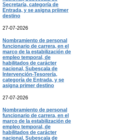
Secretaría, categoría de
Entrada, y se asigna priimer
destino
27-07-2026
Nombramiento de personal
funcionario de carrera, en el
marco de la estabilización de
empleo temporal, de
habilitados de carácter
nacional, Subescala de
Intervención-Tesorería,
categoría de Entrada, y se
asigna primer destino
27-07-2026
Nombramiento de personal
funcionario de carrera, en el
marco de la estabilización de
empleo temporal, de
habilitados de carácter
nacional, Subescala de