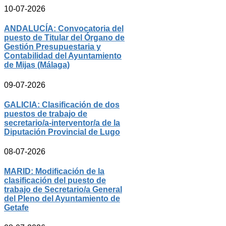
10-07-2026
ANDALUCÍA: Convocatoria del
puesto de Titular del Órgano de
Gestión Presupuestaria y
Contabilidad del Ayuntamiento
de Mijas (Málaga)
09-07-2026
GALICIA: Clasificación de dos
puestos de trabajo de
secretario/a-interventor/a de la
Diputación Provincial de Lugo
08-07-2026
MARID: Modificación de la
clasificación del puesto de
trabajo de Secretario/a General
del Pleno del Ayuntamiento de
Getafe