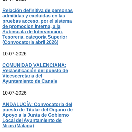
Relación definitiva de personas
admitidas y excluidas en las
pruebas acceso, por el sistema
de promocion interna, a la
Subescala de Intervención-
Tesorería, categoría Superior
(Convocatoria abril 2026)
10-07-2026
COMUNIDAD VALENCIANA:
Reclasificación del puesto de
Vicesecretaría del
Ayuntamiento de Canals
10-07-2026
ANDALUCÍA: Convocatoria del
puesto de Titular del Órgano de
Apoyo a la Junta de Gobierno
Local del Ayuntamiento de
Mijas (Málaga)