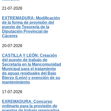
21-07-2026
EXTREMADURA: Modificación
de la forma de provisión del
puesto de Tesorería de la
Diputación Provincial de
Cáceres
20-07-2026
CASTILLA Y LEÓN: Creación
del puesto de trabajo de
Secretaría en la Mancomunidad
Municipal para el tratamiento
de aguas residuales del Bajo
Bierzo (León) y exención de su
mantenimiento
17-07-2026
EXREMADURA: Concurso
ordinario para la provisión de
puestos de trabajo reservados