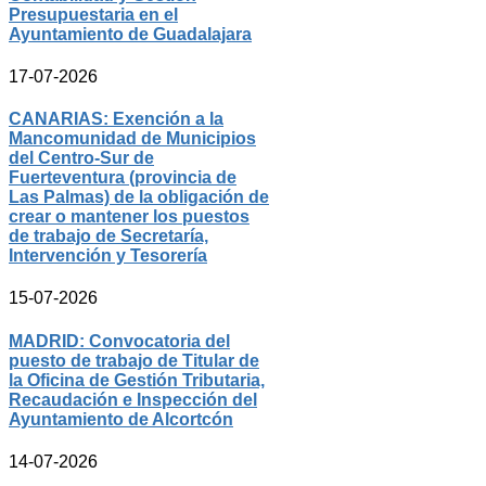
Presupuestaria en el
Ayuntamiento de Guadalajara
17-07-2026
CANARIAS: Exención a la
Mancomunidad de Municipios
del Centro-Sur de
Fuerteventura (provincia de
Las Palmas) de la obligación de
crear o mantener los puestos
de trabajo de Secretaría,
Intervención y Tesorería
15-07-2026
MADRID: Convocatoria del
puesto de trabajo de Titular de
la Oficina de Gestión Tributaria,
Recaudación e Inspección del
Ayuntamiento de Alcortcón
14-07-2026