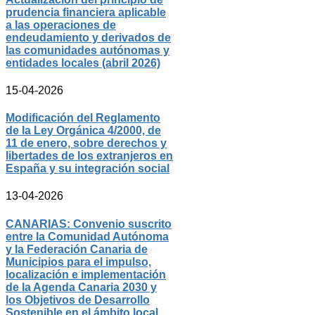
prudencia financiera aplicable
a las operaciones de
endeudamiento y derivados de
las comunidades autónomas y
entidades locales (abril 2026)
15-04-2026
Modificación del Reglamento
de la Ley Orgánica 4/2000, de
11 de enero, sobre derechos y
libertades de los extranjeros en
España y su integración social
13-04-2026
CANARIAS: Convenio suscrito
entre la Comunidad Autónoma
y la Federación Canaria de
Municipios para el impulso,
localización e implementación
de la Agenda Canaria 2030 y
los Objetivos de Desarrollo
Sostenible en el ámbito local