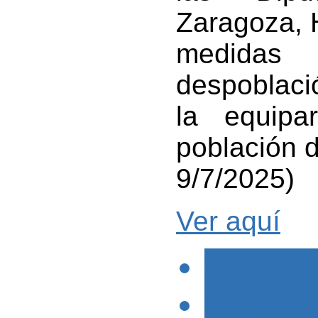
Zaragoza, 
medidas 
despoblaci
la equipa
población 
9/7/2025)
Ver aquí
< PREVIO
SIGUIENTE