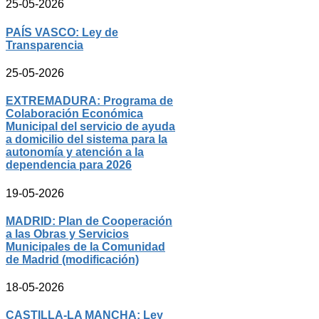
25-05-2026
PAÍS VASCO: Ley de
Transparencia
25-05-2026
EXTREMADURA: Programa de
Colaboración Económica
Municipal del servicio de ayuda
a domicilio del sistema para la
autonomía y atención a la
dependencia para 2026
19-05-2026
MADRID: Plan de Cooperación
a las Obras y Servicios
Municipales de la Comunidad
de Madrid (modificación)
18-05-2026
CASTILLA-LA MANCHA: Ley