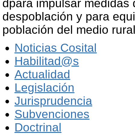
dpara impulsar medidas d
despoblación y para equi
población del medio rura
Noticias Cosital
Habilitad@s
Actualidad
Legislación
Jurisprudencia
Subvenciones
Doctrinal