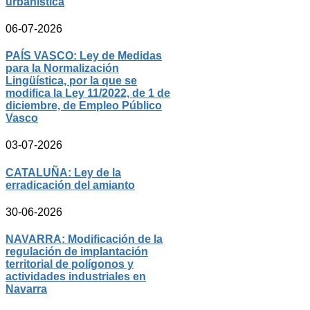
urbanística
06-07-2026
PAÍS VASCO: Ley de Medidas
para la Normalización
Lingüística, por la que se
modifica la Ley 11/2022, de 1 de
diciembre, de Empleo Público
Vasco
03-07-2026
CATALUÑA: Ley de la
erradicación del amianto
30-06-2026
NAVARRA: Modificación de la
regulación de implantación
territorial de polígonos y
actividades industriales en
Navarra