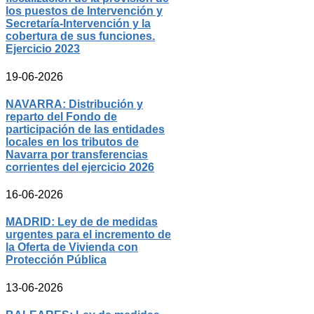
los puestos de Intervención y
Secretaría-Intervención y la
cobertura de sus funciones.
Ejercicio 2023
19-06-2026
NAVARRA: Distribución y
reparto del Fondo de
participación de las entidades
locales en los tributos de
Navarra por transferencias
corrientes del ejercicio 2026
16-06-2026
MADRID: Ley de de medidas
urgentes para el incremento de
la Oferta de Vivienda con
Protección Pública
13-06-2026