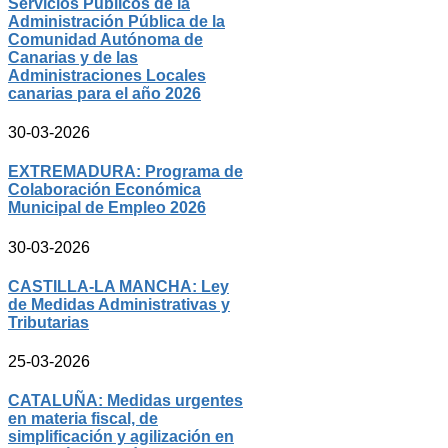
Servicios Públicos de la
Administración Pública de la
Comunidad Autónoma de
Canarias y de las
Administraciones Locales
canarias para el año 2026
30-03-2026
EXTREMADURA: Programa de
Colaboración Económica
Municipal de Empleo 2026
30-03-2026
CASTILLA-LA MANCHA: Ley
de Medidas Administrativas y
Tributarias
25-03-2026
CATALUÑA: Medidas urgentes
en materia fiscal, de
simplificación y agilización en