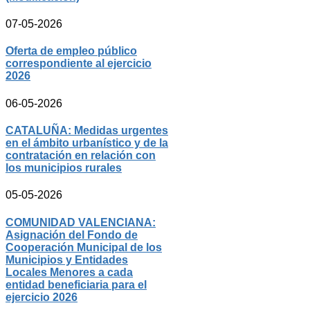
07-05-2026
Oferta de empleo público
correspondiente al ejercicio
2026
06-05-2026
CATALUÑA: Medidas urgentes
en el ámbito urbanístico y de la
contratación en relación con
los municipios rurales
05-05-2026
COMUNIDAD VALENCIANA:
Asignación del Fondo de
Cooperación Municipal de los
Municipios y Entidades
Locales Menores a cada
entidad beneficiaria para el
ejercicio 2026