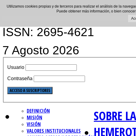
Utilizamos cookies propias y de terceros para realizar el análisis de la navega
Puede obtener más información, o bien conocer
Ac
ISSN: 2695-4621
7 Agosto 2026
Usuario
Contraseña
DEFINICIÓN
SOBRE LA
MISIÓN
VISIÓN
HEMERO
VALORES INSTITUCIONALES