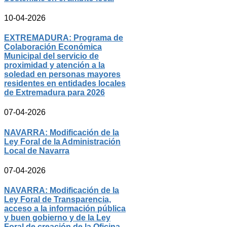
10-04-2026
EXTREMADURA: Programa de
Colaboración Económica
Municipal del servicio de
proximidad y atención a la
soledad en personas mayores
residentes en entidades locales
de Extremadura para 2026
07-04-2026
NAVARRA: Modificación de la
Ley Foral de la Administración
Local de Navarra
07-04-2026
NAVARRA: Modificación de la
Ley Foral de Transparencia,
acceso a la información pública
y buen gobierno y de la Ley
Foral de creación de la Oficina