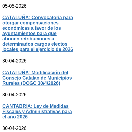
05-05-2026
CATALUÑA: Convocatoria para
otorgar compensaciones
económicas a favor de los
ayuntamientos para que
abonen retribuciones a
determinados cargos electos
locales para el ejercicio de 2026
30-04-2026
CATALUÑA: Modificación del
Consejo Catalán de Municipios
Rurales (DOGC 30/4/2026)
30-04-2026
CANTABRIA: Ley de Medidas
Fiscales y Administrativas para
el año 2026
30-04-2026