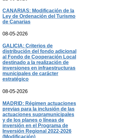
CANARIAS: Modificación de la
Ley de Ordenación del Turismo
de Canarias
08-05-2026
GALICIA: Criterios de
distribución del fondo adicional
al Fondo de Cooperación Local
destinado a la realización de
inversiones en infraestructuras
municipales de carácter
estratégico
08-05-2026
MADRID: Régimen actuaciones
previas para la inclusión de las
actuaciones supramunicipales
y de los planes o líneas de
inversión en el Programa de
Inversión Regional 2022-2026
(Modificación)