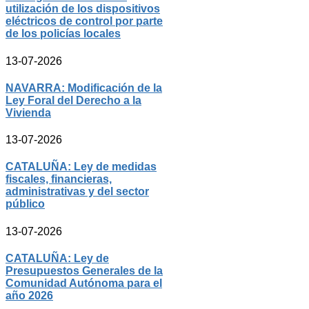
utilización de los dispositivos
eléctricos de control por parte
de los policías locales
13-07-2026
NAVARRA: Modificación de la
Ley Foral del Derecho a la
Vivienda
13-07-2026
CATALUÑA: Ley de medidas
fiscales, financieras,
administrativas y del sector
público
13-07-2026
CATALUÑA: Ley de
Presupuestos Generales de la
Comunidad Autónoma para el
año 2026