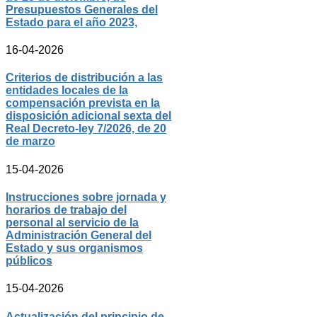
Presupuestos Generales del
Estado para el año 2023,
16-04-2026
Criterios de distribución a las
entidades locales de la
compensación prevista en la
disposición adicional sexta del
Real Decreto-ley 7/2026, de 20
de marzo
15-04-2026
Instrucciones sobre jornada y
horarios de trabajo del
personal al servicio de la
Administración General del
Estado y sus organismos
públicos
15-04-2026
Actualización del principio de