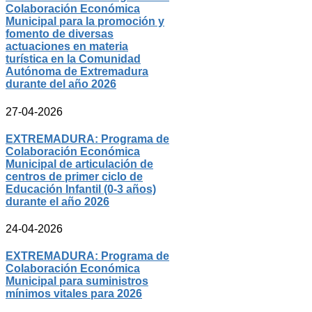
Colaboración Económica
Municipal para la promoción y
fomento de diversas
actuaciones en materia
turística en la Comunidad
Autónoma de Extremadura
durante del año 2026
27-04-2026
EXTREMADURA: Programa de
Colaboración Económica
Municipal de articulación de
centros de primer ciclo de
Educación Infantil (0-3 años)
durante el año 2026
24-04-2026
EXTREMADURA: Programa de
Colaboración Económica
Municipal para suministros
mínimos vitales para 2026