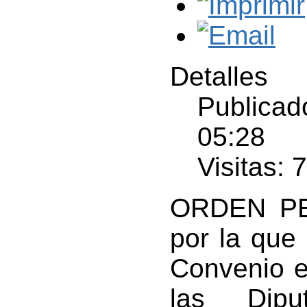
Detalles
Publicado
05:28
Visitas: 
ORDEN PEJ
por la que 
Convenio e
las Dipu