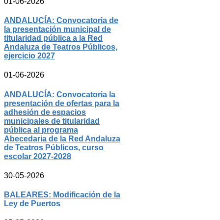
01-06-2026
ANDALUCÍA: Convocatoria de
la presentación municipal de
titularidad pública a la Red
Andaluza de Teatros Públicos,
ejercicio 2027
01-06-2026
ANDALUCÍA: Convocatoria la
presentación de ofertas para la
adhesión de espacios
municipales de titularidad
pública al programa
Abecedaria de la Red Andaluza
de Teatros Públicos, curso
escolar 2027-2028
30-05-2026
BALEARES: Modificación de la
Ley de Puertos