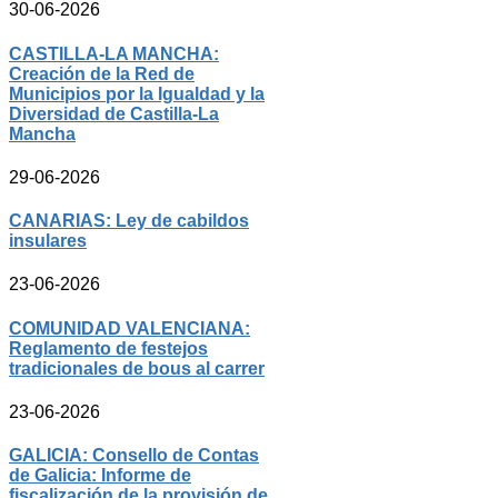
30-06-2026
CASTILLA-LA MANCHA:
Creación de la Red de
Municipios por la Igualdad y la
Diversidad de Castilla-La
Mancha
29-06-2026
CANARIAS: Ley de cabildos
insulares
23-06-2026
COMUNIDAD VALENCIANA:
Reglamento de festejos
tradicionales de bous al carrer
23-06-2026
GALICIA: Consello de Contas
de Galicia: Informe de
fiscalización de la provisión de