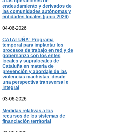
a las operaciones de
endeudamiento y derivados de
las comunidades autónomas y
entidades locales (junio 2026)
04-06-2026
CATALUÑA: Programa
temporal para implantar los
procesos de trabajo en red y de
gobernanza con los entes
locales y supralocales de
Cataluña en materia de
prevención y abordaje de las
violencias machistas, desde
una perspectiva transversal e
integral
03-06-2026
Medidas relativas a los
recursos de los sistemas de
financiación territorial