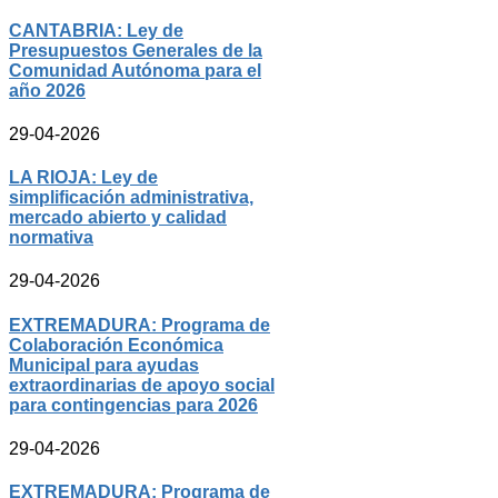
CANTABRIA: Ley de
Presupuestos Generales de la
Comunidad Autónoma para el
año 2026
29-04-2026
LA RIOJA: Ley de
simplificación administrativa,
mercado abierto y calidad
normativa
29-04-2026
EXTREMADURA: Programa de
Colaboración Económica
Municipal para ayudas
extraordinarias de apoyo social
para contingencias para 2026
29-04-2026
EXTREMADURA: Programa de