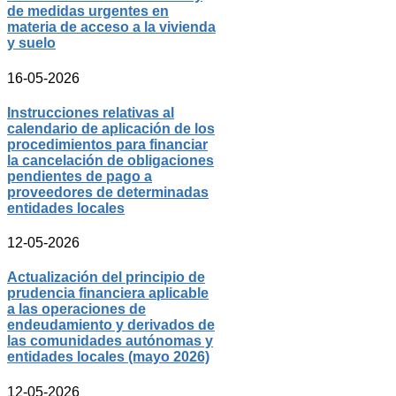
de medidas urgentes en
materia de acceso a la vivienda
y suelo
16-05-2026
Instrucciones relativas al
calendario de aplicación de los
procedimientos para financiar
la cancelación de obligaciones
pendientes de pago a
proveedores de determinadas
entidades locales
12-05-2026
Actualización del principio de
prudencia financiera aplicable
a las operaciones de
endeudamiento y derivados de
las comunidades autónomas y
entidades locales (mayo 2026)
12-05-2026