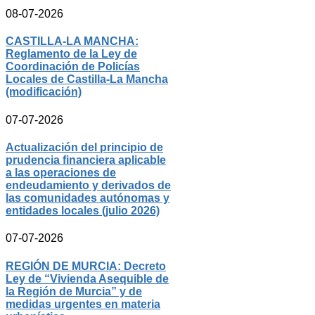
08-07-2026
CASTILLA-LA MANCHA:
Reglamento de la Ley de
Coordinación de Policías
Locales de Castilla-La Mancha
(modificación)
07-07-2026
Actualización del principio de
prudencia financiera aplicable
a las operaciones de
endeudamiento y derivados de
las comunidades autónomas y
entidades locales (julio 2026)
07-07-2026
REGIÓN DE MURCIA: Decreto
Ley de “Vivienda Asequible de
la Región de Murcia” y de
medidas urgentes en materia