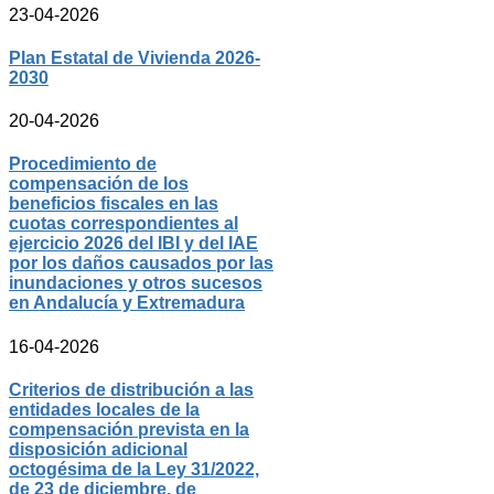
23-04-2026
Plan Estatal de Vivienda 2026-
2030
20-04-2026
Procedimiento de
compensación de los
beneficios fiscales en las
cuotas correspondientes al
ejercicio 2026 del IBI y del IAE
por los daños causados por las
inundaciones y otros sucesos
en Andalucía y Extremadura
16-04-2026
Criterios de distribución a las
entidades locales de la
compensación prevista en la
disposición adicional
octogésima de la Ley 31/2022,
de 23 de diciembre, de