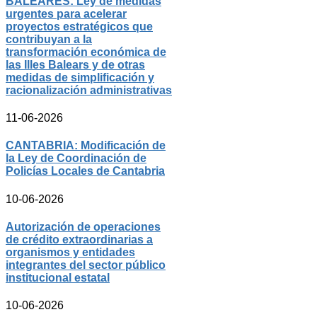
BALEARES: Ley de medidas
urgentes para acelerar
proyectos estratégicos que
contribuyan a la
transformación económica de
las Illes Balears y de otras
medidas de simplificación y
racionalización administrativas
11-06-2026
CANTABRIA: Modificación de
la Ley de Coordinación de
Policías Locales de Cantabria
10-06-2026
Autorización de operaciones
de crédito extraordinarias a
organismos y entidades
integrantes del sector público
institucional estatal
10-06-2026