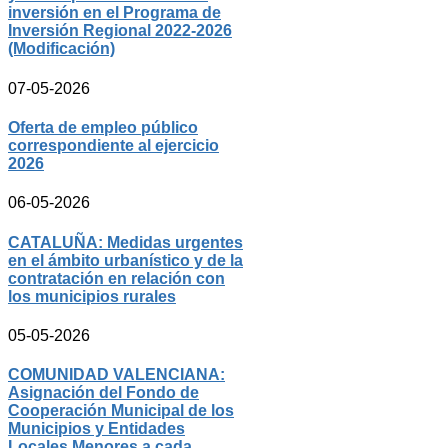
inversión en el Programa de
Inversión Regional 2022-2026
(Modificación)
07-05-2026
Oferta de empleo público
correspondiente al ejercicio
2026
06-05-2026
CATALUÑA: Medidas urgentes
en el ámbito urbanístico y de la
contratación en relación con
los municipios rurales
05-05-2026
COMUNIDAD VALENCIANA:
Asignación del Fondo de
Cooperación Municipal de los
Municipios y Entidades
Locales Menores a cada