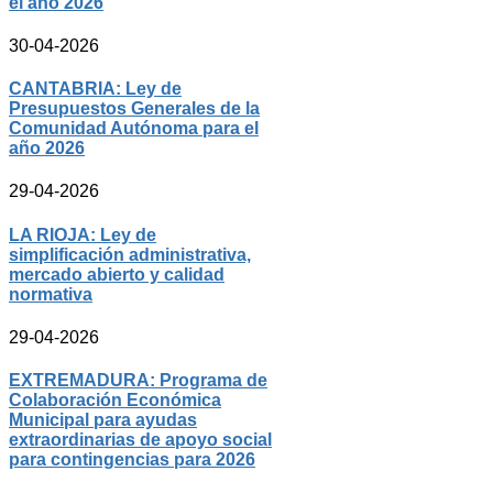
el año 2026
30-04-2026
CANTABRIA: Ley de
Presupuestos Generales de la
Comunidad Autónoma para el
año 2026
29-04-2026
LA RIOJA: Ley de
simplificación administrativa,
mercado abierto y calidad
normativa
29-04-2026
EXTREMADURA: Programa de
Colaboración Económica
Municipal para ayudas
extraordinarias de apoyo social
para contingencias para 2026