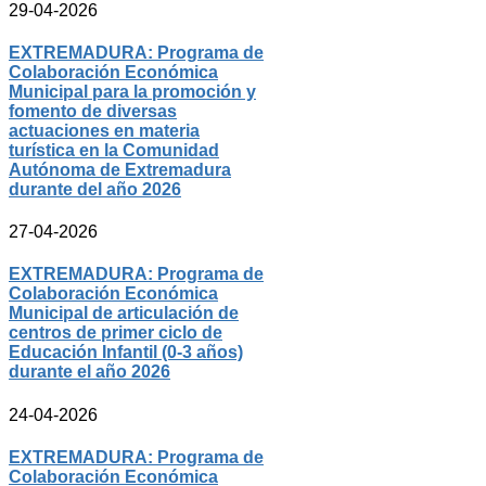
29-04-2026
EXTREMADURA: Programa de
Colaboración Económica
Municipal para la promoción y
fomento de diversas
actuaciones en materia
turística en la Comunidad
Autónoma de Extremadura
durante del año 2026
27-04-2026
EXTREMADURA: Programa de
Colaboración Económica
Municipal de articulación de
centros de primer ciclo de
Educación Infantil (0-3 años)
durante el año 2026
24-04-2026
EXTREMADURA: Programa de
Colaboración Económica