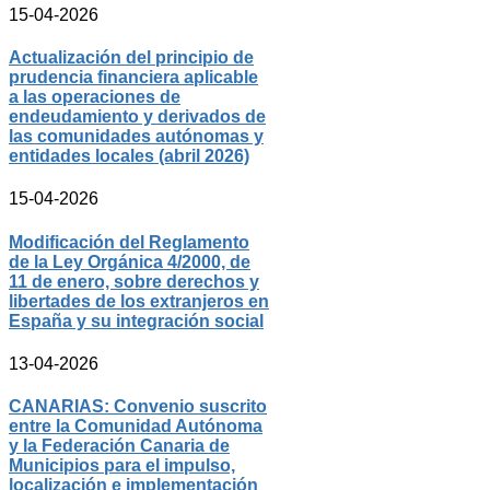
15-04-2026
Actualización del principio de
prudencia financiera aplicable
a las operaciones de
endeudamiento y derivados de
las comunidades autónomas y
entidades locales (abril 2026)
15-04-2026
Modificación del Reglamento
de la Ley Orgánica 4/2000, de
11 de enero, sobre derechos y
libertades de los extranjeros en
España y su integración social
13-04-2026
CANARIAS: Convenio suscrito
entre la Comunidad Autónoma
y la Federación Canaria de
Municipios para el impulso,
localización e implementación