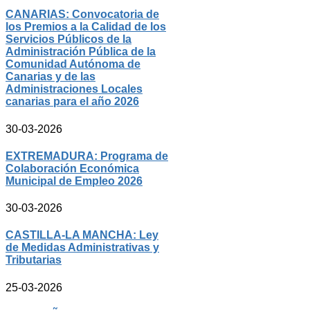
CANARIAS: Convocatoria de
los Premios a la Calidad de los
Servicios Públicos de la
Administración Pública de la
Comunidad Autónoma de
Canarias y de las
Administraciones Locales
canarias para el año 2026
30-03-2026
EXTREMADURA: Programa de
Colaboración Económica
Municipal de Empleo 2026
30-03-2026
CASTILLA-LA MANCHA: Ley
de Medidas Administrativas y
Tributarias
25-03-2026