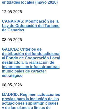
entidades locales (mayo 2026)
12-05-2026
CANARIAS: Modificación de la
Ley de Ordenación del Turismo
de Canarias
08-05-2026
GALICIA: Criterios de
distribución del fondo adicional
al Fondo de Cooperación Local
destinado a la realización de
inversiones en infraestructuras
municipales de carácter
estratégico
08-05-2026
MADRID: Régimen actuaciones
previas para la inclusión de las
actuaciones supramunicipales
y de los planes o líneas de