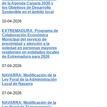
de la Agenda Canaria 2030 y
los Objetivos de Desarrollo
Sostenible en el ámbito local
10-04-2026
EXTREMADURA: Programa de
Colaboración Económica
Municipal del servicio de
proximidad y atención a la
soledad en personas mayores
residentes en entidades locales
de Extremadura para 2026
07-04-2026
NAVARRA: Modificación de la
Ley Foral de la Administración
Local de Navarra
07-04-2026
NAVARRA: Modificación de la
Ley Foral de Transparencia,