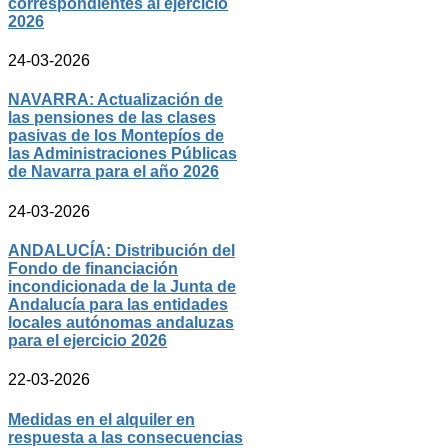
correspondientes al ejercicio
2026
24-03-2026
NAVARRA: Actualización de
las pensiones de las clases
pasivas de los Montepíos de
las Administraciones Públicas
de Navarra para el año 2026
24-03-2026
ANDALUCÍA: Distribución del
Fondo de financiación
incondicionada de la Junta de
Andalucía para las entidades
locales autónomas andaluzas
para el ejercicio 2026
22-03-2026
Medidas en el alquiler en
respuesta a las consecuencias