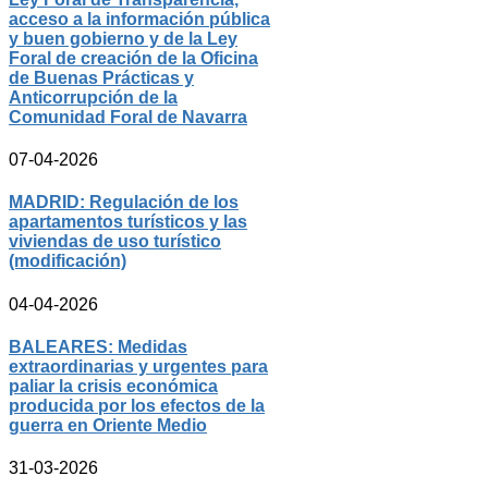
acceso a la información pública
y buen gobierno y de la Ley
Foral de creación de la Oficina
de Buenas Prácticas y
Anticorrupción de la
Comunidad Foral de Navarra
07-04-2026
MADRID: Regulación de los
apartamentos turísticos y las
viviendas de uso turístico
(modificación)
04-04-2026
BALEARES: Medidas
extraordinarias y urgentes para
paliar la crisis económica
producida por los efectos de la
guerra en Oriente Medio
31-03-2026