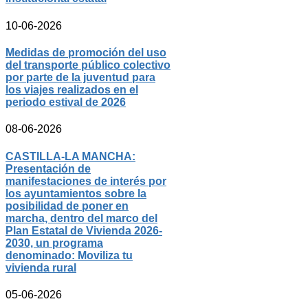
10-06-2026
Medidas de promoción del uso
del transporte público colectivo
por parte de la juventud para
los viajes realizados en el
periodo estival de 2026
08-06-2026
CASTILLA-LA MANCHA:
Presentación de
manifestaciones de interés por
los ayuntamientos sobre la
posibilidad de poner en
marcha, dentro del marco del
Plan Estatal de Vivienda 2026-
2030, un programa
denominado: Moviliza tu
vivienda rural
05-06-2026