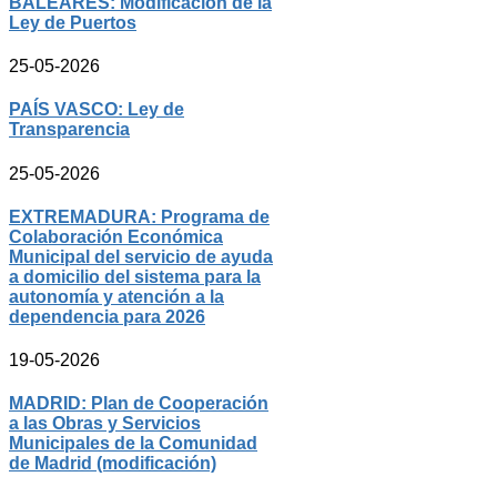
BALEARES: Modificación de la
Ley de Puertos
25-05-2026
PAÍS VASCO: Ley de
Transparencia
25-05-2026
EXTREMADURA: Programa de
Colaboración Económica
Municipal del servicio de ayuda
a domicilio del sistema para la
autonomía y atención a la
dependencia para 2026
19-05-2026
MADRID: Plan de Cooperación
a las Obras y Servicios
Municipales de la Comunidad
de Madrid (modificación)