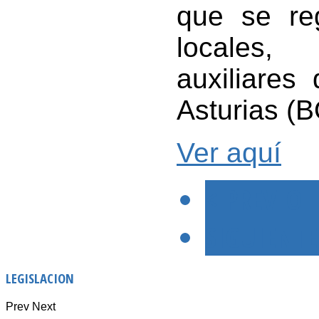
que se reg
locales, 
auxiliares
Asturias (
Ver aquí
< PREVIO
SIGUIENTE
LEGISLACION
Prev
Next