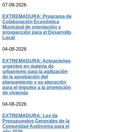
07-08-2026
EXTREMADURA: Programa de
Colaboración Económica
Municipal de orientación y
prospección para el Desarrollo
Local
04-08-2026
EXTREMADURA: Actuaciones
urgentes en materia de
urbanismo para la agilización
de la aprobación del
planeamiento y su ejecución
para el impulso a la promoción
de vivienda
04-08-2026
EXTREMADURA: Ley de
Presupuestos Generales de la
Comunidad Autónoma para el
año 2026