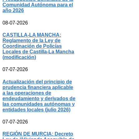
Comunidad Autónoma para el
año 2026
08-07-2026
CASTILLA-LA MANCHA:
Reglamento de la Ley de
Coordinación de Policías
Locales de Castilla-La Mancha
(modificación)
07-07-2026
Actualización del principio de
prudencia financiera aplicable
a las operaciones de
endeudamiento y derivados de
las comunidades autónomas y
entidades locales (julio 2026)
07-07-2026
REGIÓN DE MURCIA: Decreto