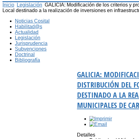
Inicio
Legislación
GALICIA: Modificación de los criterios y p
Local destinado a la realización de inversiones en infraestruc
Noticias Cosital
Habilitad@s
Actualidad
Legislación
Jurisprudencia
Subvenciones
Doctrinal
Bibliografía
GALICIA: MODIFICAC
DISTRIBUCIÓN DEL 
DESTINADO A LA REA
MUNICIPALES DE CAR
Detalles