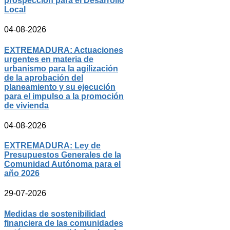
prospección para el Desarrollo
Local
04-08-2026
EXTREMADURA: Actuaciones
urgentes en materia de
urbanismo para la agilización
de la aprobación del
planeamiento y su ejecución
para el impulso a la promoción
de vivienda
04-08-2026
EXTREMADURA: Ley de
Presupuestos Generales de la
Comunidad Autónoma para el
año 2026
29-07-2026
Medidas de sostenibilidad
financiera de las comunidades