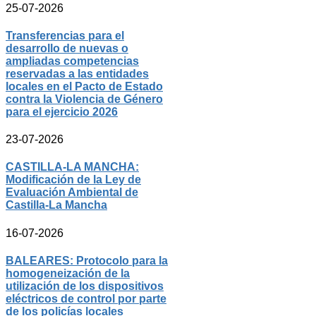
25-07-2026
Transferencias para el
desarrollo de nuevas o
ampliadas competencias
reservadas a las entidades
locales en el Pacto de Estado
contra la Violencia de Género
para el ejercicio 2026
23-07-2026
CASTILLA-LA MANCHA:
Modificación de la Ley de
Evaluación Ambiental de
Castilla-La Mancha
16-07-2026
BALEARES: Protocolo para la
homogeneización de la
utilización de los dispositivos
eléctricos de control por parte
de los policías locales