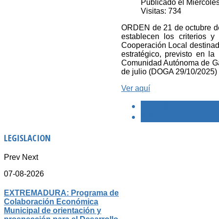
Publicado el Miércole
Visitas: 734
ORDEN de 21 de octubre de 
establecen los criterios 
Cooperación Local destinado
estratégico, previsto en la
Comunidad Autónoma de Galic
de julio (DOGA 29/10/2025)
Ver aquí
< PREVIO
SIGUIENTE >
LEGISLACION
Prev
Next
07-08-2026
EXTREMADURA: Programa de
Colaboración Económica
Municipal de orientación y