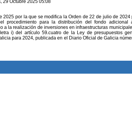
s, 29 Octubre 2025 05:08
2025 por la que se modifica la Orden de 22 de julio de 2024 
y el procedimiento para la distribución del fondo adicional
 a la realización de inversiones en infraestructuras municipale
 letra i) del artículo 59.cuatro de la Ley de presupuestos ge
ia para 2024, publicada en el Diario Oficial de Galicia núme