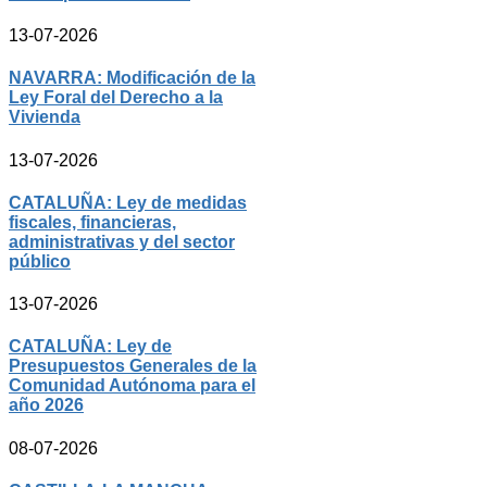
13-07-2026
NAVARRA: Modificación de la
Ley Foral del Derecho a la
Vivienda
13-07-2026
CATALUÑA: Ley de medidas
fiscales, financieras,
administrativas y del sector
público
13-07-2026
CATALUÑA: Ley de
Presupuestos Generales de la
Comunidad Autónoma para el
año 2026
08-07-2026