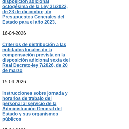
disposición adicional
octogésima de la Ley 31/2022,
de 23 de diciembre, de
Presupuestos Generales del
Estado para el año 2023,
16-04-2026
Criterios de distribución a las
entidades locales de la
compensación prevista en la
disposición adicional sexta del
Real Decreto-ley 7/2026, de 20
de marzo
15-04-2026
Instrucciones sobre jornada y
horarios de trabajo del
personal al servicio de la
Administración General del
Estado y sus organismos
públicos