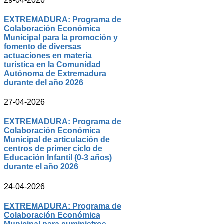
29-04-2026
EXTREMADURA: Programa de
Colaboración Económica
Municipal para la promoción y
fomento de diversas
actuaciones en materia
turística en la Comunidad
Autónoma de Extremadura
durante del año 2026
27-04-2026
EXTREMADURA: Programa de
Colaboración Económica
Municipal de articulación de
centros de primer ciclo de
Educación Infantil (0-3 años)
durante el año 2026
24-04-2026
EXTREMADURA: Programa de
Colaboración Económica