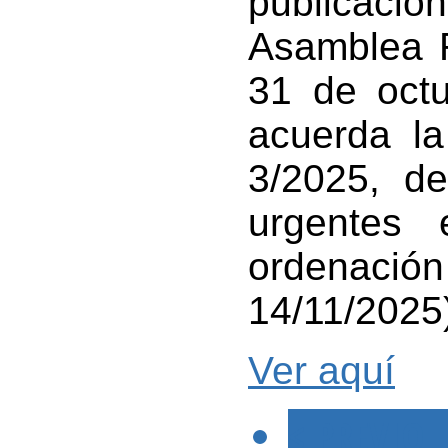
publicació
Asamblea R
31 de oct
acuerda la
3/2025, d
urgentes 
ordenac
14/11/2025
Ver aquí
< PREVIO