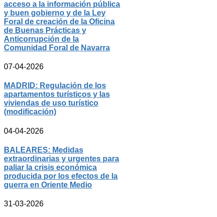
acceso a la información pública
y buen gobierno y de la Ley
Foral de creación de la Oficina
de Buenas Prácticas y
Anticorrupción de la
Comunidad Foral de Navarra
07-04-2026
MADRID: Regulación de los
apartamentos turísticos y las
viviendas de uso turístico
(modificación)
04-04-2026
BALEARES: Medidas
extraordinarias y urgentes para
paliar la crisis económica
producida por los efectos de la
guerra en Oriente Medio
31-03-2026