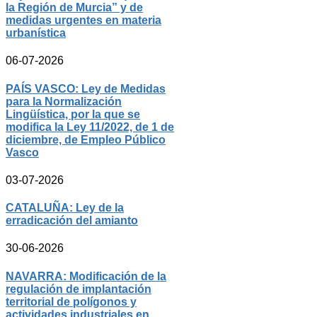
la Región de Murcia” y de
medidas urgentes en materia
urbanística
06-07-2026
PAÍS VASCO: Ley de Medidas
para la Normalización
Lingüística, por la que se
modifica la Ley 11/2022, de 1 de
diciembre, de Empleo Público
Vasco
03-07-2026
CATALUÑA: Ley de la
erradicación del amianto
30-06-2026
NAVARRA: Modificación de la
regulación de implantación
territorial de polígonos y
actividades industriales en