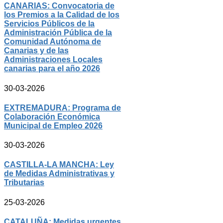
CANARIAS: Convocatoria de
los Premios a la Calidad de los
Servicios Públicos de la
Administración Pública de la
Comunidad Autónoma de
Canarias y de las
Administraciones Locales
canarias para el año 2026
30-03-2026
EXTREMADURA: Programa de
Colaboración Económica
Municipal de Empleo 2026
30-03-2026
CASTILLA-LA MANCHA: Ley
de Medidas Administrativas y
Tributarias
25-03-2026
CATALUÑA: Medidas urgentes