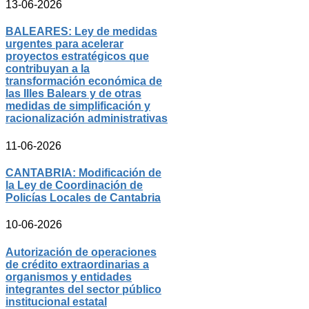
13-06-2026
BALEARES: Ley de medidas
urgentes para acelerar
proyectos estratégicos que
contribuyan a la
transformación económica de
las Illes Balears y de otras
medidas de simplificación y
racionalización administrativas
11-06-2026
CANTABRIA: Modificación de
la Ley de Coordinación de
Policías Locales de Cantabria
10-06-2026
Autorización de operaciones
de crédito extraordinarias a
organismos y entidades
integrantes del sector público
institucional estatal