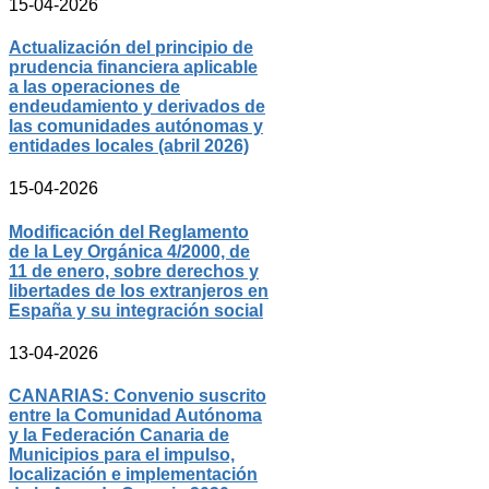
15-04-2026
Actualización del principio de
prudencia financiera aplicable
a las operaciones de
endeudamiento y derivados de
las comunidades autónomas y
entidades locales (abril 2026)
15-04-2026
Modificación del Reglamento
de la Ley Orgánica 4/2000, de
11 de enero, sobre derechos y
libertades de los extranjeros en
España y su integración social
13-04-2026
CANARIAS: Convenio suscrito
entre la Comunidad Autónoma
y la Federación Canaria de
Municipios para el impulso,
localización e implementación