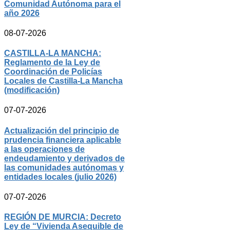
Comunidad Autónoma para el
año 2026
08-07-2026
CASTILLA-LA MANCHA:
Reglamento de la Ley de
Coordinación de Policías
Locales de Castilla-La Mancha
(modificación)
07-07-2026
Actualización del principio de
prudencia financiera aplicable
a las operaciones de
endeudamiento y derivados de
las comunidades autónomas y
entidades locales (julio 2026)
07-07-2026
REGIÓN DE MURCIA: Decreto
Ley de “Vivienda Asequible de