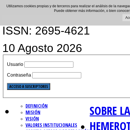
Utilizamos cookies propias y de terceros para realizar el análisis de la navega
Puede obtener más información, o bien conocer
Ac
ISSN: 2695-4621
10 Agosto 2026
Usuario
Contraseña
DEFINICIÓN
SOBRE LA
MISIÓN
VISIÓN
HEMERO
VALORES INSTITUCIONALES