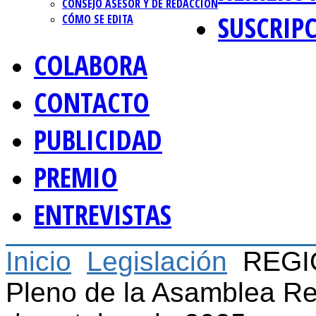
CONSEJO ASESOR Y DE REDACCIÓN
SUSCRIP
CÓMO SE EDITA
COLABORA
CONTACTO
PUBLICIDAD
PREMIO
ENTREVISTAS
Inicio
Legislación
REGI
Pleno de la Asamblea Re