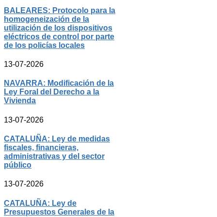
BALEARES: Protocolo para la
homogeneización de la
utilización de los dispositivos
eléctricos de control por parte
de los policías locales
13-07-2026
NAVARRA: Modificación de la
Ley Foral del Derecho a la
Vivienda
13-07-2026
CATALUÑA: Ley de medidas
fiscales, financieras,
administrativas y del sector
público
13-07-2026
CATALUÑA: Ley de
Presupuestos Generales de la