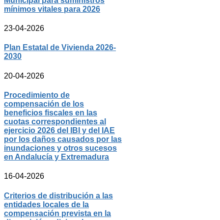
Municipal para suministros
mínimos vitales para 2026
23-04-2026
Plan Estatal de Vivienda 2026-
2030
20-04-2026
Procedimiento de
compensación de los
beneficios fiscales en las
cuotas correspondientes al
ejercicio 2026 del IBI y del IAE
por los daños causados por las
inundaciones y otros sucesos
en Andalucía y Extremadura
16-04-2026
Criterios de distribución a las
entidades locales de la
compensación prevista en la