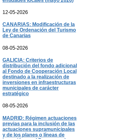
entidades locales (mayo 2026)
12-05-2026
CANARIAS: Modificación de la
Ley de Ordenación del Turismo
de Canarias
08-05-2026
GALICIA: Criterios de
distribución del fondo adicional
al Fondo de Cooperación Local
destinado a la realización de
inversiones en infraestructuras
municipales de carácter
estratégico
08-05-2026
MADRID: Régimen actuaciones
previas para la inclusión de las
actuaciones supramunicipales
y de los planes o líneas de