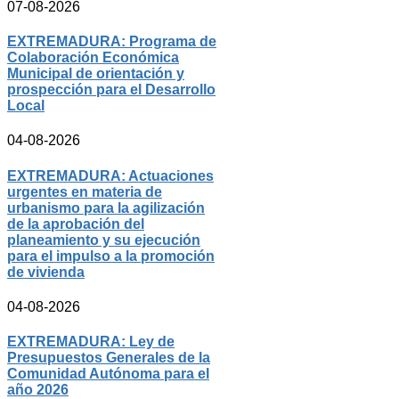
07-08-2026
EXTREMADURA: Programa de
Colaboración Económica
Municipal de orientación y
prospección para el Desarrollo
Local
04-08-2026
EXTREMADURA: Actuaciones
urgentes en materia de
urbanismo para la agilización
de la aprobación del
planeamiento y su ejecución
para el impulso a la promoción
de vivienda
04-08-2026
EXTREMADURA: Ley de
Presupuestos Generales de la
Comunidad Autónoma para el
año 2026