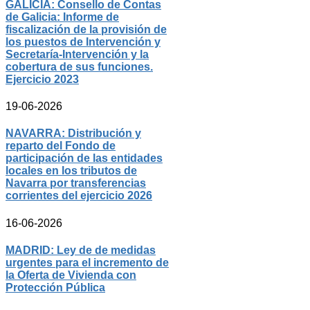
GALICIA: Consello de Contas
de Galicia: Informe de
fiscalización de la provisión de
los puestos de Intervención y
Secretaría-Intervención y la
cobertura de sus funciones.
Ejercicio 2023
19-06-2026
NAVARRA: Distribución y
reparto del Fondo de
participación de las entidades
locales en los tributos de
Navarra por transferencias
corrientes del ejercicio 2026
16-06-2026
MADRID: Ley de de medidas
urgentes para el incremento de
la Oferta de Vivienda con
Protección Pública