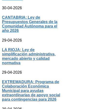
30-04-2026
CANTABRIA: Ley de
Presupuestos Generales de la
Comunidad Autónoma para el
año 2026
29-04-2026
LA RIOJA: Ley de
simplificación administrativa,
mercado abierto y calidad
normativa
29-04-2026
EXTREMADURA: Programa de
Colaboración Económica
Municipal para ayudas
extraordinarias de apoyo social
para contingencias para 2026