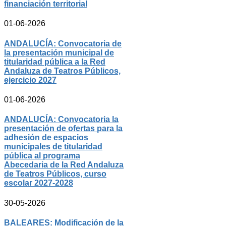
financiación territorial
01-06-2026
ANDALUCÍA: Convocatoria de
la presentación municipal de
titularidad pública a la Red
Andaluza de Teatros Públicos,
ejercicio 2027
01-06-2026
ANDALUCÍA: Convocatoria la
presentación de ofertas para la
adhesión de espacios
municipales de titularidad
pública al programa
Abecedaria de la Red Andaluza
de Teatros Públicos, curso
escolar 2027-2028
30-05-2026
BALEARES: Modificación de la