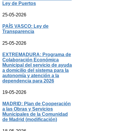
Ley de Puertos
25-05-2026
PAÍS VASCO: Ley de
Transparencia
25-05-2026
EXTREMADURA: Programa de
Colaboración Económica
Municipal del servicio de ayuda
a domicilio del sistema para la
autonomía y atención a la
dependencia para 2026
19-05-2026
MADRID: Plan de Cooperación
a las Obras y Servicios
Municipales de la Comunidad
de Madrid (modificación)