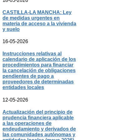
18-05-2026
CASTILLA-LA MANCHA: Ley
de medidas urgentes en
materia de acceso a la vivienda
y suelo
16-05-2026
Instrucciones relativas al
calendario de aplicación de los
procedimientos para financiar
la cancelación de obligaciones
pendientes de pago a
proveedores de determinadas
entidades locales
12-05-2026
Actualización del principio de
prudencia financiera aplicable
a las operaciones de
endeudamiento y derivados de
las comunidades autónomas y