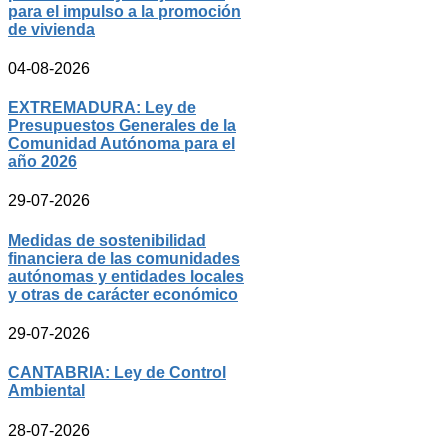
para el impulso a la promoción
de vivienda
04-08-2026
EXTREMADURA: Ley de
Presupuestos Generales de la
Comunidad Autónoma para el
año 2026
29-07-2026
Medidas de sostenibilidad
financiera de las comunidades
autónomas y entidades locales
y otras de carácter económico
29-07-2026
CANTABRIA: Ley de Control
Ambiental
28-07-2026