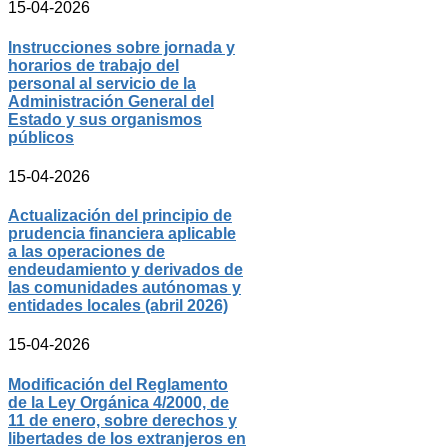
15-04-2026
Instrucciones sobre jornada y
horarios de trabajo del
personal al servicio de la
Administración General del
Estado y sus organismos
públicos
15-04-2026
Actualización del principio de
prudencia financiera aplicable
a las operaciones de
endeudamiento y derivados de
las comunidades autónomas y
entidades locales (abril 2026)
15-04-2026
Modificación del Reglamento
de la Ley Orgánica 4/2000, de
11 de enero, sobre derechos y
libertades de los extranjeros en