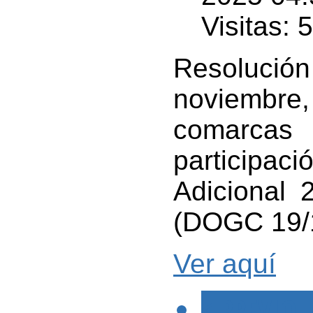
Visitas: 
Resolució
noviembre,
comarca
participaci
Adicional 
(DOGC 19/
Ver aquí
< PREVIO