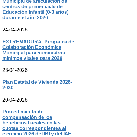
Municipal de articulación de
centros de primer ciclo de
Educación Infantil (0-3 años)
durante el año 2026
24-04-2026
EXTREMADURA: Programa de
Colaboración Económica
Municipal para suministros
mínimos vitales para 2026
23-04-2026
Plan Estatal de Vivienda 2026-
2030
20-04-2026
Procedimiento de
compensación de los
beneficios fiscales en las
cuotas correspondientes al
ejercicio 2026 del IBI y del IAE