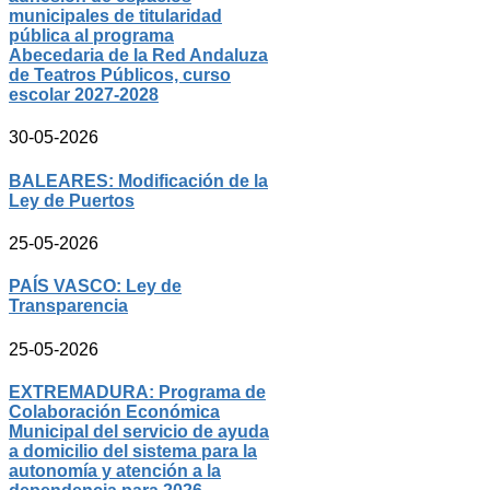
municipales de titularidad
pública al programa
Abecedaria de la Red Andaluza
de Teatros Públicos, curso
escolar 2027-2028
30-05-2026
BALEARES: Modificación de la
Ley de Puertos
25-05-2026
PAÍS VASCO: Ley de
Transparencia
25-05-2026
EXTREMADURA: Programa de
Colaboración Económica
Municipal del servicio de ayuda
a domicilio del sistema para la
autonomía y atención a la