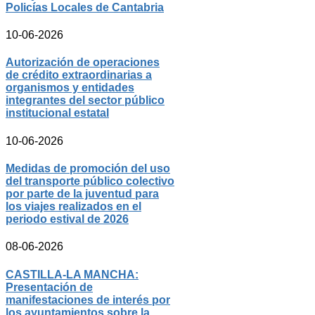
Policías Locales de Cantabria
10-06-2026
Autorización de operaciones
de crédito extraordinarias a
organismos y entidades
integrantes del sector público
institucional estatal
10-06-2026
Medidas de promoción del uso
del transporte público colectivo
por parte de la juventud para
los viajes realizados en el
periodo estival de 2026
08-06-2026
CASTILLA-LA MANCHA:
Presentación de
manifestaciones de interés por
los ayuntamientos sobre la