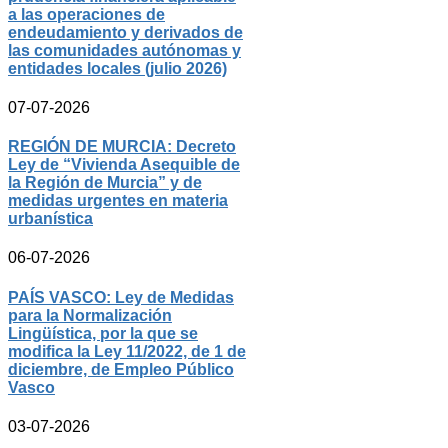
a las operaciones de
endeudamiento y derivados de
las comunidades autónomas y
entidades locales (julio 2026)
07-07-2026
REGIÓN DE MURCIA: Decreto
Ley de “Vivienda Asequible de
la Región de Murcia” y de
medidas urgentes en materia
urbanística
06-07-2026
PAÍS VASCO: Ley de Medidas
para la Normalización
Lingüística, por la que se
modifica la Ley 11/2022, de 1 de
diciembre, de Empleo Público
Vasco
03-07-2026