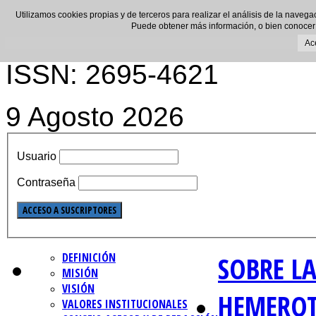
Utilizamos cookies propias y de terceros para realizar el análisis de la navega
Puede obtener más información, o bien conocer
Ac
ISSN: 2695-4621
9 Agosto 2026
Usuario
Contraseña
DEFINICIÓN
SOBRE LA
MISIÓN
VISIÓN
HEMERO
VALORES INSTITUCIONALES