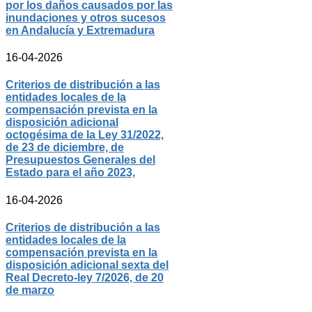
por los daños causados por las
inundaciones y otros sucesos
en Andalucía y Extremadura
16-04-2026
Criterios de distribución a las
entidades locales de la
compensación prevista en la
disposición adicional
octogésima de la Ley 31/2022,
de 23 de diciembre, de
Presupuestos Generales del
Estado para el año 2023,
16-04-2026
Criterios de distribución a las
entidades locales de la
compensación prevista en la
disposición adicional sexta del
Real Decreto-ley 7/2026, de 20
de marzo