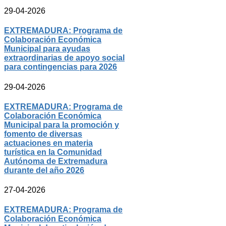
29-04-2026
EXTREMADURA: Programa de
Colaboración Económica
Municipal para ayudas
extraordinarias de apoyo social
para contingencias para 2026
29-04-2026
EXTREMADURA: Programa de
Colaboración Económica
Municipal para la promoción y
fomento de diversas
actuaciones en materia
turística en la Comunidad
Autónoma de Extremadura
durante del año 2026
27-04-2026
EXTREMADURA: Programa de
Colaboración Económica