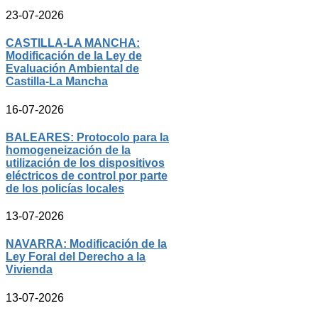
23-07-2026
CASTILLA-LA MANCHA:
Modificación de la Ley de
Evaluación Ambiental de
Castilla-La Mancha
16-07-2026
BALEARES: Protocolo para la
homogeneización de la
utilización de los dispositivos
eléctricos de control por parte
de los policías locales
13-07-2026
NAVARRA: Modificación de la
Ley Foral del Derecho a la
Vivienda
13-07-2026