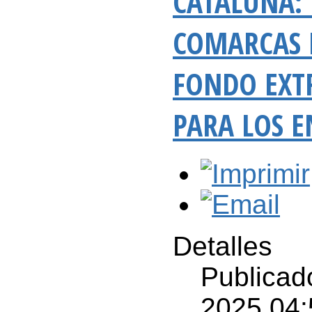
CATALUÑA: 
COMARCAS D
FONDO EXT
PARA LOS E
Detalles
Publicad
2025 04: