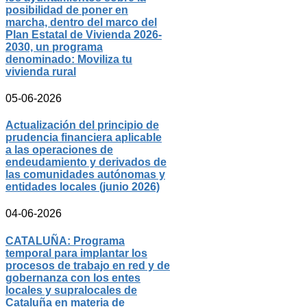
posibilidad de poner en
marcha, dentro del marco del
Plan Estatal de Vivienda 2026-
2030, un programa
denominado: Moviliza tu
vivienda rural
05-06-2026
Actualización del principio de
prudencia financiera aplicable
a las operaciones de
endeudamiento y derivados de
las comunidades autónomas y
entidades locales (junio 2026)
04-06-2026
CATALUÑA: Programa
temporal para implantar los
procesos de trabajo en red y de
gobernanza con los entes
locales y supralocales de
Cataluña en materia de