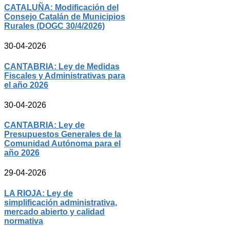
CATALUÑA: Modificación del
Consejo Catalán de Municipios
Rurales (DOGC 30/4/2026)
30-04-2026
CANTABRIA: Ley de Medidas
Fiscales y Administrativas para
el año 2026
30-04-2026
CANTABRIA: Ley de
Presupuestos Generales de la
Comunidad Autónoma para el
año 2026
29-04-2026
LA RIOJA: Ley de
simplificación administrativa,
mercado abierto y calidad
normativa