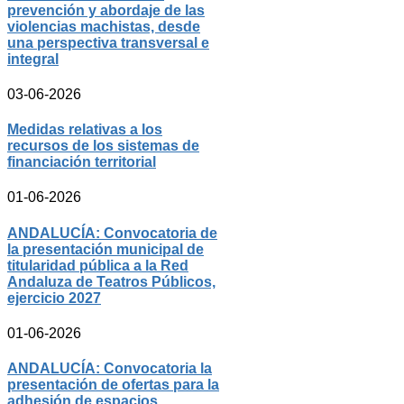
prevención y abordaje de las
violencias machistas, desde
una perspectiva transversal e
integral
03-06-2026
Medidas relativas a los
recursos de los sistemas de
financiación territorial
01-06-2026
ANDALUCÍA: Convocatoria de
la presentación municipal de
titularidad pública a la Red
Andaluza de Teatros Públicos,
ejercicio 2027
01-06-2026
ANDALUCÍA: Convocatoria la
presentación de ofertas para la
adhesión de espacios