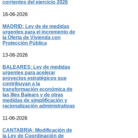
corrientes del ejercicio 2026
16-06-2026
MADRID: Ley de de medidas
urgentes para el incremento de
la Oferta de Vivienda con
Protección Pública
13-06-2026
BALEARES: Ley de medidas
urgentes para acelerar
proyectos estratégicos que
contribuyan a la
transformación económica de
las Illes Balears y de otras
medidas de simplificación y
racionalización administrativas
11-06-2026
CANTABRIA: Modificación de
la Ley de Coordinación de