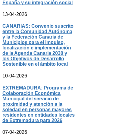
España y su integración social
13-04-2026
CANARIAS: Convenio suscrito
entre la Comunidad Autónoma
y la Federación Canaria de
Municipios para el impulso,
localización e implementación
de la Agenda Canaria 2030 y
los Objetivos de Desarrollo
Sostenible en el ámbito local
10-04-2026
EXTREMADURA: Programa de
Colaboración Económica
Municipal del servicio de
proximidad y atención a la
soledad en personas mayores
residentes en entidades locales
de Extremadura para 2026
07-04-2026