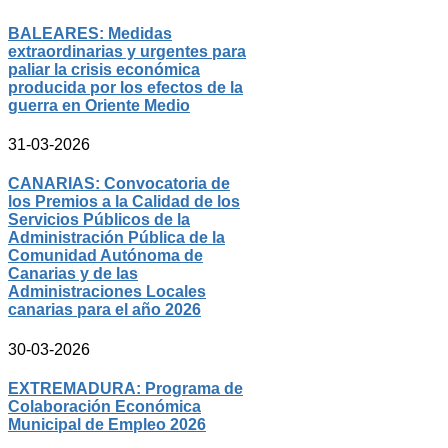
BALEARES: Medidas
extraordinarias y urgentes para
paliar la crisis económica
producida por los efectos de la
guerra en Oriente Medio
31-03-2026
CANARIAS: Convocatoria de
los Premios a la Calidad de los
Servicios Públicos de la
Administración Pública de la
Comunidad Autónoma de
Canarias y de las
Administraciones Locales
canarias para el año 2026
30-03-2026
EXTREMADURA: Programa de
Colaboración Económica
Municipal de Empleo 2026