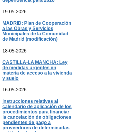
dependencia para 2026
19-05-2026
MADRID: Plan de Cooperación
a las Obras y Servicios
Municipales de la Comunidad
de Madrid (modificación)
18-05-2026
CASTILLA-LA MANCHA: Ley
de medidas urgentes en
materia de acceso a la vivienda
y suelo
16-05-2026
Instrucciones relativas al
calendario de aplicación de los
procedimientos para financiar
la cancelación de obligaciones
pendientes de pago a
proveedores de determinadas