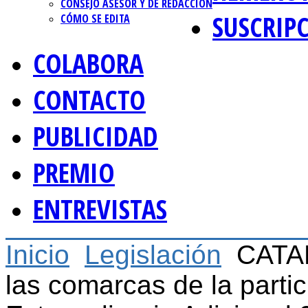
CONSEJO ASESOR Y DE REDACCIÓN
SUSCRIP
CÓMO SE EDITA
COLABORA
CONTACTO
PUBLICIDAD
PREMIO
ENTREVISTAS
Inicio
Legislación
CATAL
las comarcas de la parti