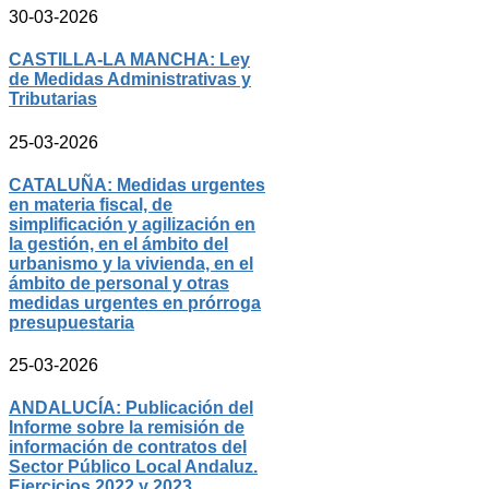
30-03-2026
CASTILLA-LA MANCHA: Ley
de Medidas Administrativas y
Tributarias
25-03-2026
CATALUÑA: Medidas urgentes
en materia fiscal, de
simplificación y agilización en
la gestión, en el ámbito del
urbanismo y la vivienda, en el
ámbito de personal y otras
medidas urgentes en prórroga
presupuestaria
25-03-2026
ANDALUCÍA: Publicación del
Informe sobre la remisión de
información de contratos del
Sector Público Local Andaluz.
Ejercicios 2022 y 2023