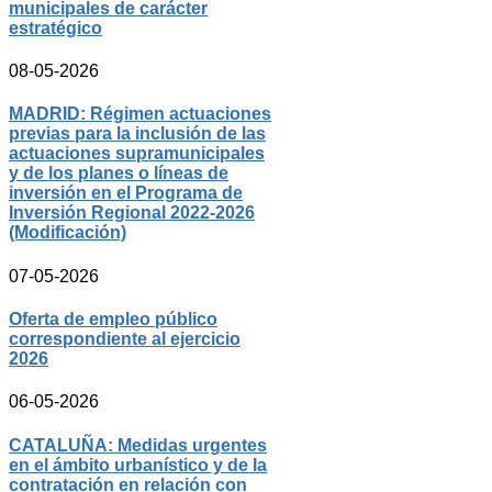
municipales de carácter
estratégico
08-05-2026
MADRID: Régimen actuaciones
previas para la inclusión de las
actuaciones supramunicipales
y de los planes o líneas de
inversión en el Programa de
Inversión Regional 2022-2026
(Modificación)
07-05-2026
Oferta de empleo público
correspondiente al ejercicio
2026
06-05-2026
CATALUÑA: Medidas urgentes
en el ámbito urbanístico y de la
contratación en relación con