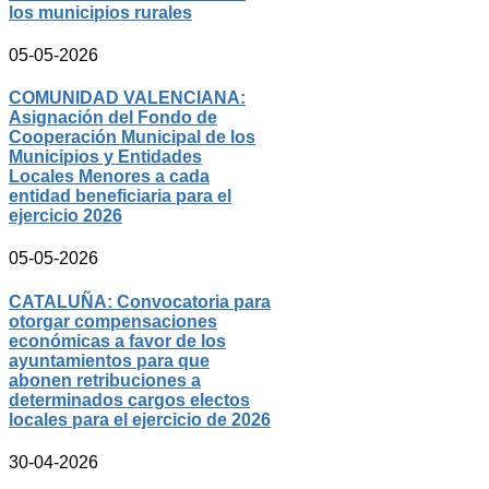
los municipios rurales
05-05-2026
COMUNIDAD VALENCIANA:
Asignación del Fondo de
Cooperación Municipal de los
Municipios y Entidades
Locales Menores a cada
entidad beneficiaria para el
ejercicio 2026
05-05-2026
CATALUÑA: Convocatoria para
otorgar compensaciones
económicas a favor de los
ayuntamientos para que
abonen retribuciones a
determinados cargos electos
locales para el ejercicio de 2026
30-04-2026