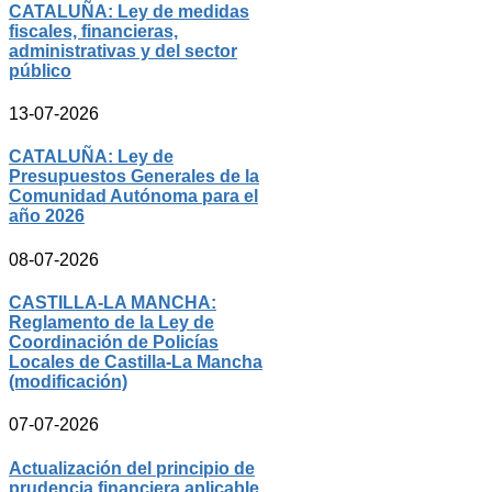
CATALUÑA: Ley de medidas
fiscales, financieras,
administrativas y del sector
público
13-07-2026
CATALUÑA: Ley de
Presupuestos Generales de la
Comunidad Autónoma para el
año 2026
08-07-2026
CASTILLA-LA MANCHA:
Reglamento de la Ley de
Coordinación de Policías
Locales de Castilla-La Mancha
(modificación)
07-07-2026
Actualización del principio de
prudencia financiera aplicable