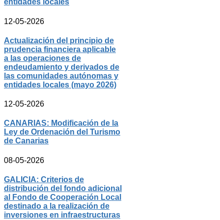
entidades locales
12-05-2026
Actualización del principio de
prudencia financiera aplicable
a las operaciones de
endeudamiento y derivados de
las comunidades autónomas y
entidades locales (mayo 2026)
12-05-2026
CANARIAS: Modificación de la
Ley de Ordenación del Turismo
de Canarias
08-05-2026
GALICIA: Criterios de
distribución del fondo adicional
al Fondo de Cooperación Local
destinado a la realización de
inversiones en infraestructuras