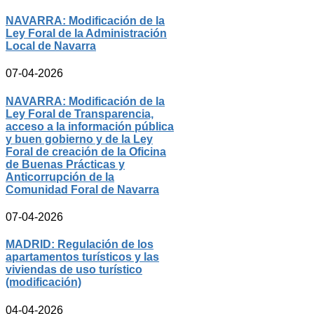
NAVARRA: Modificación de la
Ley Foral de la Administración
Local de Navarra
07-04-2026
NAVARRA: Modificación de la
Ley Foral de Transparencia,
acceso a la información pública
y buen gobierno y de la Ley
Foral de creación de la Oficina
de Buenas Prácticas y
Anticorrupción de la
Comunidad Foral de Navarra
07-04-2026
MADRID: Regulación de los
apartamentos turísticos y las
viviendas de uso turístico
(modificación)
04-04-2026