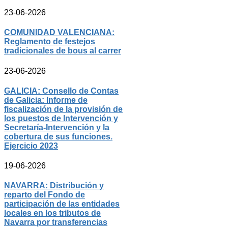
23-06-2026
COMUNIDAD VALENCIANA:
Reglamento de festejos
tradicionales de bous al carrer
23-06-2026
GALICIA: Consello de Contas
de Galicia: Informe de
fiscalización de la provisión de
los puestos de Intervención y
Secretaría-Intervención y la
cobertura de sus funciones.
Ejercicio 2023
19-06-2026
NAVARRA: Distribución y
reparto del Fondo de
participación de las entidades
locales en los tributos de
Navarra por transferencias