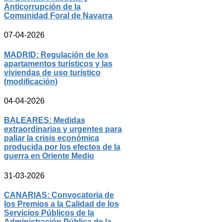
Anticorrupción de la
Comunidad Foral de Navarra
07-04-2026
MADRID: Regulación de los
apartamentos turísticos y las
viviendas de uso turístico
(modificación)
04-04-2026
BALEARES: Medidas
extraordinarias y urgentes para
paliar la crisis económica
producida por los efectos de la
guerra en Oriente Medio
31-03-2026
CANARIAS: Convocatoria de
los Premios a la Calidad de los
Servicios Públicos de la
Administración Pública de la