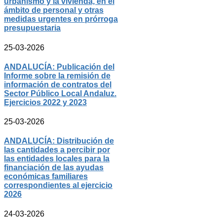
urbanismo y la vivienda, en el
ámbito de personal y otras
medidas urgentes en prórroga
presupuestaria
25-03-2026
ANDALUCÍA: Publicación del
Informe sobre la remisión de
información de contratos del
Sector Público Local Andaluz.
Ejercicios 2022 y 2023
25-03-2026
ANDALUCÍA: Distribución de
las cantidades a percibir por
las entidades locales para la
financiación de las ayudas
económicas familiares
correspondientes al ejercicio
2026
24-03-2026