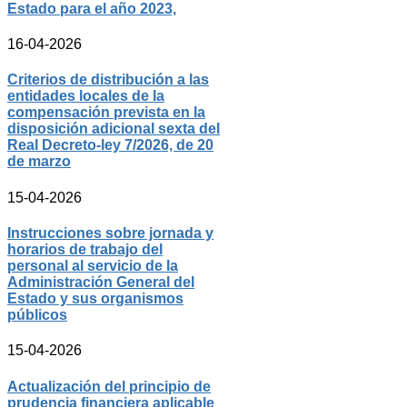
Estado para el año 2023,
16-04-2026
Criterios de distribución a las
entidades locales de la
compensación prevista en la
disposición adicional sexta del
Real Decreto-ley 7/2026, de 20
de marzo
15-04-2026
Instrucciones sobre jornada y
horarios de trabajo del
personal al servicio de la
Administración General del
Estado y sus organismos
públicos
15-04-2026
Actualización del principio de
prudencia financiera aplicable