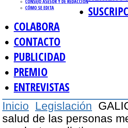
CONSEJO ASESOR Y DE REDACCIÓN
SUSCRIP
CÓMO SE EDITA
COLABORA
CONTACTO
PUBLICIDAD
PREMIO
ENTREVISTAS
Inicio
Legislación
GALIC
salud de las personas m