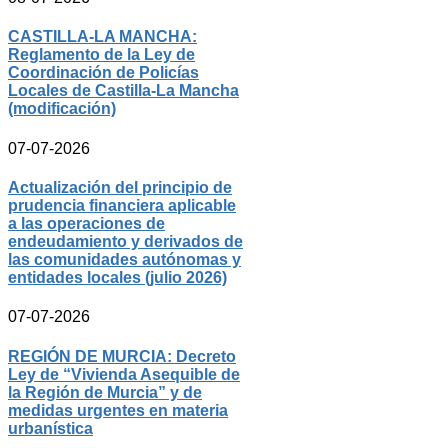
CASTILLA-LA MANCHA:
Reglamento de la Ley de
Coordinación de Policías
Locales de Castilla-La Mancha
(modificación)
07-07-2026
Actualización del principio de
prudencia financiera aplicable
a las operaciones de
endeudamiento y derivados de
las comunidades autónomas y
entidades locales (julio 2026)
07-07-2026
REGIÓN DE MURCIA: Decreto
Ley de “Vivienda Asequible de
la Región de Murcia” y de
medidas urgentes en materia
urbanística