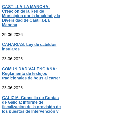
CASTILLA-LA MANCHA:
Creación de la Red de
Municipios por la Igualdad y la
Diversidad de Castilla-La
Mancha
29-06-2026
CANARIAS: Ley de cabildos
insulares
23-06-2026
COMUNIDAD VALENCIANA:
Reglamento de festejos
tradicionales de bous al carrer
23-06-2026
GALICIA: Consello de Contas
de Galicia: Informe de
fiscalización de la provisión de
los puestos de Intervención y