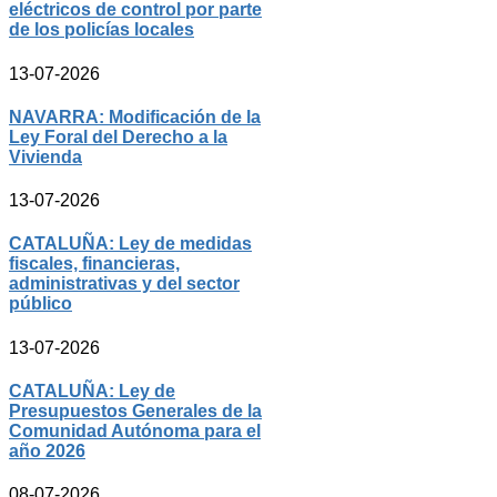
eléctricos de control por parte
de los policías locales
13-07-2026
NAVARRA: Modificación de la
Ley Foral del Derecho a la
Vivienda
13-07-2026
CATALUÑA: Ley de medidas
fiscales, financieras,
administrativas y del sector
público
13-07-2026
CATALUÑA: Ley de
Presupuestos Generales de la
Comunidad Autónoma para el
año 2026
08-07-2026