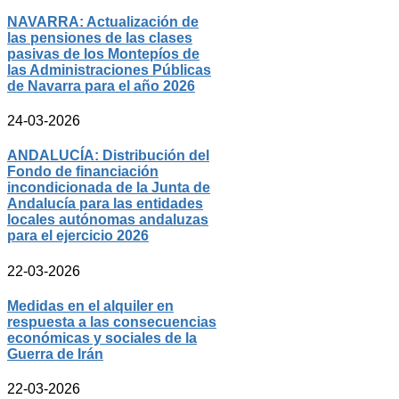
NAVARRA: Actualización de
las pensiones de las clases
pasivas de los Montepíos de
las Administraciones Públicas
de Navarra para el año 2026
24-03-2026
ANDALUCÍA: Distribución del
Fondo de financiación
incondicionada de la Junta de
Andalucía para las entidades
locales autónomas andaluzas
para el ejercicio 2026
22-03-2026
Medidas en el alquiler en
respuesta a las consecuencias
económicas y sociales de la
Guerra de Irán
22-03-2026