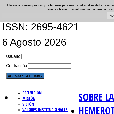
Utilizamos cookies propias y de terceros para realizar el análisis de la navega
Puede obtener más información, o bien conocer
Ac
ISSN: 2695-4621
6 Agosto 2026
Usuario
Contraseña
DEFINICIÓN
SOBRE LA
MISIÓN
VISIÓN
HEMERO
VALORES INSTITUCIONALES