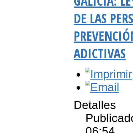
GALICIA: L
DE LAS PER
PREVENCIÓ
ADICTIVAS
Detalles
Publicad
06:54