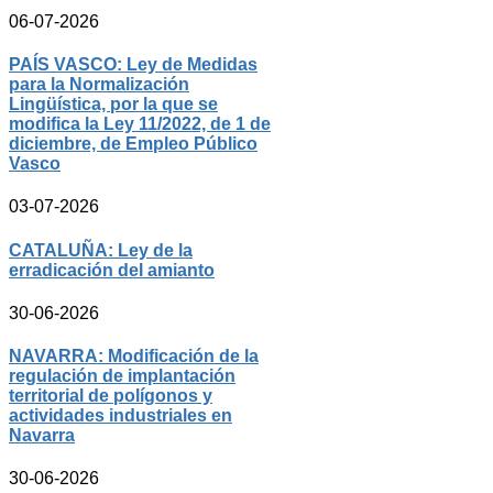
06-07-2026
PAÍS VASCO: Ley de Medidas
para la Normalización
Lingüística, por la que se
modifica la Ley 11/2022, de 1 de
diciembre, de Empleo Público
Vasco
03-07-2026
CATALUÑA: Ley de la
erradicación del amianto
30-06-2026
NAVARRA: Modificación de la
regulación de implantación
territorial de polígonos y
actividades industriales en
Navarra
30-06-2026