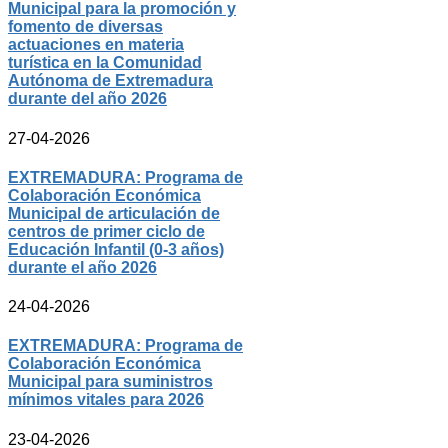
Municipal para la promoción y
fomento de diversas
actuaciones en materia
turística en la Comunidad
Autónoma de Extremadura
durante del año 2026
27-04-2026
EXTREMADURA: Programa de
Colaboración Económica
Municipal de articulación de
centros de primer ciclo de
Educación Infantil (0-3 años)
durante el año 2026
24-04-2026
EXTREMADURA: Programa de
Colaboración Económica
Municipal para suministros
mínimos vitales para 2026
23-04-2026