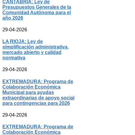
CANTABRIA: Ley de
Presupuestos Generales de la
Comunidad Autónoma para el
año 2026
29-04-2026
LA RIOJA: Ley de
simplificación administrativa,
mercado abierto y calidad
normativa
29-04-2026
EXTREMADURA: Programa de
Colaboración Económica
Municipal para ayudas
extraordinarias de apoyo social
para contingencias para 2026
29-04-2026
EXTREMADURA: Programa de
Colaboración Económica