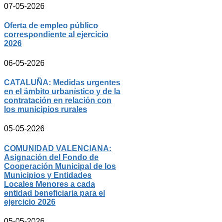
07-05-2026
Oferta de empleo público
correspondiente al ejercicio
2026
06-05-2026
CATALUÑA: Medidas urgentes
en el ámbito urbanístico y de la
contratación en relación con
los municipios rurales
05-05-2026
COMUNIDAD VALENCIANA:
Asignación del Fondo de
Cooperación Municipal de los
Municipios y Entidades
Locales Menores a cada
entidad beneficiaria para el
ejercicio 2026
05-05-2026