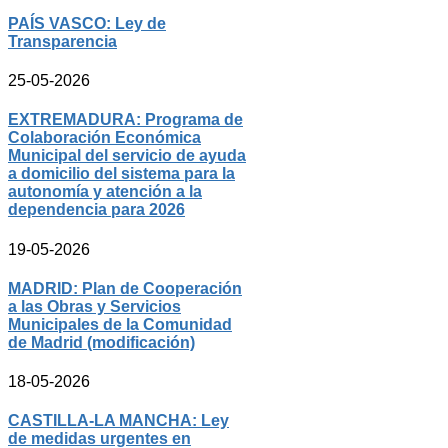
PAÍS VASCO: Ley de
Transparencia
25-05-2026
EXTREMADURA: Programa de
Colaboración Económica
Municipal del servicio de ayuda
a domicilio del sistema para la
autonomía y atención a la
dependencia para 2026
19-05-2026
MADRID: Plan de Cooperación
a las Obras y Servicios
Municipales de la Comunidad
de Madrid (modificación)
18-05-2026
CASTILLA-LA MANCHA: Ley
de medidas urgentes en