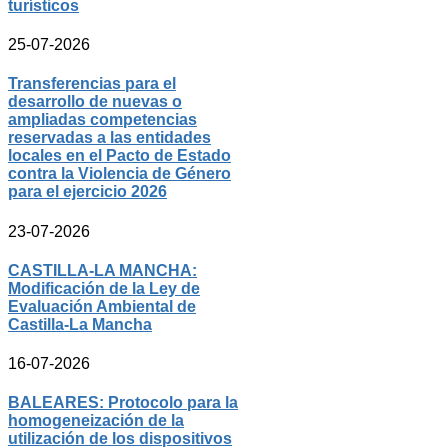
turísticos
25-07-2026
Transferencias para el
desarrollo de nuevas o
ampliadas competencias
reservadas a las entidades
locales en el Pacto de Estado
contra la Violencia de Género
para el ejercicio 2026
23-07-2026
CASTILLA-LA MANCHA:
Modificación de la Ley de
Evaluación Ambiental de
Castilla-La Mancha
16-07-2026
BALEARES: Protocolo para la
homogeneización de la
utilización de los dispositivos