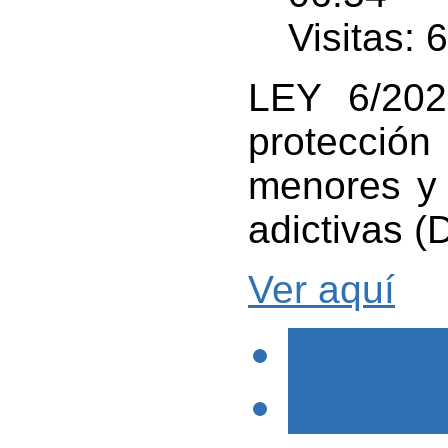
Visitas: 
LEY 6/202
protección
menores y 
adictivas 
Ver aquí
< PREVIO
SIGUIENTE