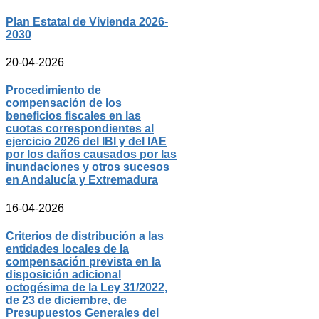
Plan Estatal de Vivienda 2026-
2030
20-04-2026
Procedimiento de
compensación de los
beneficios fiscales en las
cuotas correspondientes al
ejercicio 2026 del IBI y del IAE
por los daños causados por las
inundaciones y otros sucesos
en Andalucía y Extremadura
16-04-2026
Criterios de distribución a las
entidades locales de la
compensación prevista en la
disposición adicional
octogésima de la Ley 31/2022,
de 23 de diciembre, de
Presupuestos Generales del