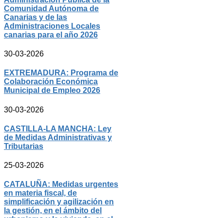
Comunidad Autónoma de
Canarias y de las
Administraciones Locales
canarias para el año 2026
30-03-2026
EXTREMADURA: Programa de
Colaboración Económica
Municipal de Empleo 2026
30-03-2026
CASTILLA-LA MANCHA: Ley
de Medidas Administrativas y
Tributarias
25-03-2026
CATALUÑA: Medidas urgentes
en materia fiscal, de
simplificación y agilización en
la gestión, en el ámbito del