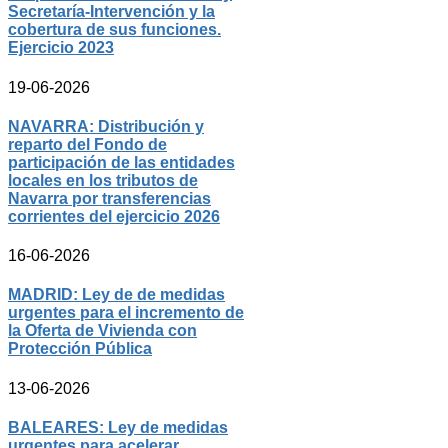
Secretaría-Intervención y la
cobertura de sus funciones.
Ejercicio 2023
19-06-2026
NAVARRA: Distribución y
reparto del Fondo de
participación de las entidades
locales en los tributos de
Navarra por transferencias
corrientes del ejercicio 2026
16-06-2026
MADRID: Ley de de medidas
urgentes para el incremento de
la Oferta de Vivienda con
Protección Pública
13-06-2026
BALEARES: Ley de medidas
urgentes para acelerar