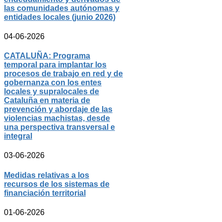
las comunidades autónomas y
entidades locales (junio 2026)
04-06-2026
CATALUÑA: Programa
temporal para implantar los
procesos de trabajo en red y de
gobernanza con los entes
locales y supralocales de
Cataluña en materia de
prevención y abordaje de las
violencias machistas, desde
una perspectiva transversal e
integral
03-06-2026
Medidas relativas a los
recursos de los sistemas de
financiación territorial
01-06-2026