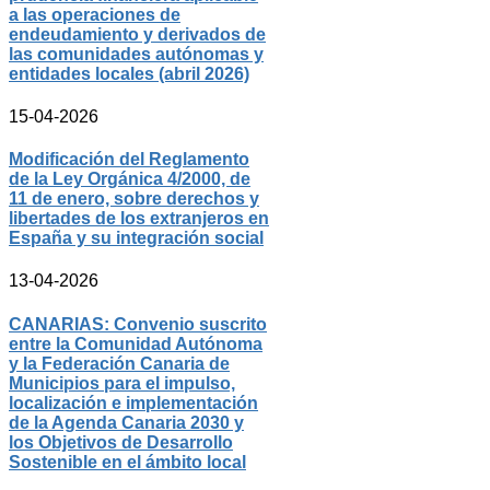
a las operaciones de
endeudamiento y derivados de
las comunidades autónomas y
entidades locales (abril 2026)
15-04-2026
Modificación del Reglamento
de la Ley Orgánica 4/2000, de
11 de enero, sobre derechos y
libertades de los extranjeros en
España y su integración social
13-04-2026
CANARIAS: Convenio suscrito
entre la Comunidad Autónoma
y la Federación Canaria de
Municipios para el impulso,
localización e implementación
de la Agenda Canaria 2030 y
los Objetivos de Desarrollo
Sostenible en el ámbito local