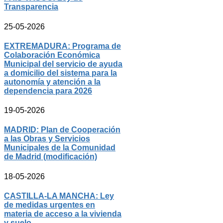
Transparencia
25-05-2026
EXTREMADURA: Programa de
Colaboración Económica
Municipal del servicio de ayuda
a domicilio del sistema para la
autonomía y atención a la
dependencia para 2026
19-05-2026
MADRID: Plan de Cooperación
a las Obras y Servicios
Municipales de la Comunidad
de Madrid (modificación)
18-05-2026
CASTILLA-LA MANCHA: Ley
de medidas urgentes en
materia de acceso a la vivienda
y suelo