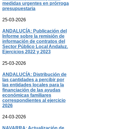
medidas urgentes en prórroga
presupuestaria
25-03-2026
ANDALUCÍA: Publicación del
Informe sobre la remisión de
información de contratos del
Sector Público Local Andaluz.
Ejercicios 2022 y 2023
25-03-2026
ANDALUCÍA: Distribución de
las cantidades a percibir por
las entidades locales para la
financiación de las ayudas
económicas familiares
correspondientes al ejercicio
2026
24-03-2026
NAVARRA: Actualización de