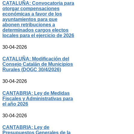
CATALUÑA: Convocatoria para
otorgar compensaciones
económicas a favor de los
ayuntamientos para que
abonen retribuciones a
determinados cargos electos
locales para el ejercicio de 2026
30-04-2026
CATALUÑA: Modificación del
Consejo Catalán de Municipios
Rurales (DOGC 30/4/2026)
30-04-2026
CANTABRIA: Ley de Medidas
Fiscales y Administrativas para
el año 2026
30-04-2026
CANTABRIA: Ley de
Presupuestos Generales de la