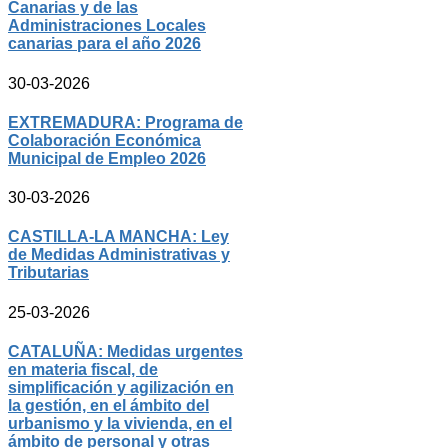
Canarias y de las
Administraciones Locales
canarias para el año 2026
30-03-2026
EXTREMADURA: Programa de
Colaboración Económica
Municipal de Empleo 2026
30-03-2026
CASTILLA-LA MANCHA: Ley
de Medidas Administrativas y
Tributarias
25-03-2026
CATALUÑA: Medidas urgentes
en materia fiscal, de
simplificación y agilización en
la gestión, en el ámbito del
urbanismo y la vivienda, en el
ámbito de personal y otras