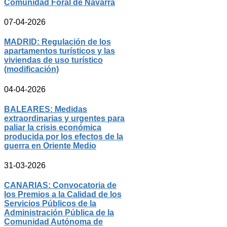
Comunidad Foral de Navarra
07-04-2026
MADRID: Regulación de los
apartamentos turísticos y las
viviendas de uso turístico
(modificación)
04-04-2026
BALEARES: Medidas
extraordinarias y urgentes para
paliar la crisis económica
producida por los efectos de la
guerra en Oriente Medio
31-03-2026
CANARIAS: Convocatoria de
los Premios a la Calidad de los
Servicios Públicos de la
Administración Pública de la
Comunidad Autónoma de