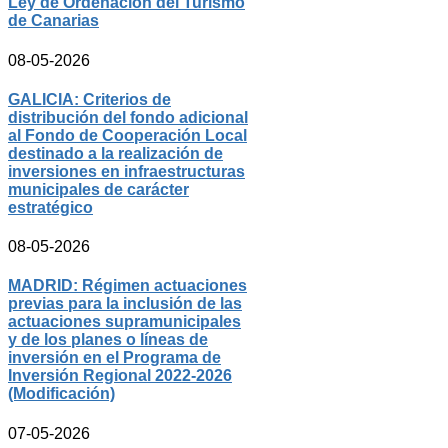
Ley de Ordenación del Turismo
de Canarias
08-05-2026
GALICIA: Criterios de
distribución del fondo adicional
al Fondo de Cooperación Local
destinado a la realización de
inversiones en infraestructuras
municipales de carácter
estratégico
08-05-2026
MADRID: Régimen actuaciones
previas para la inclusión de las
actuaciones supramunicipales
y de los planes o líneas de
inversión en el Programa de
Inversión Regional 2022-2026
(Modificación)
07-05-2026