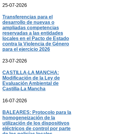
25-07-2026
Transferencias para el
desarrollo de nuevas o
ampliadas competencias
reservadas a las entidades
locales en el Pacto de Estado
contra la Violencia de Género
para el ejercicio 2026
23-07-2026
CASTILLA-LA MANCHA:
Modificación de la Ley de
Evaluación Ambiental de
Castilla-La Mancha
16-07-2026
BALEARES: Protocolo para la
homogeneización de la
utilización de los dispositivos
eléctricos de control por parte
de los policías locales