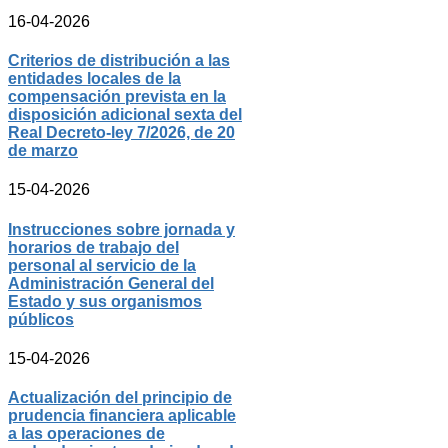
16-04-2026
Criterios de distribución a las
entidades locales de la
compensación prevista en la
disposición adicional sexta del
Real Decreto-ley 7/2026, de 20
de marzo
15-04-2026
Instrucciones sobre jornada y
horarios de trabajo del
personal al servicio de la
Administración General del
Estado y sus organismos
públicos
15-04-2026
Actualización del principio de
prudencia financiera aplicable
a las operaciones de