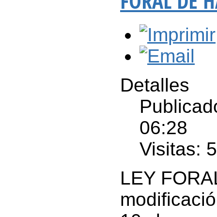
FORAL DE H
Detalles
Publicad
06:28
Visitas: 
LEY FORAL 
modificaci