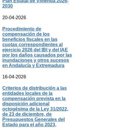
Plan Estatal de Vivienda 2026-
2030
20-04-2026
Procedimiento de
compensación de los
beneficios fiscales en las
cuotas correspondientes al
ejercicio 2026 del IBI y del IAE
por los daños causados por las
inundaciones y otros sucesos
en Andalucía y Extremadura
16-04-2026
Criterios de distribución a las
entidades locales de la
compensación prevista en la
disposición adicional
octogésima de la Ley 31/2022,
de 23 de diciembre, de
Presupuestos Generales del
Estado para el año 2023,