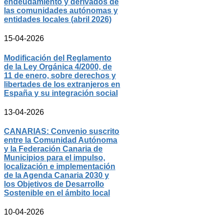
endeudamiento y derivados de
las comunidades autónomas y
entidades locales (abril 2026)
15-04-2026
Modificación del Reglamento
de la Ley Orgánica 4/2000, de
11 de enero, sobre derechos y
libertades de los extranjeros en
España y su integración social
13-04-2026
CANARIAS: Convenio suscrito
entre la Comunidad Autónoma
y la Federación Canaria de
Municipios para el impulso,
localización e implementación
de la Agenda Canaria 2030 y
los Objetivos de Desarrollo
Sostenible en el ámbito local
10-04-2026