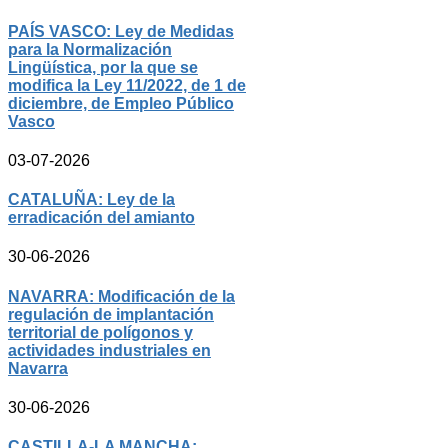
PAÍS VASCO: Ley de Medidas
para la Normalización
Lingüística, por la que se
modifica la Ley 11/2022, de 1 de
diciembre, de Empleo Público
Vasco
03-07-2026
CATALUÑA: Ley de la
erradicación del amianto
30-06-2026
NAVARRA: Modificación de la
regulación de implantación
territorial de polígonos y
actividades industriales en
Navarra
30-06-2026
CASTILLA-LA MANCHA: