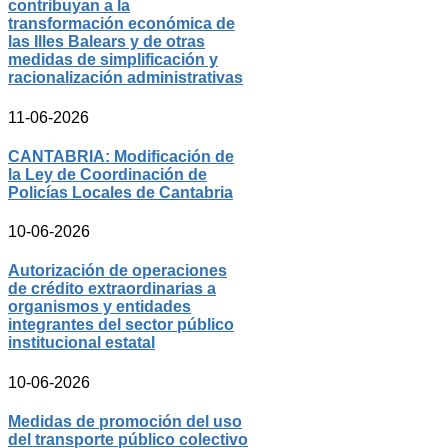
contribuyan a la
transformación económica de
las Illes Balears y de otras
medidas de simplificación y
racionalización administrativas
11-06-2026
CANTABRIA: Modificación de
la Ley de Coordinación de
Policías Locales de Cantabria
10-06-2026
Autorización de operaciones
de crédito extraordinarias a
organismos y entidades
integrantes del sector público
institucional estatal
10-06-2026
Medidas de promoción del uso
del transporte público colectivo