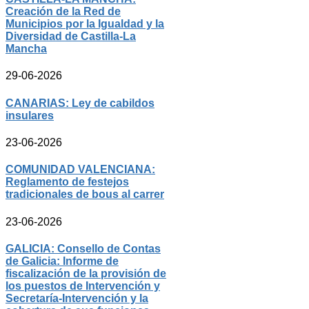
Creación de la Red de
Municipios por la Igualdad y la
Diversidad de Castilla-La
Mancha
29-06-2026
CANARIAS: Ley de cabildos
insulares
23-06-2026
COMUNIDAD VALENCIANA:
Reglamento de festejos
tradicionales de bous al carrer
23-06-2026
GALICIA: Consello de Contas
de Galicia: Informe de
fiscalización de la provisión de
los puestos de Intervención y
Secretaría-Intervención y la