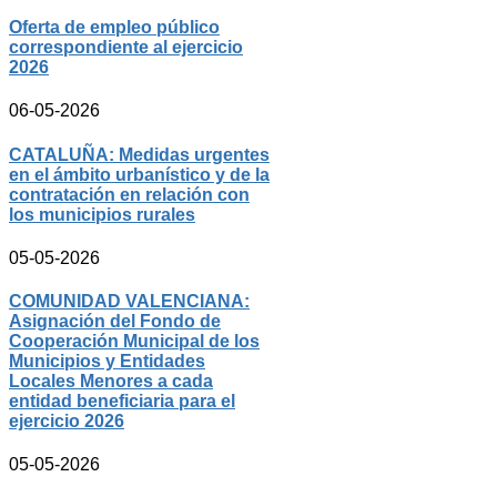
Oferta de empleo público
correspondiente al ejercicio
2026
06-05-2026
CATALUÑA: Medidas urgentes
en el ámbito urbanístico y de la
contratación en relación con
los municipios rurales
05-05-2026
COMUNIDAD VALENCIANA:
Asignación del Fondo de
Cooperación Municipal de los
Municipios y Entidades
Locales Menores a cada
entidad beneficiaria para el
ejercicio 2026
05-05-2026