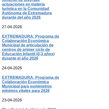
actuaciones en materia
turística en la Comunidad
Autónoma de Extremadura
durante del año 2026
27-04-2026
EXTREMADURA: Programa de
Colaboración Económica
Municipal de articulación de
centros de primer ciclo de
Educación Infantil (0-3 años)
durante el año 2026
24-04-2026
EXTREMADURA: Programa de
Colaboración Económica
Municipal para suministros
mínimos vitales para 2026
23-04-2026