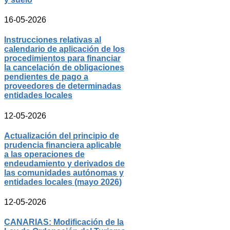
16-05-2026
Instrucciones relativas al
calendario de aplicación de los
procedimientos para financiar
la cancelación de obligaciones
pendientes de pago a
proveedores de determinadas
entidades locales
12-05-2026
Actualización del principio de
prudencia financiera aplicable
a las operaciones de
endeudamiento y derivados de
las comunidades autónomas y
entidades locales (mayo 2026)
12-05-2026
CANARIAS: Modificación de la