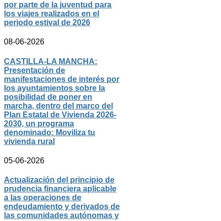
por parte de la juventud para
los viajes realizados en el
periodo estival de 2026
08-06-2026
CASTILLA-LA MANCHA:
Presentación de
manifestaciones de interés por
los ayuntamientos sobre la
posibilidad de poner en
marcha, dentro del marco del
Plan Estatal de Vivienda 2026-
2030, un programa
denominado: Moviliza tu
vivienda rural
05-06-2026
Actualización del principio de
prudencia financiera aplicable
a las operaciones de
endeudamiento y derivados de
las comunidades autónomas y