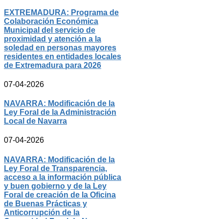
EXTREMADURA: Programa de
Colaboración Económica
Municipal del servicio de
proximidad y atención a la
soledad en personas mayores
residentes en entidades locales
de Extremadura para 2026
07-04-2026
NAVARRA: Modificación de la
Ley Foral de la Administración
Local de Navarra
07-04-2026
NAVARRA: Modificación de la
Ley Foral de Transparencia,
acceso a la información pública
y buen gobierno y de la Ley
Foral de creación de la Oficina
de Buenas Prácticas y
Anticorrupción de la