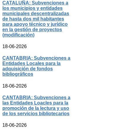
CATALUÑA: Subvenciones a
los municipios y entidades
municipales descentralizadas
de hasta dos mil habitantes
para apoyo técnico y jurídico
en la gestión de proyectos
(modificación)
18-06-2026
CANTABRIA: Subvenciones a
Entidades Locales para la
adquisición de fondos
bibliográficos
18-06-2026
CANTABRIA: Subvenciones a
las Entidades Loacles para la
promoción de la lectura y uso
de los servicios bibliotecarios
18-06-2026