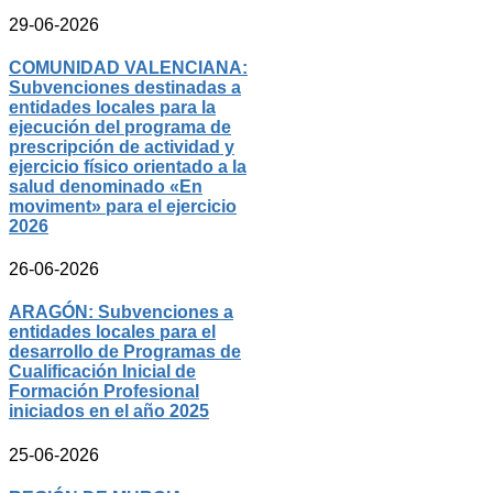
29-06-2026
COMUNIDAD VALENCIANA:
Subvenciones destinadas a
entidades locales para la
ejecución del programa de
prescripción de actividad y
ejercicio físico orientado a la
salud denominado «En
moviment» para el ejercicio
2026
26-06-2026
ARAGÓN: Subvenciones a
entidades locales para el
desarrollo de Programas de
Cualificación Inicial de
Formación Profesional
iniciados en el año 2025
25-06-2026