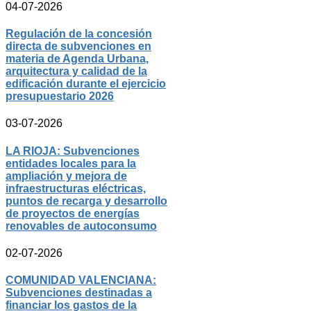
04-07-2026
Regulación de la concesión
directa de subvenciones en
materia de Agenda Urbana,
arquitectura y calidad de la
edificación durante el ejercicio
presupuestario 2026
03-07-2026
LA RIOJA: Subvenciones
entidades locales para la
ampliación y mejora de
infraestructuras eléctricas,
puntos de recarga y desarrollo
de proyectos de energías
renovables de autoconsumo
02-07-2026
COMUNIDAD VALENCIANA:
Subvenciones destinadas a
financiar los gastos de la