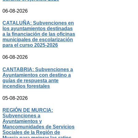
06-08-2026
CATALUÑA: Subvenciones en
los ayuntamientos destinadas
a la financiación de las oficinas
municipales de escolarización
para el curso 2025-2026
06-08-2026
CANTABRIA: Subvenciones a
Ayuntamientos con destino a
guías de respuesta ante
incendios forestales
05-08-2026
REGIÓN DE MURCIA:
Subvenciones a
Ayuntamientos y
Mancomunidades de Servicios
Sociales de la Región de
Murcia para mejorar las ratios