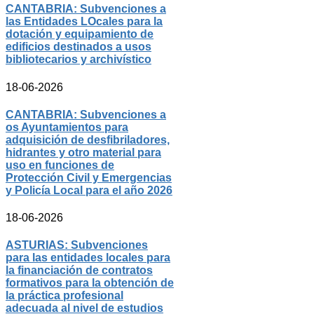
CANTABRIA: Subvenciones a
las Entidades LOcales para la
dotación y equipamiento de
edificios destinados a usos
bibliotecarios y archivístico
18-06-2026
CANTABRIA: Subvenciones a
os Ayuntamientos para
adquisición de desfibriladores,
hidrantes y otro material para
uso en funciones de
Protección Civil y Emergencias
y Policía Local para el año 2026
18-06-2026
ASTURIAS: Subvenciones
para las entidades locales para
la financiación de contratos
formativos para la obtención de
la práctica profesional
adecuada al nivel de estudios