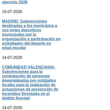
ejercicio 2026
15-07-2026
MADRID: Subvenciones
destinadas a los municipios o
sus entes deportivos
municipales por la
organización o participación en
actividades del deporte en
edad escolar
14-07-2026
COMUNIDAD VALENCIANA:
Subvenciones para la
contratación de personas
desempleadas por entidades
locales para la realización de
actuaciones de prevención de
incendios forestales en el
ámbito forestal
14-07-2026