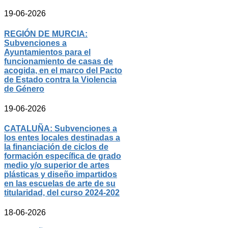
19-06-2026
REGIÓN DE MURCIA:
Subvenciones a
Ayuntamientos para el
funcionamiento de casas de
acogida, en el marco del Pacto
de Estado contra la Violencia
de Género
19-06-2026
CATALUÑA: Subvenciones a
los entes locales destinadas a
la financiación de ciclos de
formación específica de grado
medio y/o superior de artes
plásticas y diseño impartidos
en las escuelas de arte de su
titularidad, del curso 2024-202
18-06-2026