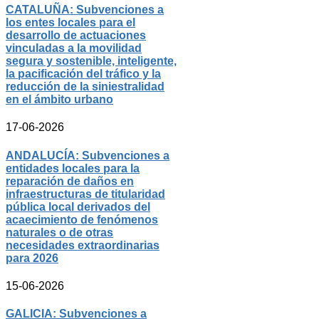
CATALUÑA: Subvenciones a
los entes locales para el
desarrollo de actuaciones
vinculadas a la movilidad
segura y sostenible, inteligente,
la pacificación del tráfico y la
reducción de la siniestralidad
en el ámbito urbano
17-06-2026
ANDALUCÍA: Subvenciones a
entidades locales para la
reparación de daños en
infraestructuras de titularidad
pública local derivados del
acaecimiento de fenómenos
naturales o de otras
necesidades extraordinarias
para 2026
15-06-2026
GALICIA: Subvenciones a