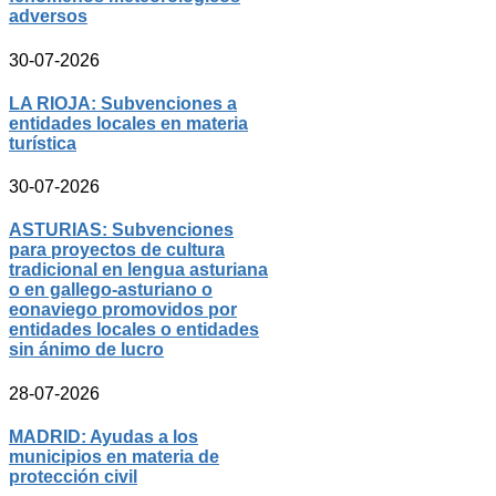
adversos
30-07-2026
LA RIOJA: Subvenciones a
entidades locales en materia
turística
30-07-2026
ASTURIAS: Subvenciones
para proyectos de cultura
tradicional en lengua asturiana
o en gallego-asturiano o
eonaviego promovidos por
entidades locales o entidades
sin ánimo de lucro
28-07-2026
MADRID: Ayudas a los
municipios en materia de
protección civil