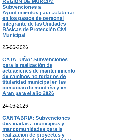
REGIÓN DE MURCIA:
Subvenciones a
Ayuntamientos para colaborar
en los gastos de personal
integrante de las Unidades
Básicas de Protección Civil
Municipal
25-06-2026
CATALUÑA: Subvenciones
para la realización de
actuaciones de mantenimiento
de caminos no rodados de
titularidad municipal en las
comarcas de montaña y en
Aran para el año 2026
24-06-2026
CANTABRIA: Subvenciones
destinadas a municipios y
mancomunidades para la
realización de proyectos y