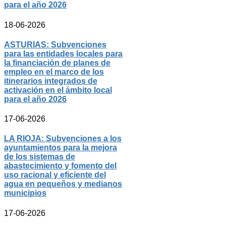
para el año 2026
18-06-2026
ASTURIAS: Subvenciones
para las entidades locales para
la financiación de planes de
empleo en el marco de los
itinerarios integrados de
activación en el ámbito local
para el año 2026
17-06-2026
LA RIOJA: Subvenciones a los
ayuntamientos para la mejora
de los sistemas de
abastecimiento y fomento del
uso racional y eficiente del
agua en pequeños y medianos
municipios
17-06-2026