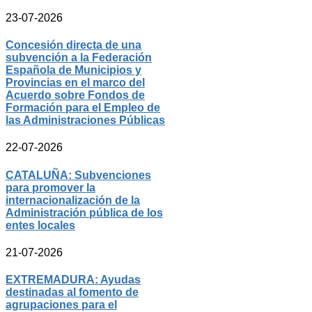
23-07-2026
Concesión directa de una
subvención a la Federación
Española de Municipios y
Provincias en el marco del
Acuerdo sobre Fondos de
Formación para el Empleo de
las Administraciones Públicas
22-07-2026
CATALUÑA: Subvenciones
para promover la
internacionalización de la
Administración pública de los
entes locales
21-07-2026
EXTREMADURA: Ayudas
destinadas al fomento de
agrupaciones para el