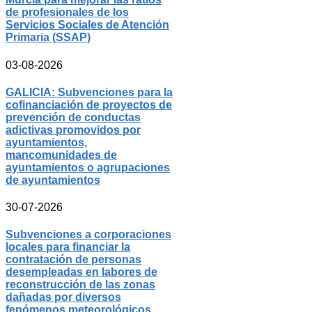
de profesionales de los
Servicios Sociales de Atención
Primaria (SSAP)
03-08-2026
GALICIA: Subvenciones para la
cofinanciación de proyectos de
prevención de conductas
adictivas promovidos por
ayuntamientos,
mancomunidades de
ayuntamientos o agrupaciones
de ayuntamientos
30-07-2026
Subvenciones a corporaciones
locales para financiar la
contratación de personas
desempleadas en labores de
reconstrucción de las zonas
dañadas por diversos
fenómenos meteorológicos