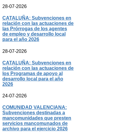
28-07-2026
CATALUÑA: Subvenciones en
relación con las actuaciones de
las Prórrogas de los agentes
de empleo y desarrollo local
para el año 2026
28-07-2026
CATALUÑA: Subvenciones en
relación con las actuaciones de
los Programas de apoyo al
desarrollo local para el año
2026
24-07-2026
COMUNIDAD VALENCIANA:
Subvenciones destinadas a
mancomunidades que presten
servicios mancomunados de
archivo para el ejercicio 2026