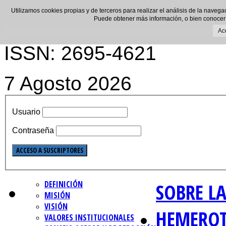
Utilizamos cookies propias y de terceros para realizar el análisis de la navega
Puede obtener más información, o bien conocer
Ac
ISSN: 2695-4621
7 Agosto 2026
Usuario
Contraseña
DEFINICIÓN
SOBRE LA
MISIÓN
VISIÓN
HEMERO
VALORES INSTITUCIONALES