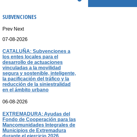
SUBVENCIONES
Prev
Next
07-08-2026
CATALUÑA: Subvenciones a
los entes locales para el
desarrollo de actuaciones
vinculadas a la movilidad
segura y sostenible, inteligente,
la pacificación del tráfico y la
reducción de la siniestralidad
en el ámbito urbano
06-08-2026
EXTREMADURA: Ayudas del
Fondo de Cooperación para las
Mancomunidades Integrales de
Municipios de Extremadura
durante el ejercicio 2026