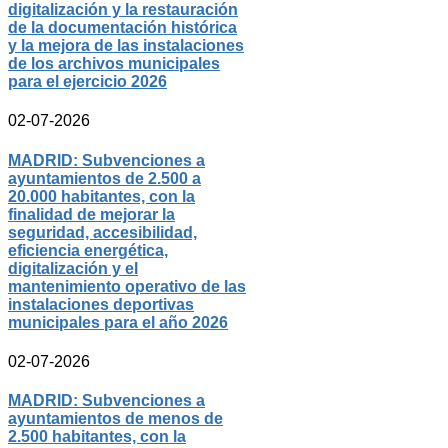
digitalización y la restauración
de la documentación histórica
y la mejora de las instalaciones
de los archivos municipales
para el ejercicio 2026
02-07-2026
MADRID: Subvenciones a
ayuntamientos de 2.500 a
20.000 habitantes, con la
finalidad de mejorar la
seguridad, accesibilidad,
eficiencia energética,
digitalización y el
mantenimiento operativo de las
instalaciones deportivas
municipales para el año 2026
02-07-2026
MADRID: Subvenciones a
ayuntamientos de menos de
2.500 habitantes, con la