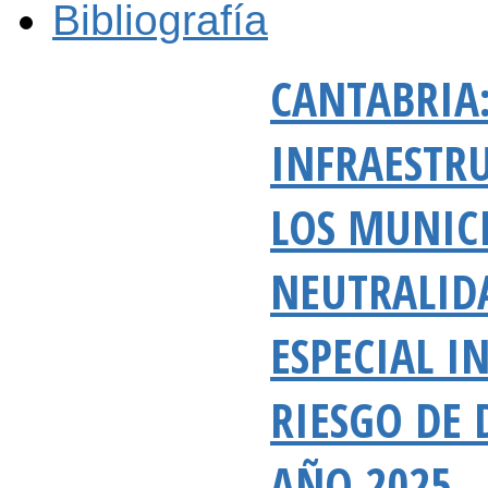
Bibliografía
CANTABRIA
INFRAESTR
LOS MUNICI
NEUTRALID
ESPECIAL I
RIESGO DE 
AÑO 2025