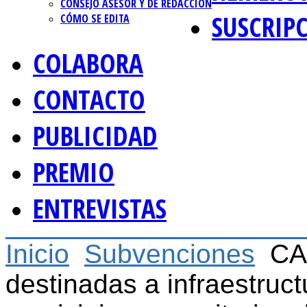
CONSEJO ASESOR Y DE REDACCIÓN
SUSCRIP
CÓMO SE EDITA
COLABORA
CONTACTO
PUBLICIDAD
PREMIO
ENTREVISTAS
Inicio
Subvenciones
CA
destinadas a infraestruct