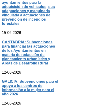
ayuntamientos para la
adquisición de vehículos, sus
adaptaciones y maquinaria
vinculada a actuaciones de
prevención de incendios
forestales
15-06-2026
CANTABRIA: Subvenciones
para financiar las actuaciones
de los Ayuntamientos en
materia de redacción de
planeamiento urbanístico y
Áreas de Desarrollo Rural
12-06-2026
GALICIA: Subvenciones para el
apoyo a los centros de
información a la mujer para el
año 2026
12-06-2026