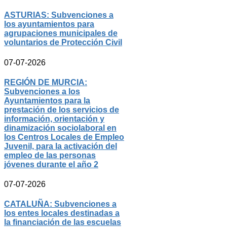
ASTURIAS: Subvenciones a
los ayuntamientos para
agrupaciones municipales de
voluntarios de Protección Civil
07-07-2026
REGIÓN DE MURCIA:
Subvenciones a los
Ayuntamientos para la
prestación de los servicios de
información, orientación y
dinamización sociolaboral en
los Centros Locales de Empleo
Juvenil, para la activación del
empleo de las personas
jóvenes durante el año 2
07-07-2026
CATALUÑA: Subvenciones a
los entes locales destinadas a
la financiación de las escuelas