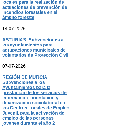
locales para la realización de
actuaciones de prevención de
incendios forestales en el
ámbito forestal
14-07-2026
ASTURIAS: Subvenciones a
los ayuntamientos para
agrupaciones municipales de
voluntarios de Protección Civil
07-07-2026
REGIÓN DE MURCIA:
Subvenciones a los
Ayuntamientos para la
prestación de los servicios de
información, orientación y
dinamización sociolaboral en
los Centros Locales de Empleo
Juvenil, para la activación del
empleo de las personas
jóvenes durante el año 2