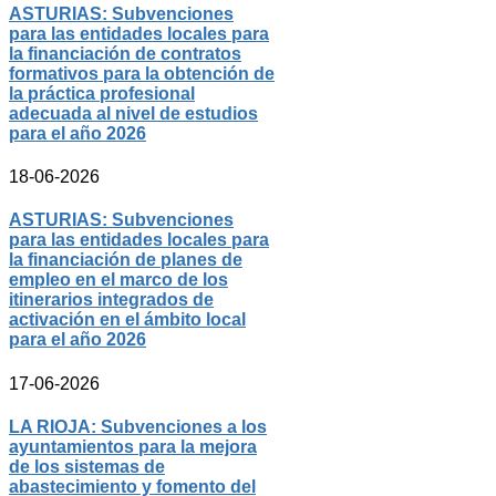
ASTURIAS: Subvenciones
para las entidades locales para
la financiación de contratos
formativos para la obtención de
la práctica profesional
adecuada al nivel de estudios
para el año 2026
18-06-2026
ASTURIAS: Subvenciones
para las entidades locales para
la financiación de planes de
empleo en el marco de los
itinerarios integrados de
activación en el ámbito local
para el año 2026
17-06-2026
LA RIOJA: Subvenciones a los
ayuntamientos para la mejora
de los sistemas de
abastecimiento y fomento del