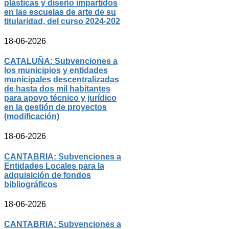
plásticas y diseño impartidos
en las escuelas de arte de su
titularidad, del curso 2024-202
18-06-2026
CATALUÑA: Subvenciones a
los municipios y entidades
municipales descentralizadas
de hasta dos mil habitantes
para apoyo técnico y jurídico
en la gestión de proyectos
(modificación)
18-06-2026
CANTABRIA: Subvenciones a
Entidades Locales para la
adquisición de fondos
bibliográficos
18-06-2026
CANTABRIA: Subvenciones a