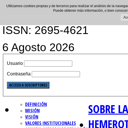
Utilizamos cookies propias y de terceros para realizar el análisis de la navega
Puede obtener más información, o bien conocer
Ac
ISSN: 2695-4621
6 Agosto 2026
Usuario
Contraseña
DEFINICIÓN
SOBRE LA
MISIÓN
VISIÓN
HEMERO
VALORES INSTITUCIONALES