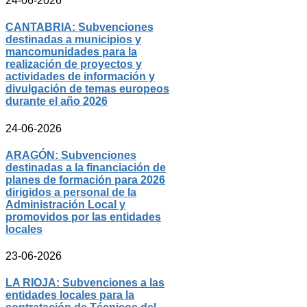
24-06-2026
CANTABRIA: Subvenciones
destinadas a municipios y
mancomunidades para la
realización de proyectos y
actividades de información y
divulgación de temas europeos
durante el año 2026
24-06-2026
ARAGÓN: Subvenciones
destinadas a la financiación de
planes de formación para 2026
dirigidos a personal de la
Administración Local y
promovidos por las entidades
locales
23-06-2026
LA RIOJA: Subvenciones a las
entidades locales para la