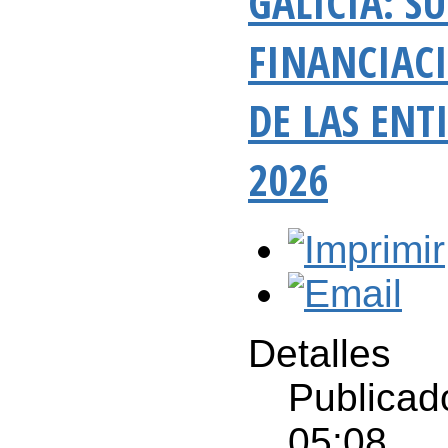
GALICIA: S
FINANCIAC
DE LAS ENT
2026
Detalles
Publicad
05:08