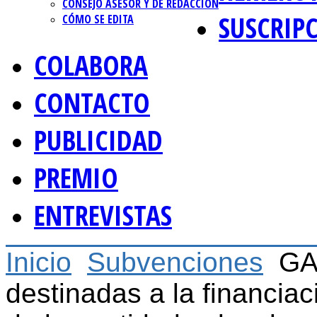
CONSEJO ASESOR Y DE REDACCIÓN
SUSCRIP
CÓMO SE EDITA
COLABORA
CONTACTO
PUBLICIDAD
PREMIO
ENTREVISTAS
Inicio
Subvenciones
GA
destinadas a la financia