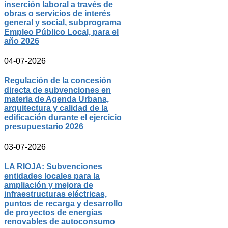
inserción laboral a través de
obras o servicios de interés
general y social, subprograma
Empleo Público Local, para el
año 2026
04-07-2026
Regulación de la concesión
directa de subvenciones en
materia de Agenda Urbana,
arquitectura y calidad de la
edificación durante el ejercicio
presupuestario 2026
03-07-2026
LA RIOJA: Subvenciones
entidades locales para la
ampliación y mejora de
infraestructuras eléctricas,
puntos de recarga y desarrollo
de proyectos de energías
renovables de autoconsumo