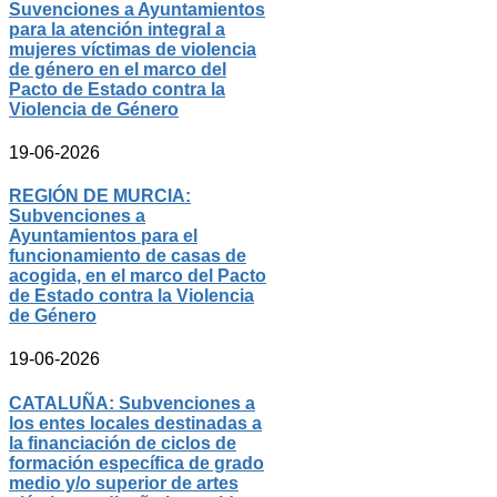
Suvenciones a Ayuntamientos
para la atención integral a
mujeres víctimas de violencia
de género en el marco del
Pacto de Estado contra la
Violencia de Género
19-06-2026
REGIÓN DE MURCIA:
Subvenciones a
Ayuntamientos para el
funcionamiento de casas de
acogida, en el marco del Pacto
de Estado contra la Violencia
de Género
19-06-2026
CATALUÑA: Subvenciones a
los entes locales destinadas a
la financiación de ciclos de
formación específica de grado
medio y/o superior de artes