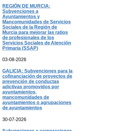
REGIÓN DE MURCIA:
Subvenciones a
Ayuntamientos y
Mancomunidades de Servicios
Sociales de la Región de
Murcia para mejorar las ratios
de profesionales de los
Servicios Sociales de Atención
Primaria (SSAP)
03-08-2026
GALICIA: Subvenciones para la
cofinanciación de proyectos de
prevención de conductas
adictivas promovidos por
ayuntamientos,
mancomunidades de
ayuntamientos o agrupaciones
de ayuntamientos
30-07-2026
Subvenciones a corporaciones