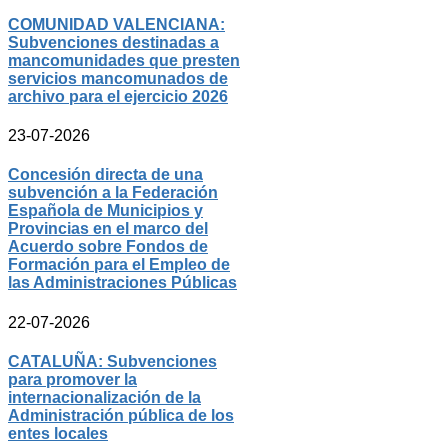
COMUNIDAD VALENCIANA:
Subvenciones destinadas a
mancomunidades que presten
servicios mancomunados de
archivo para el ejercicio 2026
23-07-2026
Concesión directa de una
subvención a la Federación
Española de Municipios y
Provincias en el marco del
Acuerdo sobre Fondos de
Formación para el Empleo de
las Administraciones Públicas
22-07-2026
CATALUÑA: Subvenciones
para promover la
internacionalización de la
Administración pública de los
entes locales