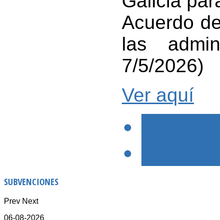
Galicia par
Acuerdo de
las admin
7/5/2026)
Ver aquí
< PREVIO
SIGUIENTE
SUBVENCIONES
Prev
Next
06-08-2026