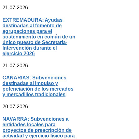
21-07-2026
EXTREMADURA: Ayudas
destinadas al fomento de
agrupaciones para el
sostenimiento en común de un
único puesto de Secretaría-
Intervención durante el
ejercicio 2026
21-07-2026
CANARIAS: Subvenciones
destinadas al impulso y
potenciación de los mercados
y mercadillos tradicionales
20-07-2026
NAVARRA: Subvenciones a
entidades locales para
proyectos de prescripción de
actividad y ejercicio físico para