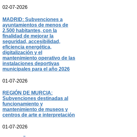
02-07-2026
MADRID: Subvenciones a
ayuntamientos de menos de
2.500 habitantes, con la
finalidad de mejorar la
seguridad, accesibilidad,
eficiencia energética,
digitalización y el
mantenimiento operativo de las
instalaciones deportivas
municipales para el año 2026
01-07-2026
REGIÓN DE MURCIA:
Subvenciones destinadas al
funcionamiento y
mantenimiento de museos y
centros de arte e interpretación
01-07-2026