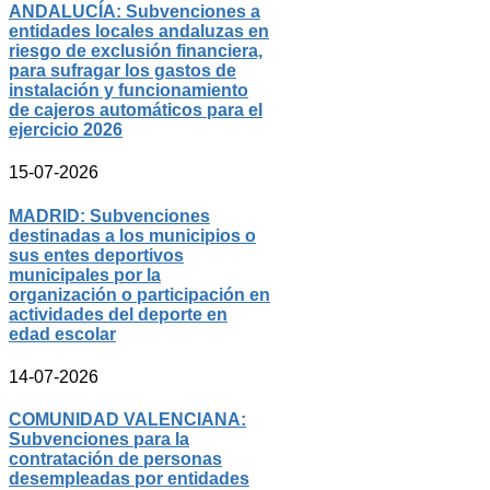
ANDALUCÍA: Subvenciones a
entidades locales andaluzas en
riesgo de exclusión financiera,
para sufragar los gastos de
instalación y funcionamiento
de cajeros automáticos para el
ejercicio 2026
15-07-2026
MADRID: Subvenciones
destinadas a los municipios o
sus entes deportivos
municipales por la
organización o participación en
actividades del deporte en
edad escolar
14-07-2026
COMUNIDAD VALENCIANA:
Subvenciones para la
contratación de personas
desempleadas por entidades