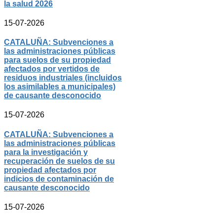
la salud 2026
15-07-2026
CATALUÑA: Subvenciones a
las administraciones públicas
para suelos de su propiedad
afectados por vertidos de
residuos industriales (incluidos
los asimilables a municipales)
de causante desconocido
15-07-2026
CATALUÑA: Subvenciones a
las administraciones públicas
para la investigación y
recuperación de suelos de su
propiedad afectados por
indicios de contaminación de
causante desconocido
15-07-2026