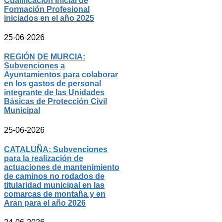
Cualificación Inicial de
Formación Profesional
iniciados en el año 2025
25-06-2026
REGIÓN DE MURCIA:
Subvenciones a
Ayuntamientos para colaborar
en los gastos de personal
integrante de las Unidades
Básicas de Protección Civil
Municipal
25-06-2026
CATALUÑA: Subvenciones
para la realización de
actuaciones de mantenimiento
de caminos no rodados de
titularidad municipal en las
comarcas de montaña y en
Aran para el año 2026