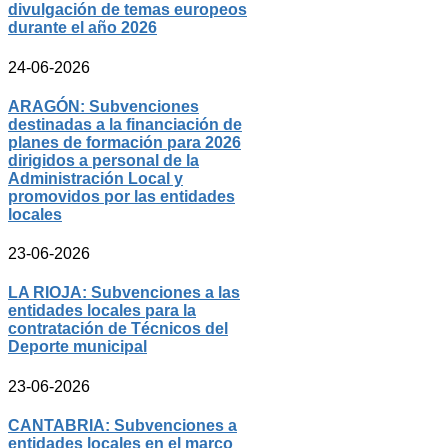
divulgación de temas europeos
durante el año 2026
24-06-2026
ARAGÓN: Subvenciones
destinadas a la financiación de
planes de formación para 2026
dirigidos a personal de la
Administración Local y
promovidos por las entidades
locales
23-06-2026
LA RIOJA: Subvenciones a las
entidades locales para la
contratación de Técnicos del
Deporte municipal
23-06-2026
CANTABRIA: Subvenciones a
entidades locales en el marco