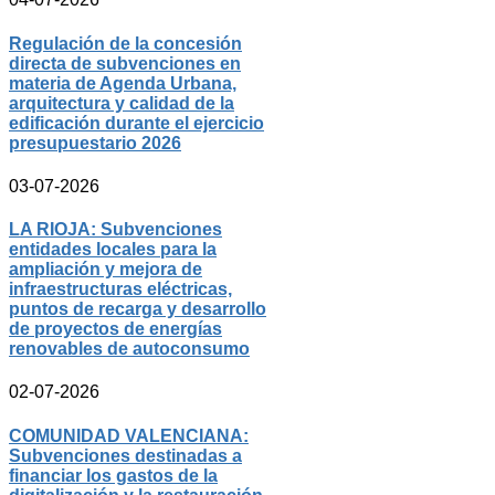
Regulación de la concesión
directa de subvenciones en
materia de Agenda Urbana,
arquitectura y calidad de la
edificación durante el ejercicio
presupuestario 2026
03-07-2026
LA RIOJA: Subvenciones
entidades locales para la
ampliación y mejora de
infraestructuras eléctricas,
puntos de recarga y desarrollo
de proyectos de energías
renovables de autoconsumo
02-07-2026
COMUNIDAD VALENCIANA:
Subvenciones destinadas a
financiar los gastos de la