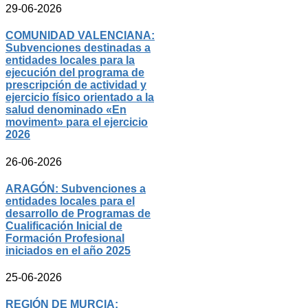
29-06-2026
COMUNIDAD VALENCIANA:
Subvenciones destinadas a
entidades locales para la
ejecución del programa de
prescripción de actividad y
ejercicio físico orientado a la
salud denominado «En
moviment» para el ejercicio
2026
26-06-2026
ARAGÓN: Subvenciones a
entidades locales para el
desarrollo de Programas de
Cualificación Inicial de
Formación Profesional
iniciados en el año 2025
25-06-2026
REGIÓN DE MURCIA: