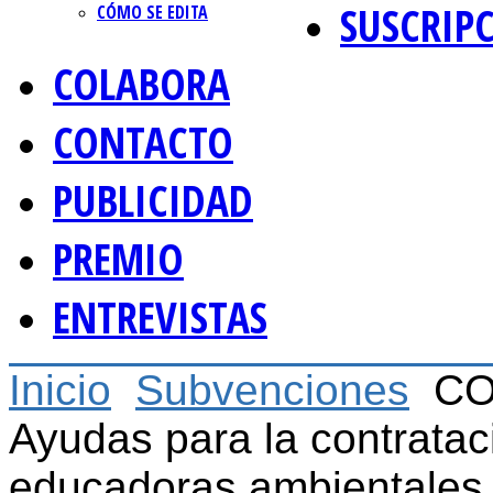
SUSCRIP
CÓMO SE EDITA
COLABORA
CONTACTO
PUBLICIDAD
PREMIO
ENTREVISTAS
Inicio
Subvenciones
CO
Ayudas para la contrata
educadoras ambientales 