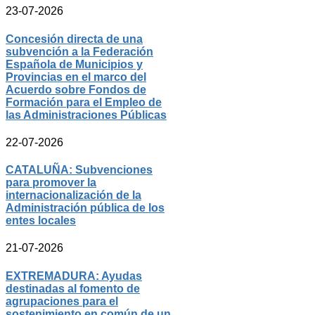
23-07-2026
Concesión directa de una
subvención a la Federación
Española de Municipios y
Provincias en el marco del
Acuerdo sobre Fondos de
Formación para el Empleo de
las Administraciones Públicas
22-07-2026
CATALUÑA: Subvenciones
para promover la
internacionalización de la
Administración pública de los
entes locales
21-07-2026
EXTREMADURA: Ayudas
destinadas al fomento de
agrupaciones para el
sostenimiento en común de un