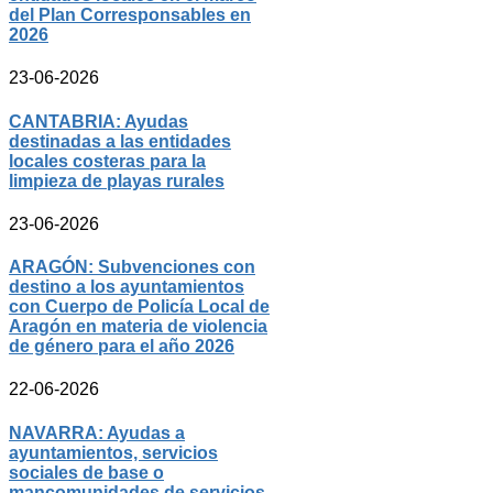
del Plan Corresponsables en
2026
23-06-2026
CANTABRIA: Ayudas
destinadas a las entidades
locales costeras para la
limpieza de playas rurales
23-06-2026
ARAGÓN: Subvenciones con
destino a los ayuntamientos
con Cuerpo de Policía Local de
Aragón en materia de violencia
de género para el año 2026
22-06-2026
NAVARRA: Ayudas a
ayuntamientos, servicios
sociales de base o
mancomunidades de servicios