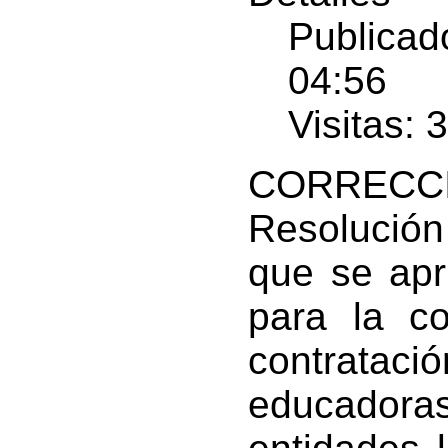
Publicad
04:56
Visitas: 
CORRECC
Resolución 
que se apr
para la c
contrat
educador