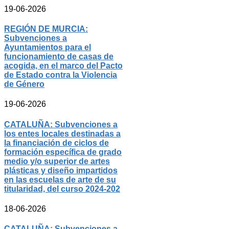
19-06-2026
REGIÓN DE MURCIA:
Subvenciones a
Ayuntamientos para el
funcionamiento de casas de
acogida, en el marco del Pacto
de Estado contra la Violencia
de Género
19-06-2026
CATALUÑA: Subvenciones a
los entes locales destinadas a
la financiación de ciclos de
formación específica de grado
medio y/o superior de artes
plásticas y diseño impartidos
en las escuelas de arte de su
titularidad, del curso 2024-202
18-06-2026
CATALUÑA: Subvenciones a