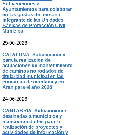
Subvenciones a
Ayuntamientos para colaborar
en los gastos de personal
integrante de las Unidades
Básicas de Protección Civil
Municipal
25-06-2026
CATALUÑA: Subvenciones
para la realización de
actuaciones de mantenimiento
de caminos no rodados de
titularidad municipal en las
comarcas de montaña y en
Aran para el año 2026
24-06-2026
CANTABRIA: Subvenciones
destinadas a municipios y
mancomunidades para la
realización de proyectos y
actividades de información y