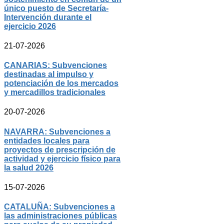
único puesto de Secretaría-
Intervención durante el
ejercicio 2026
21-07-2026
CANARIAS: Subvenciones
destinadas al impulso y
potenciación de los mercados
y mercadillos tradicionales
20-07-2026
NAVARRA: Subvenciones a
entidades locales para
proyectos de prescripción de
actividad y ejercicio físico para
la salud 2026
15-07-2026
CATALUÑA: Subvenciones a
las administraciones públicas