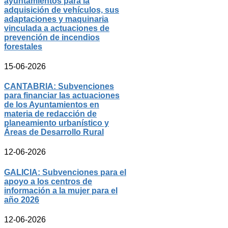
ayuntamientos para la
adquisición de vehículos, sus
adaptaciones y maquinaria
vinculada a actuaciones de
prevención de incendios
forestales
15-06-2026
CANTABRIA: Subvenciones
para financiar las actuaciones
de los Ayuntamientos en
materia de redacción de
planeamiento urbanístico y
Áreas de Desarrollo Rural
12-06-2026
GALICIA: Subvenciones para el
apoyo a los centros de
información a la mujer para el
año 2026
12-06-2026