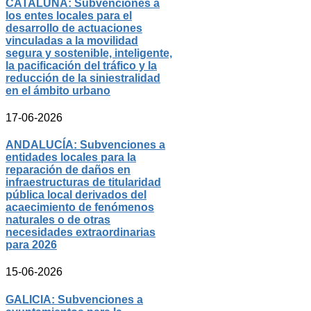
CATALUÑA: Subvenciones a
los entes locales para el
desarrollo de actuaciones
vinculadas a la movilidad
segura y sostenible, inteligente,
la pacificación del tráfico y la
reducción de la siniestralidad
en el ámbito urbano
17-06-2026
ANDALUCÍA: Subvenciones a
entidades locales para la
reparación de daños en
infraestructuras de titularidad
pública local derivados del
acaecimiento de fenómenos
naturales o de otras
necesidades extraordinarias
para 2026
15-06-2026
GALICIA: Subvenciones a