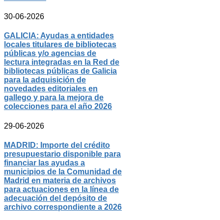
30-06-2026
GALICIA: Ayudas a entidades
locales titulares de bibliotecas
públicas y/o agencias de
lectura integradas en la Red de
bibliotecas públicas de Galicia
para la adquisición de
novedades editoriales en
gallego y para la mejora de
colecciones para el año 2026
29-06-2026
MADRID: Importe del crédito
presupuestario disponible para
financiar las ayudas a
municipios de la Comunidad de
Madrid en materia de archivos
para actuaciones en la línea de
adecuación del depósito de
archivo correspondiente a 2026