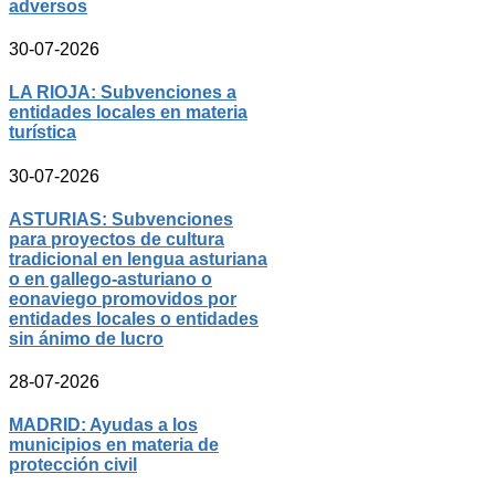
adversos
30-07-2026
LA RIOJA: Subvenciones a
entidades locales en materia
turística
30-07-2026
ASTURIAS: Subvenciones
para proyectos de cultura
tradicional en lengua asturiana
o en gallego-asturiano o
eonaviego promovidos por
entidades locales o entidades
sin ánimo de lucro
28-07-2026
MADRID: Ayudas a los
municipios en materia de
protección civil