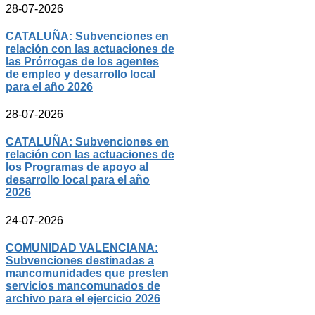
28-07-2026
CATALUÑA: Subvenciones en
relación con las actuaciones de
las Prórrogas de los agentes
de empleo y desarrollo local
para el año 2026
28-07-2026
CATALUÑA: Subvenciones en
relación con las actuaciones de
los Programas de apoyo al
desarrollo local para el año
2026
24-07-2026
COMUNIDAD VALENCIANA:
Subvenciones destinadas a
mancomunidades que presten
servicios mancomunados de
archivo para el ejercicio 2026