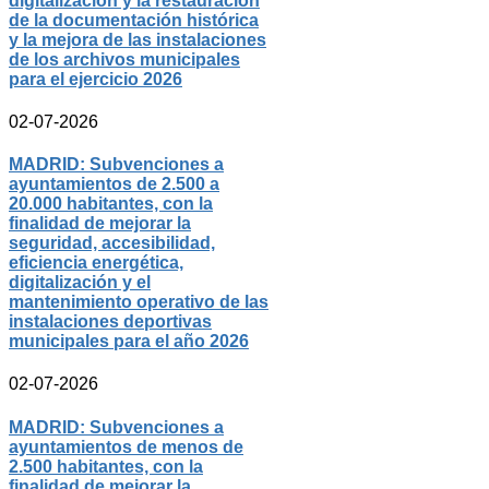
digitalización y la restauración
de la documentación histórica
y la mejora de las instalaciones
de los archivos municipales
para el ejercicio 2026
02-07-2026
MADRID: Subvenciones a
ayuntamientos de 2.500 a
20.000 habitantes, con la
finalidad de mejorar la
seguridad, accesibilidad,
eficiencia energética,
digitalización y el
mantenimiento operativo de las
instalaciones deportivas
municipales para el año 2026
02-07-2026
MADRID: Subvenciones a
ayuntamientos de menos de
2.500 habitantes, con la
finalidad de mejorar la