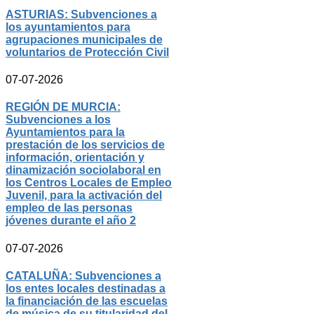
ASTURIAS: Subvenciones a
los ayuntamientos para
agrupaciones municipales de
voluntarios de Protección Civil
07-07-2026
REGIÓN DE MURCIA:
Subvenciones a los
Ayuntamientos para la
prestación de los servicios de
información, orientación y
dinamización sociolaboral en
los Centros Locales de Empleo
Juvenil, para la activación del
empleo de las personas
jóvenes durante el año 2
07-07-2026
CATALUÑA: Subvenciones a
los entes locales destinadas a
la financiación de las escuelas
de música de su titularidad del