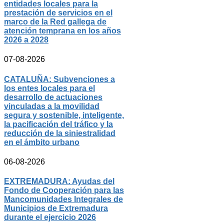
entidades locales para la
prestación de servicios en el
marco de la Red gallega de
atención temprana en los años
2026 a 2028
07-08-2026
CATALUÑA: Subvenciones a
los entes locales para el
desarrollo de actuaciones
vinculadas a la movilidad
segura y sostenible, inteligente,
la pacificación del tráfico y la
reducción de la siniestralidad
en el ámbito urbano
06-08-2026
EXTREMADURA: Ayudas del
Fondo de Cooperación para las
Mancomunidades Integrales de
Municipios de Extremadura
durante el ejercicio 2026