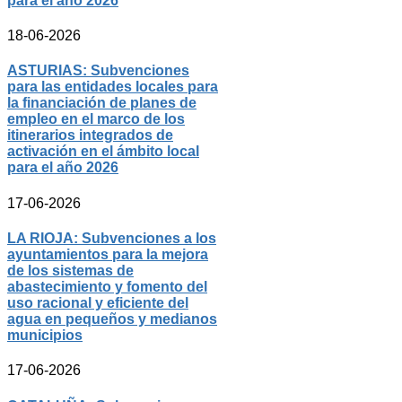
para el año 2026
18-06-2026
ASTURIAS: Subvenciones
para las entidades locales para
la financiación de planes de
empleo en el marco de los
itinerarios integrados de
activación en el ámbito local
para el año 2026
17-06-2026
LA RIOJA: Subvenciones a los
ayuntamientos para la mejora
de los sistemas de
abastecimiento y fomento del
uso racional y eficiente del
agua en pequeños y medianos
municipios
17-06-2026