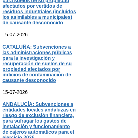
para suelos de su propiedad
afectados por vertidos de
residuos industriales (incluidos
los asimilables a municipales)
de causante desconocido
15-07-2026
CATALUÑA: Subvenciones a
las administraciones públicas
para la investigación y
recuperación de suelos de su
propiedad afectados por
indicios de contaminación de
causante desconocido
15-07-2026
ANDALUCÍA: Subvenciones a
entidades locales andaluzas en
riesgo de exclusión financiera,
para sufragar los gastos de
instalación y funcionamiento
de cajeros automáticos para el
ejercicio 2026