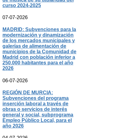
curso 2024-2025
07-07-2026
MADRID: Subvenciones para la
modernización y dinamización
de los mercados municipales y
galerías de alimentación de
municipios de la Comunidad de
Madrid con población inferior a
250.000 habitantes para el año
2026
06-07-2026
REGIÓN DE MURCIA:
Subvenciones del programa
inserción laboral a través de
obras o servicios de interés
general y social, subprograma
Empleo Público Local, para el
año 2026
04-07-2026