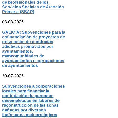
de profesionales de los
Servicios Sociales de Atención
Primaria (SSAP)
03-08-2026
GALICIA: Subvenciones para la
cofinanciación de proyectos de
prevención de conductas
adictivas promovidos por
ayuntamientos,
mancomunidades de
ayuntamientos o agrupaciones
de ayuntamientos
30-07-2026
Subvenciones a corporaciones
locales para financiar la
contratación de personas
desempleadas en labores de
reconstrucción de las zonas
dañadas por diversos
fenómenos meteorológicos