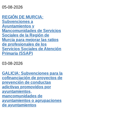
05-08-2026
REGIÓN DE MURCIA:
Subvenciones a
Ayuntamientos y
Mancomunidades de Servicios
Sociales de la Región de
Murcia para mejorar las ratios
de profesionales de los
Servicios Sociales de Atención
Primaria (SSAP)
03-08-2026
GALICIA: Subvenciones para la
cofinanciación de proyectos de
prevención de conductas
adictivas promovidos por
ayuntamientos,
mancomunidades de
ayuntamientos o agrupaciones
de ayuntamientos