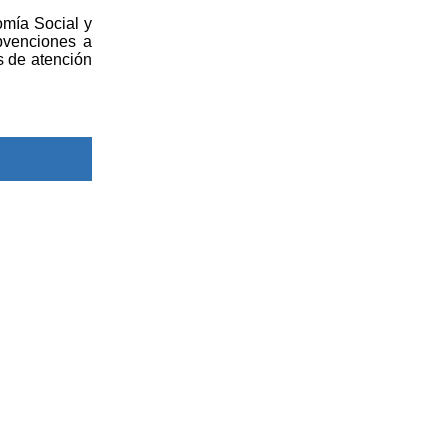
mía Social y
bvenciones a
s de atención