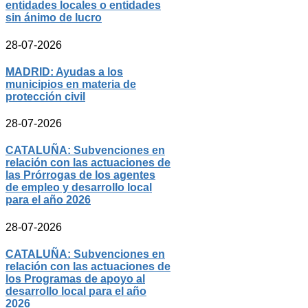
entidades locales o entidades
sin ánimo de lucro
28-07-2026
MADRID: Ayudas a los
municipios en materia de
protección civil
28-07-2026
CATALUÑA: Subvenciones en
relación con las actuaciones de
las Prórrogas de los agentes
de empleo y desarrollo local
para el año 2026
28-07-2026
CATALUÑA: Subvenciones en
relación con las actuaciones de
los Programas de apoyo al
desarrollo local para el año
2026