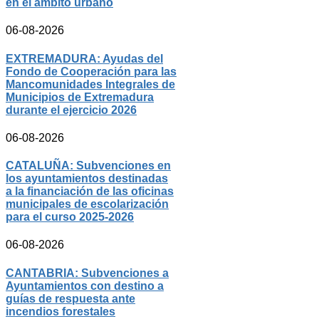
en el ámbito urbano
06-08-2026
EXTREMADURA: Ayudas del
Fondo de Cooperación para las
Mancomunidades Integrales de
Municipios de Extremadura
durante el ejercicio 2026
06-08-2026
CATALUÑA: Subvenciones en
los ayuntamientos destinadas
a la financiación de las oficinas
municipales de escolarización
para el curso 2025-2026
06-08-2026
CANTABRIA: Subvenciones a
Ayuntamientos con destino a
guías de respuesta ante
incendios forestales