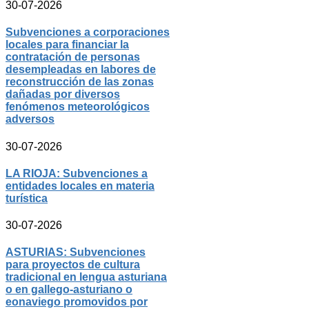
30-07-2026
Subvenciones a corporaciones
locales para financiar la
contratación de personas
desempleadas en labores de
reconstrucción de las zonas
dañadas por diversos
fenómenos meteorológicos
adversos
30-07-2026
LA RIOJA: Subvenciones a
entidades locales en materia
turística
30-07-2026
ASTURIAS: Subvenciones
para proyectos de cultura
tradicional en lengua asturiana
o en gallego-asturiano o
eonaviego promovidos por