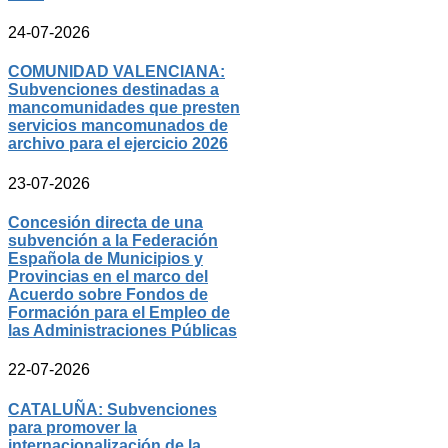
24-07-2026
COMUNIDAD VALENCIANA:
Subvenciones destinadas a
mancomunidades que presten
servicios mancomunados de
archivo para el ejercicio 2026
23-07-2026
Concesión directa de una
subvención a la Federación
Española de Municipios y
Provincias en el marco del
Acuerdo sobre Fondos de
Formación para el Empleo de
las Administraciones Públicas
22-07-2026
CATALUÑA: Subvenciones
para promover la
internacionalización de la