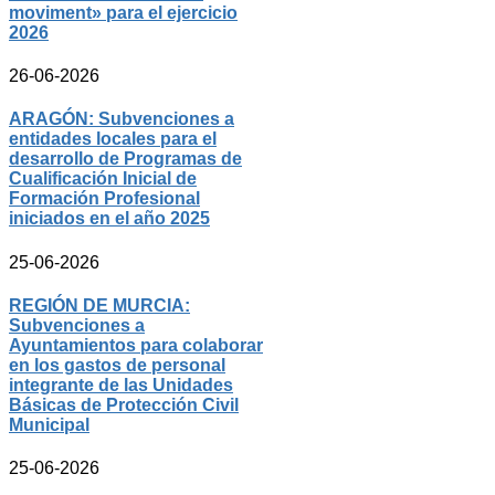
moviment» para el ejercicio
2026
26-06-2026
ARAGÓN: Subvenciones a
entidades locales para el
desarrollo de Programas de
Cualificación Inicial de
Formación Profesional
iniciados en el año 2025
25-06-2026
REGIÓN DE MURCIA:
Subvenciones a
Ayuntamientos para colaborar
en los gastos de personal
integrante de las Unidades
Básicas de Protección Civil
Municipal
25-06-2026