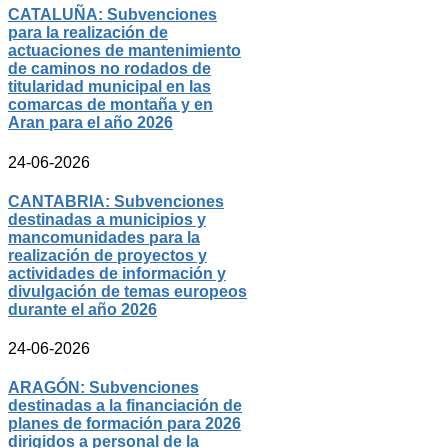
CATALUÑA: Subvenciones
para la realización de
actuaciones de mantenimiento
de caminos no rodados de
titularidad municipal en las
comarcas de montaña y en
Aran para el año 2026
24-06-2026
CANTABRIA: Subvenciones
destinadas a municipios y
mancomunidades para la
realización de proyectos y
actividades de información y
divulgación de temas europeos
durante el año 2026
24-06-2026
ARAGÓN: Subvenciones
destinadas a la financiación de
planes de formación para 2026
dirigidos a personal de la