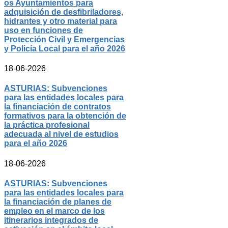
os Ayuntamientos para
adquisición de desfibriladores,
hidrantes y otro material para
uso en funciones de
Protección Civil y Emergencias
y Policía Local para el año 2026
18-06-2026
ASTURIAS: Subvenciones
para las entidades locales para
la financiación de contratos
formativos para la obtención de
la práctica profesional
adecuada al nivel de estudios
para el año 2026
18-06-2026
ASTURIAS: Subvenciones
para las entidades locales para
la financiación de planes de
empleo en el marco de los
itinerarios integrados de