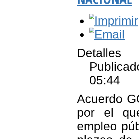
Detalles
Publicad
05:44
Acuerdo G
por el qu
empleo púb