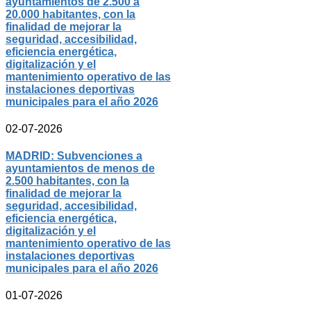
ayuntamientos de 2.500 a
20.000 habitantes, con la
finalidad de mejorar la
seguridad, accesibilidad,
eficiencia energética,
digitalización y el
mantenimiento operativo de las
instalaciones deportivas
municipales para el año 2026
02-07-2026
MADRID: Subvenciones a
ayuntamientos de menos de
2.500 habitantes, con la
finalidad de mejorar la
seguridad, accesibilidad,
eficiencia energética,
digitalización y el
mantenimiento operativo de las
instalaciones deportivas
municipales para el año 2026
01-07-2026