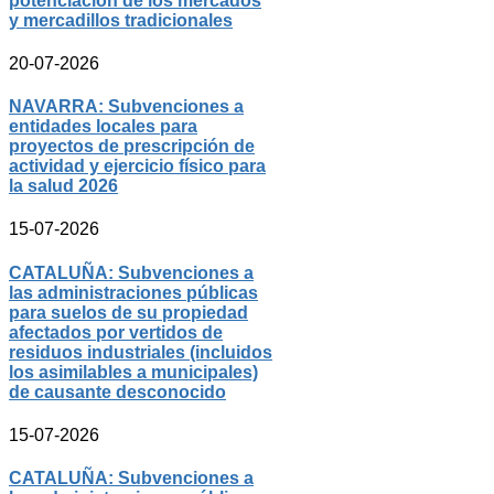
potenciación de los mercados
y mercadillos tradicionales
20-07-2026
NAVARRA: Subvenciones a
entidades locales para
proyectos de prescripción de
actividad y ejercicio físico para
la salud 2026
15-07-2026
CATALUÑA: Subvenciones a
las administraciones públicas
para suelos de su propiedad
afectados por vertidos de
residuos industriales (incluidos
los asimilables a municipales)
de causante desconocido
15-07-2026
CATALUÑA: Subvenciones a