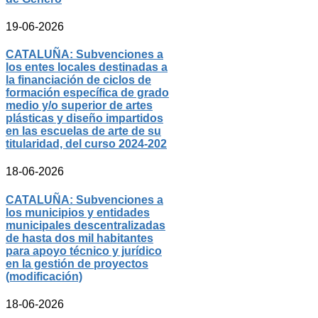
19-06-2026
CATALUÑA: Subvenciones a
los entes locales destinadas a
la financiación de ciclos de
formación específica de grado
medio y/o superior de artes
plásticas y diseño impartidos
en las escuelas de arte de su
titularidad, del curso 2024-202
18-06-2026
CATALUÑA: Subvenciones a
los municipios y entidades
municipales descentralizadas
de hasta dos mil habitantes
para apoyo técnico y jurídico
en la gestión de proyectos
(modificación)
18-06-2026