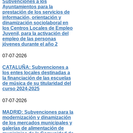
Subvenciones a los
Ayuntamientos para la
prestación de los servicios de
información, orientación y
dinamización sociolaboral en
los Centros Locales de Empleo
Juvenil, para la activación del
empleo de las personas
jóvenes durante el año 2
07-07-2026
CATALUÑA: Subvenciones a
los entes locales destinadas a
la financiación de las escuelas
de música de su titularidad del
curso 2024-2025
07-07-2026
MADRID: Subvenciones para la
modernización y dinamización
de los mercados municipales y
galerías de alimentación de