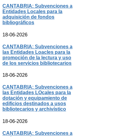
CANTABRIA: Subvenciones a
Entidades Locales para la
adquisición de fondos
bibliográficos
18-06-2026
CANTABRIA: Subvenciones a
las Entidades Loacles para la
promoción de la lectura y uso
de los servicios bibliotecarios
18-06-2026
CANTABRIA: Subvenciones a
las Entidades LOcales para la
dotación y equipamiento de
edificios destinados a usos
bibliotecarios y archivístico
18-06-2026
CANTABRIA: Subvenciones a