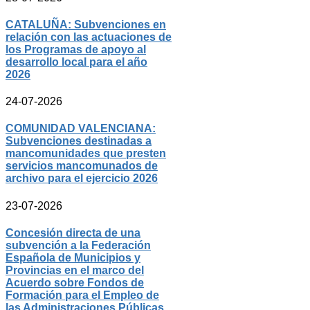
CATALUÑA: Subvenciones en
relación con las actuaciones de
los Programas de apoyo al
desarrollo local para el año
2026
24-07-2026
COMUNIDAD VALENCIANA:
Subvenciones destinadas a
mancomunidades que presten
servicios mancomunados de
archivo para el ejercicio 2026
23-07-2026
Concesión directa de una
subvención a la Federación
Española de Municipios y
Provincias en el marco del
Acuerdo sobre Fondos de
Formación para el Empleo de
las Administraciones Públicas