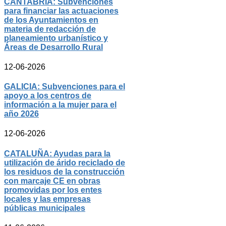
CANTABRIA: Subvenciones
para financiar las actuaciones
de los Ayuntamientos en
materia de redacción de
planeamiento urbanístico y
Áreas de Desarrollo Rural
12-06-2026
GALICIA: Subvenciones para el
apoyo a los centros de
información a la mujer para el
año 2026
12-06-2026
CATALUÑA: Ayudas para la
utilización de árido reciclado de
los residuos de la construcción
con marcaje CE en obras
promovidas por los entes
locales y las empresas
públicas municipales