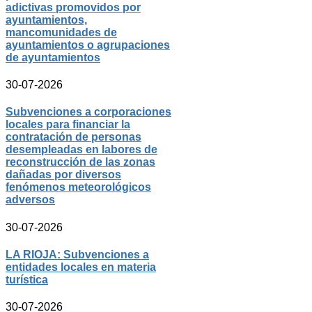
adictivas promovidos por
ayuntamientos,
mancomunidades de
ayuntamientos o agrupaciones
de ayuntamientos
30-07-2026
Subvenciones a corporaciones
locales para financiar la
contratación de personas
desempleadas en labores de
reconstrucción de las zonas
dañadas por diversos
fenómenos meteorológicos
adversos
30-07-2026
LA RIOJA: Subvenciones a
entidades locales en materia
turística
30-07-2026