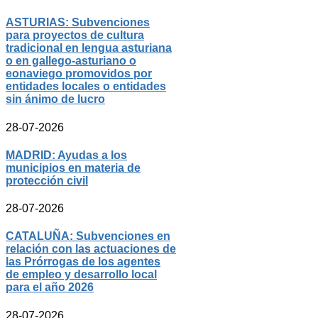
ASTURIAS: Subvenciones
para proyectos de cultura
tradicional en lengua asturiana
o en gallego-asturiano o
eonaviego promovidos por
entidades locales o entidades
sin ánimo de lucro
28-07-2026
MADRID: Ayudas a los
municipios en materia de
protección civil
28-07-2026
CATALUÑA: Subvenciones en
relación con las actuaciones de
las Prórrogas de los agentes
de empleo y desarrollo local
para el año 2026
28-07-2026