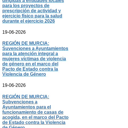
dirigidas a entidades locales
para los proyectos de
prescripción de actividad y
ejercicio físico para la salud
durante el ejercicio 2026
19-06-2026
REGIÓN DE MURCIA:
Suvenciones a Ayuntamientos
para la atención integral a
mujeres víctimas de violencia
de género en el marco del
Pacto de Estado contra la
Violencia de Género
19-06-2026
REGIÓN DE MURCIA:
Subvenciones a
Ayuntamientos para el
funcionamiento de casas de
acogida, en el marco del Pacto
de Estado contra la Violencia
de Género