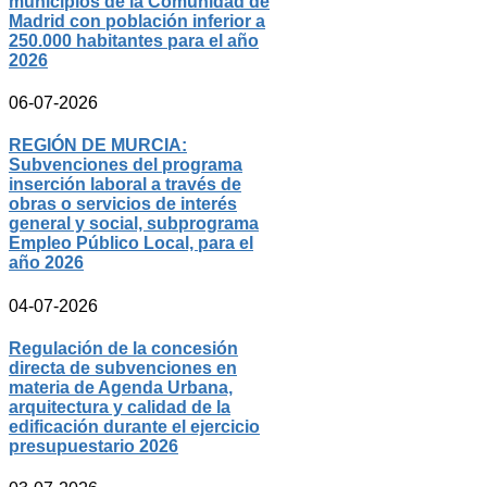
municipios de la Comunidad de
Madrid con población inferior a
250.000 habitantes para el año
2026
06-07-2026
REGIÓN DE MURCIA:
Subvenciones del programa
inserción laboral a través de
obras o servicios de interés
general y social, subprograma
Empleo Público Local, para el
año 2026
04-07-2026
Regulación de la concesión
directa de subvenciones en
materia de Agenda Urbana,
arquitectura y calidad de la
edificación durante el ejercicio
presupuestario 2026