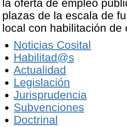
la oferta de empleo públ
plazas de la escala de f
local con habilitación de
Noticias Cosital
Habilitad@s
Actualidad
Legislación
Jurisprudencia
Subvenciones
Doctrinal