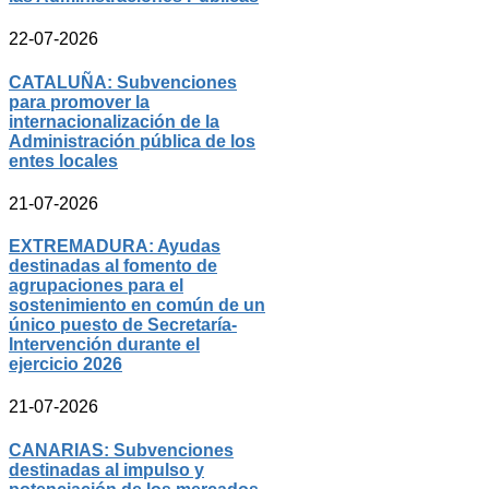
22-07-2026
CATALUÑA: Subvenciones
para promover la
internacionalización de la
Administración pública de los
entes locales
21-07-2026
EXTREMADURA: Ayudas
destinadas al fomento de
agrupaciones para el
sostenimiento en común de un
único puesto de Secretaría-
Intervención durante el
ejercicio 2026
21-07-2026
CANARIAS: Subvenciones
destinadas al impulso y