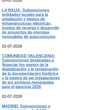
03-07-2026
LA RIOJA: Subvenciones
entidades locales para la
ampliación y mejora de
infraestructuras eléctricas,
puntos de recarga y desarrollo
de proyectos de energías
renovables de autoconsumo
02-07-2026
COMUNIDAD VALENCIANA:
Subvenciones destinadas a
financiar los gastos de la
digitalización y la restauración
de la documentación histórica
y la mejora de las instalaciones
de los archivos municipales
para el ejercicio 2026
02-07-2026
MADRID: Subvenciones a