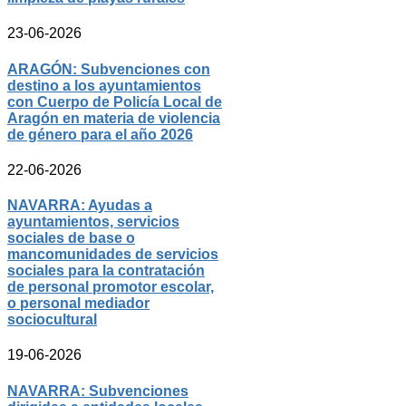
23-06-2026
ARAGÓN: Subvenciones con
destino a los ayuntamientos
con Cuerpo de Policía Local de
Aragón en materia de violencia
de género para el año 2026
22-06-2026
NAVARRA: Ayudas a
ayuntamientos, servicios
sociales de base o
mancomunidades de servicios
sociales para la contratación
de personal promotor escolar,
o personal mediador
sociocultural
19-06-2026
NAVARRA: Subvenciones