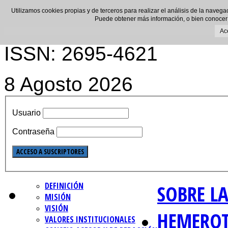
Utilizamos cookies propias y de terceros para realizar el análisis de la navega
Puede obtener más información, o bien conocer
Ac
ISSN: 2695-4621
8 Agosto 2026
Usuario
Contraseña
DEFINICIÓN
SOBRE LA
MISIÓN
VISIÓN
HEMERO
VALORES INSTITUCIONALES