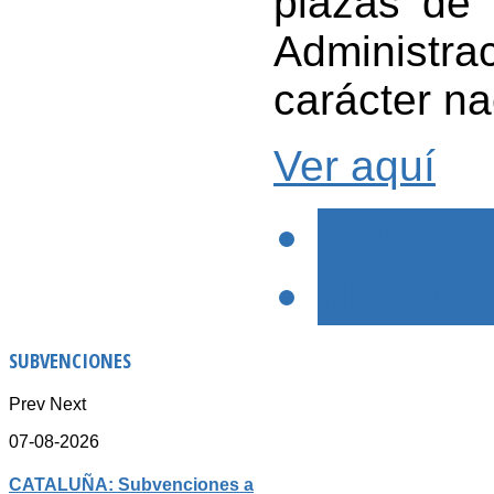
plazas de 
Administrac
carácter na
Ver aquí
< PREVIO
SIGUIENTE
SUBVENCIONES
Prev
Next
07-08-2026
CATALUÑA: Subvenciones a