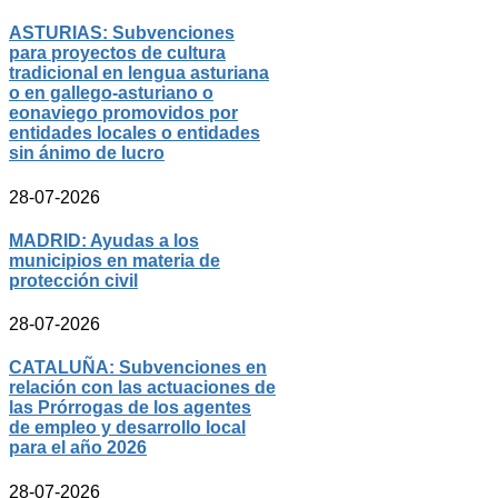
ASTURIAS: Subvenciones
para proyectos de cultura
tradicional en lengua asturiana
o en gallego-asturiano o
eonaviego promovidos por
entidades locales o entidades
sin ánimo de lucro
28-07-2026
MADRID: Ayudas a los
municipios en materia de
protección civil
28-07-2026
CATALUÑA: Subvenciones en
relación con las actuaciones de
las Prórrogas de los agentes
de empleo y desarrollo local
para el año 2026
28-07-2026