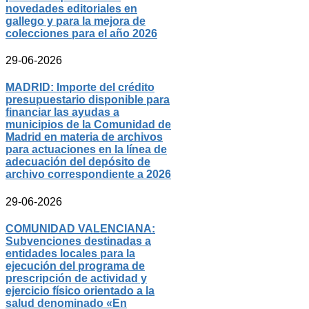
novedades editoriales en
gallego y para la mejora de
colecciones para el año 2026
29-06-2026
MADRID: Importe del crédito
presupuestario disponible para
financiar las ayudas a
municipios de la Comunidad de
Madrid en materia de archivos
para actuaciones en la línea de
adecuación del depósito de
archivo correspondiente a 2026
29-06-2026
COMUNIDAD VALENCIANA:
Subvenciones destinadas a
entidades locales para la
ejecución del programa de
prescripción de actividad y
ejercicio físico orientado a la
salud denominado «En