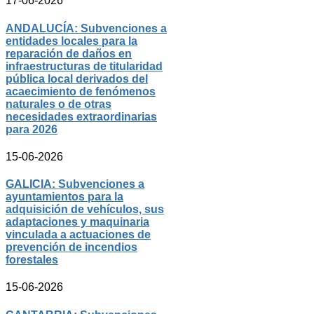
17-06-2026
ANDALUCÍA: Subvenciones a
entidades locales para la
reparación de daños en
infraestructuras de titularidad
pública local derivados del
acaecimiento de fenómenos
naturales o de otras
necesidades extraordinarias
para 2026
15-06-2026
GALICIA: Subvenciones a
ayuntamientos para la
adquisición de vehículos, sus
adaptaciones y maquinaria
vinculada a actuaciones de
prevención de incendios
forestales
15-06-2026