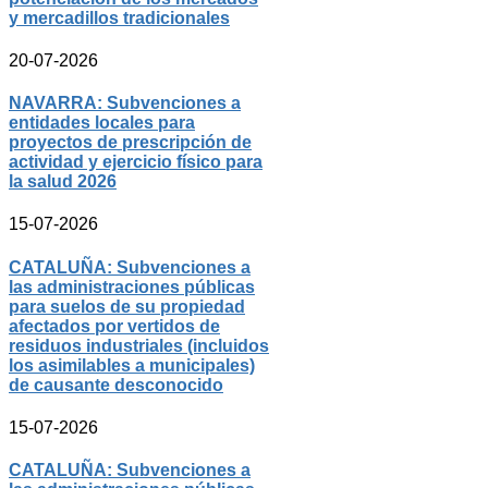
y mercadillos tradicionales
20-07-2026
NAVARRA: Subvenciones a
entidades locales para
proyectos de prescripción de
actividad y ejercicio físico para
la salud 2026
15-07-2026
CATALUÑA: Subvenciones a
las administraciones públicas
para suelos de su propiedad
afectados por vertidos de
residuos industriales (incluidos
los asimilables a municipales)
de causante desconocido
15-07-2026
CATALUÑA: Subvenciones a