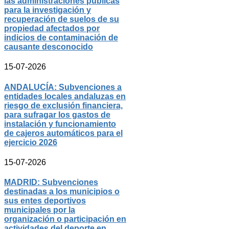
las administraciones públicas
para la investigación y
recuperación de suelos de su
propiedad afectados por
indicios de contaminación de
causante desconocido
15-07-2026
ANDALUCÍA: Subvenciones a
entidades locales andaluzas en
riesgo de exclusión financiera,
para sufragar los gastos de
instalación y funcionamiento
de cajeros automáticos para el
ejercicio 2026
15-07-2026
MADRID: Subvenciones
destinadas a los municipios o
sus entes deportivos
municipales por la
organización o participación en
actividades del deporte en