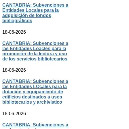
CANTABRIA: Subvenciones a
Entidades Locales para la
adquisición de fondos
bibliográficos
18-06-2026
CANTABRIA: Subvenciones a
las Entidades Loacles para la
promoción de la lectura y uso
de los servicios bibliotecarios
18-06-2026
CANTABRIA: Subvenciones a
las Entidades LOcales para la
dotación y equipamiento de
edificios destinados a usos
bibliotecarios y archivístico
18-06-2026
CANTABRIA: Subvenciones a