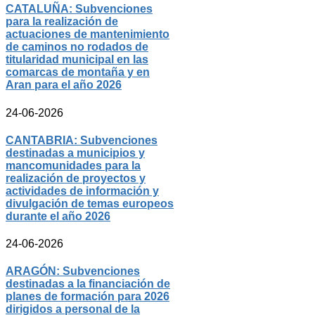
CATALUÑA: Subvenciones
para la realización de
actuaciones de mantenimiento
de caminos no rodados de
titularidad municipal en las
comarcas de montaña y en
Aran para el año 2026
24-06-2026
CANTABRIA: Subvenciones
destinadas a municipios y
mancomunidades para la
realización de proyectos y
actividades de información y
divulgación de temas europeos
durante el año 2026
24-06-2026
ARAGÓN: Subvenciones
destinadas a la financiación de
planes de formación para 2026
dirigidos a personal de la