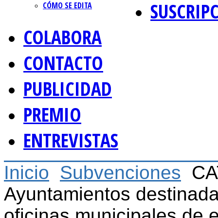
SUSCRIP
CÓMO SE EDITA
COLABORA
CONTACTO
PUBLICIDAD
PREMIO
ENTREVISTAS
Inicio
Subvenciones
CA
Ayuntamientos destinadas
oficinas municipales de e