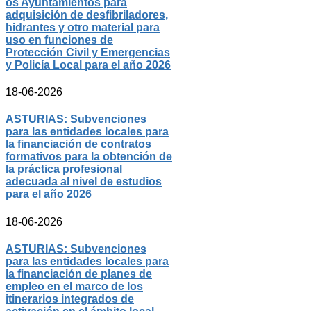
os Ayuntamientos para
adquisición de desfibriladores,
hidrantes y otro material para
uso en funciones de
Protección Civil y Emergencias
y Policía Local para el año 2026
18-06-2026
ASTURIAS: Subvenciones
para las entidades locales para
la financiación de contratos
formativos para la obtención de
la práctica profesional
adecuada al nivel de estudios
para el año 2026
18-06-2026
ASTURIAS: Subvenciones
para las entidades locales para
la financiación de planes de
empleo en el marco de los
itinerarios integrados de