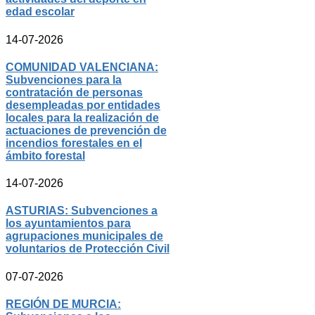
edad escolar
14-07-2026
COMUNIDAD VALENCIANA:
Subvenciones para la
contratación de personas
desempleadas por entidades
locales para la realización de
actuaciones de prevención de
incendios forestales en el
ámbito forestal
14-07-2026
ASTURIAS: Subvenciones a
los ayuntamientos para
agrupaciones municipales de
voluntarios de Protección Civil
07-07-2026
REGIÓN DE MURCIA: