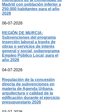
Madrid con población inferior a
250.000 habitantes para el año
2026
06-07-2026
REGIÓN DE MURCIA:
Subvenciones del programa
inserción laboral a través de
obras o servicios de interés
general y social, subprograma
Empleo Público Local, para el
año 2026
04-07-2026
Regulación de la concesión
directa de subvenciones en
materia de Agenda Urbana,
arquitectura y calidad de la
edificación durante el ejercicio
presupuestario 2026
03-07-2026