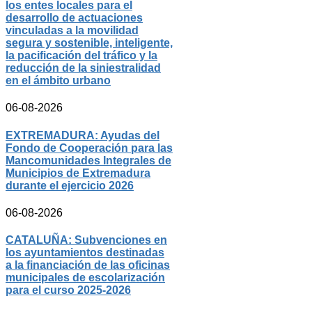
los entes locales para el
desarrollo de actuaciones
vinculadas a la movilidad
segura y sostenible, inteligente,
la pacificación del tráfico y la
reducción de la siniestralidad
en el ámbito urbano
06-08-2026
EXTREMADURA: Ayudas del
Fondo de Cooperación para las
Mancomunidades Integrales de
Municipios de Extremadura
durante el ejercicio 2026
06-08-2026
CATALUÑA: Subvenciones en
los ayuntamientos destinadas
a la financiación de las oficinas
municipales de escolarización
para el curso 2025-2026