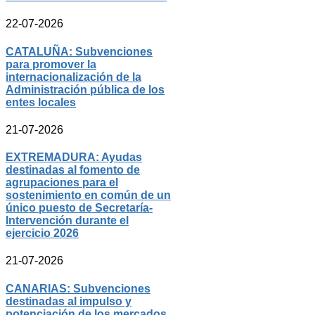
22-07-2026
CATALUÑA: Subvenciones
para promover la
internacionalización de la
Administración pública de los
entes locales
21-07-2026
EXTREMADURA: Ayudas
destinadas al fomento de
agrupaciones para el
sostenimiento en común de un
único puesto de Secretaría-
Intervención durante el
ejercicio 2026
21-07-2026
CANARIAS: Subvenciones
destinadas al impulso y
potenciación de los mercados