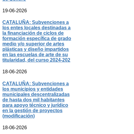
19-06-2026
CATALUÑA: Subvenciones a
los entes locales destinadas a
la financiación de ciclos de
formación específica de grado
medio y/o superior de artes
plásticas y diseño impartidos
en las escuelas de arte de su
titularidad, del curso 2024-202
18-06-2026
CATALUÑA: Subvenciones a
los municipios y entidades
municipales descentralizadas
de hasta dos mil habitantes
para apoyo técnico y jurídico
en la gestión de proyectos
(modificación)
18-06-2026