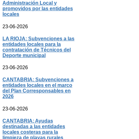
Administración Local y
promovidos por las entidades
locales
23-06-2026
LA RIOJA: Subvenciones a las
entidades locales para la
contratación de Técnicos del
Deporte municipal
23-06-2026
CANTABRIA: Subvenciones a
entidades locales en el marco
del Plan Corresponsables en
2026
23-06-2026
CANTABRIA: Ayudas
destinadas a las entidades
locales costeras para la
limpieza de playas rurales