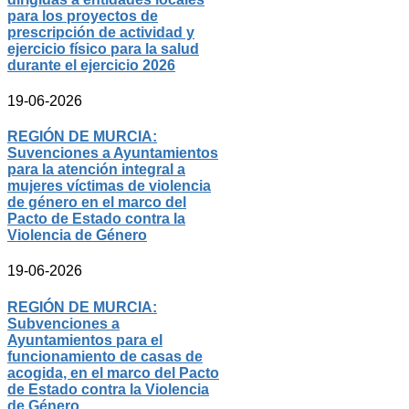
para los proyectos de
prescripción de actividad y
ejercicio físico para la salud
durante el ejercicio 2026
19-06-2026
REGIÓN DE MURCIA:
Suvenciones a Ayuntamientos
para la atención integral a
mujeres víctimas de violencia
de género en el marco del
Pacto de Estado contra la
Violencia de Género
19-06-2026
REGIÓN DE MURCIA:
Subvenciones a
Ayuntamientos para el
funcionamiento de casas de
acogida, en el marco del Pacto
de Estado contra la Violencia
de Género