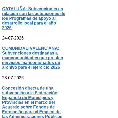
CATALUÑA: Subvenciones en
relación con las actuaciones de
los Programas de apoyo al
desarrollo local para el año
2026
24-07-2026
COMUNIDAD VALENCIANA:
Subvenciones destinadas a
mancomunidades que presten
servicios mancomunados de
archivo para el ejercicio 2026
23-07-2026
Concesión directa de una
subvención a la Federación
Española de Municipios y
Provincias en el marco del
Acuerdo sobre Fondos de
Formación para el Empleo de
las Administraciones Públicas