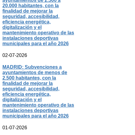
ayuntamientos de 2.500 a
20.000 habitantes, con la
finalidad de mejorar la
seguridad, accesibilidad,
eficiencia energética,
digitalización y el
mantenimiento operativo de las
instalaciones deportivas
municipales para el año 2026
02-07-2026
MADRID: Subvenciones a
ayuntamientos de menos de
2.500 habitantes, con la
finalidad de mejorar la
seguridad, accesibilidad,
eficiencia energética,
digitalización y el
mantenimiento operativo de las
instalaciones deportivas
municipales para el año 2026
01-07-2026