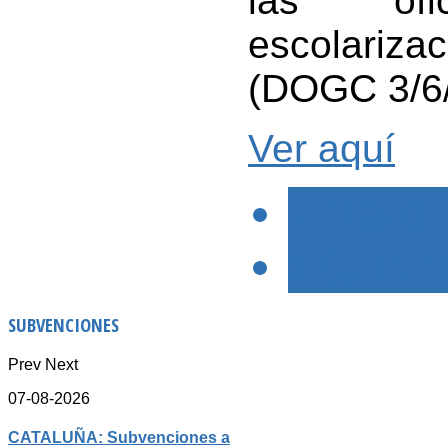
las ofi
escolariza
(DOGC 3/6
Ver aquí
< PREVIO
SIGUIENTE
SUBVENCIONES
Prev
Next
07-08-2026
CATALUÑA: Subvenciones a