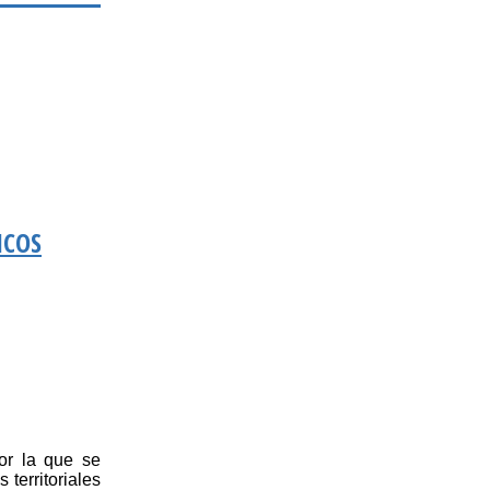
ICOS
r la que se
territoriales