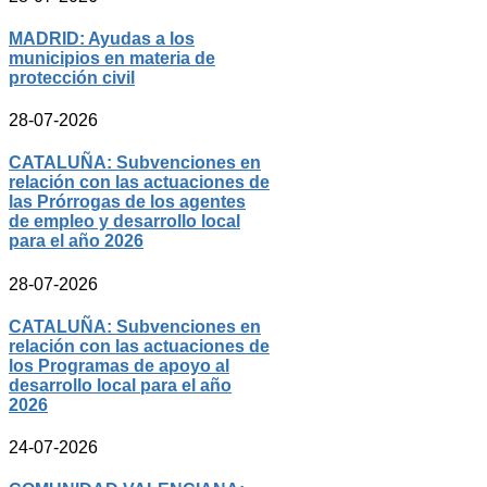
MADRID: Ayudas a los
municipios en materia de
protección civil
28-07-2026
CATALUÑA: Subvenciones en
relación con las actuaciones de
las Prórrogas de los agentes
de empleo y desarrollo local
para el año 2026
28-07-2026
CATALUÑA: Subvenciones en
relación con las actuaciones de
los Programas de apoyo al
desarrollo local para el año
2026
24-07-2026