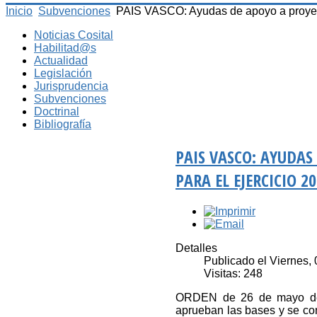
Inicio
Subvenciones
PAIS VASCO: Ayudas de apoyo a proyectos
Noticias Cosital
Habilitad@s
Actualidad
Legislación
Jurisprudencia
Subvenciones
Doctrinal
Bibliografía
PAIS VASCO: AYUDAS
PARA EL EJERCICIO 2
Detalles
Publicado el Viernes,
Visitas: 248
ORDEN de 26 de mayo de 
aprueban las bases y se con