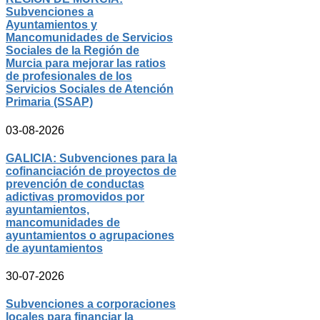
Subvenciones a
Ayuntamientos y
Mancomunidades de Servicios
Sociales de la Región de
Murcia para mejorar las ratios
de profesionales de los
Servicios Sociales de Atención
Primaria (SSAP)
03-08-2026
GALICIA: Subvenciones para la
cofinanciación de proyectos de
prevención de conductas
adictivas promovidos por
ayuntamientos,
mancomunidades de
ayuntamientos o agrupaciones
de ayuntamientos
30-07-2026
Subvenciones a corporaciones
locales para financiar la