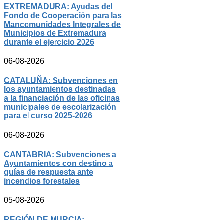
EXTREMADURA: Ayudas del
Fondo de Cooperación para las
Mancomunidades Integrales de
Municipios de Extremadura
durante el ejercicio 2026
06-08-2026
CATALUÑA: Subvenciones en
los ayuntamientos destinadas
a la financiación de las oficinas
municipales de escolarización
para el curso 2025-2026
06-08-2026
CANTABRIA: Subvenciones a
Ayuntamientos con destino a
guías de respuesta ante
incendios forestales
05-08-2026
REGIÓN DE MURCIA: