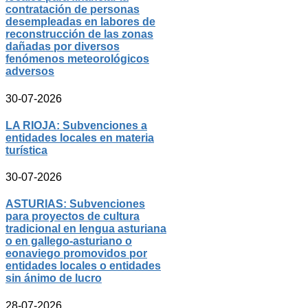
contratación de personas
desempleadas en labores de
reconstrucción de las zonas
dañadas por diversos
fenómenos meteorológicos
adversos
30-07-2026
LA RIOJA: Subvenciones a
entidades locales en materia
turística
30-07-2026
ASTURIAS: Subvenciones
para proyectos de cultura
tradicional en lengua asturiana
o en gallego-asturiano o
eonaviego promovidos por
entidades locales o entidades
sin ánimo de lucro
28-07-2026