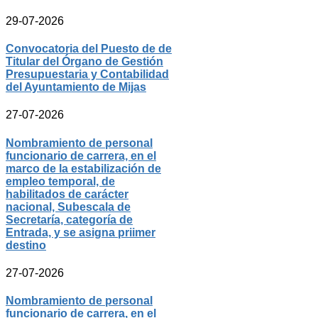
29-07-2026
Convocatoria del Puesto de de
Titular del Órgano de Gestión
Presupuestaria y Contabilidad
del Ayuntamiento de Mijas
27-07-2026
Nombramiento de personal
funcionario de carrera, en el
marco de la estabilización de
empleo temporal, de
habilitados de carácter
nacional, Subescala de
Secretaría, categoría de
Entrada, y se asigna priimer
destino
27-07-2026
Nombramiento de personal
funcionario de carrera, en el