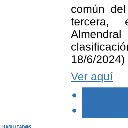
común del 
tercera,
Almendra
clasificaci
18/6/2024)
Ver aquí
< PREVIO
SIGUIENTE
HABILITAD@S