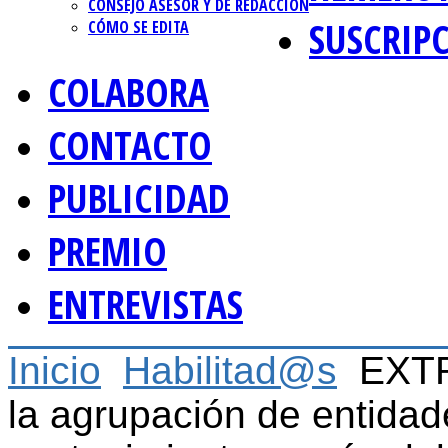
CONSEJO ASESOR Y DE REDACCIÓN
SUSCRIP
CÓMO SE EDITA
COLABORA
CONTACTO
PUBLICIDAD
PREMIO
ENTREVISTAS
Inicio
Habilitad@s
EXTR
la agrupación de entidad