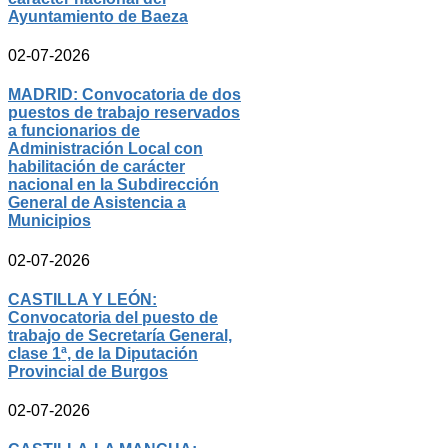
Ayuntamiento de Baeza
02-07-2026
MADRID: Convocatoria de dos
puestos de trabajo reservados
a funcionarios de
Administración Local con
habilitación de carácter
nacional en la Subdirección
General de Asistencia a
Municipios
02-07-2026
CASTILLA Y LEÓN:
Convocatoria del puesto de
trabajo de Secretaría General,
clase 1ª, de la Diputación
Provincial de Burgos
02-07-2026