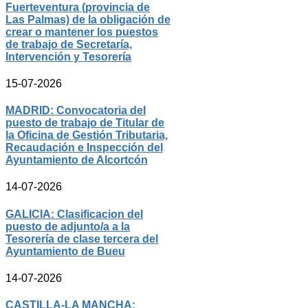
Fuerteventura (provincia de
Las Palmas) de la obligación de
crear o mantener los puestos
de trabajo de Secretaría,
Intervención y Tesorería
15-07-2026
MADRID: Convocatoria del
puesto de trabajo de Titular de
la Oficina de Gestión Tributaria,
Recaudación e Inspección del
Ayuntamiento de Alcortcón
14-07-2026
GALICIA: Clasificacion del
puesto de adjunto/a a la
Tesorería de clase tercera del
Ayuntamiento de Bueu
14-07-2026
CASTILLA-LA MANCHA: