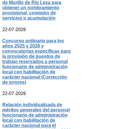
de Murillo de Río Leza para
obtener un nombramiento
provisional, comisión de
servicios o acumulación
22-07-2026
Concurso ordinario para los
años 2025 y 2026 y
convocatorias específicas para
la provisión de puestos de
trabajo reservados a personal
funcionario de administración
local con habilitación de
carácter nacional (Corrección
de errores)
22-07-2026
Relación individualizada de
méritos generales del personal
funcionario de administración
local con habilitación de
carácter nacional para el