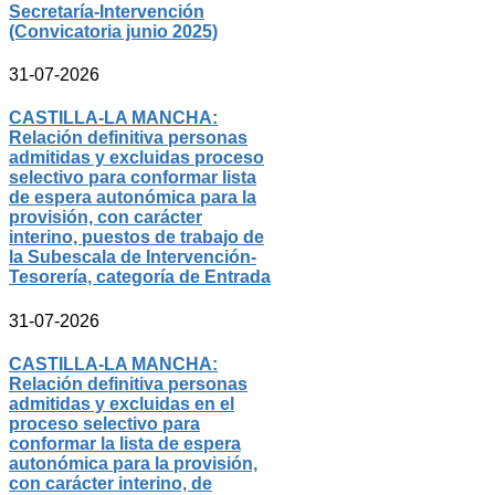
Secretaría-Intervención
(Convicatoria junio 2025)
31-07-2026
CASTILLA-LA MANCHA:
Relación definitiva personas
admitidas y excluidas proceso
selectivo para conformar lista
de espera autonómica para la
provisión, con carácter
interino, puestos de trabajo de
la Subescala de Intervención-
Tesorería, categoría de Entrada
31-07-2026
CASTILLA-LA MANCHA:
Relación definitiva personas
admitidas y excluidas en el
proceso selectivo para
conformar la lista de espera
autonómica para la provisión,
con carácter interino, de