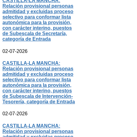
CASTILLA-LA MANCHA:
Relación provisional personas
admitidad y excluidas proceso
selectivo para conformar lista
autonómica para la provisión,
con carácter interino, puestos
de Subescala de Secretaría,
categoría de Entrada
02-07-2026
CASTILLA-LA MANCHA:
Relación provisional personas
admitidad y excluidas proceso
selectivo para conformar lista
autonómica para la provisión,
con carácter interino, puestos
de Subescala de Intervención-
Tesorería, categoría de Entrada
02-07-2026
CASTILLA-LA MANCHA:
Relación provisional personas
admitidad y excluidas proceso