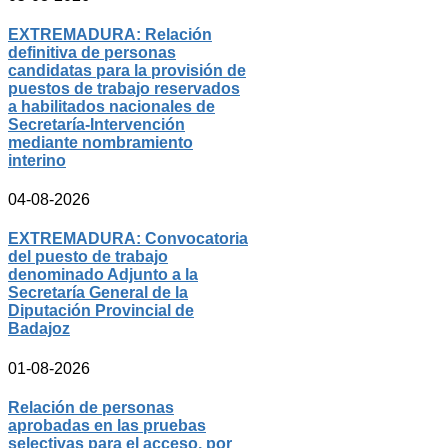
EXTREMADURA: Relación
definitiva de personas
candidatas para la provisión de
puestos de trabajo reservados
a habilitados nacionales de
Secretaría-Intervención
mediante nombramiento
interino
04-08-2026
EXTREMADURA: Convocatoria
del puesto de trabajo
denominado Adjunto a la
Secretaría General de la
Diputación Provincial de
Badajoz
01-08-2026
Relación de personas
aprobadas en las pruebas
selectivas para el acceso, por