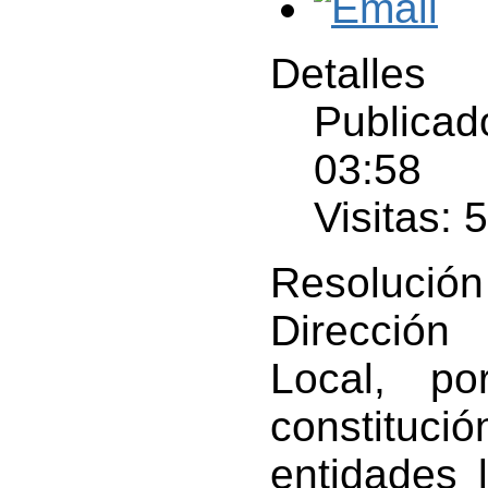
Detalles
Publicad
03:58
Visitas: 
Resolución
Dirección
Local, p
constitu
entidades 