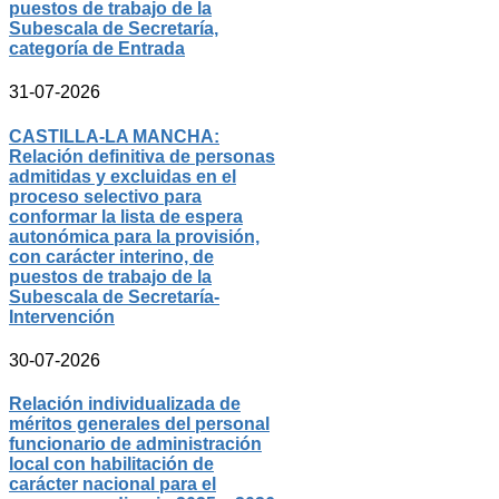
puestos de trabajo de la
Subescala de Secretaría,
categoría de Entrada
31-07-2026
CASTILLA-LA MANCHA:
Relación definitiva de personas
admitidas y excluidas en el
proceso selectivo para
conformar la lista de espera
autonómica para la provisión,
con carácter interino, de
puestos de trabajo de la
Subescala de Secretaría-
Intervención
30-07-2026
Relación individualizada de
méritos generales del personal
funcionario de administración
local con habilitación de
carácter nacional para el