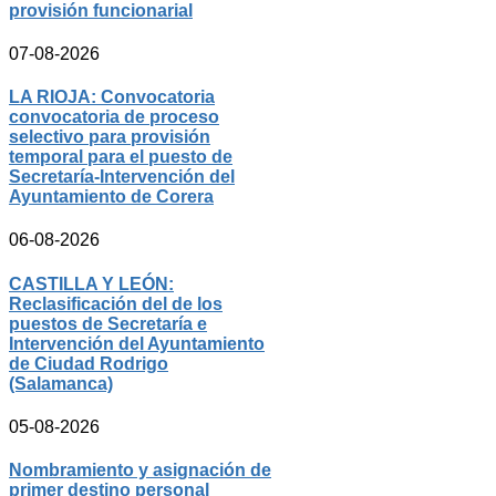
provisión funcionarial
07-08-2026
LA RIOJA: Convocatoria
convocatoria de proceso
selectivo para provisión
temporal para el puesto de
Secretaría-Intervención del
Ayuntamiento de Corera
06-08-2026
CASTILLA Y LEÓN:
Reclasificación del de los
puestos de Secretaría e
Intervención del Ayuntamiento
de Ciudad Rodrigo
(Salamanca)
05-08-2026
Nombramiento y asignación de
primer destino personal