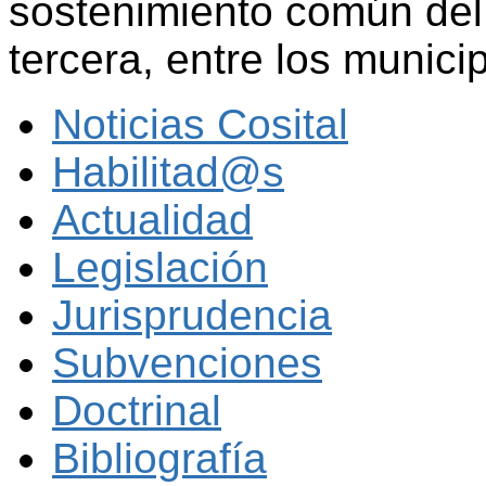
sostenimiento común del 
tercera, entre los munic
Noticias Cosital
Habilitad@s
Actualidad
Legislación
Jurisprudencia
Subvenciones
Doctrinal
Bibliografía