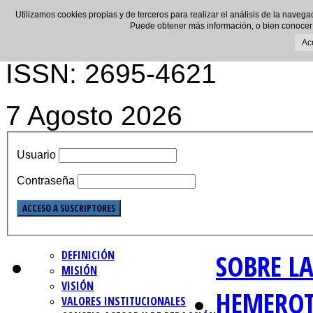
Utilizamos cookies propias y de terceros para realizar el análisis de la navega
Puede obtener más información, o bien conocer
Ac
ISSN: 2695-4621
7 Agosto 2026
Usuario
Contraseña
DEFINICIÓN
SOBRE LA
MISIÓN
VISIÓN
HEMERO
VALORES INSTITUCIONALES