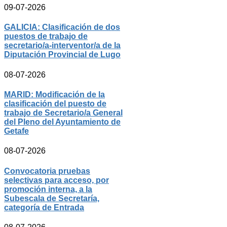
09-07-2026
GALICIA: Clasificación de dos
puestos de trabajo de
secretario/a-interventor/a de la
Diputación Provincial de Lugo
08-07-2026
MARID: Modificación de la
clasificación del puesto de
trabajo de Secretario/a General
del Pleno del Ayuntamiento de
Getafe
08-07-2026
Convocatoria pruebas
selectivas para acceso, por
promoción interna, a la
Subescala de Secretaría,
categoría de Entrada