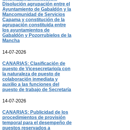
Disolución agrupación entre el
Ayuntamiento de Gabaldón y la
Mancomunidad de Servicios
Capama y constitución de la
agrupación constituida entre
los ayuntamientos de
Gabaldón y Pozorrubielos de la
Mancha
14-07-2026
CANARIAS: Clasificación de
puesto de Vicesecretario/a con
la naturaleza de puesto de
colaboración inmediata y
auxilio a las funciones del
puesto de trabajo de Secretaría
14-07-2026
CANARIAS: Publicidad de los
procedimientos de provisión
temporal para el desempeño de
puestos reservados a