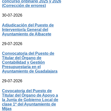
concurso ordinario 2025 y 2026
(Corrección de errores)
30-07-2026
Adjudicación del Puesto de
Interventor/a General del
Ayuntamiento de Albacete
29-07-2026
Convocatoria del Puesto de
Titular del Órgano de
Contabilidad y Gestión
Presupuestaria en el
Ayuntamiento de Guadalajara
29-07-2026
Covocatoria del Puesto de
Titular del Órgano de Apoyo a
la Junta de Gobierno Local de
clase 1ª del Ayuntamiento de
Mijas