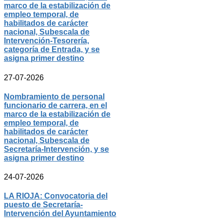
marco de la estabilización de
empleo temporal, de
habilitados de carácter
nacional, Subescala de
Intervención-Tesorería,
categoría de Entrada, y se
asigna primer destino
27-07-2026
Nombramiento de personal
funcionario de carrera, en el
marco de la estabilización de
empleo temporal, de
habilitados de carácter
nacional, Subescala de
Secretaría-Intervención, y se
asigna primer destino
24-07-2026
LA RIOJA: Convocatoria del
puesto de Secretaría-
Intervención del Ayuntamiento