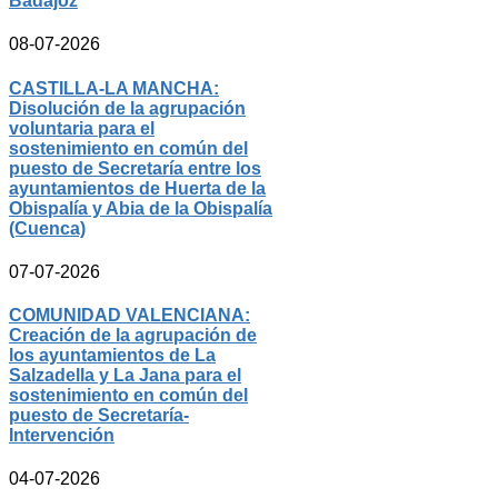
Badajoz
08-07-2026
CASTILLA-LA MANCHA:
Disolución de la agrupación
voluntaria para el
sostenimiento en común del
puesto de Secretaría entre los
ayuntamientos de Huerta de la
Obispalía y Abia de la Obispalía
(Cuenca)
07-07-2026
COMUNIDAD VALENCIANA:
Creación de la agrupación de
los ayuntamientos de La
Salzadella y La Jana para el
sostenimiento en común del
puesto de Secretaría-
Intervención
04-07-2026