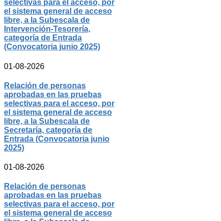
selectivas para el acceso, por
el sistema general de acceso
libre, a la Subescala de
Intervención-Tesorería,
categoría de Entrada
(Convocatoria junio 2025)
01-08-2026
Relación de personas
aprobadas en las pruebas
selectivas para el acceso, por
el sistema general de acceso
libre, a la Subescala de
Secretaría, categoría de
Entrada (Convocatoria junio
2025)
01-08-2026
Relación de personas
aprobadas en las pruebas
selectivas para el acceso, por
el sistema general de acceso