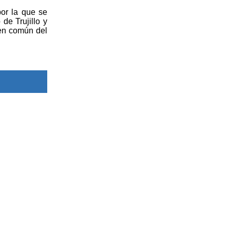
por la que se
de Trujillo y
 en común del