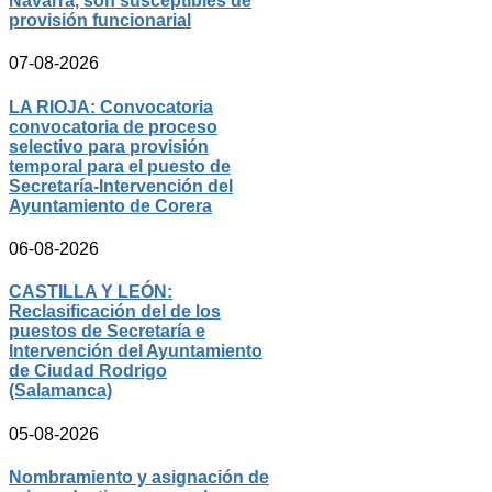
Navarra, son susceptibles de
provisión funcionarial
07-08-2026
LA RIOJA: Convocatoria
convocatoria de proceso
selectivo para provisión
temporal para el puesto de
Secretaría-Intervención del
Ayuntamiento de Corera
06-08-2026
CASTILLA Y LEÓN:
Reclasificación del de los
puestos de Secretaría e
Intervención del Ayuntamiento
de Ciudad Rodrigo
(Salamanca)
05-08-2026
Nombramiento y asignación de