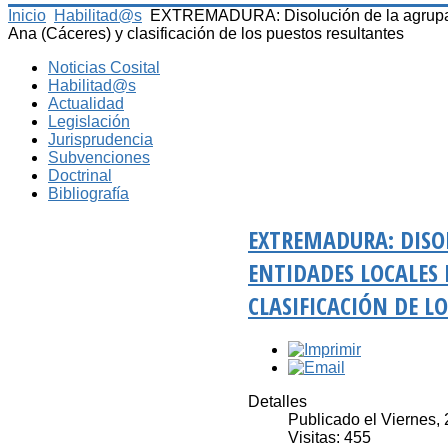
Inicio
Habilitad@s
EXTREMADURA: Disolución de la agrupación
Ana (Cáceres) y clasificación de los puestos resultantes
Noticias Cosital
Habilitad@s
Actualidad
Legislación
Jurisprudencia
Subvenciones
Doctrinal
Bibliografía
EXTREMADURA: DISOL
ENTIDADES LOCALES 
CLASIFICACIÓN DE L
Detalles
Publicado el Viernes,
Visitas: 455