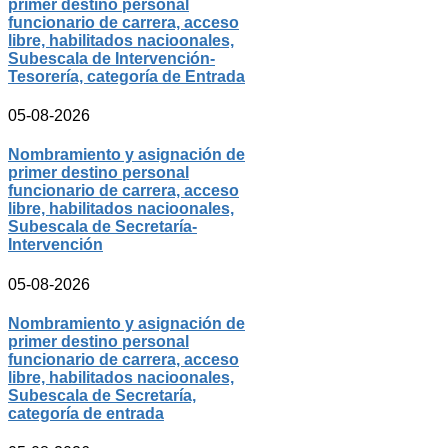
primer destino personal
funcionario de carrera, acceso
libre, habilitados nacioonales,
Subescala de Intervención-
Tesorería, categoría de Entrada
05-08-2026
Nombramiento y asignación de
primer destino personal
funcionario de carrera, acceso
libre, habilitados nacioonales,
Subescala de Secretaría-
Intervención
05-08-2026
Nombramiento y asignación de
primer destino personal
funcionario de carrera, acceso
libre, habilitados nacioonales,
Subescala de Secretaría,
categoría de entrada