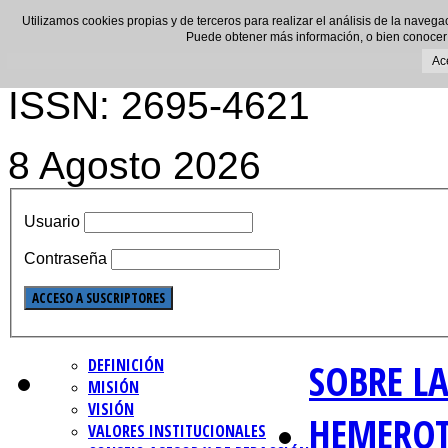
Utilizamos cookies propias y de terceros para realizar el análisis de la navega
Puede obtener más información, o bien conocer
Ac
ISSN: 2695-4621
8 Agosto 2026
Usuario
Contraseña
DEFINICIÓN
SOBRE LA
MISIÓN
VISIÓN
HEMERO
VALORES INSTITUCIONALES