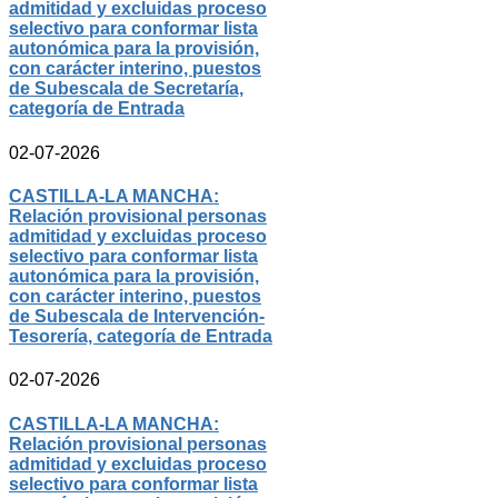
admitidad y excluidas proceso
selectivo para conformar lista
autonómica para la provisión,
con carácter interino, puestos
de Subescala de Secretaría,
categoría de Entrada
02-07-2026
CASTILLA-LA MANCHA:
Relación provisional personas
admitidad y excluidas proceso
selectivo para conformar lista
autonómica para la provisión,
con carácter interino, puestos
de Subescala de Intervención-
Tesorería, categoría de Entrada
02-07-2026
CASTILLA-LA MANCHA:
Relación provisional personas
admitidad y excluidas proceso
selectivo para conformar lista