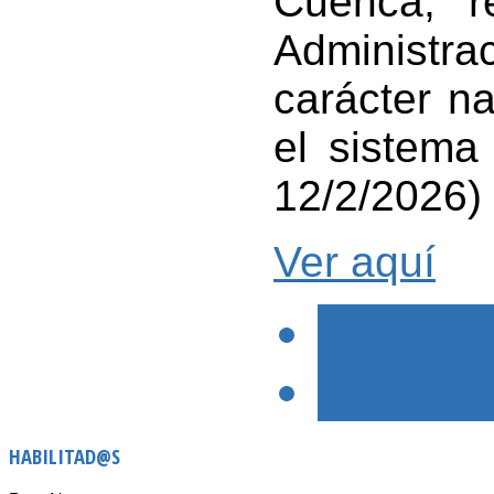
Cuenca, r
Administrac
carácter na
el sistema
12/2/2026)
Ver aquí
< PREVIO
SIGUIENTE
HABILITAD@S