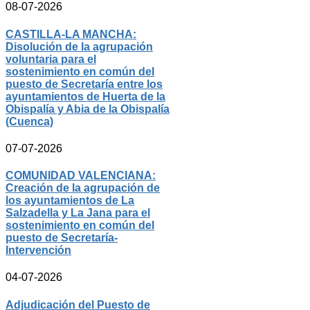
08-07-2026
CASTILLA-LA MANCHA:
Disolución de la agrupación
voluntaria para el
sostenimiento en común del
puesto de Secretaría entre los
ayuntamientos de Huerta de la
Obispalía y Abia de la Obispalía
(Cuenca)
07-07-2026
COMUNIDAD VALENCIANA:
Creación de la agrupación de
los ayuntamientos de La
Salzadella y La Jana para el
sostenimiento en común del
puesto de Secretaría-
Intervención
04-07-2026
Adjudicación del Puesto de