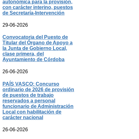
autonómica para la provisión,
con carácter interino, puestos
de Secretaría-Intervención
29-06-2026
Convocatoria del Puesto de
Titular del Órgano de Apoyo a
la Junta de Gobierno Local,
clase primera, del
Ayuntamiento de Córdoba
26-06-2026
PAÍS VASCO: Concurso
ordinario de 2026 de provisión
de puestos de trabajo
reservados a personal
funcionario de Administración
Local con habilitación de
carácter nacional
26-06-2026