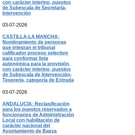
con carácter interino, puestos
de Subescala de Secretaría-
Intervención
03-07-2026
CASTILLA-LA MANCHA:
Nombramiento de personas
que integran el tribunal
calificador proceso selectivo
para conformar lista
autonómica para la provisión,
con carácter interino, puestos
de Subescala de Intervención-
Tesorería, categoría de Entrada
03-07-2026
ANDALUCÍA: Reclasificación
para los puestos reservados a
funcionarios de Administración
Local con habilitación de
carácter nacional del
Ayuntamiento de Baeza