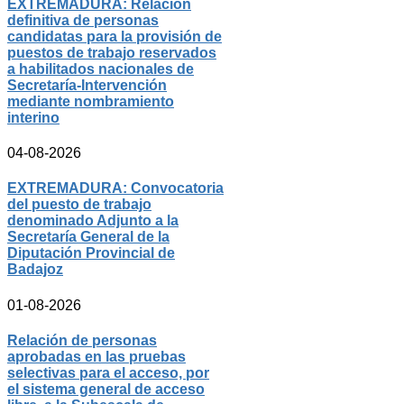
EXTREMADURA: Relación
definitiva de personas
candidatas para la provisión de
puestos de trabajo reservados
a habilitados nacionales de
Secretaría-Intervención
mediante nombramiento
interino
04-08-2026
EXTREMADURA: Convocatoria
del puesto de trabajo
denominado Adjunto a la
Secretaría General de la
Diputación Provincial de
Badajoz
01-08-2026
Relación de personas
aprobadas en las pruebas
selectivas para el acceso, por
el sistema general de acceso