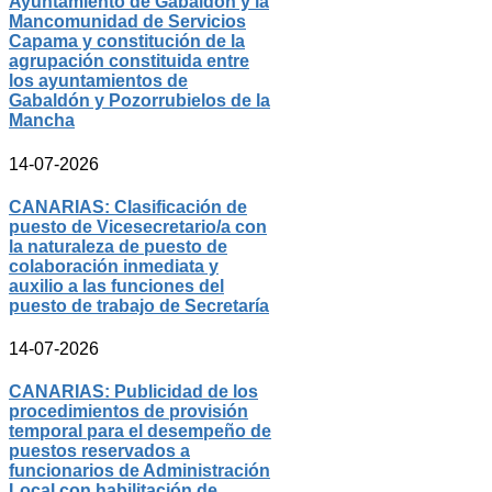
Ayuntamiento de Gabaldón y la
Mancomunidad de Servicios
Capama y constitución de la
agrupación constituida entre
los ayuntamientos de
Gabaldón y Pozorrubielos de la
Mancha
14-07-2026
CANARIAS: Clasificación de
puesto de Vicesecretario/a con
la naturaleza de puesto de
colaboración inmediata y
auxilio a las funciones del
puesto de trabajo de Secretaría
14-07-2026
CANARIAS: Publicidad de los
procedimientos de provisión
temporal para el desempeño de
puestos reservados a
funcionarios de Administración
Local con habilitación de