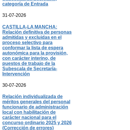
categoría de Entrada
31-07-2026
CASTILLA-LA MANCHA:
Relación definitiva de personas
admitidas y excluidas en el
proceso selectivo para
conformar la lista de espera
autonómica para la provisión,
con carácter interino, de
puestos de trabajo de la
Subescala de Secretaría-
Intervención
30-07-2026
Relación individualizada de
méritos generales del personal
funcionario de administración
local con habilitación de
carácter nacional para el
concurso ordinario 2025 y 2026
(Corrección de errores)