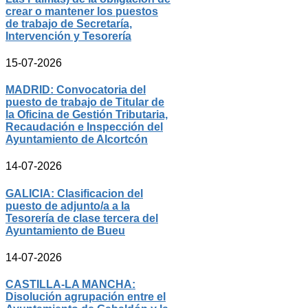
crear o mantener los puestos
de trabajo de Secretaría,
Intervención y Tesorería
15-07-2026
MADRID: Convocatoria del
puesto de trabajo de Titular de
la Oficina de Gestión Tributaria,
Recaudación e Inspección del
Ayuntamiento de Alcortcón
14-07-2026
GALICIA: Clasificacion del
puesto de adjunto/a a la
Tesorería de clase tercera del
Ayuntamiento de Bueu
14-07-2026
CASTILLA-LA MANCHA:
Disolución agrupación entre el