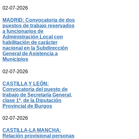
02-07-2026
MADRID: Convocatoria de dos
puestos de trabajo reservados
a funcionarios de
Administración Local con
habilitación de carácter
nacional en la Subdirección
General de Asistencia a
Municipios
02-07-2026
CASTILLA Y LEÓN:
Convocatoria del puesto de
trabajo de Secretaría General,
clase 1ª, de la Diputación
Provincial de Burgos
02-07-2026
CASTILLA-LA MANCHA:
Relación provisional personas