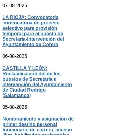
07-08-2026
LA RIOJA: Convocatoria
convocatoria de proceso
selectivo para provisión
temporal para el puesto de
Secretaría-Intervención del
Ayuntamiento de Corera
06-08-2026
CASTILLA Y LEÓN:
Reclasificación del de los
puestos de Secretaría e
Intervención del Ayuntamiento
de Ciudad Rodrigo
(Salamanca)
05-08-2026
Nombramiento y asignación de
primer destino personal
funcionario de carrera, acceso