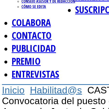
CONSEJO ASESOR Y DE REDACCIÓN
SUSCRIP
CÓMO SE EDITA
COLABORA
CONTACTO
PUBLICIDAD
PREMIO
ENTREVISTAS
Inicio
Habilitad@s
CAS
Convocatoria del puesto 