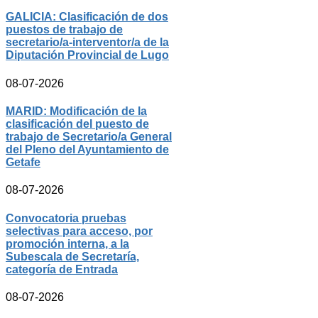
GALICIA: Clasificación de dos
puestos de trabajo de
secretario/a-interventor/a de la
Diputación Provincial de Lugo
08-07-2026
MARID: Modificación de la
clasificación del puesto de
trabajo de Secretario/a General
del Pleno del Ayuntamiento de
Getafe
08-07-2026
Convocatoria pruebas
selectivas para acceso, por
promoción interna, a la
Subescala de Secretaría,
categoría de Entrada
08-07-2026