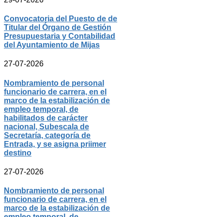
Convocatoria del Puesto de de
Titular del Órgano de Gestión
Presupuestaria y Contabilidad
del Ayuntamiento de Mijas
27-07-2026
Nombramiento de personal
funcionario de carrera, en el
marco de la estabilización de
empleo temporal, de
habilitados de carácter
nacional, Subescala de
Secretaría, categoría de
Entrada, y se asigna priimer
destino
27-07-2026
Nombramiento de personal
funcionario de carrera, en el
marco de la estabilización de
empleo temporal, de