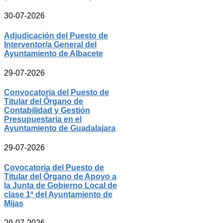
30-07-2026
Adjudicación del Puesto de
Interventor/a General del
Ayuntamiento de Albacete
29-07-2026
Convocatoria del Puesto de
Titular del Órgano de
Contabilidad y Gestión
Presupuestaria en el
Ayuntamiento de Guadalajara
29-07-2026
Covocatoria del Puesto de
Titular del Órgano de Apoyo a
la Junta de Gobierno Local de
clase 1ª del Ayuntamiento de
Mijas
29-07-2026