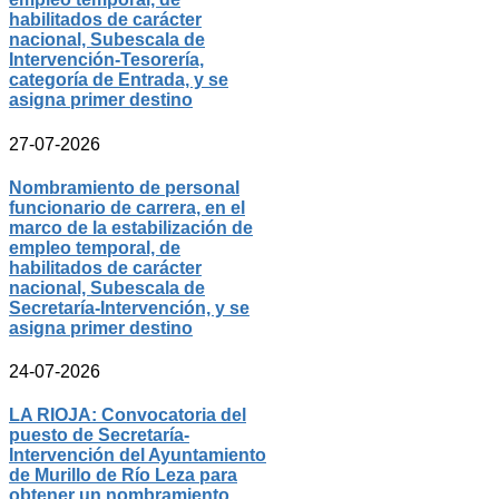
habilitados de carácter
nacional, Subescala de
Intervención-Tesorería,
categoría de Entrada, y se
asigna primer destino
27-07-2026
Nombramiento de personal
funcionario de carrera, en el
marco de la estabilización de
empleo temporal, de
habilitados de carácter
nacional, Subescala de
Secretaría-Intervención, y se
asigna primer destino
24-07-2026
LA RIOJA: Convocatoria del
puesto de Secretaría-
Intervención del Ayuntamiento
de Murillo de Río Leza para
obtener un nombramiento