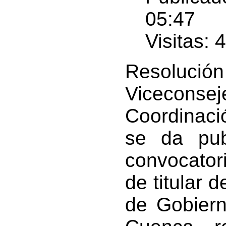
05:47
Visitas: 
Resoluci
Viceconseje
Coordinaci
se da pub
convocatori
de titular 
de Gobiern