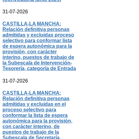
31-07-2026
CASTILLA-LA MANCHA:
Relación definitiva personas
admitidas y excluidas proceso
selectivo para conformar lista
de espera autonómica para la
provisión, con carácter
interino, puestos de trabajo de
la Subescala de Intervención-
Tesorería, categoría de Entrada
31-07-2026
CASTILLA-LA MANCHA:
Relación definitiva personas
admitidas y excluidas en el
proceso selectivo para
conformar la lista de espera
autonómica para la provisión,
con carácter interino, de
puestos de trabajo de la
Subescala de Secretaría,