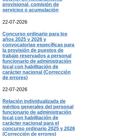
provisional, comisión de
servicios o acumulación
22-07-2026
Concurso ordinario para los
años 2025 y 2026 y
convocatorias específicas para
la provisión de puestos de
trabajo reservados a personal
funcionario de administración
local con habilitación de
carácter nacional (Corrección
de errores)
22-07-2026
Relación individualizada de
méritos generales del personal
funcionario de administración
local con habilitación de
carácter nacional para el
concurso ordinario 2025 y 2026
(Corrección de errores)