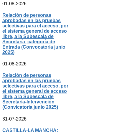
01-08-2026
Relación de personas
aprobadas en las pruebas
selectivas para el acceso, por
el sistema general de acceso
libre, a la Subescala de
Secretaría, categoría de
Entrada (Convocatoria junio
2025)
01-08-2026
Relación de personas
aprobadas en las pruebas
selectivas para el acceso, por
el sistema general de acceso
libre, a la Subescala de
Secretaría-Intervención
(Convicatoria junio 2025)
31-07-2026
CASTILLA-LA MANCHA: