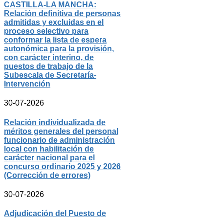
CASTILLA-LA MANCHA:
Relación definitiva de personas
admitidas y excluidas en el
proceso selectivo para
conformar la lista de espera
autonómica para la provisión,
con carácter interino, de
puestos de trabajo de la
Subescala de Secretaría-
Intervención
30-07-2026
Relación individualizada de
méritos generales del personal
funcionario de administración
local con habilitación de
carácter nacional para el
concurso ordinario 2025 y 2026
(Corrección de errores)
30-07-2026
Adjudicación del Puesto de