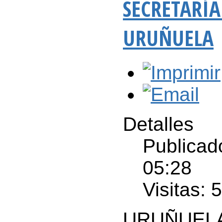
SECRETARÍ
URUÑUELA
Detalles
Publicad
05:28
Visitas: 
URUÑUELA