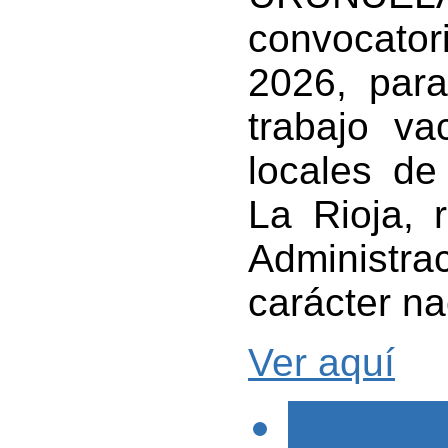
convocato
2026, para
trabajo va
locales d
La Rioja, 
Administrac
carácter n
Ver aquí
< PREVIO