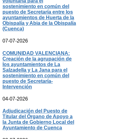
voluntaria para el
sostenimiento en común del
puesto de Secretaría entre los
ayuntamientos de Huerta de la
Obispalía y Abia de la Obispalía
(Cuenca)
07-07-2026
COMUNIDAD VALENCIANA:
Creación de la agrupación de
los ayuntamientos de La
Salzadella y La Jana para el
sostenimiento en común del
puesto de Secretaría-
Intervención
04-07-2026
Adjudicación del Puesto de
Titular del Órgano de Apoyo a
la Junta de Gobierno Local del
Ayuntamiento de Cuenca