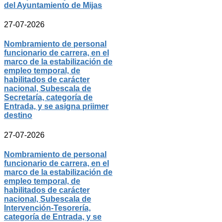
del Ayuntamiento de Mijas
27-07-2026
Nombramiento de personal
funcionario de carrera, en el
marco de la estabilización de
empleo temporal, de
habilitados de carácter
nacional, Subescala de
Secretaría, categoría de
Entrada, y se asigna priimer
destino
27-07-2026
Nombramiento de personal
funcionario de carrera, en el
marco de la estabilización de
empleo temporal, de
habilitados de carácter
nacional, Subescala de
Intervención-Tesorería,
categoría de Entrada, y se