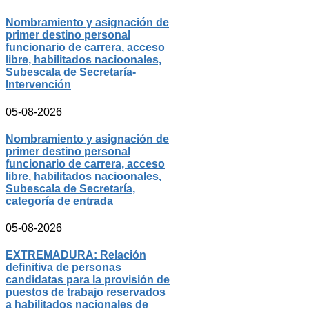
Nombramiento y asignación de
primer destino personal
funcionario de carrera, acceso
libre, habilitados nacioonales,
Subescala de Secretaría-
Intervención
05-08-2026
Nombramiento y asignación de
primer destino personal
funcionario de carrera, acceso
libre, habilitados nacioonales,
Subescala de Secretaría,
categoría de entrada
05-08-2026
EXTREMADURA: Relación
definitiva de personas
candidatas para la provisión de
puestos de trabajo reservados
a habilitados nacionales de