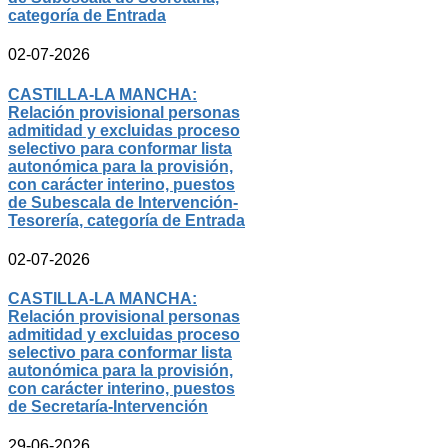
categoría de Entrada
02-07-2026
CASTILLA-LA MANCHA:
Relación provisional personas
admitidad y excluidas proceso
selectivo para conformar lista
autonómica para la provisión,
con carácter interino, puestos
de Subescala de Intervención-
Tesorería, categoría de Entrada
02-07-2026
CASTILLA-LA MANCHA:
Relación provisional personas
admitidad y excluidas proceso
selectivo para conformar lista
autonómica para la provisión,
con carácter interino, puestos
de Secretaría-Intervención
29-06-2026