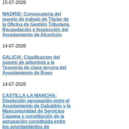
15-07-2026
MADRID: Convocatoria del
puesto de trabajo de Titular de
la Oficina de Gestión Tributaria,
Recaudación e Inspección del
Ayuntamiento de Alcortcón
14-07-2026
GALICIA: Clasificacion del
puesto de adjunto/a a la
Tesorería de clase tercera del
Ayuntamiento de Bueu
14-07-2026
CASTILLA-LA MANCHA:
Disolución agrupación entre el
Ayuntamiento de Gabaldón y la
Mancomunidad de Servicios
Capama y constitución de la
agrupación constituida entre
los ayuntamientos de