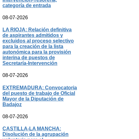
categoría de entrada
08-07-2026
LA RIOJA: Relación definitiva
de aspirantes admitidos y
excluidos al proceso selectivo
para la creación de la lista
autonómica para la provisión
interina de puestos de
Secretaría-Intervención
08-07-2026
EXTREMADURA: Convocatoria
del puesto de trabajo de Oficial
Mayor de la Diputación de
Badajoz
08-07-2026
CASTILLA-LA MANCHA:
Disolución de la agrupación