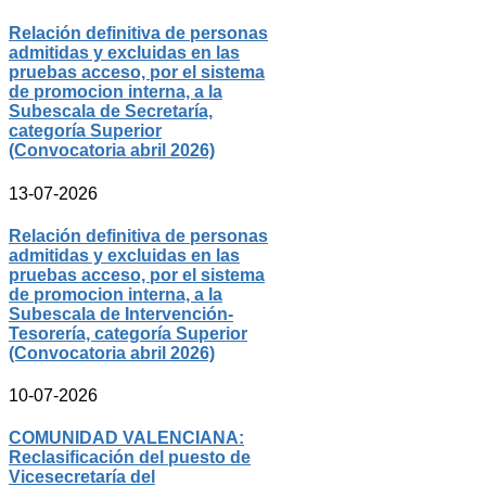
Relación definitiva de personas
admitidas y excluidas en las
pruebas acceso, por el sistema
de promocion interna, a la
Subescala de Secretaría,
categoría Superior
(Convocatoria abril 2026)
13-07-2026
Relación definitiva de personas
admitidas y excluidas en las
pruebas acceso, por el sistema
de promocion interna, a la
Subescala de Intervención-
Tesorería, categoría Superior
(Convocatoria abril 2026)
10-07-2026
COMUNIDAD VALENCIANA:
Reclasificación del puesto de
Vicesecretaría del