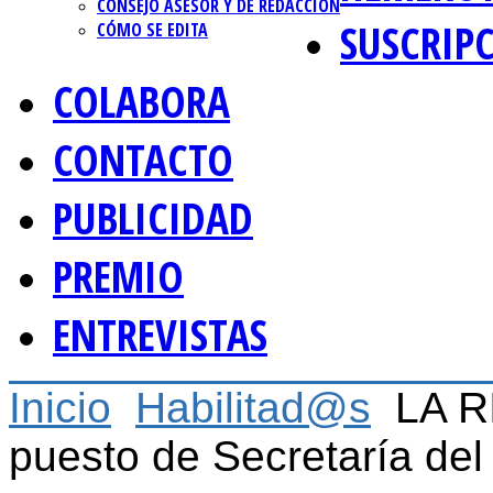
CONSEJO ASESOR Y DE REDACCIÓN
SUSCRIP
CÓMO SE EDITA
COLABORA
CONTACTO
PUBLICIDAD
PREMIO
ENTREVISTAS
Inicio
Habilitad@s
LA R
puesto de Secretaría de