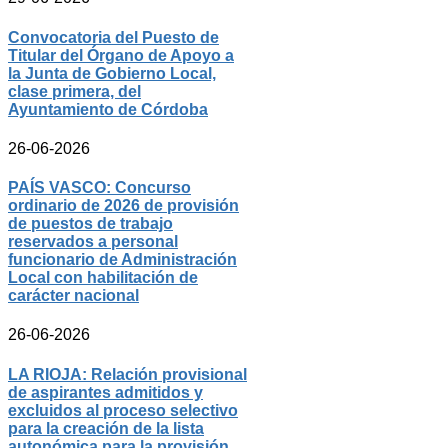
Convocatoria del Puesto de
Titular del Órgano de Apoyo a
la Junta de Gobierno Local,
clase primera, del
Ayuntamiento de Córdoba
26-06-2026
PAÍS VASCO: Concurso
ordinario de 2026 de provisión
de puestos de trabajo
reservados a personal
funcionario de Administración
Local con habilitación de
carácter nacional
26-06-2026
LA RIOJA: Relación provisional
de aspirantes admitidos y
excluidos al proceso selectivo
para la creación de la lista
autonómica para la provisión