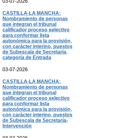
03-07-2026
CASTILLA-LA MANCHA:
Nombramiento de personas
que integran el tribunal
calificador proceso selectivo
para conformar lista
autonómica para la provisión,
con carácter interino, puestos
de Subescala de Secretaría,
categoría de Entrada
03-07-2026
CASTILLA-LA MANCHA:
Nombramiento de personas
que integran el tribunal
calificador proceso selectivo
para conformar lista
autonómica para la provisión,
con carácter interino, puestos
de Subescala de Secretaría-
Intervención