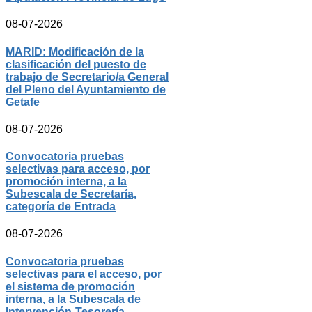
08-07-2026
MARID: Modificación de la
clasificación del puesto de
trabajo de Secretario/a General
del Pleno del Ayuntamiento de
Getafe
08-07-2026
Convocatoria pruebas
selectivas para acceso, por
promoción interna, a la
Subescala de Secretaría,
categoría de Entrada
08-07-2026
Convocatoria pruebas
selectivas para el acceso, por
el sistema de promoción
interna, a la Subescala de
Intervención-Tesorería,