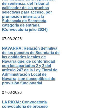
de sentencia, del Tribunal
calificador de las pruebas
selectivas para acceso, por
promoción interna, a la
Subescala de Secretaría,
categoría de entrada
(Convocatoria julio 2024)
07-08-2026
NAVARRA: Relación definitiva
de los puestos de Secretaría de
las entidades locales de
Navarra que, de conformidad
con los apartados 2 y 3 del
artículo 247 de la Ley Fioral de
Administración Local de
Navarra, son susceptibles de
provisión funcionarial
07-08-2026
LA RIOJA: Convocatoria
convocatoria de proceso