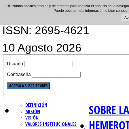
Utilizamos cookies propias y de terceros para realizar el análisis de la navega
Puede obtener más información, o bien conocer
Ac
ISSN: 2695-4621
10 Agosto 2026
Usuario
Contraseña
DEFINICIÓN
SOBRE LA
MISIÓN
VISIÓN
HEMERO
VALORES INSTITUCIONALES