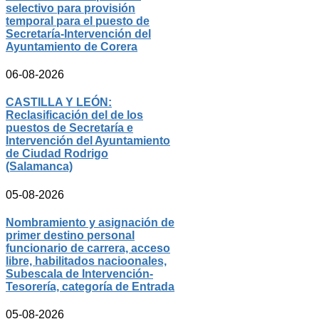
selectivo para provisión
temporal para el puesto de
Secretaría-Intervención del
Ayuntamiento de Corera
06-08-2026
CASTILLA Y LEÓN:
Reclasificación del de los
puestos de Secretaría e
Intervención del Ayuntamiento
de Ciudad Rodrigo
(Salamanca)
05-08-2026
Nombramiento y asignación de
primer destino personal
funcionario de carrera, acceso
libre, habilitados nacioonales,
Subescala de Intervención-
Tesorería, categoría de Entrada
05-08-2026