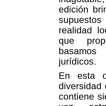
edición bri
supuestos
realidad l
que pro
basamos 
jurídicos.
En esta o
diversidad 
contiene si