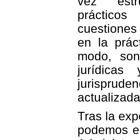
vez estr
práctico
cuestiones
en la prác
modo, son
jurídicas
jurispru
actualizada
Tras la exp
podemos e