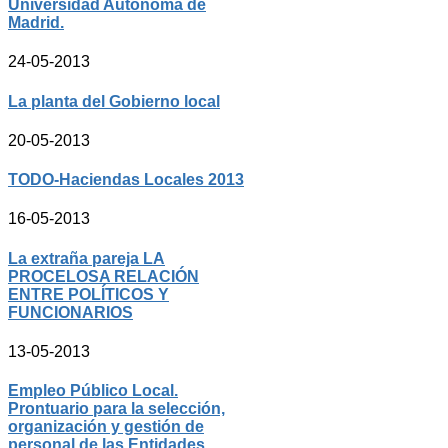
Universidad Autónoma de
Madrid.
24-05-2013
La planta del Gobierno local
20-05-2013
TODO-Haciendas Locales 2013
16-05-2013
La extraña pareja LA
PROCELOSA RELACIÓN
ENTRE POLÍTICOS Y
FUNCIONARIOS
13-05-2013
Empleo Público Local.
Prontuario para la selección,
organización y gestión de
personal de las Entidades