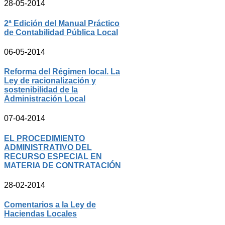
28-05-2014
2ª Edición del Manual Práctico
de Contabilidad Pública Local
06-05-2014
Reforma del Régimen local. La
Ley de racionalización y
sostenibilidad de la
Administración Local
07-04-2014
EL PROCEDIMIENTO
ADMINISTRATIVO DEL
RECURSO ESPECIAL EN
MATERIA DE CONTRATACIÓN
28-02-2014
Comentarios a la Ley de
Haciendas Locales