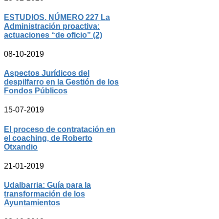
ESTUDIOS. NÚMERO 227 La
Administración proactiva:
actuaciones “de oficio” (2)
08-10-2019
Aspectos Jurídicos del
despilfarro en la Gestión de los
Fondos Públicos
15-07-2019
El proceso de contratación en
el coaching, de Roberto
Otxandio
21-01-2019
Udalbarria: Guía para la
transformación de los
Ayuntamientos