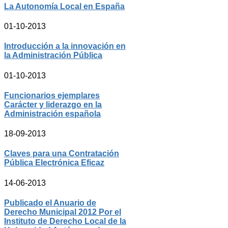
La Autonomía Local en España
01-10-2013
Introducción a la innovación en
la Administración Pública
01-10-2013
Funcionarios ejemplares
Carácter y liderazgo en la
Administración española
18-09-2013
Claves para una Contratación
Pública Electrónica Eficaz
14-06-2013
Publicado el Anuario de
Derecho Municipal 2012 Por el
Instituto de Derecho Local de la