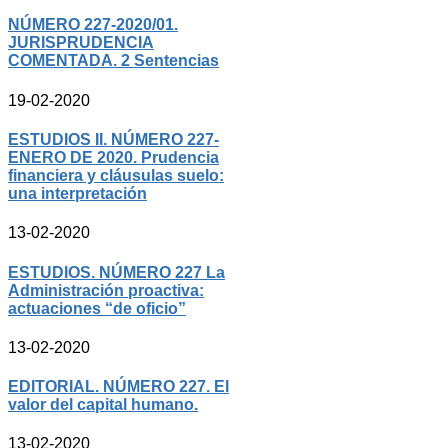
NÚMERO 227-2020/01.
JURISPRUDENCIA
COMENTADA. 2 Sentencias
19-02-2020
ESTUDIOS II. NÚMERO 227-
ENERO DE 2020. Prudencia
financiera y cláusulas suelo:
una interpretación
13-02-2020
ESTUDIOS. NÚMERO 227 La
Administración proactiva:
actuaciones “de oficio”
13-02-2020
EDITORIAL. NÚMERO 227. El
valor del capital humano.
13-02-2020