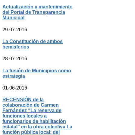
Actualización y mantenimiento
del Portal de Transparencia
Municipal
29-07-2016
La Constitución de ambos
hemisferios
28-07-2016
La fusión de Municipios como
estrategia
01-06-2016
RECENSIÓN de la
colaboración de Carmen
Fernández “La reserva de
funciones locales a
funcionarios de habilitación
estatal” en la obra colectiva La
función pública local: del