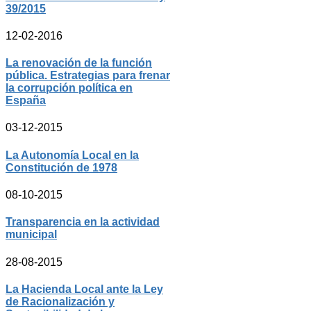
39/2015
12-02-2016
La renovación de la función
pública. Estrategias para frenar
la corrupción política en
España
03-12-2015
La Autonomía Local en la
Constitución de 1978
08-10-2015
Transparencia en la actividad
municipal
28-08-2015
La Hacienda Local ante la Ley
de Racionalización y