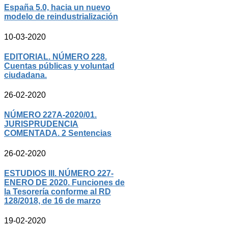
España 5.0, hacia un nuevo
modelo de reindustrialización
10-03-2020
EDITORIAL. NÚMERO 228.
Cuentas públicas y voluntad
ciudadana.
26-02-2020
NÚMERO 227A-2020/01.
JURISPRUDENCIA
COMENTADA. 2 Sentencias
26-02-2020
ESTUDIOS III. NÚMERO 227-
ENERO DE 2020. Funciones de
la Tesorería conforme al RD
128/2018, de 16 de marzo
19-02-2020