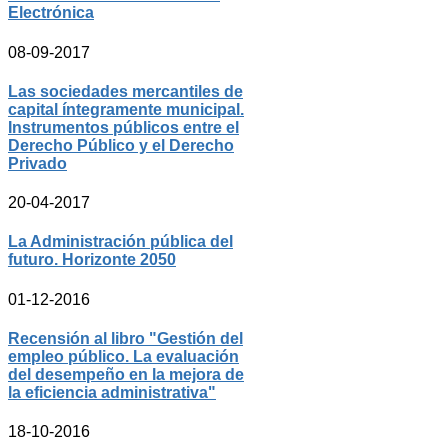
Electrónica
08-09-2017
Las sociedades mercantiles de
capital íntegramente municipal.
Instrumentos públicos entre el
Derecho Público y el Derecho
Privado
20-04-2017
La Administración pública del
futuro. Horizonte 2050
01-12-2016
Recensión al libro "Gestión del
empleo público. La evaluación
del desempeño en la mejora de
la eficiencia administrativa"
18-10-2016