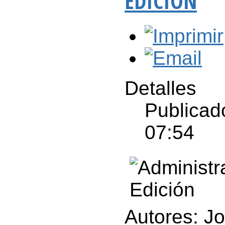
EDICIÓN
Detalles
Publicad
07:54
Autores: J