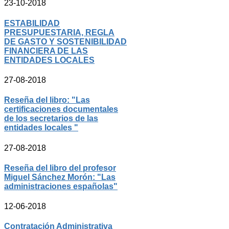
23-10-2018
ESTABILIDAD
PRESUPUESTARIA, REGLA
DE GASTO Y SOSTENIBILIDAD
FINANCIERA DE LAS
ENTIDADES LOCALES
27-08-2018
Reseña del libro: "Las
certificaciones documentales
de los secretarios de las
entidades locales "
27-08-2018
Reseña del libro del profesor
Miguel Sánchez Morón: "Las
administraciones españolas"
12-06-2018
Contratación Administrativa