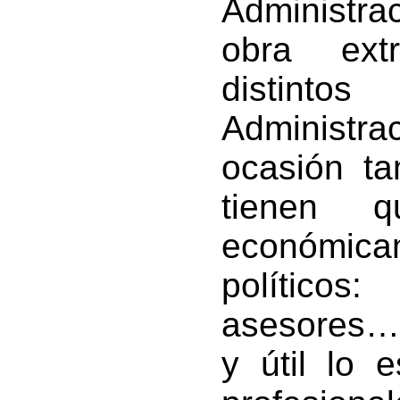
Administr
obra extr
distinto
Administra
ocasión ta
tienen q
económica
políticos
asesores… 
y útil lo