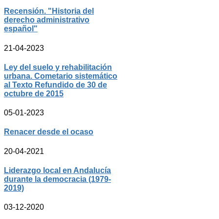
Recensión. "Historia del
derecho administrativo
español"
21-04-2023
Ley del suelo y rehabilitación
urbana. Cometario sistemático
al Texto Refundido de 30 de
octubre de 2015
05-01-2023
Renacer desde el ocaso
20-04-2021
Liderazgo local en Andalucía
durante la democracia (1979-
2019)
03-12-2020