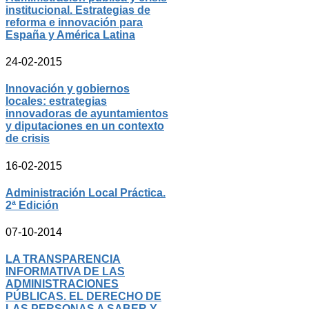
institucional. Estrategias de
reforma e innovación para
España y América Latina
24-02-2015
Innovación y gobiernos
locales: estrategias
innovadoras de ayuntamientos
y diputaciones en un contexto
de crisis
16-02-2015
Administración Local Práctica.
2ª Edición
07-10-2014
LA TRANSPARENCIA
INFORMATIVA DE LAS
ADMINISTRACIONES
PÚBLICAS. EL DERECHO DE
LAS PERSONAS A SABER Y