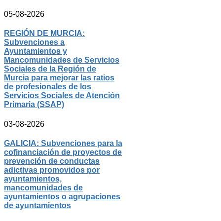
05-08-2026
REGIÓN DE MURCIA:
Subvenciones a
Ayuntamientos y
Mancomunidades de Servicios
Sociales de la Región de
Murcia para mejorar las ratios
de profesionales de los
Servicios Sociales de Atención
Primaria (SSAP)
03-08-2026
GALICIA: Subvenciones para la
cofinanciación de proyectos de
prevención de conductas
adictivas promovidos por
ayuntamientos,
mancomunidades de
ayuntamientos o agrupaciones
de ayuntamientos