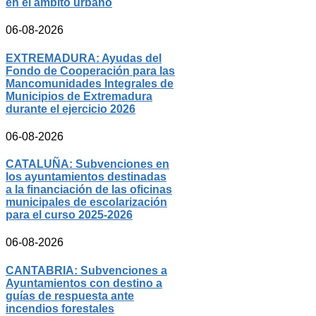
en el ámbito urbano
06-08-2026
EXTREMADURA: Ayudas del
Fondo de Cooperación para las
Mancomunidades Integrales de
Municipios de Extremadura
durante el ejercicio 2026
06-08-2026
CATALUÑA: Subvenciones en
los ayuntamientos destinadas
a la financiación de las oficinas
municipales de escolarización
para el curso 2025-2026
06-08-2026
CANTABRIA: Subvenciones a
Ayuntamientos con destino a
guías de respuesta ante
incendios forestales