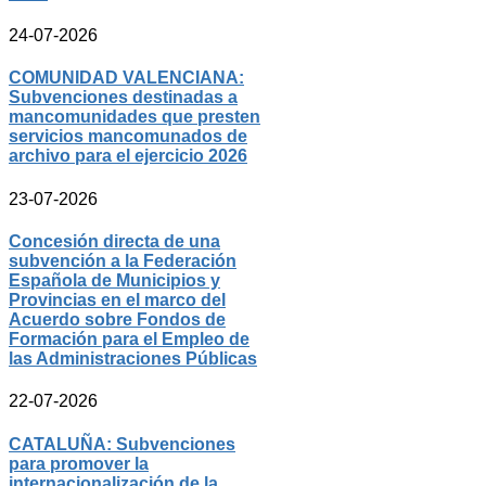
24-07-2026
COMUNIDAD VALENCIANA:
Subvenciones destinadas a
mancomunidades que presten
servicios mancomunados de
archivo para el ejercicio 2026
23-07-2026
Concesión directa de una
subvención a la Federación
Española de Municipios y
Provincias en el marco del
Acuerdo sobre Fondos de
Formación para el Empleo de
las Administraciones Públicas
22-07-2026
CATALUÑA: Subvenciones
para promover la
internacionalización de la