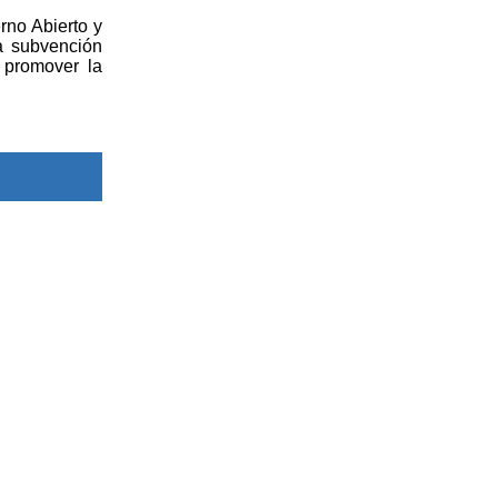
rno Abierto y
a subvención
 promover la