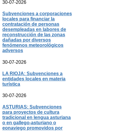
30-07-2026
Subvenciones a corporaciones
locales para financiar la
contratación de personas
desempleadas en labores de
reconstrucción de las zonas
dañadas por diversos
fenómenos meteorológicos
adversos
30-07-2026
LA RIOJA: Subvenciones a
entidades locales en materia
turística
30-07-2026
ASTURIAS: Subvenciones
para proyectos de cultura
tradicional en lengua asturiana
o en gallego-asturiano o
eonaviego promovidos por