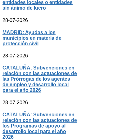
entidades locales o entidades
sin ánimo de lucro
28-07-2026
MADRID: Ayudas a los
municipios en materia de
protección civil
28-07-2026
CATALUÑA: Subvenciones en
relación con las actuaciones de
las Prórrogas de los agentes
de empleo y desarrollo local
para el año 2026
28-07-2026
CATALUÑA: Subvenciones en
relación con las actuaciones de
los Programas de apoyo al
desarrollo local para el año
2026