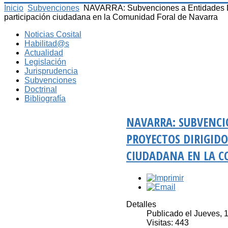
Inicio
Subvenciones
NAVARRA: Subvenciones a Entidades Loc
participación ciudadana en la Comunidad Foral de Navarra
Noticias Cosital
Habilitad@s
Actualidad
Legislación
Jurisprudencia
Subvenciones
Doctrinal
Bibliografía
NAVARRA: SUBVENCI
PROYECTOS DIRIGID
CIUDADANA EN LA 
Detalles
Publicado el Jueves, 
Visitas: 443