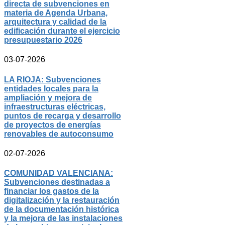
directa de subvenciones en
materia de Agenda Urbana,
arquitectura y calidad de la
edificación durante el ejercicio
presupuestario 2026
03-07-2026
LA RIOJA: Subvenciones
entidades locales para la
ampliación y mejora de
infraestructuras eléctricas,
puntos de recarga y desarrollo
de proyectos de energías
renovables de autoconsumo
02-07-2026
COMUNIDAD VALENCIANA:
Subvenciones destinadas a
financiar los gastos de la
digitalización y la restauración
de la documentación histórica
y la mejora de las instalaciones