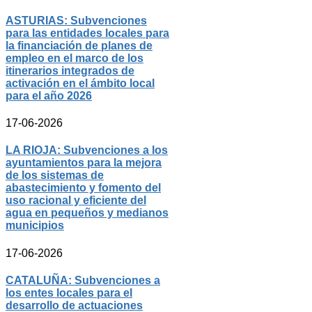
ASTURIAS: Subvenciones
para las entidades locales para
la financiación de planes de
empleo en el marco de los
itinerarios integrados de
activación en el ámbito local
para el año 2026
17-06-2026
LA RIOJA: Subvenciones a los
ayuntamientos para la mejora
de los sistemas de
abastecimiento y fomento del
uso racional y eficiente del
agua en pequeños y medianos
municipios
17-06-2026
CATALUÑA: Subvenciones a
los entes locales para el
desarrollo de actuaciones