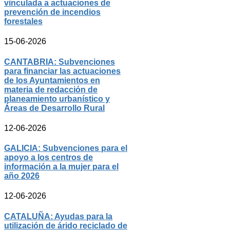
vinculada a actuaciones de
prevención de incendios
forestales
15-06-2026
CANTABRIA: Subvenciones
para financiar las actuaciones
de los Ayuntamientos en
materia de redacción de
planeamiento urbanístico y
Áreas de Desarrollo Rural
12-06-2026
GALICIA: Subvenciones para el
apoyo a los centros de
información a la mujer para el
año 2026
12-06-2026
CATALUÑA: Ayudas para la
utilización de árido reciclado de