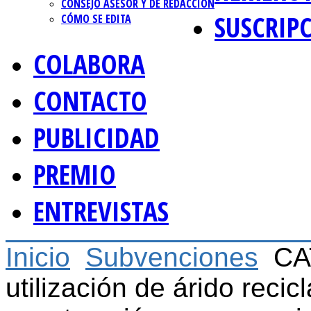
CONSEJO ASESOR Y DE REDACCIÓN
SUSCRIP
CÓMO SE EDITA
COLABORA
CONTACTO
PUBLICIDAD
PREMIO
ENTREVISTAS
Inicio
Subvenciones
CA
utilización de árido recic