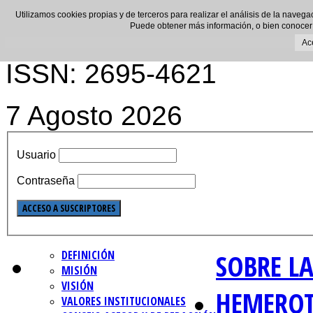
Utilizamos cookies propias y de terceros para realizar el análisis de la navega
Puede obtener más información, o bien conocer
Ac
ISSN: 2695-4621
7 Agosto 2026
Usuario
Contraseña
DEFINICIÓN
SOBRE LA
MISIÓN
VISIÓN
HEMERO
VALORES INSTITUCIONALES