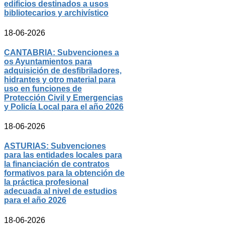
edificios destinados a usos
bibliotecarios y archivístico
18-06-2026
CANTABRIA: Subvenciones a
os Ayuntamientos para
adquisición de desfibriladores,
hidrantes y otro material para
uso en funciones de
Protección Civil y Emergencias
y Policía Local para el año 2026
18-06-2026
ASTURIAS: Subvenciones
para las entidades locales para
la financiación de contratos
formativos para la obtención de
la práctica profesional
adecuada al nivel de estudios
para el año 2026
18-06-2026