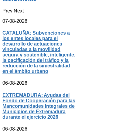
Prev
Next
07-08-2026
CATALUÑA: Subvenciones a
los entes locales para el
desarrollo de actuaciones
vinculadas a la movilidad
segura y sostenible, inteligente,
la pacificación del tráfico y la
reducción de la siniestralidad
en el ámbito urbano
06-08-2026
EXTREMADURA: Ayudas del
Fondo de Cooperación para las
Mancomunidades Integrales de
Municipios de Extremadura
durante el ejercicio 2026
06-08-2026