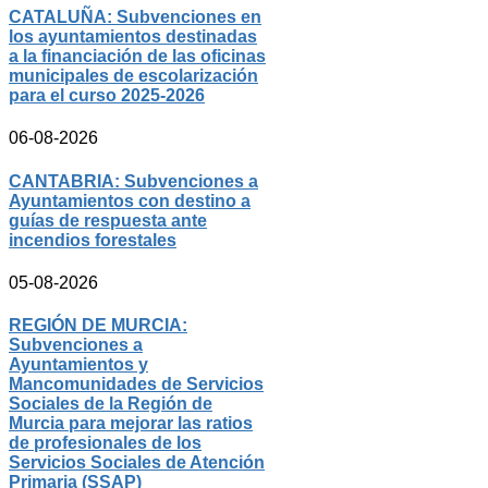
CATALUÑA: Subvenciones en
los ayuntamientos destinadas
a la financiación de las oficinas
municipales de escolarización
para el curso 2025-2026
06-08-2026
CANTABRIA: Subvenciones a
Ayuntamientos con destino a
guías de respuesta ante
incendios forestales
05-08-2026
REGIÓN DE MURCIA:
Subvenciones a
Ayuntamientos y
Mancomunidades de Servicios
Sociales de la Región de
Murcia para mejorar las ratios
de profesionales de los
Servicios Sociales de Atención
Primaria (SSAP)