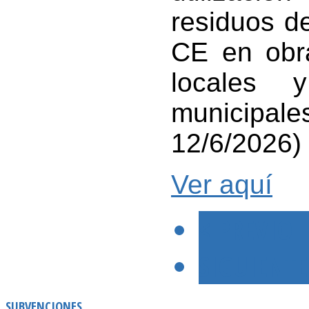
residuos d
CE en obr
locales 
municipa
12/6/2026)
Ver aquí
< PREVIO
SIGUIENTE
SUBVENCIONES