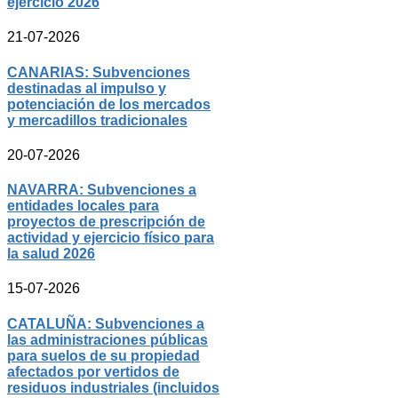
ejercicio 2026
21-07-2026
CANARIAS: Subvenciones
destinadas al impulso y
potenciación de los mercados
y mercadillos tradicionales
20-07-2026
NAVARRA: Subvenciones a
entidades locales para
proyectos de prescripción de
actividad y ejercicio físico para
la salud 2026
15-07-2026
CATALUÑA: Subvenciones a
las administraciones públicas
para suelos de su propiedad
afectados por vertidos de
residuos industriales (incluidos