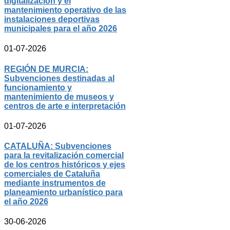
digitalización y el
mantenimiento operativo de las
instalaciones deportivas
municipales para el año 2026
01-07-2026
REGIÓN DE MURCIA:
Subvenciones destinadas al
funcionamiento y
mantenimiento de museos y
centros de arte e interpretación
01-07-2026
CATALUÑA: Subvenciones
para la revitalización comercial
de los centros históricos y ejes
comerciales de Cataluña
mediante instrumentos de
planeamiento urbanístico para
el año 2026
30-06-2026