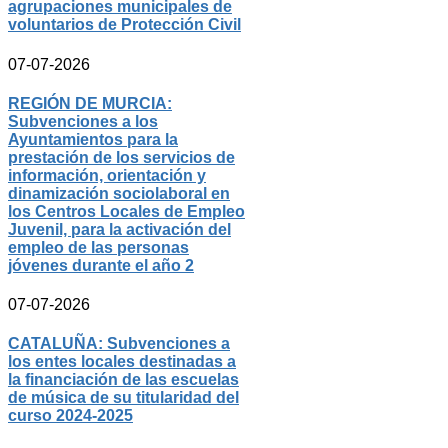
agrupaciones municipales de
voluntarios de Protección Civil
07-07-2026
REGIÓN DE MURCIA:
Subvenciones a los
Ayuntamientos para la
prestación de los servicios de
información, orientación y
dinamización sociolaboral en
los Centros Locales de Empleo
Juvenil, para la activación del
empleo de las personas
jóvenes durante el año 2
07-07-2026
CATALUÑA: Subvenciones a
los entes locales destinadas a
la financiación de las escuelas
de música de su titularidad del
curso 2024-2025