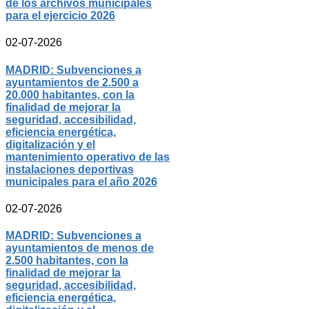
de los archivos municipales
para el ejercicio 2026
02-07-2026
MADRID: Subvenciones a
ayuntamientos de 2.500 a
20.000 habitantes, con la
finalidad de mejorar la
seguridad, accesibilidad,
eficiencia energética,
digitalización y el
mantenimiento operativo de las
instalaciones deportivas
municipales para el año 2026
02-07-2026
MADRID: Subvenciones a
ayuntamientos de menos de
2.500 habitantes, con la
finalidad de mejorar la
seguridad, accesibilidad,
eficiencia energética,