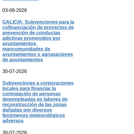
03-08-2026
GALICIA: Subvenciones para la
cofinanciación de proyectos de
prevención de conductas
adictivas promovidos por
ayuntamientos,
mancomunidades de
ayuntamientos o agrupaciones
de ayuntamientos
30-07-2026
Subvenciones a corporaciones
locales para financiar la
contratación de personas
desempleadas en labores de
reconstrucción de las zonas
dañadas por diversos
fenómenos meteorológicos
adversos
30-07-2026