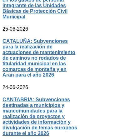
integrante de las Unidades
Básicas de Protección Civil
Municipal
25-06-2026
CATALUÑA: Subvenciones
para la realización de
actuaciones de mantenimiento
de caminos no rodados de
titularidad municipal en las
comarcas de montaña y en
Aran para el año 2026
24-06-2026
CANTABRIA: Subvenciones
destinadas a municipios y
mancomunidades para la
realización de proyectos y
actividades de información y
divulgación de temas europeos
durante el año 2026