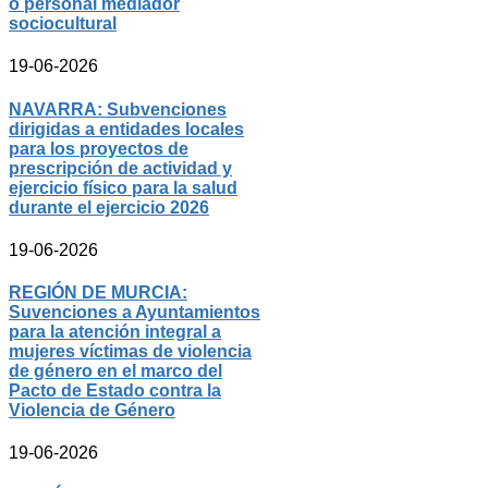
o personal mediador
sociocultural
19-06-2026
NAVARRA: Subvenciones
dirigidas a entidades locales
para los proyectos de
prescripción de actividad y
ejercicio físico para la salud
durante el ejercicio 2026
19-06-2026
REGIÓN DE MURCIA:
Suvenciones a Ayuntamientos
para la atención integral a
mujeres víctimas de violencia
de género en el marco del
Pacto de Estado contra la
Violencia de Género
19-06-2026