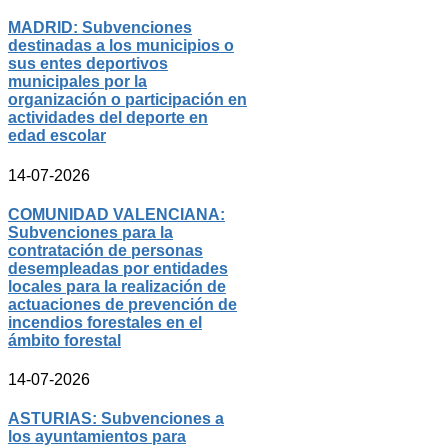
MADRID: Subvenciones
destinadas a los municipios o
sus entes deportivos
municipales por la
organización o participación en
actividades del deporte en
edad escolar
14-07-2026
COMUNIDAD VALENCIANA:
Subvenciones para la
contratación de personas
desempleadas por entidades
locales para la realización de
actuaciones de prevención de
incendios forestales en el
ámbito forestal
14-07-2026
ASTURIAS: Subvenciones a
los ayuntamientos para