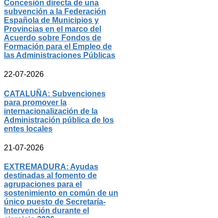
Concesión directa de una
subvención a la Federación
Española de Municipios y
Provincias en el marco del
Acuerdo sobre Fondos de
Formación para el Empleo de
las Administraciones Públicas
22-07-2026
CATALUÑA: Subvenciones
para promover la
internacionalización de la
Administración pública de los
entes locales
21-07-2026
EXTREMADURA: Ayudas
destinadas al fomento de
agrupaciones para el
sostenimiento en común de un
único puesto de Secretaría-
Intervención durante el