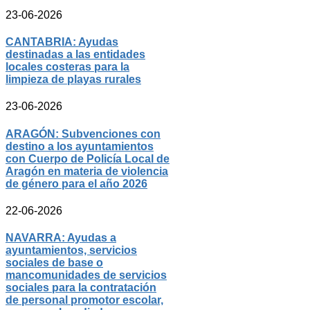
23-06-2026
CANTABRIA: Ayudas
destinadas a las entidades
locales costeras para la
limpieza de playas rurales
23-06-2026
ARAGÓN: Subvenciones con
destino a los ayuntamientos
con Cuerpo de Policía Local de
Aragón en materia de violencia
de género para el año 2026
22-06-2026
NAVARRA: Ayudas a
ayuntamientos, servicios
sociales de base o
mancomunidades de servicios
sociales para la contratación
de personal promotor escolar,