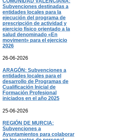
COMUNIDAD VALENCIANA:
Subvenciones destinadas a
entidades locales para la
ejecución del programa de
prescripción de actividad y
ejercicio físico orientado a la
salud denominado «En
moviment» para el ejercicio
2026
26-06-2026
ARAGÓN: Subvenciones a
entidades locales para el
desarrollo de Programas de
Cualificación Inicial de
Formación Profesional
iniciados en el año 2025
25-06-2026
REGIÓN DE MURCIA:
Subvenciones a
Ayuntamientos para colaborar
en los gastos de personal