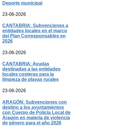
Deporte municipal
23-06-2026
CANTABRIA: Subvenciones a
entidades locales en el marco
del Plan Corresponsables en
2026
23-06-2026
CANTABRIA: Ayudas
destinadas a las entidades
locales costeras para la
limpieza de playas rurales
23-06-2026
ARAGÓN: Subvenciones con
destino a los ayuntamientos
con Cuerpo de Policía Local de
Aragón en materia de violencia
de género para el año 2026