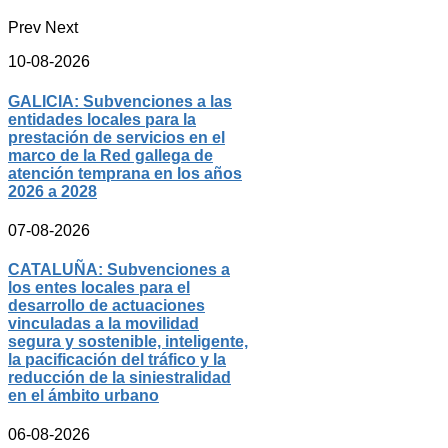
Prev
Next
10-08-2026
GALICIA: Subvenciones a las
entidades locales para la
prestación de servicios en el
marco de la Red gallega de
atención temprana en los años
2026 a 2028
07-08-2026
CATALUÑA: Subvenciones a
los entes locales para el
desarrollo de actuaciones
vinculadas a la movilidad
segura y sostenible, inteligente,
la pacificación del tráfico y la
reducción de la siniestralidad
en el ámbito urbano
06-08-2026