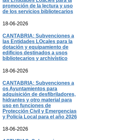
las Entidades Loacles para la
promoción de la lectura y uso
de los servicios bibliotecarios
18-06-2026
CANTABRIA: Subvenciones a
las Entidades LOcales para la
dotación y equipamiento de
edificios destinados a usos
bibliotecarios y archivístico
18-06-2026
CANTABRIA: Subvenciones a
os Ayuntamientos para
adquisición de desfibriladores,
hidrantes y otro material para
uso en funciones de
Protección Civil y Emergencias
y Policía Local para el año 2026
18-06-2026