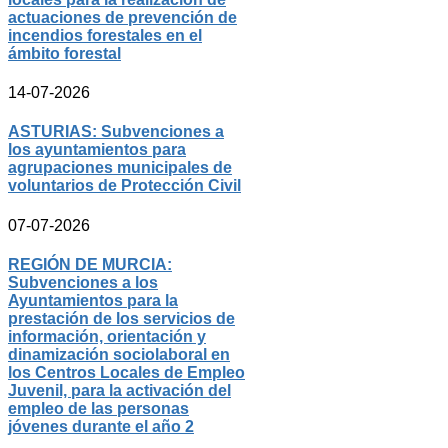
actuaciones de prevención de
incendios forestales en el
ámbito forestal
14-07-2026
ASTURIAS: Subvenciones a
los ayuntamientos para
agrupaciones municipales de
voluntarios de Protección Civil
07-07-2026
REGIÓN DE MURCIA:
Subvenciones a los
Ayuntamientos para la
prestación de los servicios de
información, orientación y
dinamización sociolaboral en
los Centros Locales de Empleo
Juvenil, para la activación del
empleo de las personas
jóvenes durante el año 2