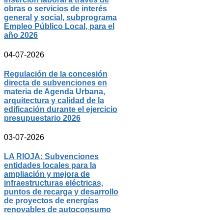
obras o servicios de interés
general y social, subprograma
Empleo Público Local, para el
año 2026
04-07-2026
Regulación de la concesión
directa de subvenciones en
materia de Agenda Urbana,
arquitectura y calidad de la
edificación durante el ejercicio
presupuestario 2026
03-07-2026
LA RIOJA: Subvenciones
entidades locales para la
ampliación y mejora de
infraestructuras eléctricas,
puntos de recarga y desarrollo
de proyectos de energías
renovables de autoconsumo