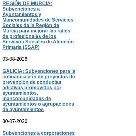
REGIÓN DE MURCIA:
Subvenciones a
Ayuntamientos y
Mancomunidades de Servicios
Sociales de la Región de
Murcia para mejorar las ratios
de profesionales de los
Servicios Sociales de Atención
Primaria (SSAP)
03-08-2026
GALICIA: Subvenciones para la
cofinanciación de proyectos de
prevención de conductas
adictivas promovidos por
ayuntamientos,
mancomunidades de
ayuntamientos o agrupaciones
de ayuntamientos
30-07-2026
Subvenciones a corporaciones