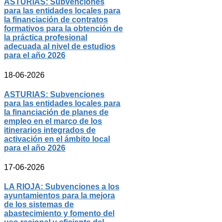
ASTURIAS: Subvenciones
para las entidades locales para
la financiación de contratos
formativos para la obtención de
la práctica profesional
adecuada al nivel de estudios
para el año 2026
18-06-2026
ASTURIAS: Subvenciones
para las entidades locales para
la financiación de planes de
empleo en el marco de los
itinerarios integrados de
activación en el ámbito local
para el año 2026
17-06-2026
LA RIOJA: Subvenciones a los
ayuntamientos para la mejora
de los sistemas de
abastecimiento y fomento del