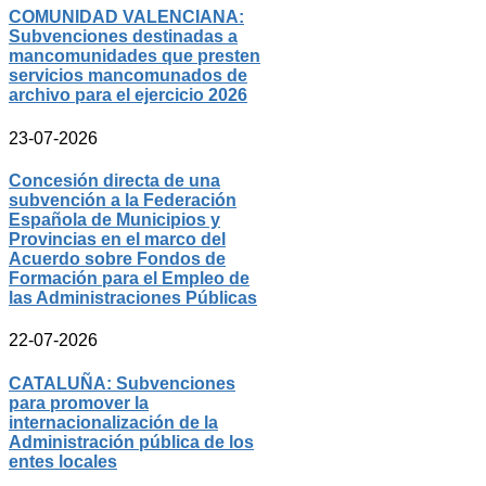
COMUNIDAD VALENCIANA:
Subvenciones destinadas a
mancomunidades que presten
servicios mancomunados de
archivo para el ejercicio 2026
23-07-2026
Concesión directa de una
subvención a la Federación
Española de Municipios y
Provincias en el marco del
Acuerdo sobre Fondos de
Formación para el Empleo de
las Administraciones Públicas
22-07-2026
CATALUÑA: Subvenciones
para promover la
internacionalización de la
Administración pública de los
entes locales