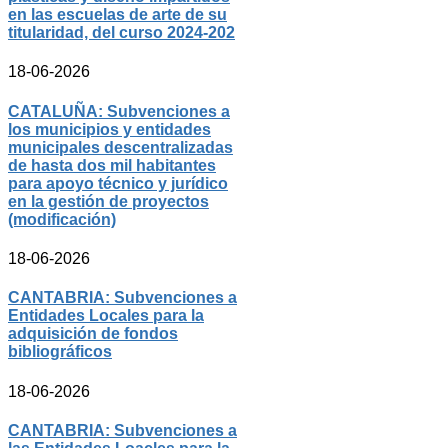
en las escuelas de arte de su
titularidad, del curso 2024-202
18-06-2026
CATALUÑA: Subvenciones a
los municipios y entidades
municipales descentralizadas
de hasta dos mil habitantes
para apoyo técnico y jurídico
en la gestión de proyectos
(modificación)
18-06-2026
CANTABRIA: Subvenciones a
Entidades Locales para la
adquisición de fondos
bibliográficos
18-06-2026
CANTABRIA: Subvenciones a