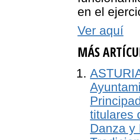
en el ejer
Ver aquí
MÁS ARTÍCUL
ASTURIA
Ayuntami
Principa
titulares
Danza y 