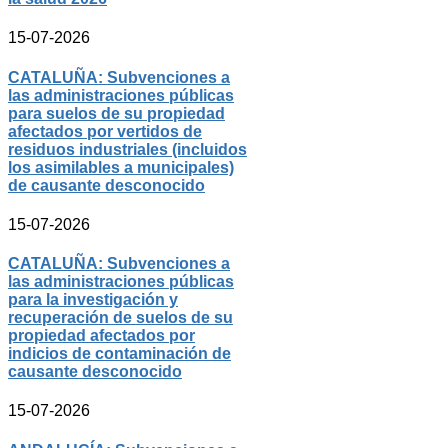
15-07-2026
CATALUÑA: Subvenciones a
las administraciones públicas
para suelos de su propiedad
afectados por vertidos de
residuos industriales (incluidos
los asimilables a municipales)
de causante desconocido
15-07-2026
CATALUÑA: Subvenciones a
las administraciones públicas
para la investigación y
recuperación de suelos de su
propiedad afectados por
indicios de contaminación de
causante desconocido
15-07-2026