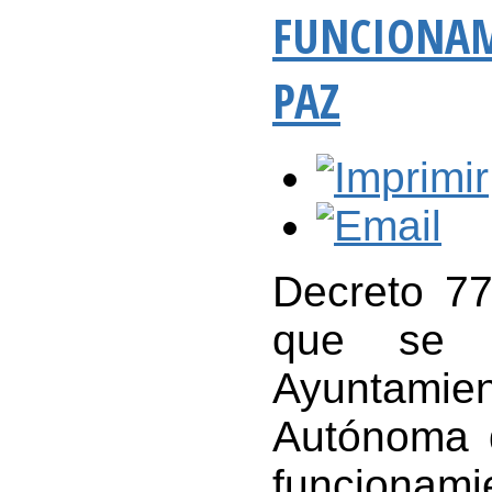
FUNCIONAM
PAZ
Decreto 77
que se 
Ayuntami
Autónoma 
funcionami