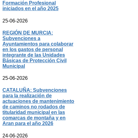
Formación Profesional
iniciados en el año 2025
25-06-2026
REGIÓN DE MURCIA:
Subvenciones a
Ayuntamientos para colaborar
en los gastos de personal
integrante de las Unidades
Básicas de Protección Civil
Municipal
25-06-2026
CATALUÑA: Subvenciones
para la realización de
actuaciones de mantenimiento
de caminos no rodados de
titularidad municipal en las
comarcas de montaña y en
Aran para el año 2026
24-06-2026