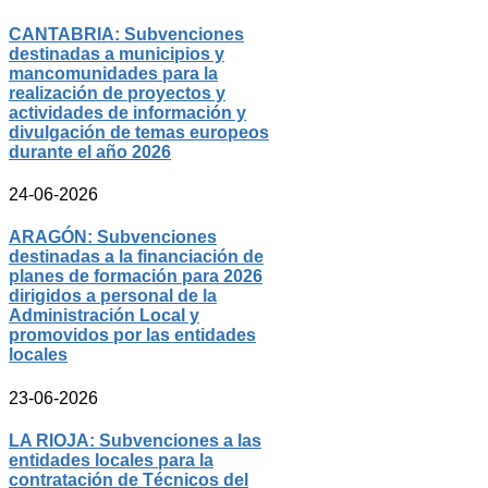
CANTABRIA: Subvenciones
destinadas a municipios y
mancomunidades para la
realización de proyectos y
actividades de información y
divulgación de temas europeos
durante el año 2026
24-06-2026
ARAGÓN: Subvenciones
destinadas a la financiación de
planes de formación para 2026
dirigidos a personal de la
Administración Local y
promovidos por las entidades
locales
23-06-2026
LA RIOJA: Subvenciones a las
entidades locales para la
contratación de Técnicos del