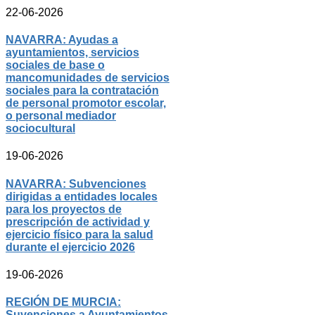
22-06-2026
NAVARRA: Ayudas a
ayuntamientos, servicios
sociales de base o
mancomunidades de servicios
sociales para la contratación
de personal promotor escolar,
o personal mediador
sociocultural
19-06-2026
NAVARRA: Subvenciones
dirigidas a entidades locales
para los proyectos de
prescripción de actividad y
ejercicio físico para la salud
durante el ejercicio 2026
19-06-2026
REGIÓN DE MURCIA:
Suvenciones a Ayuntamientos