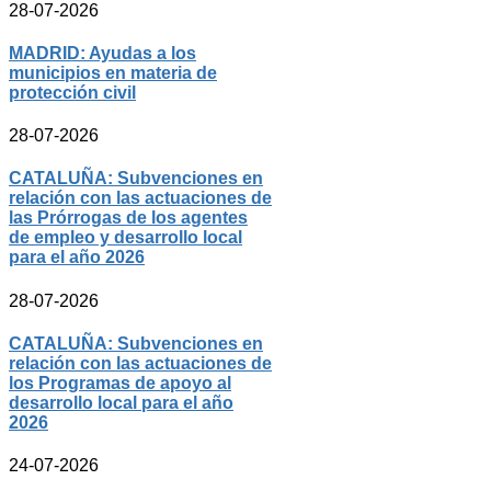
28-07-2026
MADRID: Ayudas a los
municipios en materia de
protección civil
28-07-2026
CATALUÑA: Subvenciones en
relación con las actuaciones de
las Prórrogas de los agentes
de empleo y desarrollo local
para el año 2026
28-07-2026
CATALUÑA: Subvenciones en
relación con las actuaciones de
los Programas de apoyo al
desarrollo local para el año
2026
24-07-2026