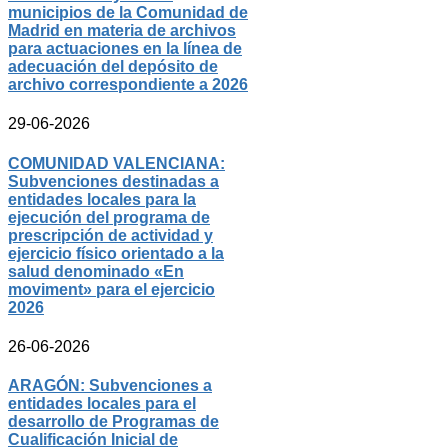
municipios de la Comunidad de
Madrid en materia de archivos
para actuaciones en la línea de
adecuación del depósito de
archivo correspondiente a 2026
29-06-2026
COMUNIDAD VALENCIANA:
Subvenciones destinadas a
entidades locales para la
ejecución del programa de
prescripción de actividad y
ejercicio físico orientado a la
salud denominado «En
moviment» para el ejercicio
2026
26-06-2026
ARAGÓN: Subvenciones a
entidades locales para el
desarrollo de Programas de
Cualificación Inicial de