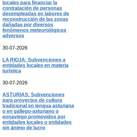
locales para financiar la
contratación de personas
desempleadas en labores de
reconstrucción de las zonas
dañadas por diversos
fenómenos meteorológicos
adversos
30-07-2026
LA RIOJA: Subvenciones a
entidades locales en materia
turística
30-07-2026
ASTURIAS: Subvenciones
para proyectos de cultura
tradicional en lengua asturiana
o en gallego-asturiano o
eonaviego promovidos por
entidades locales o entidades
sin ánimo de lucro