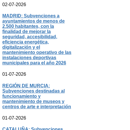
02-07-2026
MADRID: Subvenciones a
ayuntamientos de menos de
2.500 habitantes, con la
finalidad de mejorar la
seguridad, accesibilidad,
eficiencia energética,
digitalización y el
mantenimiento operativo de las
instalaciones deportivas
municipales para el año 2026
01-07-2026
REGIÓN DE MURCIA:
Subvenciones destinadas al
funcionamiento y
mantenimiento de museos y
centros de arte e interpretación
01-07-2026
CATALUÑA: Subvenciones