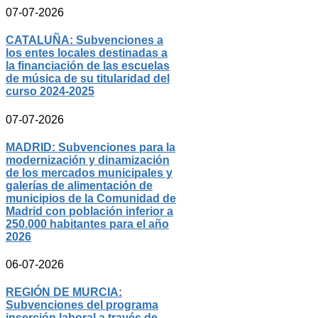
07-07-2026
CATALUÑA: Subvenciones a
los entes locales destinadas a
la financiación de las escuelas
de música de su titularidad del
curso 2024-2025
07-07-2026
MADRID: Subvenciones para la
modernización y dinamización
de los mercados municipales y
galerías de alimentación de
municipios de la Comunidad de
Madrid con población inferior a
250.000 habitantes para el año
2026
06-07-2026
REGIÓN DE MURCIA:
Subvenciones del programa
inserción laboral a través de