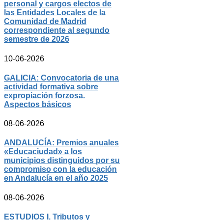
personal y cargos electos de
las Entidades Locales de la
Comunidad de Madrid
correspondiente al segundo
semestre de 2026
10-06-2026
GALICIA: Convocatoria de una
actividad formativa sobre
expropiación forzosa.
Aspectos básicos
08-06-2026
ANDALUCÍA: Premios anuales
«Educaciudad» a los
municipios distinguidos por su
compromiso con la educación
en Andalucía en el año 2025
08-06-2026
ESTUDIOS I. Tributos y