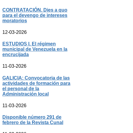
CONTRATACIÓN. Dies a quo
para el devengo de intereses
moratorios
12-03-2026
ESTUDIOS I. El régimen
municipal de Venezuela en la
encrucijada
11-03-2026
GALICIA: Convocatoria de las
actividades de formación para
el personal de la
Administración local
11-03-2026
Disponible número 291 de
febrero de la Revista Cunal