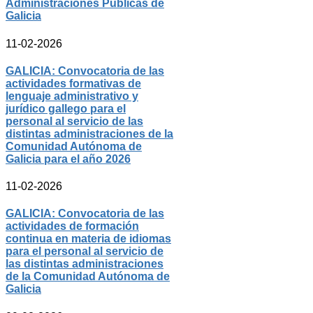
Administraciones Públicas de
Galicia
11-02-2026
GALICIA: Convocatoria de las
actividades formativas de
lenguaje administrativo y
jurídico gallego para el
personal al servicio de las
distintas administraciones de la
Comunidad Autónoma de
Galicia para el año 2026
11-02-2026
GALICIA: Convocatoria de las
actividades de formación
continua en materia de idiomas
para el personal al servicio de
las distintas administraciones
de la Comunidad Autónoma de
Galicia