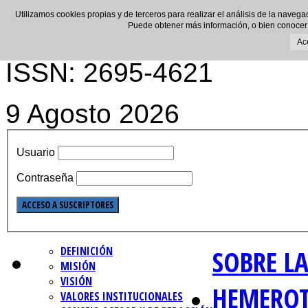
Utilizamos cookies propias y de terceros para realizar el análisis de la navega
Puede obtener más información, o bien conocer
Ac
ISSN: 2695-4621
9 Agosto 2026
Usuario
Contraseña
DEFINICIÓN
SOBRE LA
MISIÓN
VISIÓN
HEMERO
VALORES INSTITUCIONALES