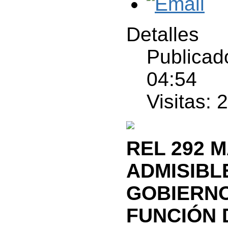
Detalles
Publicado
04:54
Visitas: 
REL 292 
ADMISIBL
GOBIERNO
FUNCIÓN 