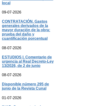
local
09-07-2026
CONTRATACIÓN. Gastos
generales derivados de la
mayor duración de la obra:
prueba del daño y
cuantificación porcentual
08-07-2026
ESTUDIOS I. Comentario de
urgencia al Real Decreto-Ley
13/2026, de 2 de junio
08-07-2026
Disponible número 295 de
junio de la Revista Cunal
01-07-2026