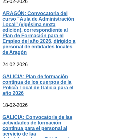
25-02-2026
ARAGÓN: Convocatoria del
curso "Aula de Administración
Local" (vigésima sexta
edición), correspondiente al
Plan de Formación para el
Empleo del año 2026, dirigido a
personal de entidades locales
de Aragón
24-02-2026
GALICIA: Plan de formación
continua de los cuerpos de la
Policía Local de Galicia para el
año 2026
18-02-2026
GALICIA: Convocatoria de las
actividades de formación
continua para el personal al
servicio de laa