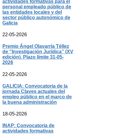
actividades formativas para el
personal empleado público de
las entidades locales y del
sector público autonómico de
Galicia
22-05-2026
Premio Ángel Olavarría Téllez
de “Investigación Jurídica” (XV
edición). Plazo límite 31-05-
2026
22-05-2026
GALICIA: Convocatoria de la
jornada Claves actuales del
empleo público en el marco de
la buena administración
18-05-2026
INAP: Convocatoria de
actividades formativas