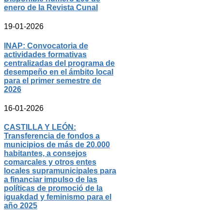
enero de la Revista Cunal
19-01-2026
INAP: Convocatoria de
actividades formativas
centralizadas del programa de
desempeño en el ámbito local
para el primer semestre de
2026
16-01-2026
CASTILLA Y LEÓN:
Transferencia de fondos a
municipios de más de 20.000
habitantes, a consejos
comarcales y otros entes
locales supramunicipales para
a financiar impulso de las
políticas de promoció de la
iguakdad y feminismo para el
año 2025