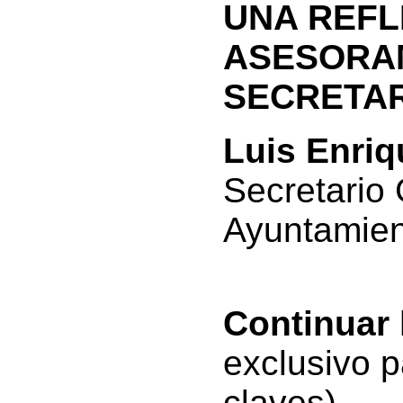
UNA REFL
ASESORAM
SECRETAR
Luis Enri
Secretario 
Ayuntamient
Continuar
exclusivo p
claves)-