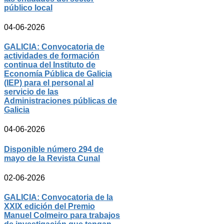
público local
04-06-2026
GALICIA: Convocatoria de
actividades de formación
continua del Instituto de
Economía Pública de Galicia
(IEP) para el personal al
servicio de las
Administraciones públicas de
Galicia
04-06-2026
Disponible número 294 de
mayo de la Revista Cunal
02-06-2026
GALICIA: Convocatoria de la
XXIX edición del Premio
Manuel Colmeiro para trabajos