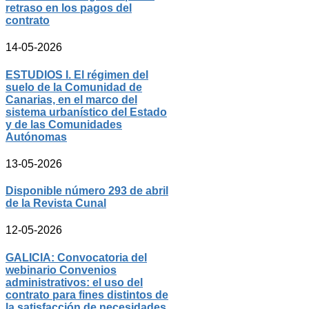
retraso en los pagos del
contrato
14-05-2026
ESTUDIOS I. El régimen del
suelo de la Comunidad de
Canarias, en el marco del
sistema urbanístico del Estado
y de las Comunidades
Autónomas
13-05-2026
Disponible número 293 de abril
de la Revista Cunal
12-05-2026
GALICIA: Convocatoria del
webinario Convenios
administrativos: el uso del
contrato para fines distintos de
la satisfacción de necesidades