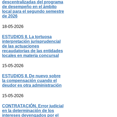
descentralizadas del programa
de desempeño en el ámbito
local para el segundo semestre
de 2026
18-05-2026
ESTUDIOS II. La tortuosa
interpretación jurisprudencial
de las actuaciones
recaudatorias de las entidades
locales en materia concursal
15-05-2026
ESTUDIOS II. De nuevo sobre
la compensación cuando el
deudor es otra administración
15-05-2026
CONTRATACIÓN. Error judicial
en la determinación de los
intereses devengados por el