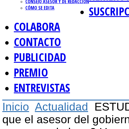
CONSEJO ASESOR Y DE REDACCIÓN
SUSCRIP
CÓMO SE EDITA
COLABORA
CONTACTO
PUBLICIDAD
PREMIO
ENTREVISTAS
Inicio
Actualidad
ESTUDI
que el asesor del gobier