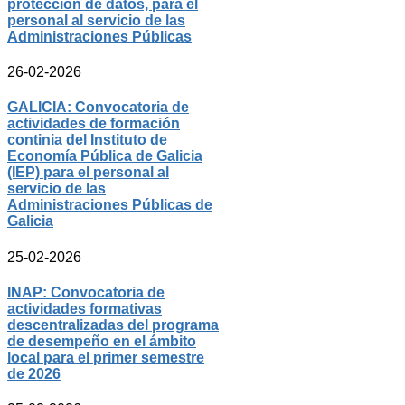
protección de datos, para el
personal al servicio de las
Administraciones Públicas
26-02-2026
GALICIA: Convocatoria de
actividades de formación
continia del Instituto de
Economía Pública de Galicia
(IEP) para el personal al
servicio de las
Administraciones Públicas de
Galicia
25-02-2026
INAP: Convocatoria de
actividades formativas
descentralizadas del programa
de desempeño en el ámbito
local para el primer semestre
de 2026