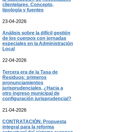
clientelares. Concepto,
tipología y fuentes
23-04-2026
Análisis sobre la difícil gestión
de los cuerpos con jornadas
especiales en la Administración
Local
22-04-2026
Tercera era de la Tasa de
Residuos: primeros
pronunciamientos
jurisprudenciales, ¿Hacia a
otro ingreso municipal de
configuración jurisprudencial?
21-04-2026
CONTRATACIÓN. Propuesta
integral para la reforma