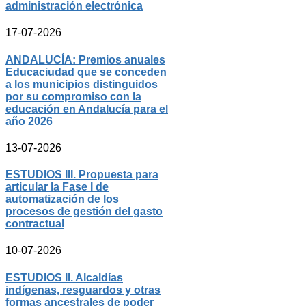
administración electrónica
17-07-2026
ANDALUCÍA: Premios anuales
Educaciudad que se conceden
a los municipios distinguidos
por su compromiso con la
educación en Andalucía para el
año 2026
13-07-2026
ESTUDIOS III. Propuesta para
articular la Fase I de
automatización de los
procesos de gestión del gasto
contractual
10-07-2026
ESTUDIOS II. Alcaldías
indígenas, resguardos y otras
formas ancestrales de poder