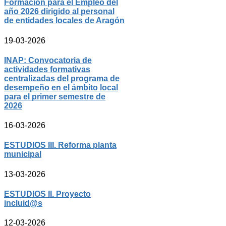
Formación para el Empleo del
año 2026 dirigido al personal
de entidades locales de Aragón
19-03-2026
INAP: Convocatoria de
actividades formativas
centralizadas del programa de
desempeño en el ámbito local
para el primer semestre de
2026
16-03-2026
ESTUDIOS III. Reforma planta
municipal
13-03-2026
ESTUDIOS II. Proyecto
incluid@s
12-03-2026