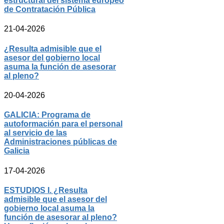
estructural del sistema europeo
de Contratación Pública
21-04-2026
¿Resulta admisible que el
asesor del gobierno local
asuma la función de asesorar
al pleno?
20-04-2026
GALICIA: Programa de
autoformación para el personal
al servicio de las
Administraciones públicas de
Galicia
17-04-2026
ESTUDIOS I. ¿Resulta
admisible que el asesor del
gobierno local asuma la
función de asesorar al pleno?