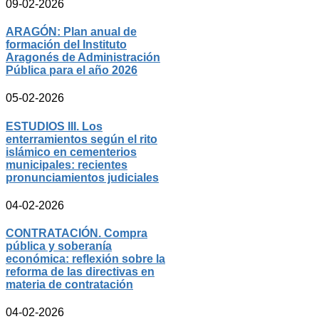
09-02-2026
ARAGÓN: Plan anual de
formación del Instituto
Aragonés de Administración
Pública para el año 2026
05-02-2026
ESTUDIOS III. Los
enterramientos según el rito
islámico en cementerios
municipales: recientes
pronunciamientos judiciales
04-02-2026
CONTRATACIÓN. Compra
pública y soberanía
económica: reflexión sobre la
reforma de las directivas en
materia de contratación
04-02-2026