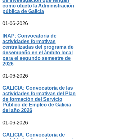
de investigación que tengan
como objeto la Administración
pública de Galicia
01-06-2026
INAP: Convocatoria de
actividades formativas
centralizadas del programa de
desempeño en el ámbito local
para el segundo semestre de
2026
01-06-2026
GALICIA: Convocatoria de las
actividades formativas del Plan
de formación del Servicio
Público de Empleo de Galicia
del año 2026
01-06-2026
GALICIA: Convocatoria de