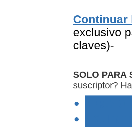
Continuar
exclusivo p
claves)-
SOLO PARA 
suscriptor? Ha
< PREVIO
SIGUIENTE