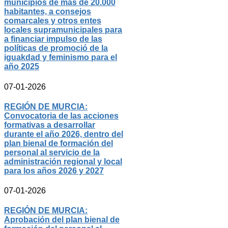
municipios de más de 20.000
habitantes, a consejos
comarcales y otros entes
locales supramunicipales para
a financiar impulso de las
políticas de promoció de la
iguakdad y feminismo para el
año 2025
07-01-2026
REGIÓN DE MURCIA:
Convocatoria de las acciones
formativas a desarrollar
durante el año 2026, dentro del
plan bienal de formación del
personal al servicio de la
administración regional y local
para los años 2026 y 2027
07-01-2026
REGIÓN DE MURCIA:
Aprobación del plan bienal de