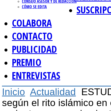
CONSEJO ASESOR Y DE REDACCIÓN
SUSCRIP
CÓMO SE EDITA
COLABORA
CONTACTO
PUBLICIDAD
PREMIO
ENTREVISTAS
Inicio
Actualidad
ESTUDI
según el rito islámico e