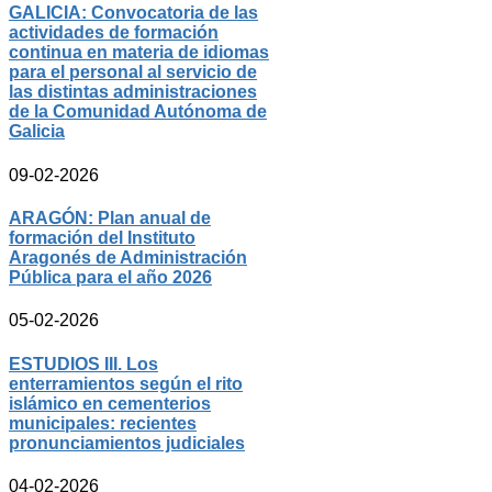
GALICIA: Convocatoria de las
actividades de formación
continua en materia de idiomas
para el personal al servicio de
las distintas administraciones
de la Comunidad Autónoma de
Galicia
09-02-2026
ARAGÓN: Plan anual de
formación del Instituto
Aragonés de Administración
Pública para el año 2026
05-02-2026
ESTUDIOS III. Los
enterramientos según el rito
islámico en cementerios
municipales: recientes
pronunciamientos judiciales
04-02-2026