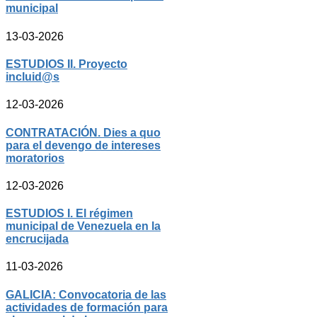
municipal
13-03-2026
ESTUDIOS II. Proyecto
incluid@s
12-03-2026
CONTRATACIÓN. Dies a quo
para el devengo de intereses
moratorios
12-03-2026
ESTUDIOS I. El régimen
municipal de Venezuela en la
encrucijada
11-03-2026
GALICIA: Convocatoria de las
actividades de formación para