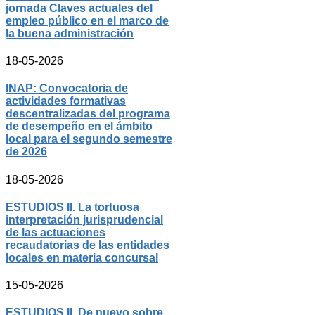
jornada Claves actuales del
empleo público en el marco de
la buena administración
18-05-2026
INAP: Convocatoria de
actividades formativas
descentralizadas del programa
de desempeño en el ámbito
local para el segundo semestre
de 2026
18-05-2026
ESTUDIOS II. La tortuosa
interpretación jurisprudencial
de las actuaciones
recaudatorias de las entidades
locales en materia concursal
15-05-2026
ESTUDIOS II. De nuevo sobre