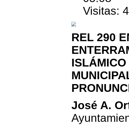
Visitas: 
REL 290 E
ENTERRAM
ISLÁMICO
MUNICIPA
PRONUNCI
José A. Or
Ayuntamien