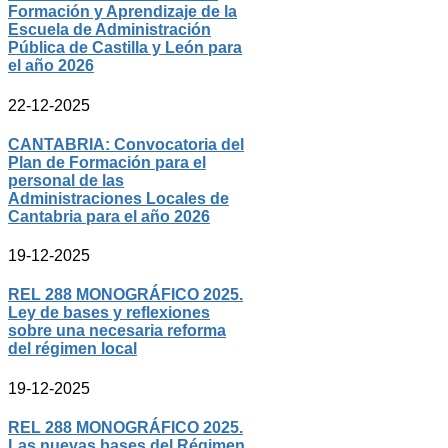
Formación y Aprendizaje de la
Escuela de Administración
Pública de Castilla y León para
el año 2026
22-12-2025
CANTABRIA: Convocatoria del
Plan de Formación para el
personal de las
Administraciones Locales de
Cantabria para el año 2026
19-12-2025
REL 288 MONOGRÁFICO 2025.
Ley de bases y reflexiones
sobre una necesaria reforma
del régimen local
19-12-2025
REL 288 MONOGRÁFICO 2025.
Las nuevas bases del Régimen