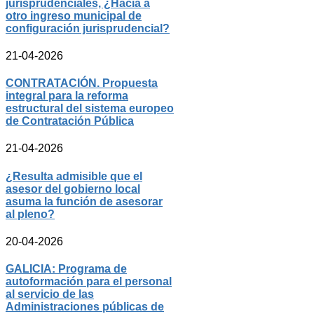
jurisprudenciales, ¿Hacia a
otro ingreso municipal de
configuración jurisprudencial?
21-04-2026
CONTRATACIÓN. Propuesta
integral para la reforma
estructural del sistema europeo
de Contratación Pública
21-04-2026
¿Resulta admisible que el
asesor del gobierno local
asuma la función de asesorar
al pleno?
20-04-2026
GALICIA: Programa de
autoformación para el personal
al servicio de las
Administraciones públicas de