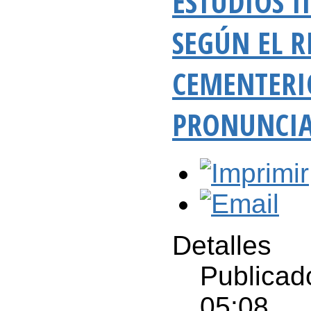
ESTUDIOS I
SEGÚN EL R
CEMENTERIO
PRONUNCIA
Detalles
Publicad
05:08