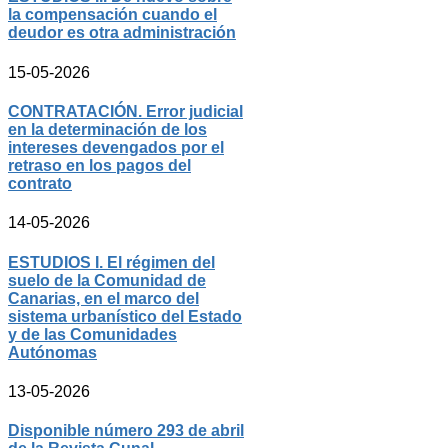
la compensación cuando el
deudor es otra administración
15-05-2026
CONTRATACIÓN. Error judicial
en la determinación de los
intereses devengados por el
retraso en los pagos del
contrato
14-05-2026
ESTUDIOS I. El régimen del
suelo de la Comunidad de
Canarias, en el marco del
sistema urbanístico del Estado
y de las Comunidades
Autónomas
13-05-2026
Disponible número 293 de abril