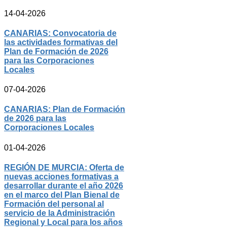
14-04-2026
CANARIAS: Convocatoria de
las actividades formativas del
Plan de Formación de 2026
para las Corporaciones
Locales
07-04-2026
CANARIAS: Plan de Formación
de 2026 para las
Corporaciones Locales
01-04-2026
REGIÓN DE MURCIA: Oferta de
nuevas acciones formativas a
desarrollar durante el año 2026
en el marco del Plan Bienal de
Formación del personal al
servicio de la Administración
Regional y Local para los años