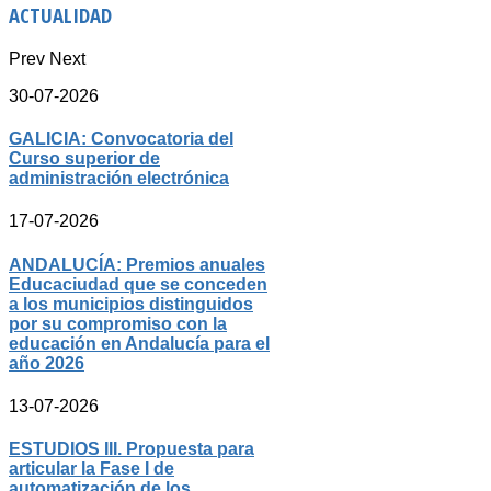
ACTUALIDAD
Prev
Next
30-07-2026
GALICIA: Convocatoria del
Curso superior de
administración electrónica
17-07-2026
ANDALUCÍA: Premios anuales
Educaciudad que se conceden
a los municipios distinguidos
por su compromiso con la
educación en Andalucía para el
año 2026
13-07-2026
ESTUDIOS III. Propuesta para
articular la Fase I de
automatización de los