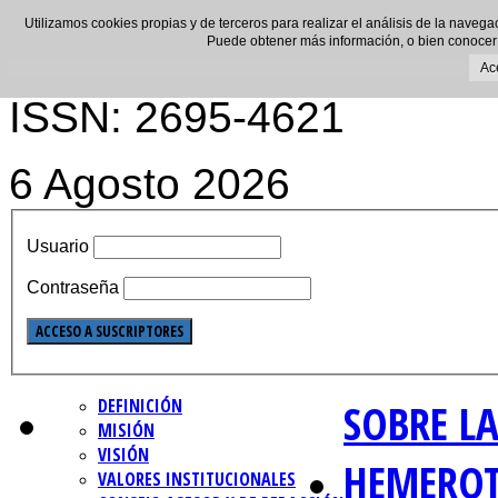
Utilizamos cookies propias y de terceros para realizar el análisis de la navega
Puede obtener más información, o bien conocer
Ac
ISSN: 2695-4621
6 Agosto 2026
Usuario
Contraseña
DEFINICIÓN
SOBRE LA
MISIÓN
VISIÓN
HEMERO
VALORES INSTITUCIONALES