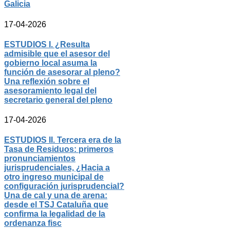
Galicia
17-04-2026
ESTUDIOS I. ¿Resulta
admisible que el asesor del
gobierno local asuma la
función de asesorar al pleno?
Una reflexión sobre el
asesoramiento legal del
secretario general del pleno
17-04-2026
ESTUDIOS II. Tercera era de la
Tasa de Residuos: primeros
pronunciamientos
jurisprudenciales, ¿Hacia a
otro ingreso municipal de
configuración jurisprudencial?
Una de cal y una de arena:
desde el TSJ Cataluña que
confirma la legalidad de la
ordenanza fisc