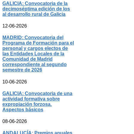
GALICIA: Convocatoria de la
decimoséptima edición de los
al desarrollo rural de Galicia
12-06-2026
MADRID: Convocatoria del
Programa de Formación para el
personal y cargos electos de
las Entidades Locales de la
Comunidad de Madrid
correspondiente al segundo
semestre de 2026
10-06-2026
GALICIA: Convocatoria de una
actividad formativa sobre
expropiación forzosa.
Aspectos básicos
08-06-2026
ANDALUCÍA: Premios anuales