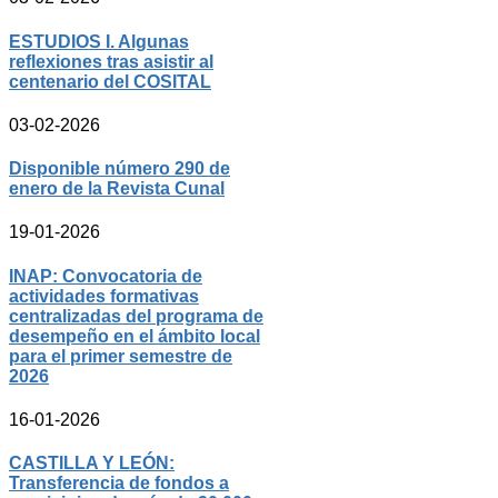
ESTUDIOS I. Algunas
reflexiones tras asistir al
centenario del COSITAL
03-02-2026
Disponible número 290 de
enero de la Revista Cunal
19-01-2026
INAP: Convocatoria de
actividades formativas
centralizadas del programa de
desempeño en el ámbito local
para el primer semestre de
2026
16-01-2026
CASTILLA Y LEÓN:
Transferencia de fondos a