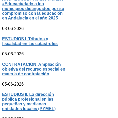
«Educaciudad» a los
municipios distinguidos por su
compromiso con la educación
en Andalucía en el año 2025
08-06-2026
ESTUDIOS I. Tributos y
fiscalidad en las catástrofes
05-06-2026
CONTRATACIÓN. Ampliación
objetiva del recurso especial en
materia de contratación
05-06-2026
ESTUDIOS II. La dirección
pública profesional en las
pequeñas y medianas
entidades locales (PYMEL)