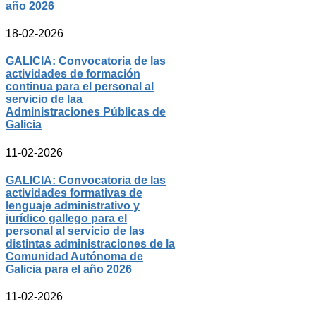
año 2026
18-02-2026
GALICIA: Convocatoria de las
actividades de formación
continua para el personal al
servicio de laa
Administraciones Públicas de
Galicia
11-02-2026
GALICIA: Convocatoria de las
actividades formativas de
lenguaje administrativo y
jurídico gallego para el
personal al servicio de las
distintas administraciones de la
Comunidad Autónoma de
Galicia para el año 2026
11-02-2026