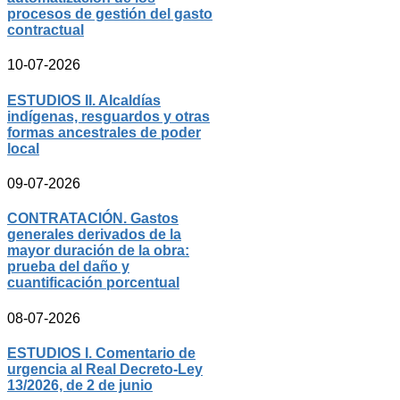
procesos de gestión del gasto
contractual
10-07-2026
ESTUDIOS II. Alcaldías
indígenas, resguardos y otras
formas ancestrales de poder
local
09-07-2026
CONTRATACIÓN. Gastos
generales derivados de la
mayor duración de la obra:
prueba del daño y
cuantificación porcentual
08-07-2026
ESTUDIOS I. Comentario de
urgencia al Real Decreto-Ley
13/2026, de 2 de junio