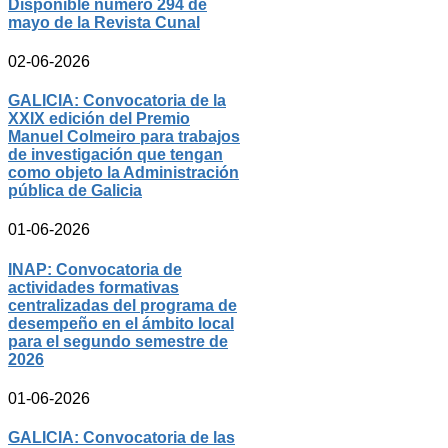
Disponible número 294 de
mayo de la Revista Cunal
02-06-2026
GALICIA: Convocatoria de la
XXIX edición del Premio
Manuel Colmeiro para trabajos
de investigación que tengan
como objeto la Administración
pública de Galicia
01-06-2026
INAP: Convocatoria de
actividades formativas
centralizadas del programa de
desempeño en el ámbito local
para el segundo semestre de
2026
01-06-2026
GALICIA: Convocatoria de las