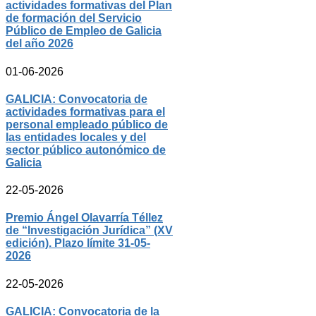
actividades formativas del Plan
de formación del Servicio
Público de Empleo de Galicia
del año 2026
01-06-2026
GALICIA: Convocatoria de
actividades formativas para el
personal empleado público de
las entidades locales y del
sector público autonómico de
Galicia
22-05-2026
Premio Ángel Olavarría Téllez
de “Investigación Jurídica” (XV
edición). Plazo límite 31-05-
2026
22-05-2026
GALICIA: Convocatoria de la