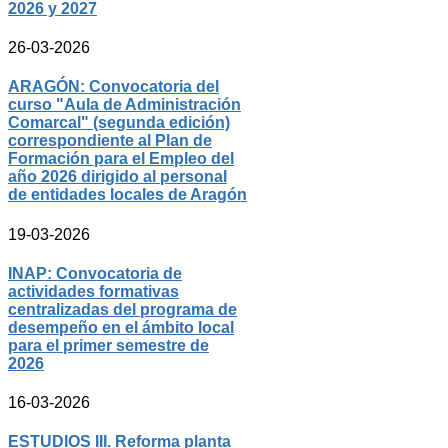
2026 y 2027
26-03-2026
ARAGÓN: Convocatoria del
curso "Aula de Administración
Comarcal" (segunda edición)
correspondiente al Plan de
Formación para el Empleo del
año 2026 dirigido al personal
de entidades locales de Aragón
19-03-2026
INAP: Convocatoria de
actividades formativas
centralizadas del programa de
desempeño en el ámbito local
para el primer semestre de
2026
16-03-2026
ESTUDIOS III. Reforma planta