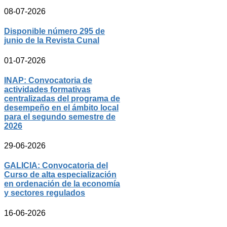
08-07-2026
Disponible número 295 de
junio de la Revista Cunal
01-07-2026
INAP: Convocatoria de
actividades formativas
centralizadas del programa de
desempeño en el ámbito local
para el segundo semestre de
2026
29-06-2026
GALICIA: Convocatoria del
Curso de alta especialización
en ordenación de la economía
y sectores regulados
16-06-2026