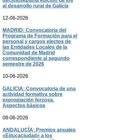
decimoséptima edición de los
al desarrollo rural de Galicia
12-06-2026
MADRID: Convocatoria del
Programa de Formación para el
personal y cargos electos de
las Entidades Locales de la
Comunidad de Madrid
correspondiente al segundo
semestre de 2026
10-06-2026
GALICIA: Convocatoria de una
actividad formativa sobre
expropiación forzosa.
Aspectos básicos
08-06-2026
ANDALUCÍA: Premios anuales
«Educaciudad» a los