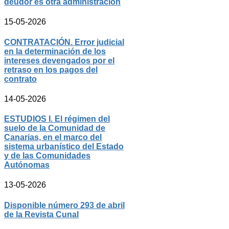
deudor es otra administración
15-05-2026
CONTRATACIÓN. Error judicial
en la determinación de los
intereses devengados por el
retraso en los pagos del
contrato
14-05-2026
ESTUDIOS I. El régimen del
suelo de la Comunidad de
Canarias, en el marco del
sistema urbanístico del Estado
y de las Comunidades
Autónomas
13-05-2026
Disponible número 293 de abril
de la Revista Cunal