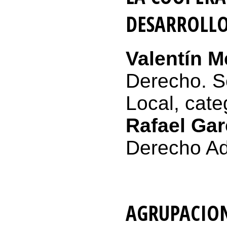
DESARROLL
Valentín M
Derecho. S
Local, cate
Rafael Gar
Derecho Adm
AGRUPACION