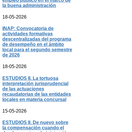
empleo público en el marco de
la buena administración
18-05-2026
INAP: Convocatoria de
actividades formativas
descentralizadas del programa
de desempeño en el ámbito
local para el segundo semestre
de 2026
18-05-2026
ESTUDIOS II. La tortuosa
interpretación jurisprudencial
de las actuaciones
recaudatorias de las entidades
locales en materia concursal
15-05-2026
ESTUDIOS II. De nuevo sobre
la compensación cuando el