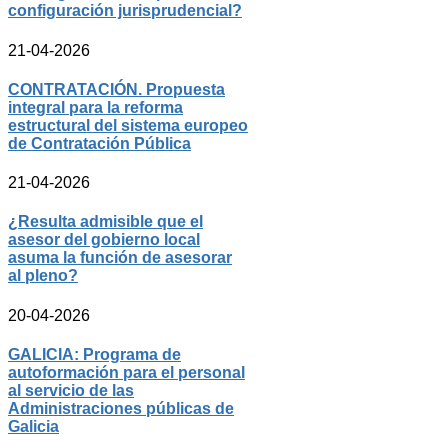
configuración jurisprudencial?
21-04-2026
CONTRATACIÓN. Propuesta
integral para la reforma
estructural del sistema europeo
de Contratación Pública
21-04-2026
¿Resulta admisible que el
asesor del gobierno local
asuma la función de asesorar
al pleno?
20-04-2026
GALICIA: Programa de
autoformación para el personal
al servicio de las
Administraciones públicas de
Galicia