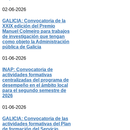
02-06-2026
GALICIA: Convocatoria de la
XXIX edición del Premio
Manuel Colmeiro para trabajos
de investigación que tengan
como objeto la Administración
pública de Galicia
01-06-2026
INAP: Convocatoria de
actividades formativas
centralizadas del programa de
desempeño en el ámbito local
para el segundo semestre de
2026
01-06-2026
GALICIA: Convocatoria de las
actividades formativas del Plan
de formación del Servicio