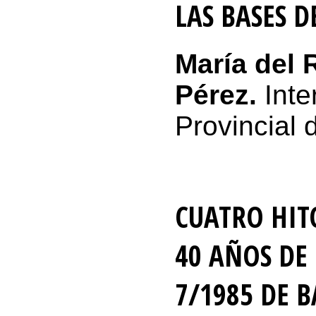
LAS BASES 
María del
Pérez.
Inte
Provincial 
CUATRO HIT
40 AÑOS DE
7/1985 DE 