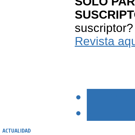
SOLO PA
SUSCRIP
suscriptor?
Revista aq
< PREVIO
SIGUIENTE
ACTUALIDAD