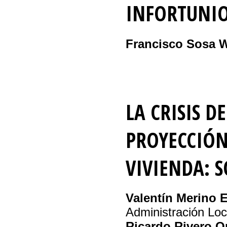
INFORTUNI
Francisco Sosa Wa
LA CRISIS D
PROYECCIÓN
VIVIENDA: 
Valentín Merino 
Administración Loca
Ricardo Rivero O