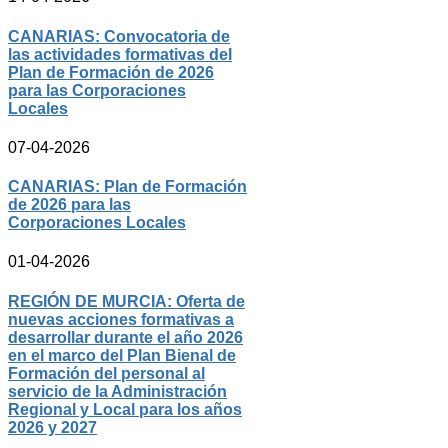
CANARIAS: Convocatoria de
las actividades formativas del
Plan de Formación de 2026
para las Corporaciones
Locales
07-04-2026
CANARIAS: Plan de Formación
de 2026 para las
Corporaciones Locales
01-04-2026
REGIÓN DE MURCIA: Oferta de
nuevas acciones formativas a
desarrollar durante el año 2026
en el marco del Plan Bienal de
Formación del personal al
servicio de la Administración
Regional y Local para los años
2026 y 2027