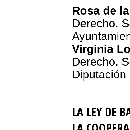
Rosa de la
Derecho. S
Ayuntamien
Virginia L
Derecho. Se
Diputación 
LA LEY DE B
LA COOPERA