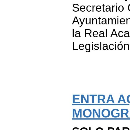
Secretario 
Ayuntamien
la Real Ac
Legislación
ENTRA A
MONOGR