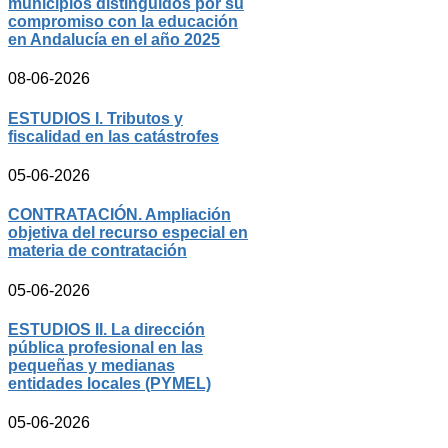
municipios distinguidos por su
compromiso con la educación
en Andalucía en el año 2025
08-06-2026
ESTUDIOS I. Tributos y
fiscalidad en las catástrofes
05-06-2026
CONTRATACIÓN. Ampliación
objetiva del recurso especial en
materia de contratación
05-06-2026
ESTUDIOS II. La dirección
pública profesional en las
pequeñas y medianas
entidades locales (PYMEL)
05-06-2026