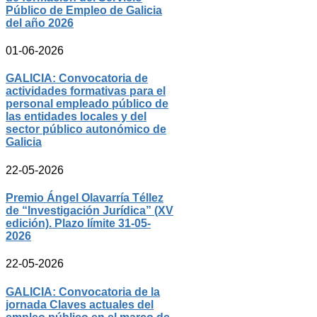
Público de Empleo de Galicia
del año 2026
01-06-2026
GALICIA: Convocatoria de
actividades formativas para el
personal empleado público de
las entidades locales y del
sector público autonómico de
Galicia
22-05-2026
Premio Ángel Olavarría Téllez
de “Investigación Jurídica” (XV
edición). Plazo límite 31-05-
2026
22-05-2026
GALICIA: Convocatoria de la
jornada Claves actuales del