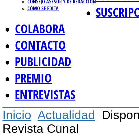
CONSEJO ASESOR Y DE REDACCIÓN
SUSCRIP
CÓMO SE EDITA
COLABORA
CONTACTO
PUBLICIDAD
PREMIO
ENTREVISTAS
Inicio
Actualidad
Dispon
Revista Cunal