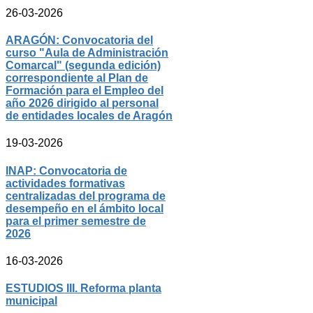
26-03-2026
ARAGÓN: Convocatoria del
curso "Aula de Administración
Comarcal" (segunda edición)
correspondiente al Plan de
Formación para el Empleo del
año 2026 dirigido al personal
de entidades locales de Aragón
19-03-2026
INAP: Convocatoria de
actividades formativas
centralizadas del programa de
desempeño en el ámbito local
para el primer semestre de
2026
16-03-2026
ESTUDIOS III. Reforma planta
municipal