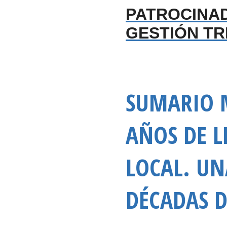
PATROCINAD
GESTIÓN TR
SUMARIO 
AÑOS DE L
LOCAL. U
DÉCADAS 