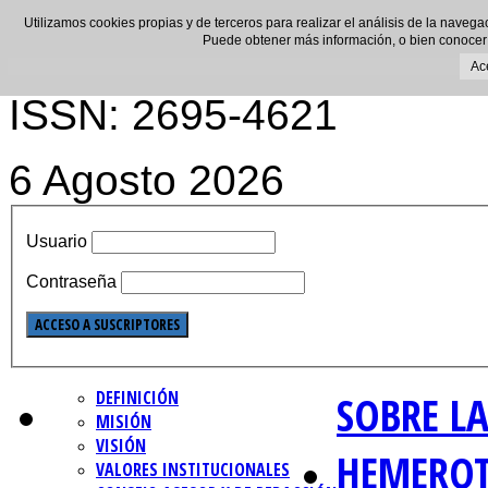
Utilizamos cookies propias y de terceros para realizar el análisis de la navega
Puede obtener más información, o bien conocer
Ac
ISSN: 2695-4621
6 Agosto 2026
Usuario
Contraseña
DEFINICIÓN
SOBRE LA
MISIÓN
VISIÓN
HEMERO
VALORES INSTITUCIONALES