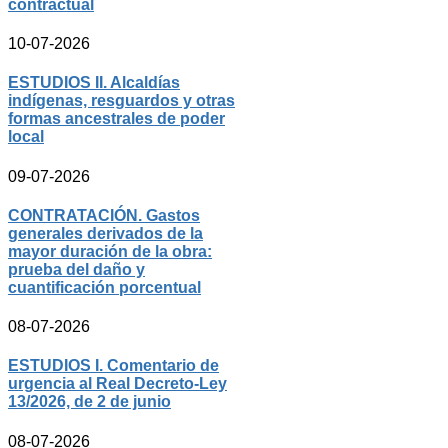
contractual
10-07-2026
ESTUDIOS II. Alcaldías
indígenas, resguardos y otras
formas ancestrales de poder
local
09-07-2026
CONTRATACIÓN. Gastos
generales derivados de la
mayor duración de la obra:
prueba del daño y
cuantificación porcentual
08-07-2026
ESTUDIOS I. Comentario de
urgencia al Real Decreto-Ley
13/2026, de 2 de junio
08-07-2026