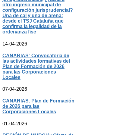
otro ingreso municipal de
configuración jurisprudencial?
Una de cal y una de arena:
desde el TSJ Cataluña que
confirma la legalidad de la
ordenanza fisc
14-04-2026
CANARIAS: Convocatoria de
las actividades formativas del
Plan de Formación de 2026
para las Corporaciones
Locales
07-04-2026
CANARIAS: Plan de Formación
de 2026 para las
Corporaciones Locales
01-04-2026