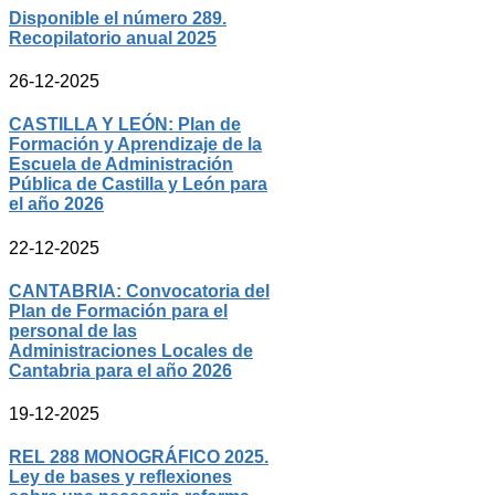
Disponible el número 289.
Recopilatorio anual 2025
26-12-2025
CASTILLA Y LEÓN: Plan de
Formación y Aprendizaje de la
Escuela de Administración
Pública de Castilla y León para
el año 2026
22-12-2025
CANTABRIA: Convocatoria del
Plan de Formación para el
personal de las
Administraciones Locales de
Cantabria para el año 2026
19-12-2025
REL 288 MONOGRÁFICO 2025.
Ley de bases y reflexiones