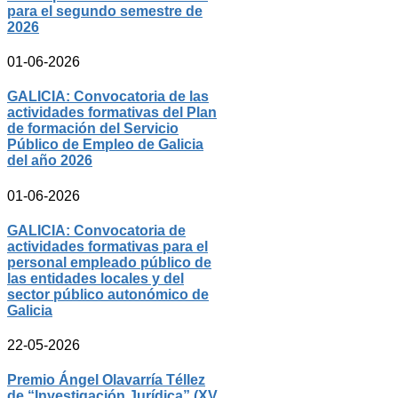
para el segundo semestre de
2026
01-06-2026
GALICIA: Convocatoria de las
actividades formativas del Plan
de formación del Servicio
Público de Empleo de Galicia
del año 2026
01-06-2026
GALICIA: Convocatoria de
actividades formativas para el
personal empleado público de
las entidades locales y del
sector público autonómico de
Galicia
22-05-2026
Premio Ángel Olavarría Téllez
de “Investigación Jurídica” (XV