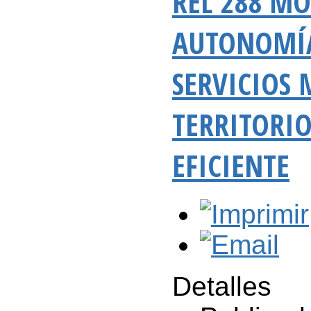
REL 288 M
AUTONOMÍA 
SERVICIOS 
TERRITORIO
EFICIENTE
Detalles