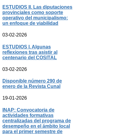
ESTUDIOS II. Las diputaciones
provinciales como soporte
operativo del municipalismo:
un enfoque de viabilidad
03-02-2026
ESTUDIOS I. Algunas
reflexiones tras asistir al
centenario del COSITAL
03-02-2026
Disponible número 290 de
enero de la Revista Cunal
19-01-2026
INAP: Convocatoria de
actividades formativas
centralizadas del programa de
desempeño en el ámbito local
para el primer semestre de