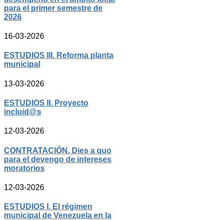
para el primer semestre de
2026
16-03-2026
ESTUDIOS III. Reforma planta
municipal
13-03-2026
ESTUDIOS II. Proyecto
incluid@s
12-03-2026
CONTRATACIÓN. Dies a quo
para el devengo de intereses
moratorios
12-03-2026
ESTUDIOS I. El régimen
municipal de Venezuela en la