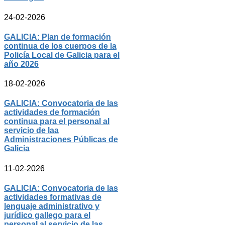
24-02-2026
GALICIA: Plan de formación
continua de los cuerpos de la
Policía Local de Galicia para el
año 2026
18-02-2026
GALICIA: Convocatoria de las
actividades de formación
continua para el personal al
servicio de laa
Administraciones Públicas de
Galicia
11-02-2026
GALICIA: Convocatoria de las
actividades formativas de
lenguaje administrativo y
jurídico gallego para el
personal al servicio de las