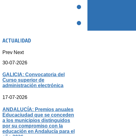
< PREVIO
SIGUIENTE
ACTUALIDAD
Prev
Next
30-07-2026
GALICIA: Convocatoria del
Curso superior de
administración electrónica
17-07-2026
ANDALUCÍA: Premios anuales
Educaciudad que se conceden
a los municipios distinguidos
por su compromiso con la
educación en Andalucía para el