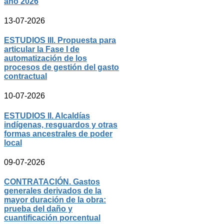
año 2026
13-07-2026
ESTUDIOS III. Propuesta para
articular la Fase I de
automatización de los
procesos de gestión del gasto
contractual
10-07-2026
ESTUDIOS II. Alcaldías
indígenas, resguardos y otras
formas ancestrales de poder
local
09-07-2026
CONTRATACIÓN. Gastos
generales derivados de la
mayor duración de la obra:
prueba del daño y
cuantificación porcentual