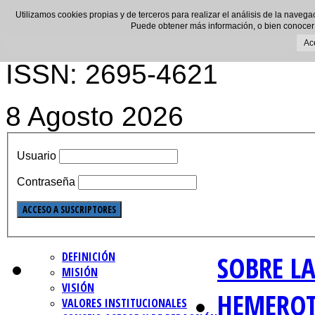
Utilizamos cookies propias y de terceros para realizar el análisis de la navega
Puede obtener más información, o bien conocer
Ac
ISSN: 2695-4621
8 Agosto 2026
Usuario
Contraseña
DEFINICIÓN
SOBRE LA
MISIÓN
VISIÓN
HEMERO
VALORES INSTITUCIONALES