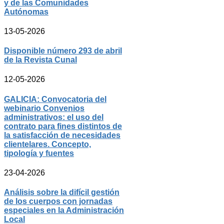
y de las Comunidades
Autónomas
13-05-2026
Disponible número 293 de abril
de la Revista Cunal
12-05-2026
GALICIA: Convocatoria del
webinario Convenios
administrativos: el uso del
contrato para fines distintos de
la satisfacción de necesidades
clientelares. Concepto,
tipología y fuentes
23-04-2026
Análisis sobre la difícil gestión
de los cuerpos con jornadas
especiales en la Administración
Local