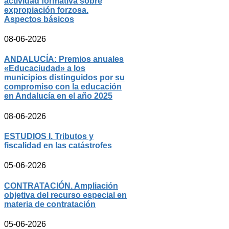
actividad formativa sobre
expropiación forzosa.
Aspectos básicos
08-06-2026
ANDALUCÍA: Premios anuales
«Educaciudad» a los
municipios distinguidos por su
compromiso con la educación
en Andalucía en el año 2025
08-06-2026
ESTUDIOS I. Tributos y
fiscalidad en las catástrofes
05-06-2026
CONTRATACIÓN. Ampliación
objetiva del recurso especial en
materia de contratación
05-06-2026