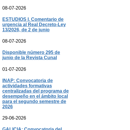
08-07-2026
ESTUDIOS I. Comentario de
urgencia al Real Decreto-Ley
13/2026, de 2 de junio
08-07-2026
Disponible número 295 de
junio de la Revista Cunal
01-07-2026
INAP: Convocatoria de
actividades formativas
centralizadas del programa de
desempeño en el ámbito local
para el segundo semestre de
2026
29-06-2026
GALICIA: Convocatoria del