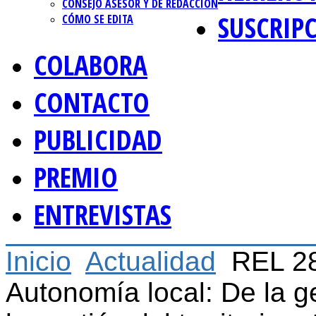
CONSEJO ASESOR Y DE REDACCIÓN
SUSCRIP
CÓMO SE EDITA
COLABORA
CONTACTO
PUBLICIDAD
PREMIO
ENTREVISTAS
Inicio
Actualidad
REL 2
Autonomía local: De la g