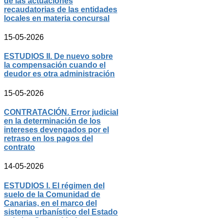
de las actuaciones
recaudatorias de las entidades
locales en materia concursal
15-05-2026
ESTUDIOS II. De nuevo sobre
la compensación cuando el
deudor es otra administración
15-05-2026
CONTRATACIÓN. Error judicial
en la determinación de los
intereses devengados por el
retraso en los pagos del
contrato
14-05-2026
ESTUDIOS I. El régimen del
suelo de la Comunidad de
Canarias, en el marco del
sistema urbanístico del Estado