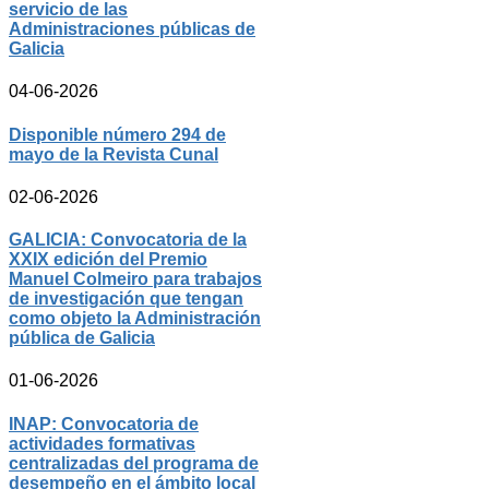
servicio de las
Administraciones públicas de
Galicia
04-06-2026
Disponible número 294 de
mayo de la Revista Cunal
02-06-2026
GALICIA: Convocatoria de la
XXIX edición del Premio
Manuel Colmeiro para trabajos
de investigación que tengan
como objeto la Administración
pública de Galicia
01-06-2026
INAP: Convocatoria de
actividades formativas
centralizadas del programa de
desempeño en el ámbito local