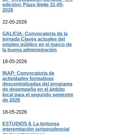
edición). Plazo límite 31-05-
2026
22-05-2026
GALICIA: Convocatoria de la
jornada Claves actuales del
empleo público en el marco de
la buena administración
18-05-2026
INAP: Convocatoria de
actividades formativas
descentralizadas del programa
de desempeño en el ámbito
local para el segundo semestre
de 2026
18-05-2026
ESTUDIOS II. La tortuosa
interpretación jurisprudencial