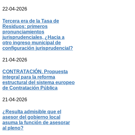
22-04-2026
Tercera era de la Tasa de
Residuos: primeros
pronunciamientos
jurisprudenciales, ¿Hacia a
otro ingreso municipal de
configuración jurisprudencial?
21-04-2026
CONTRATACIÓN. Propuesta
integral para la reforma
estructural del sistema europeo
de Contratación Pública
21-04-2026
¿Resulta admisible que el
asesor del gobierno local
asuma la función de asesorar
al pleno?