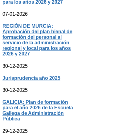
para los años 2026 y 2027
07-01-2026
REGIÓN DE MURCIA:
Aprobación del plan bienal de
formación del personal al
servicio de la administración
regional y local para los años
2026 y 2027
30-12-2025
Jurisprudencia año 2025
30-12-2025
GALICIA: Plan de formación
para el año 2026 de la Escuela
Gallega de Administración
Pública
29-12-2025