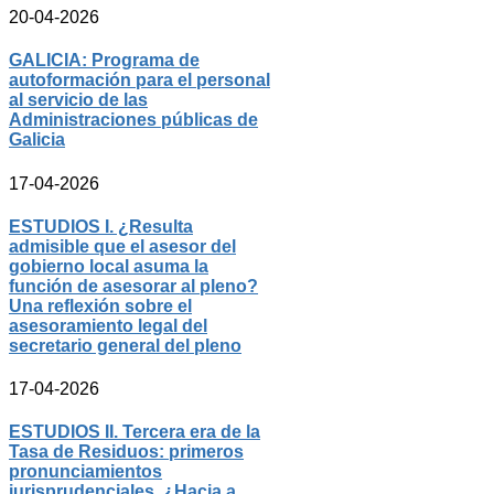
20-04-2026
GALICIA: Programa de
autoformación para el personal
al servicio de las
Administraciones públicas de
Galicia
17-04-2026
ESTUDIOS I. ¿Resulta
admisible que el asesor del
gobierno local asuma la
función de asesorar al pleno?
Una reflexión sobre el
asesoramiento legal del
secretario general del pleno
17-04-2026
ESTUDIOS II. Tercera era de la
Tasa de Residuos: primeros
pronunciamientos
jurisprudenciales, ¿Hacia a