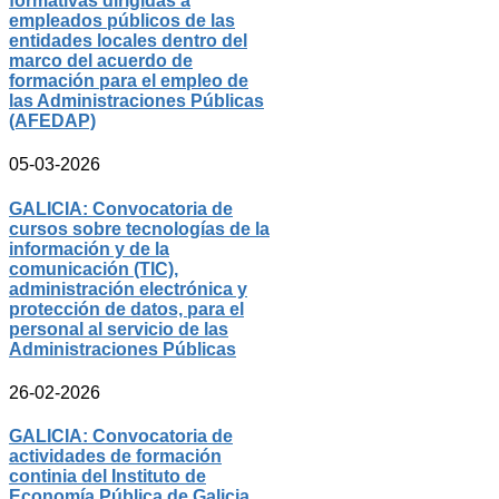
formativas dirigidas a
empleados públicos de las
entidades locales dentro del
marco del acuerdo de
formación para el empleo de
las Administraciones Públicas
(AFEDAP)
05-03-2026
GALICIA: Convocatoria de
cursos sobre tecnologías de la
información y de la
comunicación (TIC),
administración electrónica y
protección de datos, para el
personal al servicio de las
Administraciones Públicas
26-02-2026
GALICIA: Convocatoria de
actividades de formación
continia del Instituto de
Economía Pública de Galicia