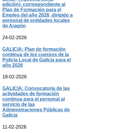
edición), correspondiente al
Plan de Formación para el
Empleo del año 2026, dirigido a
personal de entidades locales
de Aragón
24-02-2026
GALICIA: Plan de formación
continua de los cuerpos de la
Policía Local de Galicia para el
año 2026
18-02-2026
GALICIA: Convocatoria de las
actividades de formación
continua para el personal al
servicio de laa
Administraciones Públicas de
Galicia
11-02-2026