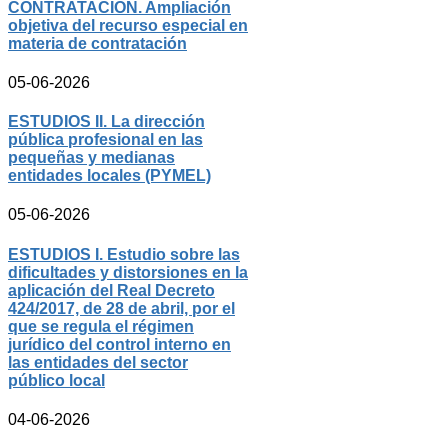
CONTRATACIÓN. Ampliación
objetiva del recurso especial en
materia de contratación
05-06-2026
ESTUDIOS II. La dirección
pública profesional en las
pequeñas y medianas
entidades locales (PYMEL)
05-06-2026
ESTUDIOS I. Estudio sobre las
dificultades y distorsiones en la
aplicación del Real Decreto
424/2017, de 28 de abril, por el
que se regula el régimen
jurídico del control interno en
las entidades del sector
público local
04-06-2026