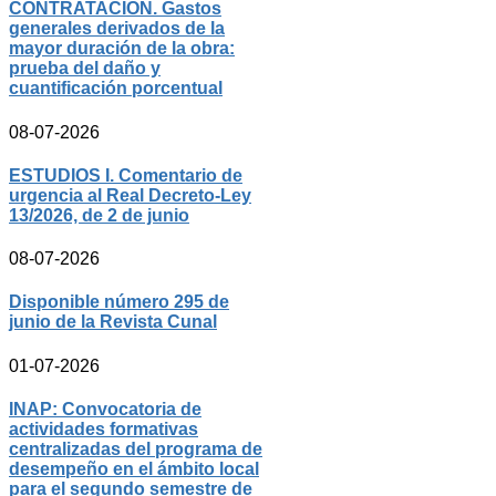
CONTRATACIÓN. Gastos
generales derivados de la
mayor duración de la obra:
prueba del daño y
cuantificación porcentual
08-07-2026
ESTUDIOS I. Comentario de
urgencia al Real Decreto-Ley
13/2026, de 2 de junio
08-07-2026
Disponible número 295 de
junio de la Revista Cunal
01-07-2026
INAP: Convocatoria de
actividades formativas
centralizadas del programa de
desempeño en el ámbito local
para el segundo semestre de