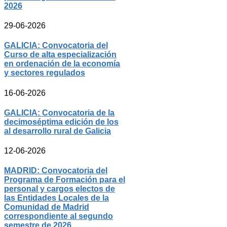
2026
29-06-2026
GALICIA: Convocatoria del
Curso de alta especialización
en ordenación de la economía
y sectores regulados
16-06-2026
GALICIA: Convocatoria de la
decimoséptima edición de los
al desarrollo rural de Galicia
12-06-2026
MADRID: Convocatoria del
Programa de Formación para el
personal y cargos electos de
las Entidades Locales de la
Comunidad de Madrid
correspondiente al segundo
semestre de 2026