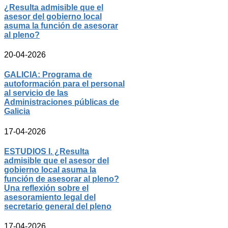
¿Resulta admisible que el
asesor del gobierno local
asuma la función de asesorar
al pleno?
20-04-2026
GALICIA: Programa de
autoformación para el personal
al servicio de las
Administraciones públicas de
Galicia
17-04-2026
ESTUDIOS I. ¿Resulta
admisible que el asesor del
gobierno local asuma la
función de asesorar al pleno?
Una reflexión sobre el
asesoramiento legal del
secretario general del pleno
17-04-2026