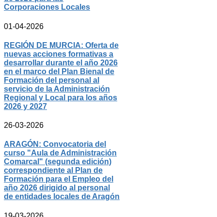
Corporaciones Locales
01-04-2026
REGIÓN DE MURCIA: Oferta de
nuevas acciones formativas a
desarrollar durante el año 2026
en el marco del Plan Bienal de
Formación del personal al
servicio de la Administración
Regional y Local para los años
2026 y 2027
26-03-2026
ARAGÓN: Convocatoria del
curso "Aula de Administración
Comarcal" (segunda edición)
correspondiente al Plan de
Formación para el Empleo del
año 2026 dirigido al personal
de entidades locales de Aragón
19-03-2026