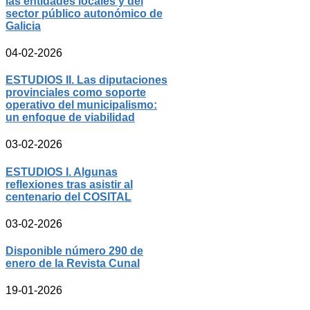
las entidades locales y del
sector público autonómico de
Galicia
04-02-2026
ESTUDIOS II. Las diputaciones
provinciales como soporte
operativo del municipalismo:
un enfoque de viabilidad
03-02-2026
ESTUDIOS I. Algunas
reflexiones tras asistir al
centenario del COSITAL
03-02-2026
Disponible número 290 de
enero de la Revista Cunal
19-01-2026