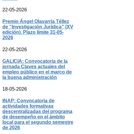
22-05-2026
Premio Ángel Olavarría Téllez
de “Investigación Jurídica” (XV
edición). Plazo límite 31-05-
2026
22-05-2026
GALICIA: Convocatoria de la
jornada Claves actuales del
empleo público en el marco de
la buena administración
18-05-2026
INAP: Convocatoria de
actividades formativas
descentralizadas del programa
de desempeño en el ámbito
local para el segundo semestre
de 2026