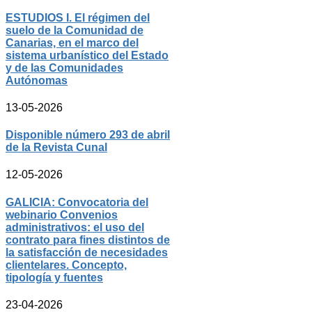
ESTUDIOS I. El régimen del
suelo de la Comunidad de
Canarias, en el marco del
sistema urbanístico del Estado
y de las Comunidades
Autónomas
13-05-2026
Disponible número 293 de abril
de la Revista Cunal
12-05-2026
GALICIA: Convocatoria del
webinario Convenios
administrativos: el uso del
contrato para fines distintos de
la satisfacción de necesidades
clientelares. Concepto,
tipología y fuentes
23-04-2026