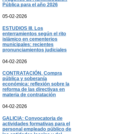
Pública para el año 2026
05-02-2026
ESTUDIOS III. Los
enterramientos según el rito
islámico en cementerios
municipales: recientes
pronunciamientos judiciales
04-02-2026
CONTRATACIÓN. Compra
pública y soberanía
económica: reflexión sobre la
reforma de las directivas en
materia de contratación
04-02-2026
GALICIA: Convocatoria de
actividades formativas para el
personal empleado público de