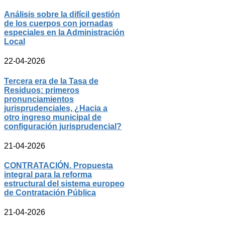
Análisis sobre la difícil gestión
de los cuerpos con jornadas
especiales en la Administración
Local
22-04-2026
Tercera era de la Tasa de
Residuos: primeros
pronunciamientos
jurisprudenciales, ¿Hacia a
otro ingreso municipal de
configuración jurisprudencial?
21-04-2026
CONTRATACIÓN. Propuesta
integral para la reforma
estructural del sistema europeo
de Contratación Pública
21-04-2026