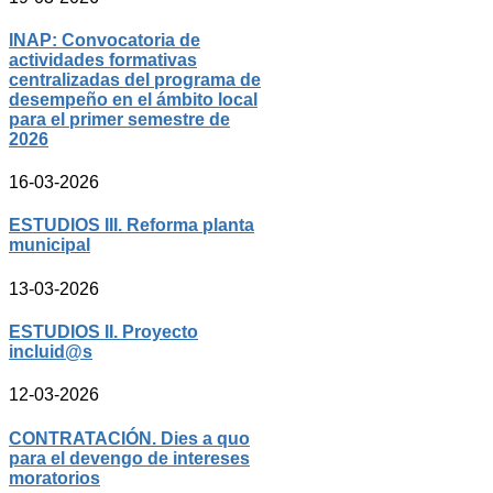
INAP: Convocatoria de
actividades formativas
centralizadas del programa de
desempeño en el ámbito local
para el primer semestre de
2026
16-03-2026
ESTUDIOS III. Reforma planta
municipal
13-03-2026
ESTUDIOS II. Proyecto
incluid@s
12-03-2026
CONTRATACIÓN. Dies a quo
para el devengo de intereses
moratorios