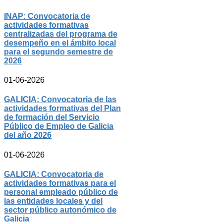
INAP: Convocatoria de
actividades formativas
centralizadas del programa de
desempeño en el ámbito local
para el segundo semestre de
2026
01-06-2026
GALICIA: Convocatoria de las
actividades formativas del Plan
de formación del Servicio
Público de Empleo de Galicia
del año 2026
01-06-2026
GALICIA: Convocatoria de
actividades formativas para el
personal empleado público de
las entidades locales y del
sector público autonómico de
Galicia