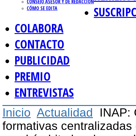
CONSEJO ASESOR Y DE REDACCIÓN
SUSCRIP
CÓMO SE EDITA
COLABORA
CONTACTO
PUBLICIDAD
PREMIO
ENTREVISTAS
Inicio
Actualidad
INAP: 
formativas centralizada