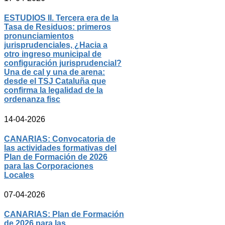
ESTUDIOS II. Tercera era de la
Tasa de Residuos: primeros
pronunciamientos
jurisprudenciales, ¿Hacia a
otro ingreso municipal de
configuración jurisprudencial?
Una de cal y una de arena:
desde el TSJ Cataluña que
confirma la legalidad de la
ordenanza fisc
14-04-2026
CANARIAS: Convocatoria de
las actividades formativas del
Plan de Formación de 2026
para las Corporaciones
Locales
07-04-2026
CANARIAS: Plan de Formación
de 2026 para las