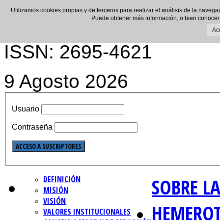
Utilizamos cookies propias y de terceros para realizar el análisis de la navega
Puede obtener más información, o bien conocer
Ac
ISSN: 2695-4621
9 Agosto 2026
Usuario
Contraseña
DEFINICIÓN
SOBRE LA
MISIÓN
VISIÓN
HEMERO
VALORES INSTITUCIONALES