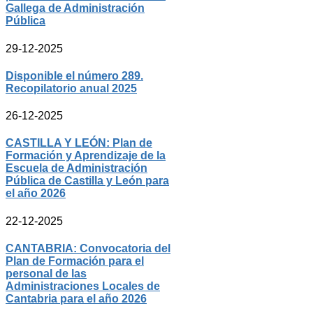
Gallega de Administración
Pública
29-12-2025
Disponible el número 289.
Recopilatorio anual 2025
26-12-2025
CASTILLA Y LEÓN: Plan de
Formación y Aprendizaje de la
Escuela de Administración
Pública de Castilla y León para
el año 2026
22-12-2025
CANTABRIA: Convocatoria del
Plan de Formación para el
personal de las
Administraciones Locales de
Cantabria para el año 2026