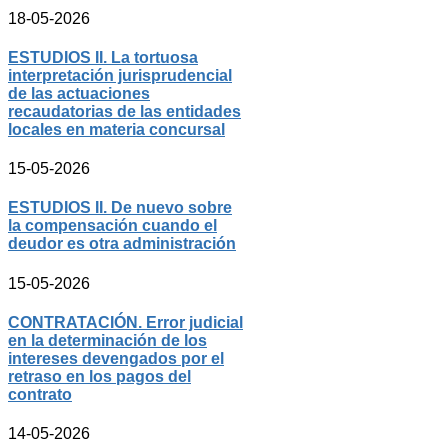
18-05-2026
ESTUDIOS II. La tortuosa
interpretación jurisprudencial
de las actuaciones
recaudatorias de las entidades
locales en materia concursal
15-05-2026
ESTUDIOS II. De nuevo sobre
la compensación cuando el
deudor es otra administración
15-05-2026
CONTRATACIÓN. Error judicial
en la determinación de los
intereses devengados por el
retraso en los pagos del
contrato
14-05-2026