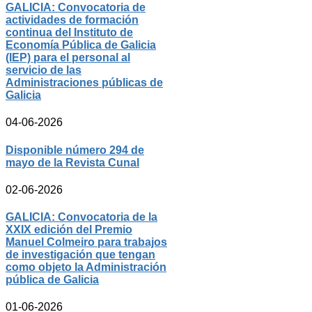
GALICIA: Convocatoria de
actividades de formación
continua del Instituto de
Economía Pública de Galicia
(IEP) para el personal al
servicio de las
Administraciones públicas de
Galicia
04-06-2026
Disponible número 294 de
mayo de la Revista Cunal
02-06-2026
GALICIA: Convocatoria de la
XXIX edición del Premio
Manuel Colmeiro para trabajos
de investigación que tengan
como objeto la Administración
pública de Galicia
01-06-2026