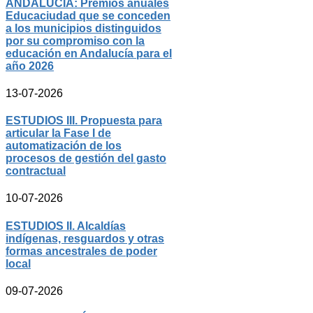
ANDALUCÍA: Premios anuales
Educaciudad que se conceden
a los municipios distinguidos
por su compromiso con la
educación en Andalucía para el
año 2026
13-07-2026
ESTUDIOS III. Propuesta para
articular la Fase I de
automatización de los
procesos de gestión del gasto
contractual
10-07-2026
ESTUDIOS II. Alcaldías
indígenas, resguardos y otras
formas ancestrales de poder
local
09-07-2026