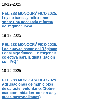
19-12-2025
REL 288 MONOGRÁFICO 2025.
Ley de bases y reflexiones
sobre una necesaria reforma
del régimen local
19-12-2025
REL 288 MONOGRÁFICO 2025.
Las nuevas bases del Régimen
Local algorítmico. “Inteligencia
colectiva para la digitalización
con IAQ”
18-12-2025
REL 288 MONOGRÁFICO 2025.
Agrupaciones de municipios
de carácter voluntario. (Sobre
mancomunidades, comarcas y
áreas metropolitanas)