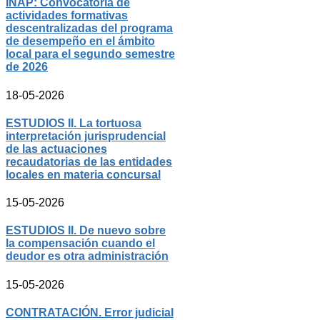
INAP: Convocatoria de
actividades formativas
descentralizadas del programa
de desempeño en el ámbito
local para el segundo semestre
de 2026
18-05-2026
ESTUDIOS II. La tortuosa
interpretación jurisprudencial
de las actuaciones
recaudatorias de las entidades
locales en materia concursal
15-05-2026
ESTUDIOS II. De nuevo sobre
la compensación cuando el
deudor es otra administración
15-05-2026
CONTRATACIÓN. Error judicial