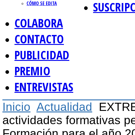
SUSCRIP
CÓMO SE EDITA
COLABORA
CONTACTO
PUBLICIDAD
PREMIO
ENTREVISTAS
Inicio
Actualidad
EXTRE
actividades formativas p
Formación para el año 2