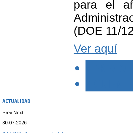
para el a
Administra
(DOE 11/12
Ver aquí
< PREVIO
SIGUIENTE
ACTUALIDAD
Prev
Next
30-07-2026