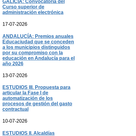
GALICIA: Convocatoria del
Curso superior de
administración electrónica
17-07-2026
ANDALUCÍA: Premios anuales
Educaciudad que se conceden
a los municipios distinguidos
por su compromiso con la
educación en Andalucía para el
año 2026
13-07-2026
ESTUDIOS III. Propuesta para
articular la Fase I de
automatización de los
procesos de gestión del gasto
contractual
10-07-2026
ESTUDIOS II. Alcaldías