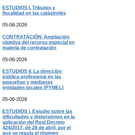
ESTUDIOS I. Tributos y
fiscalidad en las catástrofes
05-06-2026
CONTRATACIÓN. Ampliación
objetiva del recurso especial en
materia de contratación
05-06-2026
ESTUDIOS II. La dirección
pública profesional en las
pequeñas y medianas
entidades locales (PYMEL)
05-06-2026
ESTUDIOS I. Estudio sobre las
dificultades y distorsiones en la
aplicación del Real Decreto
424/2017, de 28 de abril, por el
que se regula el régimen