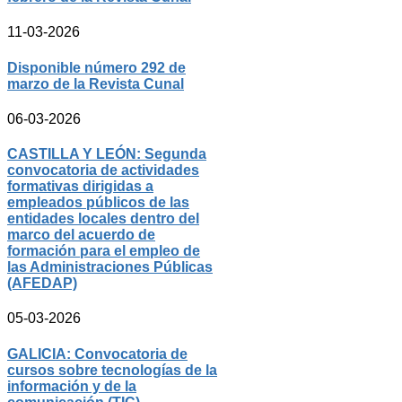
11-03-2026
Disponible número 292 de
marzo de la Revista Cunal
06-03-2026
CASTILLA Y LEÓN: Segunda
convocatoria de actividades
formativas dirigidas a
empleados públicos de las
entidades locales dentro del
marco del acuerdo de
formación para el empleo de
las Administraciones Públicas
(AFEDAP)
05-03-2026
GALICIA: Convocatoria de
cursos sobre tecnologías de la
información y de la