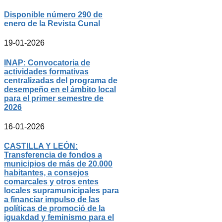
Disponible número 290 de
enero de la Revista Cunal
19-01-2026
INAP: Convocatoria de
actividades formativas
centralizadas del programa de
desempeño en el ámbito local
para el primer semestre de
2026
16-01-2026
CASTILLA Y LEÓN:
Transferencia de fondos a
municipios de más de 20.000
habitantes, a consejos
comarcales y otros entes
locales supramunicipales para
a financiar impulso de las
políticas de promoció de la
iguakdad y feminismo para el