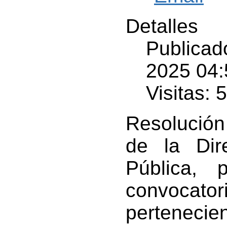
Detalles
Publicad
2025 04:
Visitas: 
Resolución
de la Dir
Pública, 
convocator
perteneci