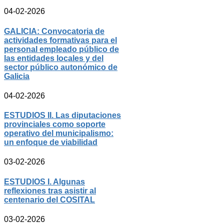
04-02-2026
GALICIA: Convocatoria de
actividades formativas para el
personal empleado público de
las entidades locales y del
sector público autonómico de
Galicia
04-02-2026
ESTUDIOS II. Las diputaciones
provinciales como soporte
operativo del municipalismo:
un enfoque de viabilidad
03-02-2026
ESTUDIOS I. Algunas
reflexiones tras asistir al
centenario del COSITAL
03-02-2026