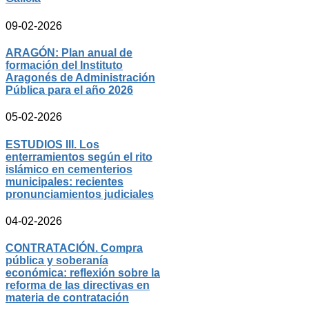
09-02-2026
ARAGÓN: Plan anual de
formación del Instituto
Aragonés de Administración
Pública para el año 2026
05-02-2026
ESTUDIOS III. Los
enterramientos según el rito
islámico en cementerios
municipales: recientes
pronunciamientos judiciales
04-02-2026
CONTRATACIÓN. Compra
pública y soberanía
económica: reflexión sobre la
reforma de las directivas en
materia de contratación