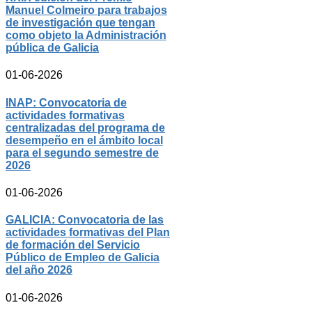
Manuel Colmeiro para trabajos
de investigación que tengan
como objeto la Administración
pública de Galicia
01-06-2026
INAP: Convocatoria de
actividades formativas
centralizadas del programa de
desempeño en el ámbito local
para el segundo semestre de
2026
01-06-2026
GALICIA: Convocatoria de las
actividades formativas del Plan
de formación del Servicio
Público de Empleo de Galicia
del año 2026
01-06-2026