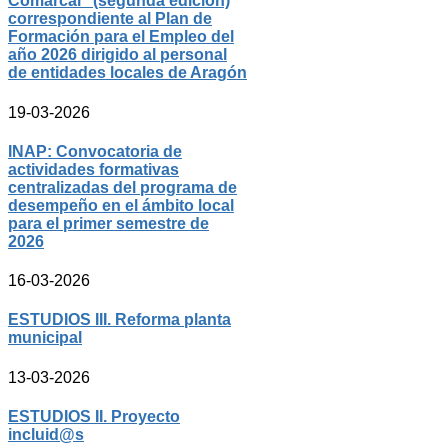
Comarcal" (segunda edición)
correspondiente al Plan de
Formación para el Empleo del
año 2026 dirigido al personal
de entidades locales de Aragón
19-03-2026
INAP: Convocatoria de
actividades formativas
centralizadas del programa de
desempeño en el ámbito local
para el primer semestre de
2026
16-03-2026
ESTUDIOS III. Reforma planta
municipal
13-03-2026
ESTUDIOS II. Proyecto
incluid@s