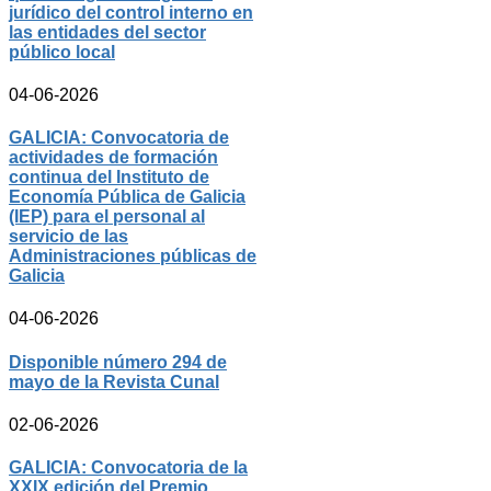
jurídico del control interno en
las entidades del sector
público local
04-06-2026
GALICIA: Convocatoria de
actividades de formación
continua del Instituto de
Economía Pública de Galicia
(IEP) para el personal al
servicio de las
Administraciones públicas de
Galicia
04-06-2026
Disponible número 294 de
mayo de la Revista Cunal
02-06-2026
GALICIA: Convocatoria de la
XXIX edición del Premio