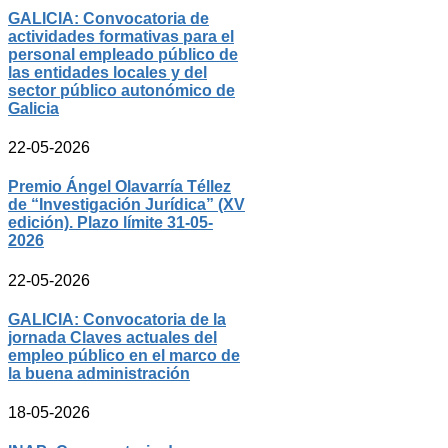
GALICIA: Convocatoria de
actividades formativas para el
personal empleado público de
las entidades locales y del
sector público autonómico de
Galicia
22-05-2026
Premio Ángel Olavarría Téllez
de “Investigación Jurídica” (XV
edición). Plazo límite 31-05-
2026
22-05-2026
GALICIA: Convocatoria de la
jornada Claves actuales del
empleo público en el marco de
la buena administración
18-05-2026