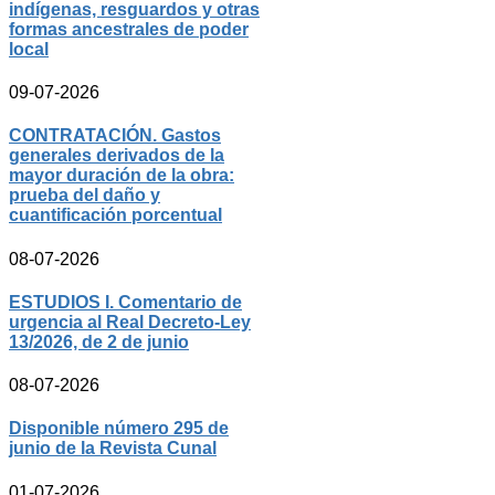
indígenas, resguardos y otras
formas ancestrales de poder
local
09-07-2026
CONTRATACIÓN. Gastos
generales derivados de la
mayor duración de la obra:
prueba del daño y
cuantificación porcentual
08-07-2026
ESTUDIOS I. Comentario de
urgencia al Real Decreto-Ley
13/2026, de 2 de junio
08-07-2026
Disponible número 295 de
junio de la Revista Cunal
01-07-2026