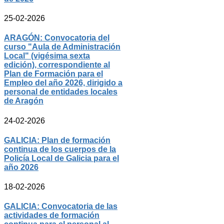
25-02-2026
ARAGÓN: Convocatoria del
curso "Aula de Administración
Local" (vigésima sexta
edición), correspondiente al
Plan de Formación para el
Empleo del año 2026, dirigido a
personal de entidades locales
de Aragón
24-02-2026
GALICIA: Plan de formación
continua de los cuerpos de la
Policía Local de Galicia para el
año 2026
18-02-2026
GALICIA: Convocatoria de las
actividades de formación