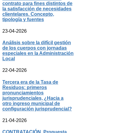
contrato para fines distintos de
la satisfacción de necesidades
clientelares. Concepto,
tipología y fuentes
23-04-2026
Análisis sobre la difícil gestión
de los cuerpos con jornadas
especiales en la Administración
Local
22-04-2026
Tercera era de la Tasa de
Residuos: primeros
pronunciamientos
jurisprudenciales, ¿Hacia a
otro ingreso municipal de
configuración jurisprudencial?
21-04-2026
CONTRATACIÓN. Propuesta