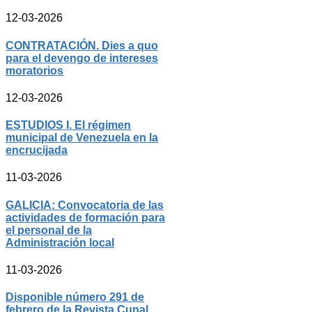
12-03-2026
CONTRATACIÓN. Dies a quo
para el devengo de intereses
moratorios
12-03-2026
ESTUDIOS I. El régimen
municipal de Venezuela en la
encrucijada
11-03-2026
GALICIA: Convocatoria de las
actividades de formación para
el personal de la
Administración local
11-03-2026
Disponible número 291 de
febrero de la Revista Cunal