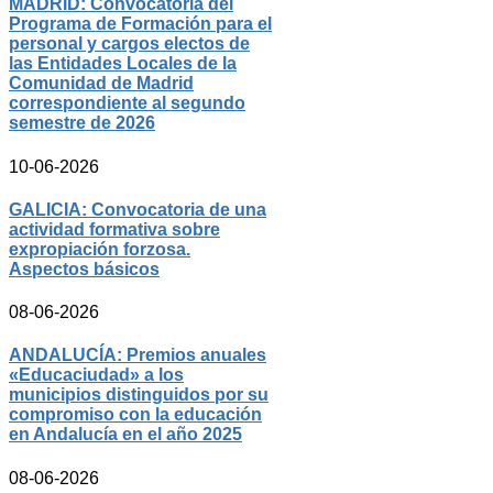
MADRID: Convocatoria del
Programa de Formación para el
personal y cargos electos de
las Entidades Locales de la
Comunidad de Madrid
correspondiente al segundo
semestre de 2026
10-06-2026
GALICIA: Convocatoria de una
actividad formativa sobre
expropiación forzosa.
Aspectos básicos
08-06-2026
ANDALUCÍA: Premios anuales
«Educaciudad» a los
municipios distinguidos por su
compromiso con la educación
en Andalucía en el año 2025
08-06-2026