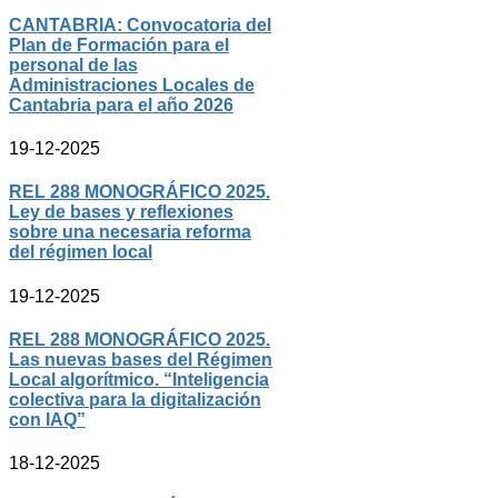
CANTABRIA: Convocatoria del
Plan de Formación para el
personal de las
Administraciones Locales de
Cantabria para el año 2026
19-12-2025
REL 288 MONOGRÁFICO 2025.
Ley de bases y reflexiones
sobre una necesaria reforma
del régimen local
19-12-2025
REL 288 MONOGRÁFICO 2025.
Las nuevas bases del Régimen
Local algorítmico. “Inteligencia
colectiva para la digitalización
con IAQ”
18-12-2025