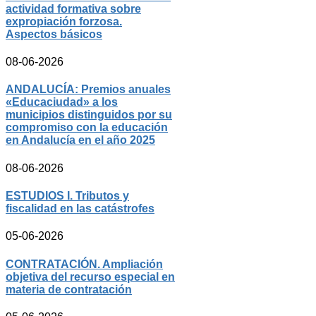
actividad formativa sobre
expropiación forzosa.
Aspectos básicos
08-06-2026
ANDALUCÍA: Premios anuales
«Educaciudad» a los
municipios distinguidos por su
compromiso con la educación
en Andalucía en el año 2025
08-06-2026
ESTUDIOS I. Tributos y
fiscalidad en las catástrofes
05-06-2026
CONTRATACIÓN. Ampliación
objetiva del recurso especial en
materia de contratación