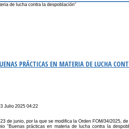
ia de lucha contra la despoblación"
UENAS PRÁCTICAS EN MATERIA DE LUCHA CONT
03 Julio 2025 04:22
 de junio, por la que se modifica la Orden FOM/34/2025, de 
mio "Buenas prácticas en materia de lucha contra la despob