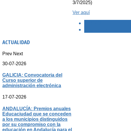
3/7/2025)
Ver aquí
< PREVIO
SIGUIENTE >
ACTUALIDAD
Prev
Next
30-07-2026
GALICIA: Convocatoria del
Curso superior de
administración electrónica
17-07-2026
ANDALUCÍA: Premios anuales
Educaciudad que se conceden
a los municipios distinguidos
por su compromiso con la
educación en Andalucía para el