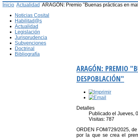
Inicio
Actualidad
ARAGÓN: Premio "Buenas prácticas en mater
Noticias Cosital
Habilitad@s
Actualidad
Legislación
Jurisprudencia
Subvenciones
Doctrinal
Bibliografía
ARAGÓN: PREMIO "B
DESPOBLACIÓN"
Detalles
Publicado el Jueves, 
Visitas: 787
ORDEN FOM/729/2025, de 23
por la que se crea el pre