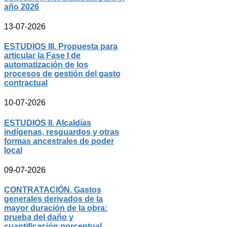
año 2026
13-07-2026
ESTUDIOS III. Propuesta para
articular la Fase I de
automatización de los
procesos de gestión del gasto
contractual
10-07-2026
ESTUDIOS II. Alcaldías
indígenas, resguardos y otras
formas ancestrales de poder
local
09-07-2026
CONTRATACIÓN. Gastos
generales derivados de la
mayor duración de la obra:
prueba del daño y
cuantificación porcentual