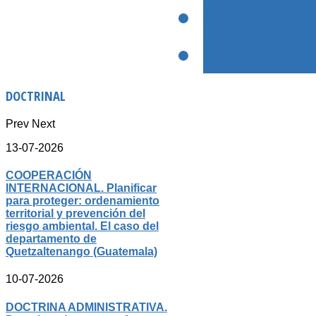
< PREVIO
SIGUIENTE
DOCTRINAL
Prev
Next
13-07-2026
COOPERACIÓN
INTERNACIONAL. Planificar
para proteger: ordenamiento
territorial y prevención del
riesgo ambiental. El caso del
departamento de
Quetzaltenango (Guatemala)
10-07-2026
DOCTRINA ADMINISTRATIVA.