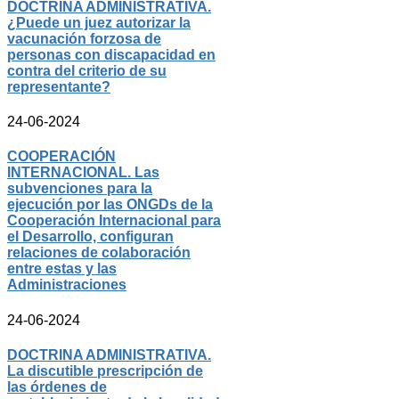
DOCTRINA ADMINISTRATIVA.
¿Puede un juez autorizar la
vacunación forzosa de
personas con discapacidad en
contra del criterio de su
representante?
24-06-2024
COOPERACIÓN
INTERNACIONAL. Las
subvenciones para la
ejecución por las ONGDs de la
Cooperación Internacional para
el Desarrollo, configuran
relaciones de colaboración
entre estas y las
Administraciones
24-06-2024
DOCTRINA ADMINISTRATIVA.
La discutible prescripción de
las órdenes de