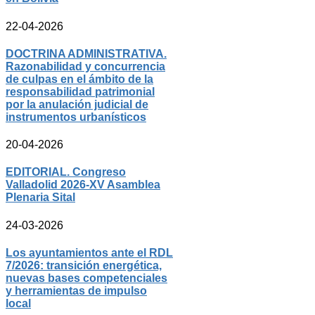
22-04-2026
DOCTRINA ADMINISTRATIVA.
Razonabilidad y concurrencia
de culpas en el ámbito de la
responsabilidad patrimonial
por la anulación judicial de
instrumentos urbanísticos
20-04-2026
EDITORIAL. Congreso
Valladolid 2026-XV Asamblea
Plenaria Sital
24-03-2026
Los ayuntamientos ante el RDL
7/2026: transición energética,
nuevas bases competenciales
y herramientas de impulso
local