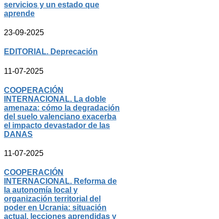
servicios y un estado que
aprende
23-09-2025
EDITORIAL. Deprecación
11-07-2025
COOPERACIÓN
INTERNACIONAL. La doble
amenaza: cómo la degradación
del suelo valenciano exacerba
el impacto devastador de las
DANAS
11-07-2025
COOPERACIÓN
INTERNACIONAL. Reforma de
la autonomía local y
organización territorial del
poder en Ucrania: situación
actual, lecciones aprendidas y