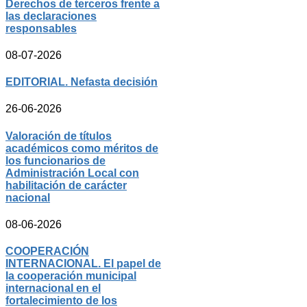
Derechos de terceros frente a
las declaraciones
responsables
08-07-2026
EDITORIAL. Nefasta decisión
26-06-2026
Valoración de títulos
académicos como méritos de
los funcionarios de
Administración Local con
habilitación de carácter
nacional
08-06-2026
COOPERACIÓN
INTERNACIONAL. El papel de
la cooperación municipal
internacional en el
fortalecimiento de los