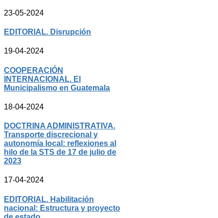
23-05-2024
EDITORIAL. Disrupción
19-04-2024
COOPERACIÓN
INTERNACIONAL. El
Municipalismo en Guatemala
18-04-2024
DOCTRINA ADMINISTRATIVA.
Transporte discrecional y
autonomía local: reflexiones al
hilo de la STS de 17 de julio de
2023
17-04-2024
EDITORIAL. Habilitación
nacional: Estructura y proyecto
de estado