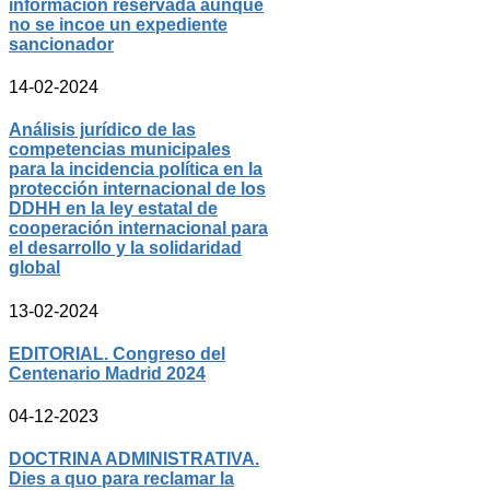
información reservada aunque
no se incoe un expediente
sancionador
14-02-2024
Análisis jurídico de las
competencias municipales
para la incidencia política en la
protección internacional de los
DDHH en la ley estatal de
cooperación internacional para
el desarrollo y la solidaridad
global
13-02-2024
EDITORIAL. Congreso del
Centenario Madrid 2024
04-12-2023
DOCTRINA ADMINISTRATIVA.
Dies a quo para reclamar la