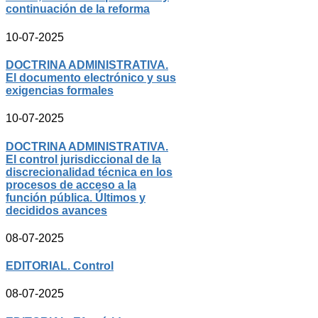
continuación de la reforma
10-07-2025
DOCTRINA ADMINISTRATIVA.
El documento electrónico y sus
exigencias formales
10-07-2025
DOCTRINA ADMINISTRATIVA.
El control jurisdiccional de la
discrecionalidad técnica en los
procesos de acceso a la
función pública. Últimos y
decididos avances
08-07-2025
EDITORIAL. Control
08-07-2025