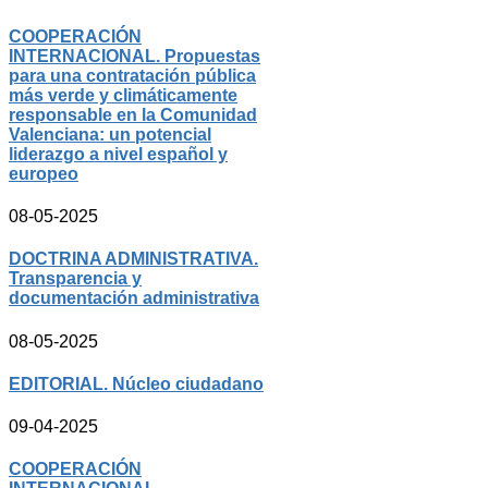
COOPERACIÓN
INTERNACIONAL. Propuestas
para una contratación pública
más verde y climáticamente
responsable en la Comunidad
Valenciana: un potencial
liderazgo a nivel español y
europeo
08-05-2025
DOCTRINA ADMINISTRATIVA.
Transparencia y
documentación administrativa
08-05-2025
EDITORIAL. Núcleo ciudadano
09-04-2025
COOPERACIÓN