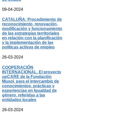
09-04-2024
CATALUÑA: Procedimiento de
reconocimiento, renovación,
modificación y funcionamiento
de las estrategias territoriales
en relación con la planificación
y la implementación de las
políticas activas de empleo
26-03-2024
COOPERACIÓN
INTERNACIONAL. El proyecto
upCARE de la Fundación
Musol, para el intercambio de
conocimientos, prácticas y
experiencias en Igualdad de
género, referidas a las
entidades locales
26-03-2024