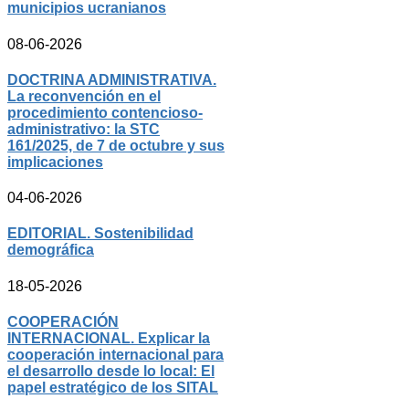
municipios ucranianos
08-06-2026
DOCTRINA ADMINISTRATIVA.
La reconvención en el
procedimiento contencioso-
administrativo: la STC
161/2025, de 7 de octubre y sus
implicaciones
04-06-2026
EDITORIAL. Sostenibilidad
demográfica
18-05-2026
COOPERACIÓN
INTERNACIONAL. Explicar la
cooperación internacional para
el desarrollo desde lo local: El
papel estratégico de los SITAL