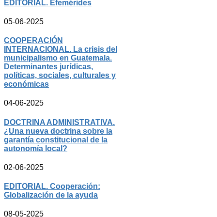
EDITORIAL. Efemérides
05-06-2025
COOPERACIÓN
INTERNACIONAL. La crisis del
municipalismo en Guatemala.
Determinantes jurídicas,
políticas, sociales, culturales y
económicas
04-06-2025
DOCTRINA ADMINISTRATIVA.
¿Una nueva doctrina sobre la
garantía constitucional de la
autonomía local?
02-06-2025
EDITORIAL. Cooperación:
Globalización de la ayuda
08-05-2025