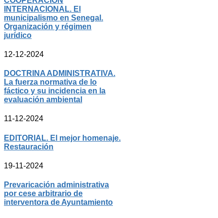
COOPERACIÓN
INTERNACIONAL. El
municipalismo en Senegal.
Organización y régimen
jurídico
12-12-2024
DOCTRINA ADMINISTRATIVA.
La fuerza normativa de lo
fáctico y su incidencia en la
evaluación ambiental
11-12-2024
EDITORIAL. El mejor homenaje.
Restauración
19-11-2024
Prevaricación administrativa
por cese arbitrario de
interventora de Ayuntamiento