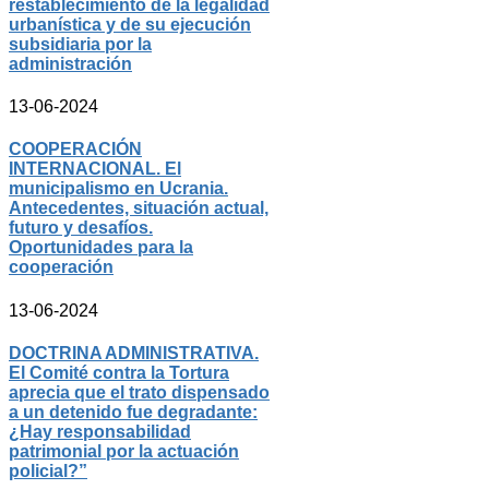
restablecimiento de la legalidad
urbanística y de su ejecución
subsidiaria por la
administración
13-06-2024
COOPERACIÓN
INTERNACIONAL. El
municipalismo en Ucrania.
Antecedentes, situación actual,
futuro y desafíos.
Oportunidades para la
cooperación
13-06-2024
DOCTRINA ADMINISTRATIVA.
El Comité contra la Tortura
aprecia que el trato dispensado
a un detenido fue degradante:
¿Hay responsabilidad
patrimonial por la actuación
policial?”