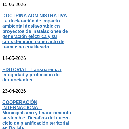
15-05-2026
DOCTRINA ADMINISTRATIVA.
La declaración de impacto
ambiental desfavorable en
proyectos de instalaciones de
generación eléctrica y su
consideración como acto de
trámite no cualificado
14-05-2026
EDITORIAL. Transparencia,
integridad y protección de
denunciantes
23-04-2026
COOPERACIÓN
INTERNACIONAL.
Municipalismo y financiamiento
sostenible: Desafíos del nuevo
ciclo de planificación territorial
en Bolivia