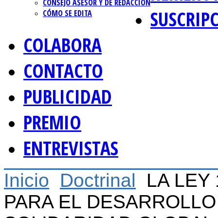
CONSEJO ASESOR Y DE REDACCIÓN
SUSCRIP
CÓMO SE EDITA
COLABORA
CONTACTO
PUBLICIDAD
PREMIO
ENTREVISTAS
Inicio
Doctrinal
LA LEY
PARA EL DESARROLLO 