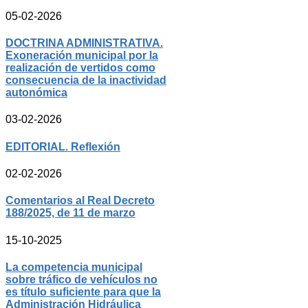
05-02-2026
DOCTRINA ADMINISTRATIVA.
Exoneración municipal por la
realización de vertidos como
consecuencia de la inactividad
autonómica
03-02-2026
EDITORIAL. Reflexión
02-02-2026
Comentarios al Real Decreto
188/2025, de 11 de marzo
15-10-2025
La competencia municipal
sobre tráfico de vehículos no
es título suficiente para que la
Administración Hidráulica