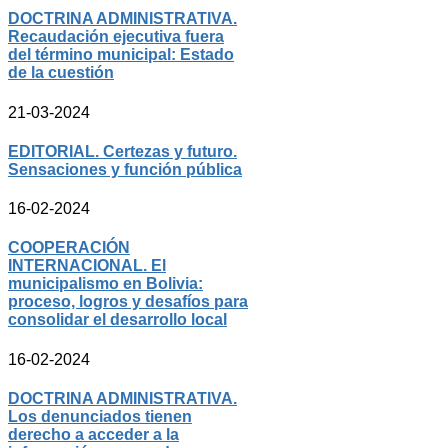
DOCTRINA ADMINISTRATIVA.
Recaudación ejecutiva fuera
del término municipal: Estado
de la cuestión
21-03-2024
EDITORIAL. Certezas y futuro.
Sensaciones y función pública
16-02-2024
COOPERACIÓN
INTERNACIONAL. El
municipalismo en Bolivia:
proceso, logros y desafíos para
consolidar el desarrollo local
16-02-2024
DOCTRINA ADMINISTRATIVA.
Los denunciados tienen
derecho a acceder a la