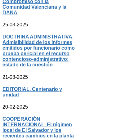
Compromiso con la
Comunidad Valenciana y la
DANA
25-03-2025
DOCTRINA ADMINISTRATIVA.
Admisibilidad de los informes
emitidos por funcionario como
prueba pericial en el recurso
contencioso-administrativo:
estado de la cuestión
21-03-2025
EDITORIAL. Centenario y
unidad
20-02-2025
COOPERACIÓN
INTERNACIONAL. El régimen
local de El Salvador y los
recientes cambios en la planta