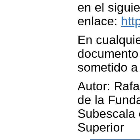
en el sigui
enlace:
ht
En cualquie
documento i
sometido a 
Autor: Rafa
de la Fund
Subescala 
Superior