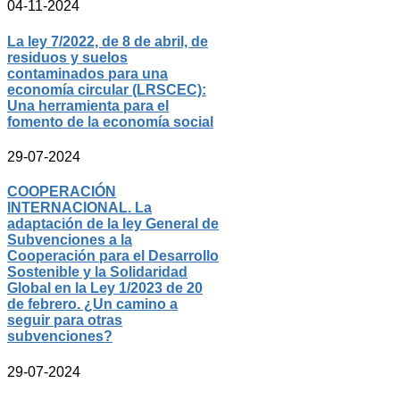
04-11-2024
La ley 7/2022, de 8 de abril, de
residuos y suelos
contaminados para una
economía circular (LRSCEC):
Una herramienta para el
fomento de la economía social
29-07-2024
COOPERACIÓN
INTERNACIONAL. La
adaptación de la ley General de
Subvenciones a la
Cooperación para el Desarrollo
Sostenible y la Solidaridad
Global en la Ley 1/2023 de 20
de febrero. ¿Un camino a
seguir para otras
subvenciones?
29-07-2024