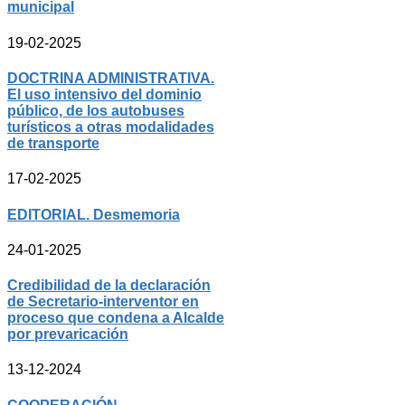
municipal
19-02-2025
DOCTRINA ADMINISTRATIVA.
El uso intensivo del dominio
público, de los autobuses
turísticos a otras modalidades
de transporte
17-02-2025
EDITORIAL. Desmemoria
24-01-2025
Credibilidad de la declaración
de Secretario-interventor en
proceso que condena a Alcalde
por prevaricación
13-12-2024