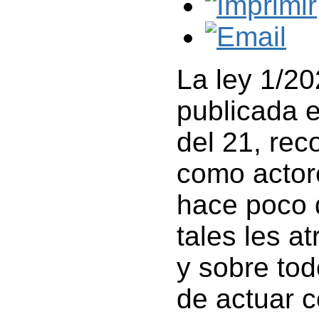
La ley 1/20
publicada e
del 21, rec
como actor
hace poco 
tales les a
y sobre tod
de actuar c