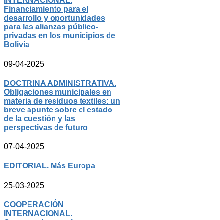
INTERNACIONAL.
Financiamiento para el
desarrollo y oportunidades
para las alianzas público-
privadas en los municipios de
Bolivia
09-04-2025
DOCTRINA ADMINISTRATIVA.
Obligaciones municipales en
materia de residuos textiles: un
breve apunte sobre el estado
de la cuestión y las
perspectivas de futuro
07-04-2025
EDITORIAL. Más Europa
25-03-2025
COOPERACIÓN
INTERNACIONAL.