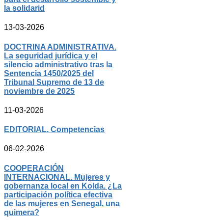
la solidarid
13-03-2026
DOCTRINA ADMINISTRATIVA.
La seguridad jurídica y el
silencio administrativo tras la
Sentencia 1450/2025 del
Tribunal Supremo de 13 de
noviembre de 2025
11-03-2026
EDITORIAL. Competencias
06-02-2026
COOPERACIÓN
INTERNACIONAL. Mujeres y
gobernanza local en Kolda. ¿La
participación política efectiva
de las mujeres en Senegal, una
quimera?