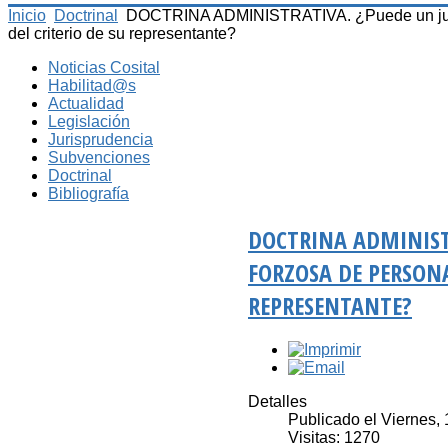
Inicio
Doctrinal
DOCTRINA ADMINISTRATIVA. ¿Puede un juez a
del criterio de su representante?
Noticias Cosital
Habilitad@s
Actualidad
Legislación
Jurisprudencia
Subvenciones
Doctrinal
Bibliografía
DOCTRINA ADMINIST
FORZOSA DE PERSONA
REPRESENTANTE?
Detalles
Publicado el Viernes, 
Visitas: 1270