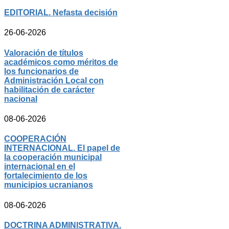
EDITORIAL. Nefasta decisión
26-06-2026
Valoración de títulos
académicos como méritos de
los funcionarios de
Administración Local con
habilitación de carácter
nacional
08-06-2026
COOPERACIÓN
INTERNACIONAL. El papel de
la cooperación municipal
internacional en el
fortalecimiento de los
municipios ucranianos
08-06-2026
DOCTRINA ADMINISTRATIVA.