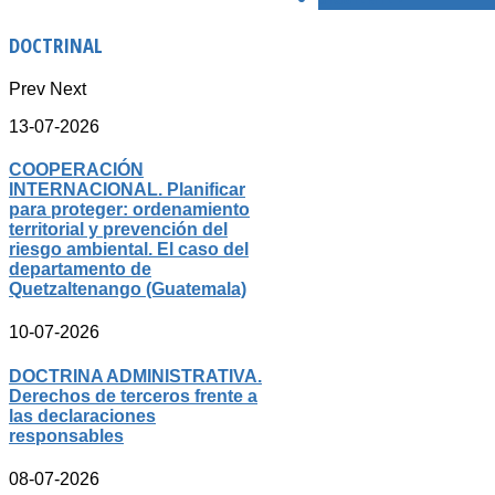
DOCTRINAL
Prev
Next
13-07-2026
COOPERACIÓN
INTERNACIONAL. Planificar
para proteger: ordenamiento
territorial y prevención del
riesgo ambiental. El caso del
departamento de
Quetzaltenango (Guatemala)
10-07-2026
DOCTRINA ADMINISTRATIVA.
Derechos de terceros frente a
las declaraciones
responsables
08-07-2026