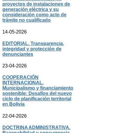
proyectos de instalaciones de
generación eléctrica y su
consideración como acto de
trámite no cualificado
14-05-2026
EDITORIAL. Transparencia,
integridad y protección de
denunciantes
23-04-2026
COOPERACIÓN
INTERNACIONAL.
Municipalismo y financiamiento
sostenible: Desafíos del nuevo
ciclo de planificación territorial
en Bolivia
22-04-2026
DOCTRINA ADMINISTRATIVA.
Razonabilidad y concurrencia