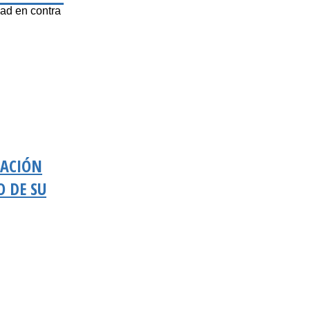
ad en contra
NACIÓN
O DE SU