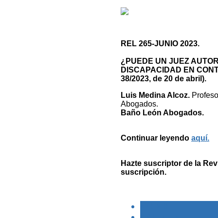
REL 265-JUNIO 2023.
¿PUEDE UN JUEZ AUTO
DISCAPACIDAD EN CONTR
38/2023, de 20 de abril).
Luis Medina Alcoz.
Profeso
Abogados.
Baño León Abogados.
Continuar leyendo
aquí.
Hazte suscriptor de la Rev
suscripción.
< PREVIO
SIGUIENTE >