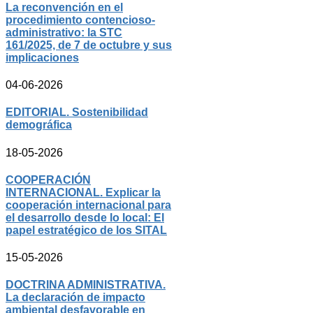
La reconvención en el
procedimiento contencioso-
administrativo: la STC
161/2025, de 7 de octubre y sus
implicaciones
04-06-2026
EDITORIAL. Sostenibilidad
demográfica
18-05-2026
COOPERACIÓN
INTERNACIONAL. Explicar la
cooperación internacional para
el desarrollo desde lo local: El
papel estratégico de los SITAL
15-05-2026
DOCTRINA ADMINISTRATIVA.
La declaración de impacto
ambiental desfavorable en