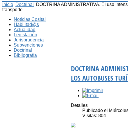
Inicio
Doctrinal
DOCTRINA ADMINISTRATIVA. El uso intensivo 
transporte
Noticias Cosital
Habilitad@s
Actualidad
Legislación
Jurisprudencia
Subvenciones
Doctrinal
Bibliografía
DOCTRINA ADMINISTR
LOS AUTOBUSES TUR
Detalles
Publicado el Miércole
Visitas: 804