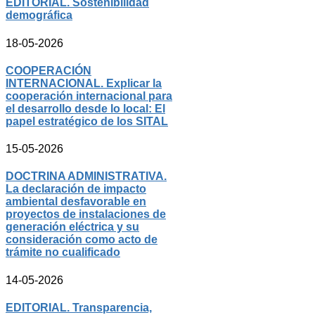
EDITORIAL. Sostenibilidad
demográfica
18-05-2026
COOPERACIÓN
INTERNACIONAL. Explicar la
cooperación internacional para
el desarrollo desde lo local: El
papel estratégico de los SITAL
15-05-2026
DOCTRINA ADMINISTRATIVA.
La declaración de impacto
ambiental desfavorable en
proyectos de instalaciones de
generación eléctrica y su
consideración como acto de
trámite no cualificado
14-05-2026
EDITORIAL. Transparencia,