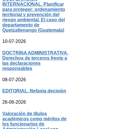
INTERNACIONAL. Planificar
para proteger: ordenamiento
territorial y prevención del
riesgo ambiental. El caso del
departamento de
Quetzaltenango (Guatemala)
10-07-2026
DOCTRINA ADMINISTRATIVA.
Derechos de terceros frente a
las declaraciones
responsables
08-07-2026
EDITORIAL. Nefasta decisión
26-06-2026
Valoración de títulos
académicos como méritos de
los funcionarios de