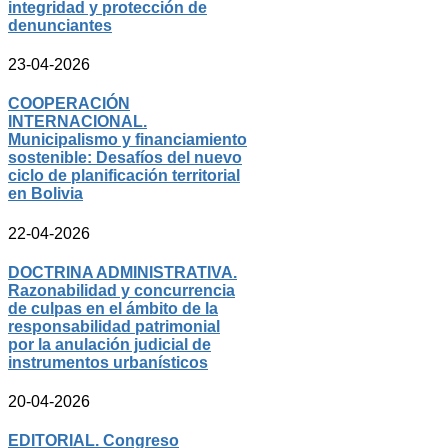
integridad y protección de
denunciantes
23-04-2026
COOPERACIÓN
INTERNACIONAL.
Municipalismo y financiamiento
sostenible: Desafíos del nuevo
ciclo de planificación territorial
en Bolivia
22-04-2026
DOCTRINA ADMINISTRATIVA.
Razonabilidad y concurrencia
de culpas en el ámbito de la
responsabilidad patrimonial
por la anulación judicial de
instrumentos urbanísticos
20-04-2026
EDITORIAL. Congreso