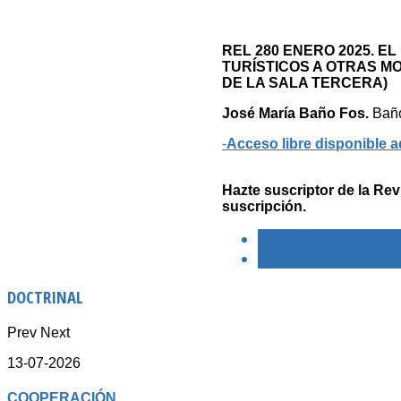
REL 280 ENERO 2025.
EL
TURÍSTICOS A OTRAS MO
DE LA SALA TERCERA)
José María Baño Fos.
Baño
-
Acceso libre disponible a
Hazte suscriptor de la Rev
suscripción.
< PREVIO
SIGUIENTE >
DOCTRINAL
Prev
Next
13-07-2026
COOPERACIÓN