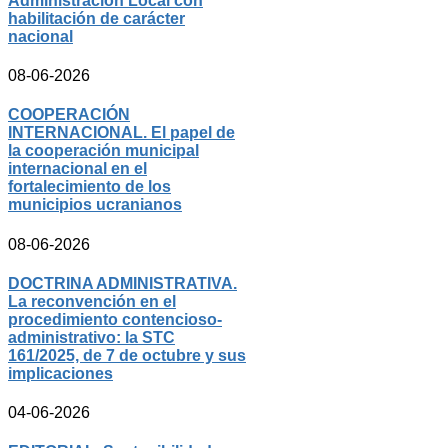
Administración Local con
habilitación de carácter
nacional
08-06-2026
COOPERACIÓN
INTERNACIONAL. El papel de
la cooperación municipal
internacional en el
fortalecimiento de los
municipios ucranianos
08-06-2026
DOCTRINA ADMINISTRATIVA.
La reconvención en el
procedimiento contencioso-
administrativo: la STC
161/2025, de 7 de octubre y sus
implicaciones
04-06-2026