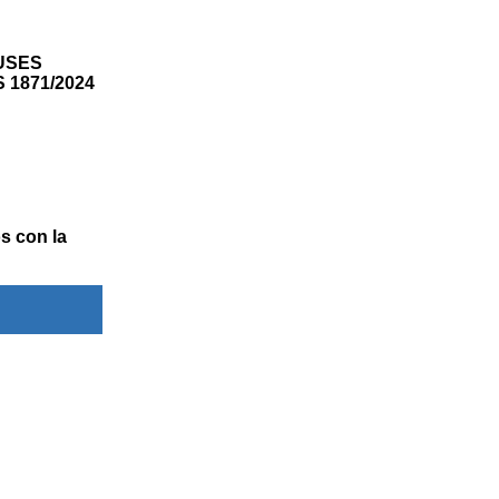
BUSES
 1871/2024
s con la