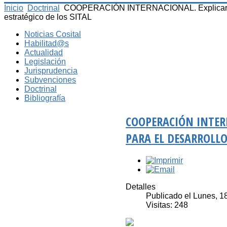
Inicio
Doctrinal
COOPERACIÓN INTERNACIONAL. Explicar la coo
estratégico de los SITAL
Noticias Cosital
Habilitad@s
Actualidad
Legislación
Jurisprudencia
Subvenciones
Doctrinal
Bibliografía
COOPERACIÓN INTER
PARA EL DESARROLLO 
Detalles
Publicado el Lunes, 
Visitas: 248