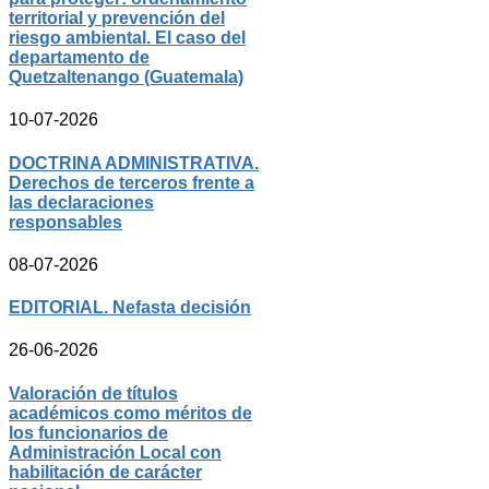
territorial y prevención del
riesgo ambiental. El caso del
departamento de
Quetzaltenango (Guatemala)
10-07-2026
DOCTRINA ADMINISTRATIVA.
Derechos de terceros frente a
las declaraciones
responsables
08-07-2026
EDITORIAL. Nefasta decisión
26-06-2026
Valoración de títulos
académicos como méritos de
los funcionarios de
Administración Local con
habilitación de carácter