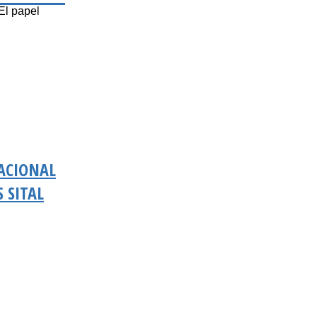
El papel
ACIONAL
 SITAL