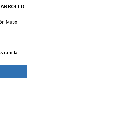
ESARROLLO
ón Musol.
s con la