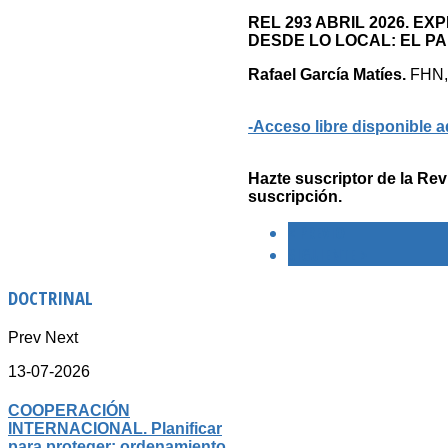
REL 293 ABRIL 2026. 
DESDE LO LOCAL: EL PA
Rafael García Matíes.
FHN, 
-Acceso libre disponible a
Hazte suscriptor de la Rev
suscripción.
< PREVIO
SIGUIENTE >
DOCTRINAL
Prev
Next
13-07-2026
COOPERACIÓN
INTERNACIONAL. Planificar
para proteger: ordenamiento