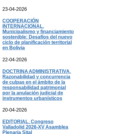
23-04-2026
COOPERACIÓN
INTERNACIONAL.
Municipalismo y financiamiento
sostenible: Desafíos del nuevo
ciclo de planificación territorial
en Bolivia
22-04-2026
DOCTRINA ADMINISTRATIVA.
Razonabilidad y concurrencia
de culpas en el ámbito de la
responsabilidad patrimonial
por la anulación judicial de
instrumentos urbanísticos
20-04-2026
EDITORIAL. Congreso
Valladolid 2026-XV Asamblea
Plenaria Sital