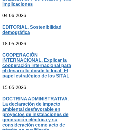
implicaciones
04-06-2026
EDITORIAL. Sostenibilidad
demográfica
18-05-2026
COOPERACIÓN
INTERNACIONAL. Explicar la
cooperación internacional para
el desarrollo desde lo local: El
papel estratégico de los SITAL
15-05-2026
DOCTRINA ADMINISTRATIVA.
La declaración de impacto
ambiental desfavorable en
proyectos de instalaciones de
generación eléctrica y su
consideración como acto de