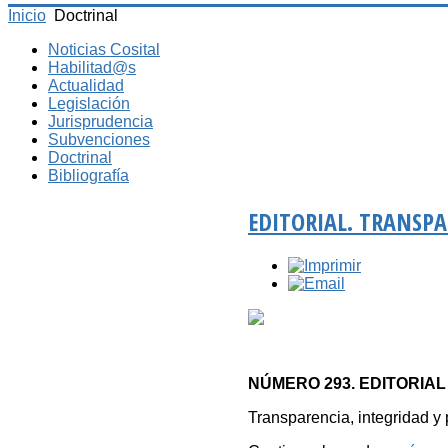
Inicio
Doctrinal
Noticias Cosital
Habilitad@s
Actualidad
Legislación
Jurisprudencia
Subvenciones
Doctrinal
Bibliografía
EDITORIAL. TRANSP
NÚMERO 293. EDITORIAL
Transparencia, integridad y