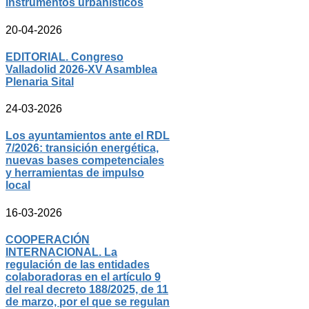
instrumentos urbanísticos
20-04-2026
EDITORIAL. Congreso
Valladolid 2026-XV Asamblea
Plenaria Sital
24-03-2026
Los ayuntamientos ante el RDL
7/2026: transición energética,
nuevas bases competenciales
y herramientas de impulso
local
16-03-2026
COOPERACIÓN
INTERNACIONAL. La
regulación de las entidades
colaboradoras en el artículo 9
del real decreto 188/2025, de 11
de marzo, por el que se regulan