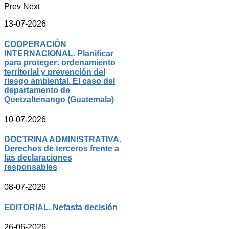
Prev
Next
13-07-2026
COOPERACIÓN
INTERNACIONAL. Planificar
para proteger: ordenamiento
territorial y prevención del
riesgo ambiental. El caso del
departamento de
Quetzaltenango (Guatemala)
10-07-2026
DOCTRINA ADMINISTRATIVA.
Derechos de terceros frente a
las declaraciones
responsables
08-07-2026
EDITORIAL. Nefasta decisión
26-06-2026