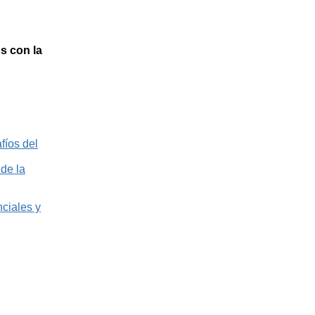
s con la
íos del
de la
ciales y