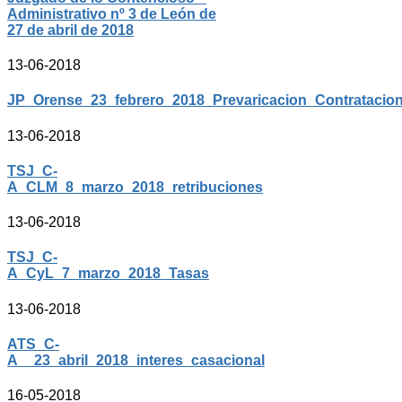
Administrativo nº 3 de León de
27 de abril de 2018
13-06-2018
JP_Orense_23_febrero_2018_Prevaricacion_Contratacion
13-06-2018
TSJ_C-
A_CLM_8_marzo_2018_retribuciones
13-06-2018
TSJ_C-
A_CyL_7_marzo_2018_Tasas
13-06-2018
ATS_C-
A__23_abril_2018_interes_casacional
16-05-2018