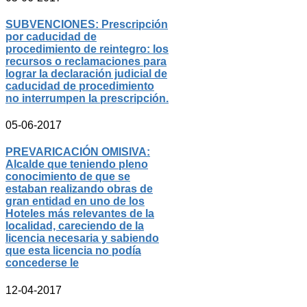
SUBVENCIONES: Prescripción
por caducidad de
procedimiento de reintegro: los
recursos o reclamaciones para
lograr la declaración judicial de
caducidad de procedimiento
no interrumpen la prescripción.
05-06-2017
PREVARICACIÓN OMISIVA:
Alcalde que teniendo pleno
conocimiento de que se
estaban realizando obras de
gran entidad en uno de los
Hoteles más relevantes de la
localidad, careciendo de la
licencia necesaria y sabiendo
que esta licencia no podía
concederse le
12-04-2017