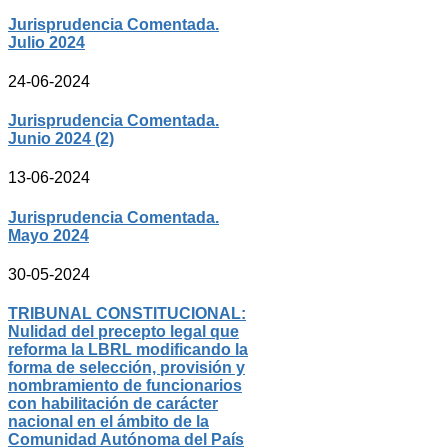
Jurisprudencia Comentada.
Julio 2024
24-06-2024
Jurisprudencia Comentada.
Junio 2024 (2)
13-06-2024
Jurisprudencia Comentada.
Mayo 2024
30-05-2024
TRIBUNAL CONSTITUCIONAL:
Nulidad del precepto legal que
reforma la LBRL modificando la
forma de selección, provisión y
nombramiento de funcionarios
con habilitación de carácter
nacional en el ámbito de la
Comunidad Autónoma del País