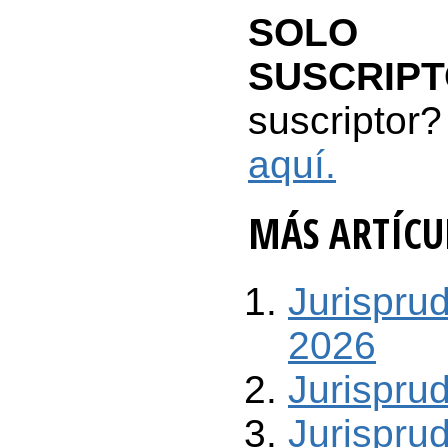
SO
SUSCRIP
suscriptor?
aquí.
MÁS ARTÍCUL
Jurispru
2026
Jurispru
Jurispru