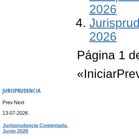
2026
Jurispru
2026
Página 1 d
«
Iniciar
Pre
JURISPRUDENCIA
Prev
Next
13-07-2026
Jurisprudencia Comentada.
Junio 2026