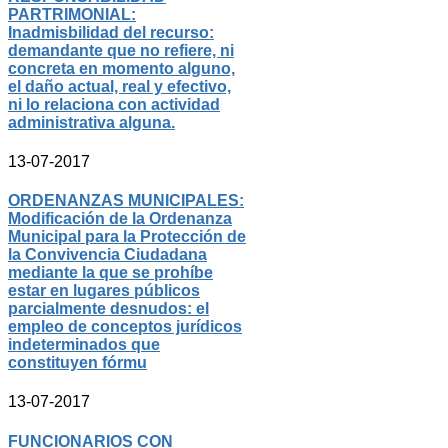
PARTRIMONIAL:
Inadmisbilidad del recurso:
demandante que no refiere, ni
concreta en momento alguno,
el daño actual, real y efectivo,
ni lo relaciona con actividad
administrativa alguna.
13-07-2017
ORDENANZAS MUNICIPALES:
Modificación de la Ordenanza
Municipal para la Protección de
la Convivencia Ciudadana
mediante la que se prohíbe
estar en lugares públicos
parcialmente desnudos: el
empleo de conceptos jurídicos
indeterminados que
constituyen fórmu
13-07-2017
FUNCIONARIOS CON