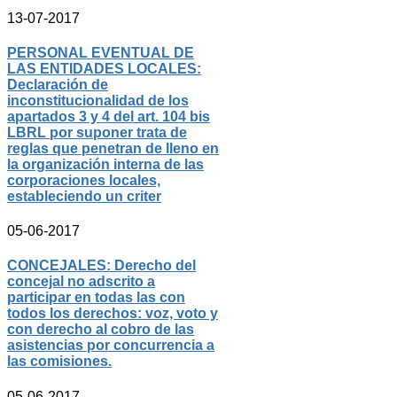
13-07-2017
PERSONAL EVENTUAL DE
LAS ENTIDADES LOCALES:
Declaración de
inconstitucionalidad de los
apartados 3 y 4 del art. 104 bis
LBRL por suponer trata de
reglas que penetran de lleno en
la organización interna de las
corporaciones locales,
estableciendo un criter
05-06-2017
CONCEJALES: Derecho del
concejal no adscrito a
participar en todas las con
todos los derechos: voz, voto y
con derecho al cobro de las
asistencias por concurrencia a
las comisiones.
05-06-2017