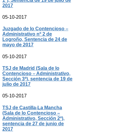
1ª), Sentencia de 19 de julio de
2017
05-10-2017
Juzgado de lo Contencioso –
Administrativo nº 2 de
Logroño, Sentencia de 24 de
mayo de 2017
05-10-2017
TSJ de Madrid (Sala de lo
Contencioso – Administrativo,
Sección 3ª), sentencia de 19 de
julio de 2017
05-10-2017
TSJ de Castilla-La Mancha
(Sala de lo Contencioso –
Administrativo, Sección 2ª),
sentencia de 27 de junio de
2017