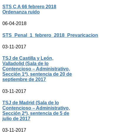
STS C A 66 febrero 2018
Ordenanza ruido
06-04-2018
STS_Penal_1_febrero_2018_Prevaricacion
03-11-2017
TSJ de Castilla y León,
Valladolid (Sala de lo
Contencioso – Administrativo,
Sección 1ª), sentencia de 20 de
septiembre de 2017
03-11-2017
TSJ de Madrid (Sala de lo
Contencioso – Administrativo,
Sección 2ª), sentencia de 5 de
julio de 2017
03-11-2017