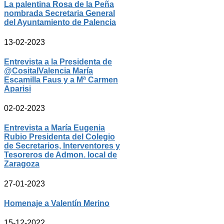
La palentina Rosa de la Peña
nombrada Secretaria General
del Ayuntamiento de Palencia
13-02-2023
Entrevista a la Presidenta de
@CositalValencia María
Escamilla Faus y a Mª Carmen
Aparisi
02-02-2023
Entrevista a María Eugenia
Rubio Presidenta del Colegio
de Secretarios, Interventores y
Tesoreros de Admon. local de
Zaragoza
27-01-2023
Homenaje a Valentín Merino
15-12-2022