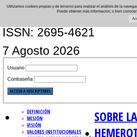
Utilizamos cookies propias y de terceros para realizar el análisis de la navega
Puede obtener más información, o bien conocer
Ac
ISSN: 2695-4621
7 Agosto 2026
Usuario
Contraseña
DEFINICIÓN
SOBRE LA
MISIÓN
VISIÓN
HEMERO
VALORES INSTITUCIONALES