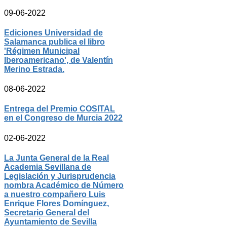
09-06-2022
Ediciones Universidad de
Salamanca publica el libro
'Régimen Municipal
Iberoamericano', de Valentín
Merino Estrada.
08-06-2022
Entrega del Premio COSITAL
en el Congreso de Murcia 2022
02-06-2022
La Junta General de la Real
Academia Sevillana de
Legislación y Jurisprudencia
nombra Académico de Número
a nuestro compañero Luis
Enrique Flores Domínguez,
Secretario General del
Ayuntamiento de Sevilla