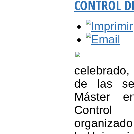
CONTROL DE
celebrado,
de las se
Máster en
Control 
organizado