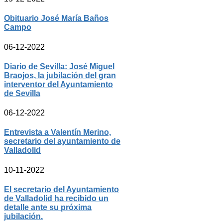
Obituario José María Baños
Campo
06-12-2022
Diario de Sevilla: José Miguel
Braojos, la jubilación del gran
interventor del Ayuntamiento
de Sevilla
06-12-2022
Entrevista a Valentín Merino,
secretario del ayuntamiento de
Valladolid
10-11-2022
El secretario del Ayuntamiento
de Valladolid ha recibido un
detalle ante su próxima
jubilación.