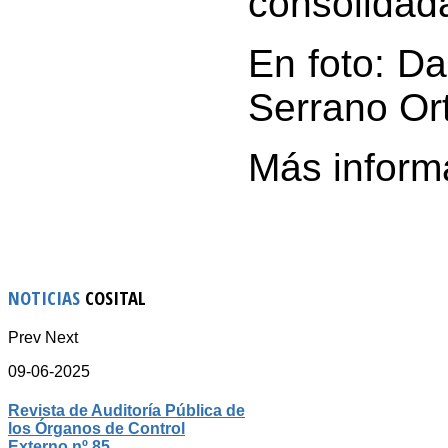
consolidada
En foto: Da
Serrano Or
Más inform
NOTICIAS
COSITAL
Prev
Next
09-06-2025
Revista de Auditoría Pública de
los Órganos de Control
Externo nº 85