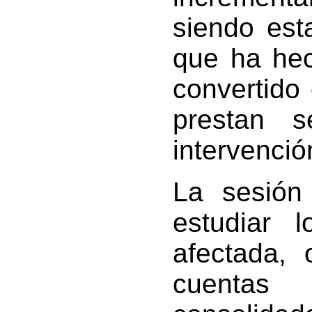
siendo est
que ha he
convertido
prestan s
intervenció
La sesión
estudiar 
afectada, 
cuentas