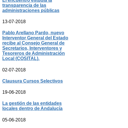
El encuentro estudia la
transparencia de las
administraciones públicas
13-07-2018
Pablo Arellano Pardo, nuevo
Interventor General del Estado
recibe al Consejo General de
Secretarios, Interventores y
Tesoreros de Administración
Local (COSITAL).
02-07-2018
Clausura Cursos Selectivos
19-06-2018
La gestión de las entidades
locales dentro de Andalucía
05-06-2018