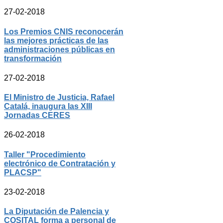
27-02-2018
Los Premios CNIS reconocerán
las mejores prácticas de las
administraciones públicas en
transformación
27-02-2018
El Ministro de Justicia, Rafael
Catalá, inaugura las XIII
Jornadas CERES
26-02-2018
Taller "Procedimiento
electrónico de Contratación y
PLACSP"
23-02-2018
La Diputación de Palencia y
COSITAL forma a personal de