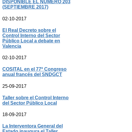
DISPONIBLE EL NÚMERO 203
(SEPTIEMBRE 2017)
02-10-2017
El Real Decreto sobre el
Control Interno del Sector
Público Local a debate en
Valencia
02-10-2017
COSITAL en el 77º Congreso
anual francés del SNDGCT
25-09-2017
Taller sobre el Control Interno
del Sector Público Local
18-09-2017
La Interventora General del
Estado inaugura el Taller