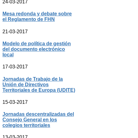
24-03-2017
Mesa redonda y debate sobre
el Reglamento de FHN
21-03-2017
Modelo de política de gestión
del documento electrónico
local
17-03-2017
Jornadas de Trabajo de la
Unión de Directivos
Territoriales de Europa (UDITE)
15-03-2017
Jornadas descentralizadas del
Consejo General en los
colegios territoriales
13-03-2017