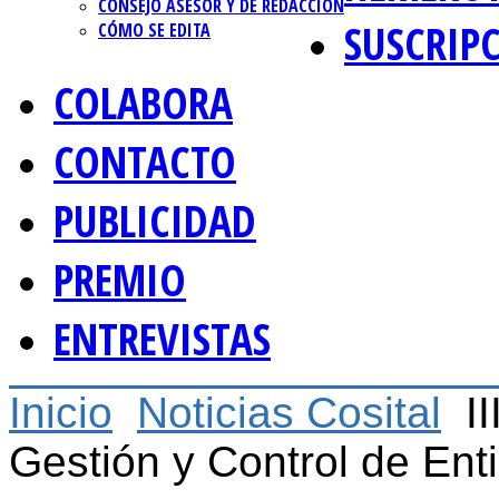
CONSEJO ASESOR Y DE REDACCIÓN
SUSCRIP
CÓMO SE EDITA
COLABORA
CONTACTO
PUBLICIDAD
PREMIO
ENTREVISTAS
Inicio
Noticias Cosital
I
Gestión y Control de Ent