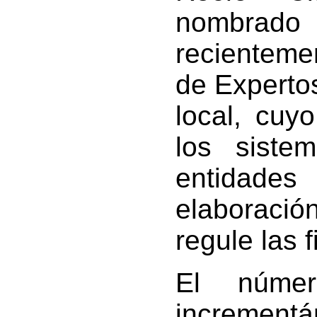
nombrado
recienteme
de Expertos
local, cuyo
los siste
entidades
elaboraci
regule las 
El núme
incrementá