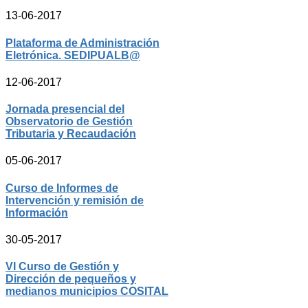
13-06-2017
Plataforma de Administración
Eletrónica. SEDIPUALB@
12-06-2017
Jornada presencial del
Observatorio de Gestión
Tributaria y Recaudación
05-06-2017
Curso de Informes de
Intervención y remisión de
Información
30-05-2017
VI Curso de Gestión y
Dirección de pequeños y
medianos municipios COSITAL